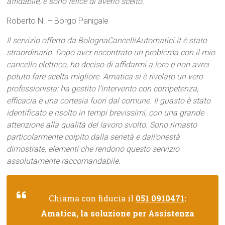
affidabile, e sono felice di averlo scelto.
Roberto N. – Borgo Panigale
Il servizio offerto da BolognaCancelliAutomatici.it è stato
straordinario. Dopo aver riscontrato un problema con il mio
cancello elettrico, ho deciso di affidarmi a loro e non avrei
potuto fare scelta migliore. Amatica si è rivelato un vero
professionista: ha gestito l’intervento con competenza,
efficacia e una cortesia fuori dal comune. Il guasto è stato
identificato e risolto in tempi brevissimi, con una grande
attenzione alla qualità del lavoro svolto. Sono rimasto
particolarmente colpito dalla serietà e dall’onestà
dimostrate, elementi che rendono questo servizio
assolutamente raccomandabile.
Chiama con fiducia il
051 0910471
:
Amatica, la soluzione per Assistenza