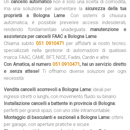
Un
cancello automatico
non è solo una scelta di comodità,
ma una soluzione per aumentare la
sicurezza della tua
proprietà a Bologna Lame
. Con sistemi di chiusura
automatica, è possibile prevenire accessi indesiderati,
rendendo fondamentale unadeguata
manutenzione e
assistenza per cancelli FAAC a Bologna Lame
.
Chiama subito
051 0910471
per affidarti ai nostri tecnici,
specializzati nella gestione di automazioni di qualsiasi
marca: FAAC, CAME, BFT, NICE, Fadini, Cardin e altre.
Con Amatica, al numero
051 0910471
, hai un servizio diretto
e senza attese!
Ti offriamo diverse soluzioni per ogni
necessità:
Vendita cancelli scorrevoli a Bologna Lame:
ideali per
ingressi stretti o lunghi, con movimento fluido su binario.
Installazione cancelli a battente in provincia di Bologna:
perfetti per grandi spazi, con uno stile intramontabile.
Montaggio di basculanti e sezionali a Bologna Lame:
ottimi
per garage, con aperture pratiche e sicure.