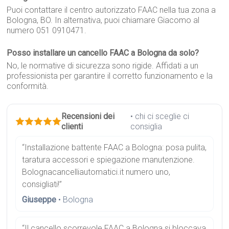
Puoi contattare il centro autorizzato FAAC nella tua zona a
Bologna, BO. In alternativa, puoi chiamare Giacomo al
numero 051 0910471.
Posso installare un cancello FAAC a Bologna da solo?
No, le normative di sicurezza sono rigide. Affidati a un
professionista per garantire il corretto funzionamento e la
conformità.
Recensioni dei
• chi ci sceglie ci
clienti
consiglia
“Installazione battente FAAC a Bologna: posa pulita,
taratura accessori e spiegazione manutenzione.
Bolognacancelliautomatici.it numero uno,
consigliati!”
Giuseppe
• Bologna
“Il cancello scorrevole FAAC a Bologna si bloccava