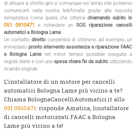
di attuare a stretto giro e comunque nei tempi che potremo
comunicarti nella nostra telefonata grazie alla risposta
tempestiva come quella che otterrai
chiamando subito lo
051 0910471
e richiedere un
SOS riparazione cancelli
automatici a Bologna Lame
.
Un contatto
diretto
consentirà di ottenere, ad esempio, un
immediato
pronto intervento assistenza e riparazione FAAC
a Bologna Lame
nel minor tempo possibile eseguita a
regola darte e con una
spesa chiara fin da subito
utilizzando
ricambi originali.
L’installatore di un motore per cancelli
automatici Bologna Lame più vicino a te?
Chiama BolognaCancelliAutomatici.it allo
051 0910471
: risponde Amatica, linstallatore
di cancelli motorizzati FAAC a Bologna
Lame più vicino a te!