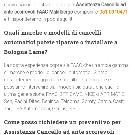
nuovo cancello automatico o per
Assistenza Cancello ad
ante scorrevoli FAAC Malalbergo
componi lo
051 0910471
e ti risponderemo in pochi squilli!
Quali marche e modelli di cancelli
automatici potete riparare o installare a
Bologna Lame?
La nostra esperienza copre sia FAAC che un’ampia gamma
di marche e modelli di cancelli automatici. Siamo
costantemente aggiornati sulle ultime tecnologie e
possiamo intervenire sia i modelli più datati che quelli di
ultima generazione: FAAC, BFT, CAME, NICE o APRIMATIC,
Sea, Fadini, Ditec, Beninca, Telcoma, Somfy, Cardin, Casit,
Tau, DEA Automazioni, Genius, GiBiDi.
Come posso richiedere un preventivo per
Assistenza Cancello ad ante scorrevoli