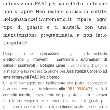
automazione FAAC per cancello battente che
non si apre? Non restare chiuso in cortile,
BolognaCancelliAutomatici.it ripara ogni
tipo di guasto e ti aiuterà, con una
manutenzione programmata, a non farlo
ricapitare!
L’esperienza nella
riparazione
di guasti alle
schede
elettroniche
, gli
interventi
su
centraline
e
automatismi di
cancelli scorrevoli
a
Bologna Lame
ci consentirà di gestire
al meglio la tua necessità anche per
Assistenza Cancello ad
ante scorrevoli FAAC Malalbergo.
Un altro vantaggio non indifferente che potrai apprezzare
con una semplice
telefonata allo
051 0910471
, sarà il
contatto diretto
, senza centralini, per poter esporre,
senza
filtri
, la tua esigenza ed ottenere quel consiglio giusto per
gestire in sicurezza l’attesa di un
intervento
che cercheremo