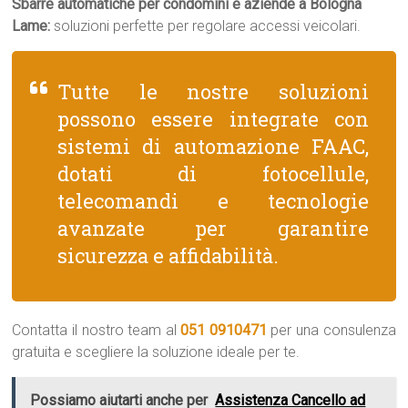
Sbarre automatiche per condomini e aziende a Bologna
Lame:
soluzioni perfette per regolare accessi veicolari.
Tutte le nostre soluzioni
possono essere integrate con
sistemi di automazione FAAC,
dotati di fotocellule,
telecomandi e tecnologie
avanzate per garantire
sicurezza e affidabilità.
Contatta il nostro team al
051 0910471
per una consulenza
gratuita e scegliere la soluzione ideale per te.
Possiamo aiutarti anche per
Assistenza Cancello ad