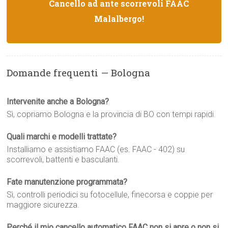
Cancello ad ante scorrevoli FAAC
Malalbergo!
Domande frequenti — Bologna
Intervenite anche a Bologna?
Sì, copriamo Bologna e la provincia di BO con tempi rapidi.
Quali marchi e modelli trattate?
Installiamo e assistiamo FAAC (es. FAAC - 402) su
scorrevoli, battenti e basculanti.
Fate manutenzione programmata?
Sì, controlli periodici su fotocellule, finecorsa e coppie per
maggiore sicurezza.
Perché il mio cancello automatico FAAC non si apre o non si