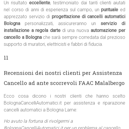
Un risultato
eccellente
, testimoniato dai tanti clienti aiutati
nel corso di anni di esperienza sul campo, un
puntuale
ed
apprezzato servizio di
progettazione di cancelli automatici
Bologna
personalizzati, assicureranno un
servizio di
installazione a regola darte
di una nuova
automazione per
cancello a Bologna
che sarà sempre corredata dal prezioso
supporto di muratori, elettricisti e fabbri di fiducia.
11
Recensioni dei nostri clienti per Assistenza
Cancello ad ante scorrevoli FAAC Malalbergo
Ecco cosa dicono i nostri clienti che hanno scelto
BolognaCancelliAutomatici.it per assistenza e riparazione
cancelli automatici a Bologna Lame:
Ho avuto la fortuna di rivolgermi a
BolognaCancelliAutomatici.it per un problema al cancello