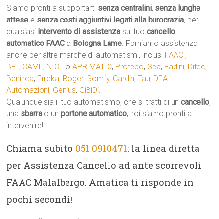
Siamo pronti a supportarti
senza centralini
,
senza lunghe
attese
e
senza costi aggiuntivi legati alla burocrazia
, per
qualsiasi
intervento di assistenza
sul tuo
cancello
automatico
FAAC
a
Bologna Lame
. Forniamo assistenza
anche per altre marche di automatismi, inclusi
FAAC
,
BFT
,
CAME
,
NICE
o
APRIMATIC
,
Proteco
,
Sea
,
Fadini
,
Ditec
,
Beninca
,
Erreka
,
Roger
.
Somfy
,
Cardin
,
Tau
,
DEA
Automazioni
,
Genius
,
GiBiDi
.
Qualunque sia il tuo automatismo, che si tratti di un
cancello
,
una
sbarra
o un
portone automatico
, noi siamo pronti a
intervenire!
Chiama subito
051 0910471
: la linea diretta
per Assistenza Cancello ad ante scorrevoli
FAAC Malalbergo. Amatica ti risponde in
pochi secondi!