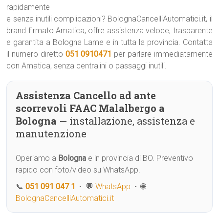
rapidamente
e senza inutili complicazioni? BolognaCancelliAutomatici.it, il
brand firmato Amatica, offre assistenza veloce, trasparente
e garantita a Bologna Lame e in tutta la provincia. Contatta
il numero diretto
051 0910471
per parlare immediatamente
con Amatica, senza centralini o passaggi inutili.
Assistenza Cancello ad ante
scorrevoli FAAC Malalbergo a
Bologna
— installazione, assistenza e
manutenzione
Operiamo a
Bologna
e in provincia di BO. Preventivo
rapido con foto/video su WhatsApp.
📞
051 091 047 1
• 💬
WhatsApp
• 🌐
BolognaCancelliAutomatici.it