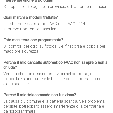
Intervenite anche a Bologna?
Sì, copriamo Bologna e la provincia di BO con tempi rapidi.
Quali marchi e modelli trattate?
Installiamo e assistiamo FAAC (es. FAAC - 414) su
scorrevoli, battenti e basculanti.
Fate manutenzione programmata?
Sì, controlli periodici su fotocellule, finecorsa e coppie per
maggiore sicurezza.
Perché il mio cancello automatico FAAC non si apre o non si
chiude?
Verifica che non ci siano ostruzioni nel percorso, che le
fotocellule siano pulite e le batterie del telecomando non
siano scariche.
Perché il mio telecomando non funziona?
La causa più comune è la batteria scarica. Se il problema
persiste, potrebbero esserci interferenze o la centralina è
da riprogrammare.