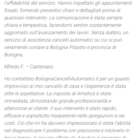
l’affidabilità del servizio. Hanno rispettato gli appuntamenti
fissati, fornendo preventivi chiari e dettagliati prima di
qualsiasi intervento. La comunicazione è stata sempre
chiara e tempestiva, facendomi sentire costantemente
aggiornato sull’avanzamento dei lavori. Senza dubbio, un
servizio di assistenza cancelli automatici su cui si può
veramente contare a Bologna Pilastro e provincia di
Bologna.
Alfredo F. – Castenaso
Ho contattato BolognaCancelliAutomatici.it per un guasto
improvviso al mio cancello di casa e l’esperienza è stata
oltre le aspettative. La risposta di Amatica è stata
immediata, dimostrando grande professionalità e
attenzione al cliente. Il suo intervento è stato rapido,
efficace e soprattutto trasparente nelle spiegazioni e nei
costi. Ciò che mi ha davvero impressionato è stata l’abilità
nel diagnosticare il problema con precisione e risolverlo in
breve tempo. Il servizio offerto da Amatica è sinonimo di