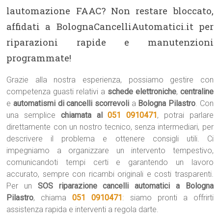
lautomazione FAAC? Non restare bloccato,
affidati a BolognaCancelliAutomatici.it per
riparazioni rapide e manutenzioni
programmate!
Grazie alla nostra esperienza, possiamo gestire con
competenza guasti relativi a
schede elettroniche
,
centraline
e
automatismi di cancelli scorrevoli
a
Bologna Pilastro
. Con
una semplice
chiamata al
051 0910471
, potrai parlare
direttamente con un nostro tecnico, senza intermediari, per
descrivere il problema e ottenere consigli utili. Ci
impegniamo a organizzare un intervento tempestivo,
comunicandoti tempi certi e garantendo un lavoro
accurato, sempre con ricambi originali e costi trasparenti.
Per un
SOS riparazione cancelli automatici a Bologna
Pilastro
, chiama
051 0910471
: siamo pronti a offrirti
assistenza rapida e interventi a regola darte.