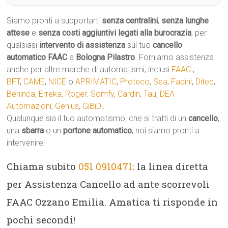
Siamo pronti a supportarti
senza centralini
,
senza lunghe
attese
e
senza costi aggiuntivi legati alla burocrazia
, per
qualsiasi
intervento di assistenza
sul tuo
cancello
automatico
FAAC
a
Bologna Pilastro
. Forniamo assistenza
anche per altre marche di automatismi, inclusi
FAAC
,
BFT
,
CAME
,
NICE
o
APRIMATIC
,
Proteco
,
Sea
,
Fadini
,
Ditec
,
Beninca
,
Erreka
,
Roger
.
Somfy
,
Cardin
,
Tau
,
DEA
Automazioni
,
Genius
,
GiBiDi
.
Qualunque sia il tuo automatismo, che si tratti di un
cancello
,
una
sbarra
o un
portone automatico
, noi siamo pronti a
intervenire!
Chiama subito
051 0910471
: la linea diretta
per Assistenza Cancello ad ante scorrevoli
FAAC Ozzano Emilia. Amatica ti risponde in
pochi secondi!