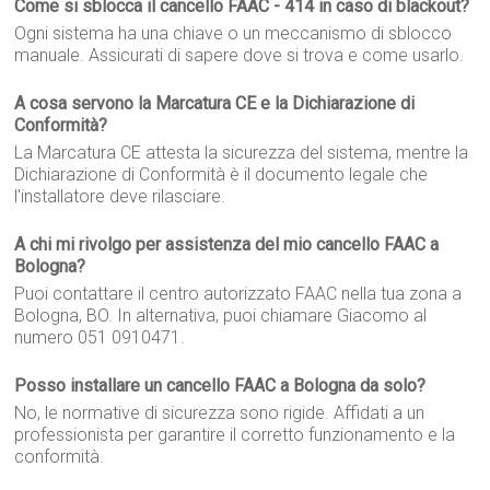
Come si sblocca il cancello FAAC - 414 in caso di blackout?
Ogni sistema ha una chiave o un meccanismo di sblocco
manuale. Assicurati di sapere dove si trova e come usarlo.
A cosa servono la Marcatura CE e la Dichiarazione di
Conformità?
La Marcatura CE attesta la sicurezza del sistema, mentre la
Dichiarazione di Conformità è il documento legale che
l'installatore deve rilasciare.
A chi mi rivolgo per assistenza del mio cancello FAAC a
Bologna?
Puoi contattare il centro autorizzato FAAC nella tua zona a
Bologna, BO. In alternativa, puoi chiamare Giacomo al
numero 051 0910471.
Posso installare un cancello FAAC a Bologna da solo?
No, le normative di sicurezza sono rigide. Affidati a un
professionista per garantire il corretto funzionamento e la
conformità.