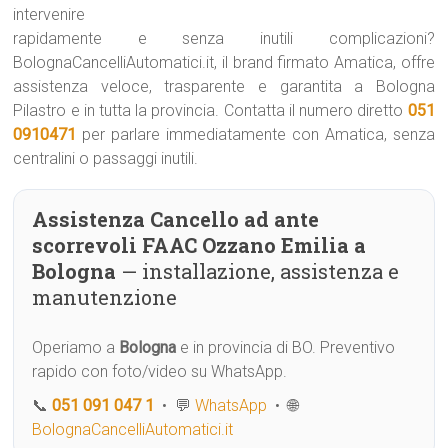
intervenire
rapidamente e senza inutili complicazioni?
BolognaCancelliAutomatici.it, il brand firmato Amatica, offre
assistenza veloce, trasparente e garantita a Bologna
Pilastro e in tutta la provincia. Contatta il numero diretto
051
0910471
per parlare immediatamente con Amatica, senza
centralini o passaggi inutili.
Assistenza Cancello ad ante
scorrevoli FAAC Ozzano Emilia a
Bologna
— installazione, assistenza e
manutenzione
Operiamo a
Bologna
e in provincia di BO. Preventivo
rapido con foto/video su WhatsApp.
📞
051 091 047 1
• 💬
WhatsApp
• 🌐
BolognaCancelliAutomatici.it