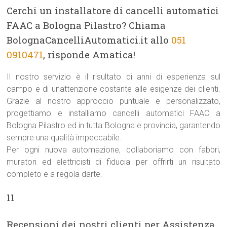
Cerchi un installatore di cancelli automatici
FAAC a Bologna Pilastro? Chiama
BolognaCancelliAutomatici.it allo
051
0910471
, risponde Amatica!
Il nostro servizio è il risultato di anni di esperienza sul
campo e di unattenzione costante alle esigenze dei clienti.
Grazie al nostro approccio puntuale e personalizzato,
progettiamo e installiamo cancelli automatici FAAC a
Bologna Pilastro ed in tutta Bologna e provincia, garantendo
sempre una qualità impeccabile.
Per ogni nuova automazione, collaboriamo con fabbri,
muratori ed elettricisti di fiducia per offrirti un risultato
completo e a regola darte.
11
Recensioni dei nostri clienti per Assistenza