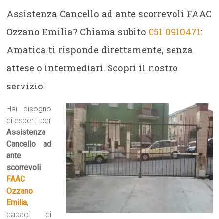
Assistenza Cancello ad ante scorrevoli FAAC
Ozzano Emilia? Chiama subito
051 0910471
:
Amatica ti risponde direttamente, senza
attese o intermediari. Scopri il nostro
servizio!
Hai bisogno
di esperti per
Assistenza
Cancello ad
ante
scorrevoli
FAAC
Ozzano
Emilia
,
capaci di