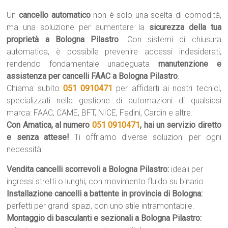
Un
cancello automatico
non è solo una scelta di comodità,
ma una soluzione per aumentare la
sicurezza della tua
proprietà a Bologna Pilastro
. Con sistemi di chiusura
automatica, è possibile prevenire accessi indesiderati,
rendendo fondamentale unadeguata
manutenzione e
assistenza per cancelli FAAC a Bologna Pilastro
.
Chiama subito
051 0910471
per affidarti ai nostri tecnici,
specializzati nella gestione di automazioni di qualsiasi
marca: FAAC, CAME, BFT, NICE, Fadini, Cardin e altre.
Con Amatica, al numero
051 0910471
, hai un servizio diretto
e senza attese!
Ti offriamo diverse soluzioni per ogni
necessità:
Vendita cancelli scorrevoli a Bologna Pilastro:
ideali per
ingressi stretti o lunghi, con movimento fluido su binario.
Installazione cancelli a battente in provincia di Bologna:
perfetti per grandi spazi, con uno stile intramontabile.
Montaggio di basculanti e sezionali a Bologna Pilastro: