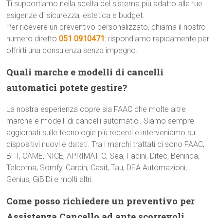
Ti supportiamo nella scelta del sistema più adatto alle tue
esigenze di sicurezza, estetica e budget.
Per ricevere un preventivo personalizzato, chiama il nostro
numero diretto
051 0910471
: rispondiamo rapidamente per
offrirti una consulenza senza impegno.
Quali marche e modelli di cancelli
automatici potete gestire?
La nostra esperienza copre sia FAAC che molte altre
marche e modelli di cancelli automatici. Siamo sempre
aggiornati sulle tecnologie più recenti e interveniamo su
dispositivi nuovi e datati. Tra i marchi trattati ci sono FAAC,
BFT, CAME, NICE, APRIMATIC, Sea, Fadini, Ditec, Beninca,
Telcoma, Somfy, Cardin, Casit, Tau, DEA Automazioni,
Genius, GiBiDi e molti altri.
Come posso richiedere un preventivo per
Assistenza Cancello ad ante scorrevoli