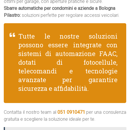
ottimi per garage, con aperture pratiche e sicure.
Sbarre automatiche per condomini e aziende a Bologna
Pilastro:
soluzioni perfette per regolare accessi veicolari.
Tutte le nostre soluzioni
possono essere integrate con
sistemi di automazione FAAC,
dotati di fotocellule,
telecomandi e tecnologie
avanzate per garantire
sicurezza e affidabilità.
Contatta il nostro team al
051 0910471
per una consulenza
gratuita e scegliere la soluzione ideale per te.