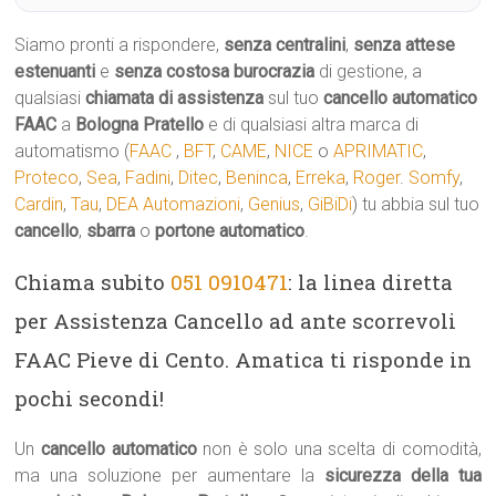
Siamo pronti a rispondere,
senza centralini
,
senza attese
estenuanti
e
senza costosa burocrazia
di gestione, a
qualsiasi
chiamata di assistenza
sul tuo
cancello automatico
FAAC
a
Bologna Pratello
e di qualsiasi altra marca di
automatismo (
FAAC
,
BFT
,
CAME
,
NICE
o
APRIMATIC
,
Proteco
,
Sea
,
Fadini
,
Ditec
,
Beninca
,
Erreka
,
Roger
.
Somfy
,
Cardin
,
Tau
,
DEA Automazioni
,
Genius
,
GiBiDi
) tu abbia sul tuo
cancello
,
sbarra
o
portone automatico
.
Chiama subito
051 0910471
: la linea diretta
per Assistenza Cancello ad ante scorrevoli
FAAC Pieve di Cento. Amatica ti risponde in
pochi secondi!
Un
cancello automatico
non è solo una scelta di comodità,
ma una soluzione per aumentare la
sicurezza della tua