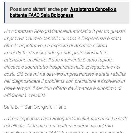
Possiamo aiutarti anche per
Assistenza Cancello a
battente FAAC Sala Bolognese
Ho contattato BolognaCancelliAutomatici.it per un guasto
improvviso al mio cancello di casa e l’esperienza è stata
oltre le aspettative. La risposta di Amatica è stata
immediata, dimostrando grande professionalità e
attenzione al cliente. Il suo intervento è stato rapido,
efficace e soprattutto trasparente nelle spiegazioni e nei
costi. Ciò che mi ha davvero impressionato è stata l’abilità
nel diagnosticare il problema con precisione e risolverlo in
breve tempo. Il servizio offerto da Amatica è sinonimo di
affidabilità e qualità.
Sara B. – San Giorgio di Piano
La mia esperienza con BolognaCancelliAutomatici.it è stata
eccellente. Di fronte a un malfunzionamento del mio
cancello automatico FAAC, ho trovato in loro un supporto