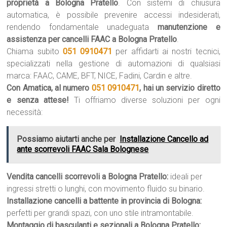
proprietà a Bologna Pratello
. Con sistemi di chiusura
automatica, è possibile prevenire accessi indesiderati,
rendendo fondamentale unadeguata
manutenzione e
assistenza per cancelli FAAC a Bologna Pratello
.
Chiama subito
051 0910471
per affidarti ai nostri tecnici,
specializzati nella gestione di automazioni di qualsiasi
marca: FAAC, CAME, BFT, NICE, Fadini, Cardin e altre.
Con Amatica, al numero
051 0910471
, hai un servizio diretto
e senza attese!
Ti offriamo diverse soluzioni per ogni
necessità:
Possiamo aiutarti anche per
Installazione Cancello ad
ante scorrevoli FAAC Sala Bolognese
Vendita cancelli scorrevoli a Bologna Pratello:
ideali per
ingressi stretti o lunghi, con movimento fluido su binario.
Installazione cancelli a battente in provincia di Bologna:
perfetti per grandi spazi, con uno stile intramontabile.
Montaggio di basculanti e sezionali a Bologna Pratello: