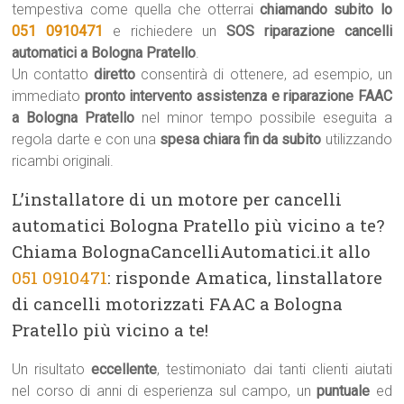
tempestiva come quella che otterrai
chiamando subito lo
051 0910471
e richiedere un
SOS riparazione cancelli
automatici a Bologna Pratello
.
Un contatto
diretto
consentirà di ottenere, ad esempio, un
immediato
pronto intervento assistenza e riparazione FAAC
a Bologna Pratello
nel minor tempo possibile eseguita a
regola darte e con una
spesa chiara fin da subito
utilizzando
ricambi originali.
L’installatore di un motore per cancelli
automatici Bologna Pratello più vicino a te?
Chiama BolognaCancelliAutomatici.it allo
051 0910471
: risponde Amatica, linstallatore
di cancelli motorizzati FAAC a Bologna
Pratello più vicino a te!
Un risultato
eccellente
, testimoniato dai tanti clienti aiutati
nel corso di anni di esperienza sul campo, un
puntuale
ed