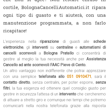
cortile, BolognaCancelliAutomatici.it ripara
ogni tipo di guasto e ti aiuterà, con una
manutenzione programmata, a non farlo
ricapitare!
L’esperienza nella
riparazione
di guasti alle
schede
elettroniche
, gli
interventi
su
centraline
e
automatismi di
cancelli scorrevoli
a
Bologna Pratello
ci consentirà di
gestire al meglio la tua necessità anche per
Assistenza
Cancello ad ante scorrevoli FAAC Pieve di Cento.
Un altro vantaggio non indifferente che potrai apprezzare
con una semplice
telefonata allo
051 0910471
, sarà il
contatto diretto
, senza centralini, per poter esporre,
senza
filtri
, la tua esigenza ed ottenere quel consiglio giusto per
gestire in sicurezza l’attesa di un
intervento
che cercheremo
di attuare a stretto giro e comunque nei tempi che potremo
comunicarti nella nostra telefonata grazie alla risposta