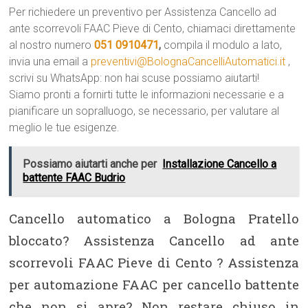
Per richiedere un preventivo per Assistenza Cancello ad
ante scorrevoli FAAC Pieve di Cento, chiamaci direttamente
al nostro numero
051 0910471
,
compila il modulo a lato,
invia una email a
preventivi@BolognaCancelliAutomatici.it
,
scrivi su WhatsApp: non hai scuse possiamo aiutarti!
Siamo pronti a fornirti tutte le informazioni necessarie e a
pianificare un sopralluogo, se necessario, per valutare al
meglio le tue esigenze.
Possiamo aiutarti anche per
Installazione Cancello a
battente FAAC Budrio
Cancello automatico a Bologna Pratello
bloccato? Assistenza Cancello ad ante
scorrevoli FAAC Pieve di Cento ? Assistenza
per automazione FAAC per cancello battente
che non si apre? Non restare chiuso in