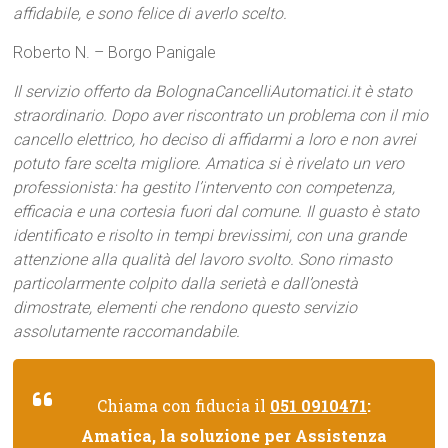
affidabile, e sono felice di averlo scelto.
Roberto N. – Borgo Panigale
Il servizio offerto da BolognaCancelliAutomatici.it è stato
straordinario. Dopo aver riscontrato un problema con il mio
cancello elettrico, ho deciso di affidarmi a loro e non avrei
potuto fare scelta migliore. Amatica si è rivelato un vero
professionista: ha gestito l’intervento con competenza,
efficacia e una cortesia fuori dal comune. Il guasto è stato
identificato e risolto in tempi brevissimi, con una grande
attenzione alla qualità del lavoro svolto. Sono rimasto
particolarmente colpito dalla serietà e dall’onestà
dimostrate, elementi che rendono questo servizio
assolutamente raccomandabile.
Chiama con fiducia il
051 0910471
:
Amatica, la soluzione per Assistenza