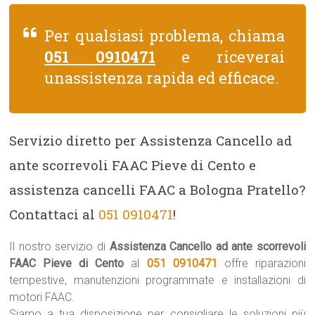
Per qualsiasi problema, chiama
051 0910471
e riceverai
unassistenza rapida ed efficace.
Servizio diretto per Assistenza Cancello ad
ante scorrevoli FAAC Pieve di Cento e
assistenza cancelli FAAC a Bologna Pratello?
Contattaci al
051 0910471
!
Il nostro servizio di
Assistenza Cancello ad ante scorrevoli
FAAC Pieve di Cento
al
051 0910471
offre riparazioni
tempestive, manutenzioni programmate e installazioni di
motori FAAC.
Siamo a tua disposizione per consigliare le soluzioni più