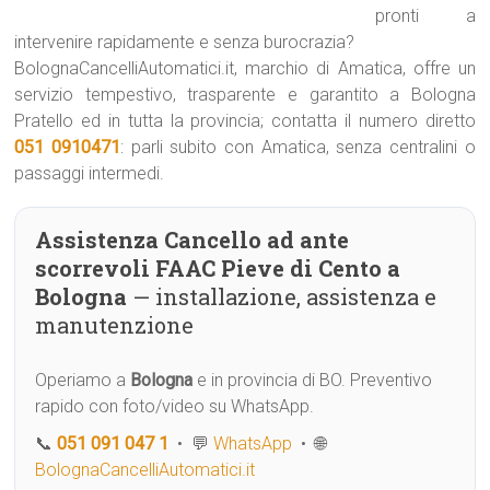
pronti a
intervenire rapidamente e senza burocrazia?
BolognaCancelliAutomatici.it, marchio di Amatica, offre un
servizio tempestivo, trasparente e garantito a Bologna
Pratello ed in tutta la provincia; contatta il numero diretto
051 0910471
: parli subito con Amatica, senza centralini o
passaggi intermedi.
Assistenza Cancello ad ante
scorrevoli FAAC Pieve di Cento a
Bologna
— installazione, assistenza e
manutenzione
Operiamo a
Bologna
e in provincia di BO. Preventivo
rapido con foto/video su WhatsApp.
📞
051 091 047 1
• 💬
WhatsApp
• 🌐
BolognaCancelliAutomatici.it