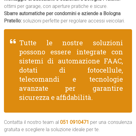
ottimi per garage, con aperture pratiche e sicure.
Sbarre automatiche per condomini e aziende a Bologna
Pratello:
soluzioni perfette per regolare accessi veicolari.
Tutte le nostre soluzioni
possono essere integrate con
sistemi di automazione FAAC,
dotati di fotocellule,
telecomandi e tecnologie
avanzate per garantire
sicurezza e affidabilità.
Contatta il nostro team al
051 0910471
per una consulenza
gratuita e scegliere la soluzione ideale per te.