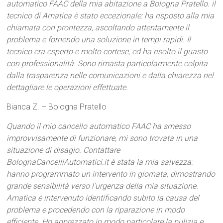
automatico FAAC della mia abitazione a Bologna Pratello. il
tecnico di Amatica è stato eccezionale: ha risposto alla mia
chiamata con prontezza, ascoltando attentamente il
problema e fornendo una soluzione in tempi rapidi. Il
tecnico era esperto e molto cortese, ed ha risolto il guasto
con professionalità. Sono rimasta particolarmente colpita
dalla trasparenza nelle comunicazioni e dalla chiarezza nel
dettagliare le operazioni effettuate.
Bianca Z. – Bologna Pratello
Quando il mio cancello automatico FAAC ha smesso
improvvisamente di funzionare, mi sono trovata in una
situazione di disagio. Contattare
BolognaCancelliAutomatici.it è stata la mia salvezza:
hanno programmato un intervento in giornata, dimostrando
grande sensibilità verso l’urgenza della mia situazione.
Amatica è intervenuto identificando subito la causa del
problema e procedendo con la riparazione in modo
efficiente. Ho apprezzato in modo particolare la pulizia e