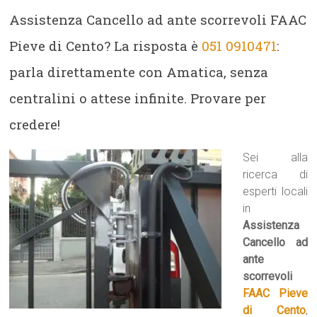
Assistenza Cancello ad ante scorrevoli FAAC
Pieve di Cento? La risposta è
051 0910471
:
parla direttamente con Amatica, senza
centralini o attese infinite. Provare per
credere!
Sei alla
ricerca di
esperti locali
in
Assistenza
Cancello ad
ante
scorrevoli
FAAC Pieve
di Cento
,