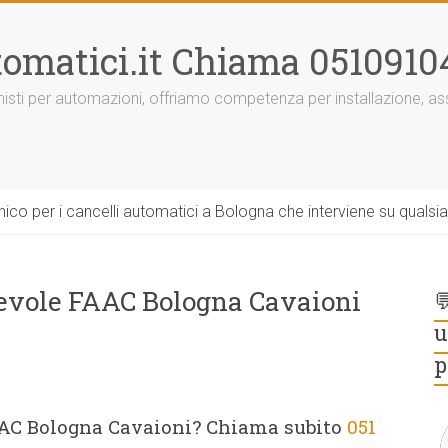
omatici.it Chiama 0510910
onisti per automazioni, offriamo competenza per installazione, 
ico per i cancelli automatici a Bologna che interviene su qualsi
revole FAAC Bologna Cavaioni

u
p
AAC Bologna Cavaioni? Chiama subito
051