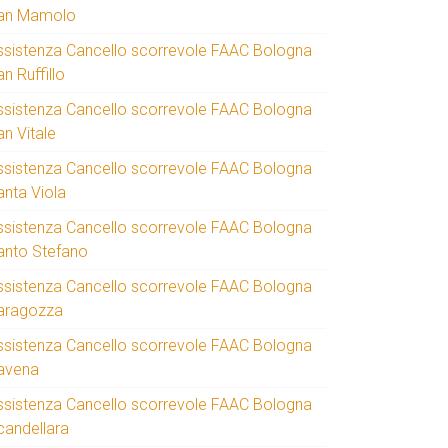
an Mamolo
ssistenza Cancello scorrevole FAAC Bologna
n Ruffillo
ssistenza Cancello scorrevole FAAC Bologna
an Vitale
ssistenza Cancello scorrevole FAAC Bologna
anta Viola
ssistenza Cancello scorrevole FAAC Bologna
anto Stefano
ssistenza Cancello scorrevole FAAC Bologna
aragozza
ssistenza Cancello scorrevole FAAC Bologna
avena
ssistenza Cancello scorrevole FAAC Bologna
candellara