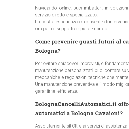
Navigando online, puoi imbatterti in soluzio
servizio diretto e specializzato.
La nostra esperienza ci consente di interveni
ora per un supporto rapido e mirato!
Come prevenire guasti futuri al c
Bologna?
Per evitare spiacevoli imprevisti, è fondamentale
manutenzione personalizzati, puoi contare su ver
meccaniche e regolazioni tecniche che manteng
Una manutenzione preventiva è il modo miglior
garantirne lefficienza.
BolognaCancelliAutomatici.it offre
automatici a Bologna Cavaioni?
Assolutamente sì! Oltre ai servizi di assisten