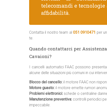
telecomandi e tecnologie 
affidabilità.
Contatta il nostro team al
051 0910471
per un
te.
Quando contattarci per Assistenza
Cavaioni?
I cancelli automatici FAAC possono presenta
alcune delle situazioni più comuni in cui inter
Blocco del cancello:
il motore FAAC non rispond
Motore guasto:
il motore emette rumori anomal
Problemi elettronici:
schede o centraline danneg
Manutenzione preventiva:
controlli periodici p
impeccabile.