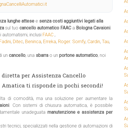
A
naCancelliAutomatici.it
A
nza lunghe attese
e
senza costi aggiuntivi legati alla
A
za
sul tuo
cancello automatico
FAAC
a
Bologna Cavaioni
.
A
 automatismi, inclusi
FAAC
,
A
Fadini
,
Ditec
,
Beninca
,
Erreka
,
Roger
.
Somfy
,
Cardin
,
Tau
,
A
di un
cancello
, una
sbarra
o un
portone automatico
, noi
A
A
ea diretta per Assistenza Cancello
S
 Amatica ti risponde in pochi secondi!
A
Sa
ta di comodità, ma una soluzione per aumentare la
A
aioni
. Con sistemi di chiusura automatica, è possibile
S
ndamentale unadeguata
manutenzione e assistenza per
A
S
stri tecnici, specializzati nella gestione di automazioni di