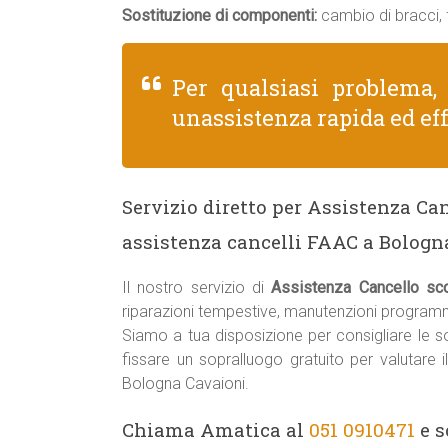
Sostituzione di componenti:
cambio di bracci, f
Per qualsiasi problema
unassistenza rapida ed eff
Servizio diretto per Assistenza Ca
assistenza cancelli FAAC a Bologn
Il nostro servizio di
Assistenza Cancello sc
riparazioni tempestive, manutenzioni programm
Siamo a tua disposizione per consigliare le sol
fissare un sopralluogo gratuito per valutare 
Bologna Cavaioni.
Chiama Amatica al
051 0910471
e s