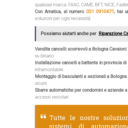
qualsiasi marca: FAAC, CAME, BFT, NICE, Fadini,
Con Amatica, al numero
051 0910471
, hai 
soluzioni per ogni necessità:
Possiamo aiutarti anche per
Riparazione Ca
Vendita cancelli scorrevoli a Bologna Cavaioni:
su binario.
Installazione cancelli a battente in provincia di
intramontabile.
Montaggio di basculanti e sezionali a Bologna 
sicure.
Sbarre automatiche per condomini e aziende a
accessi veicolari.
Tutte le nostre soluzio
sistemi di automazion