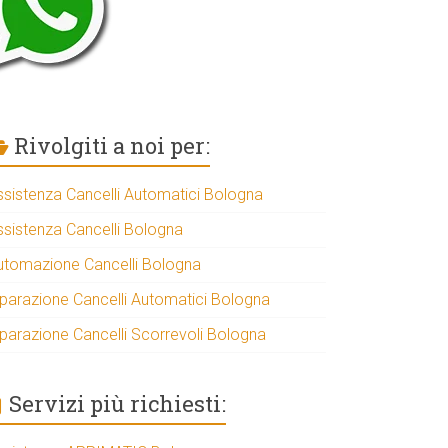
Rivolgiti a noi per:
ssistenza Cancelli Automatici Bologna
ssistenza Cancelli Bologna
utomazione Cancelli Bologna
iparazione Cancelli Automatici Bologna
iparazione Cancelli Scorrevoli Bologna
Servizi più richiesti: