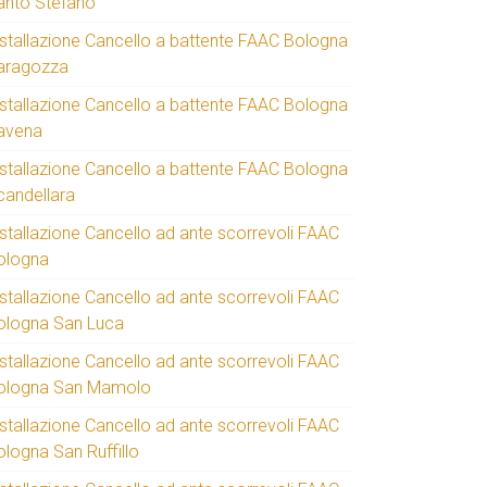
anto Stefano
nstallazione Cancello a battente FAAC Bologna
aragozza
nstallazione Cancello a battente FAAC Bologna
avena
nstallazione Cancello a battente FAAC Bologna
candellara
nstallazione Cancello ad ante scorrevoli FAAC
ologna
nstallazione Cancello ad ante scorrevoli FAAC
ologna San Luca
nstallazione Cancello ad ante scorrevoli FAAC
ologna San Mamolo
nstallazione Cancello ad ante scorrevoli FAAC
ologna San Ruffillo