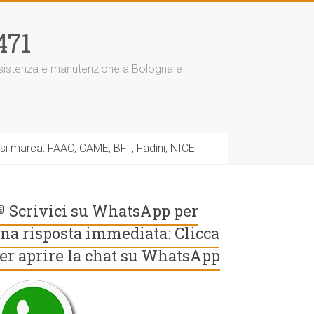
471
assistenza e manutenzione a Bologna e
asi marca: FAAC, CAME, BFT, Fadini, NICE
 Scrivici su WhatsApp per
na risposta immediata: Clicca
er aprire la chat su WhatsApp