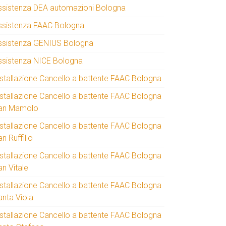
ssistenza DEA automazioni Bologna
ssistenza FAAC Bologna
ssistenza GENIUS Bologna
ssistenza NICE Bologna
nstallazione Cancello a battente FAAC Bologna
nstallazione Cancello a battente FAAC Bologna
an Mamolo
nstallazione Cancello a battente FAAC Bologna
n Ruffillo
nstallazione Cancello a battente FAAC Bologna
an Vitale
nstallazione Cancello a battente FAAC Bologna
anta Viola
nstallazione Cancello a battente FAAC Bologna