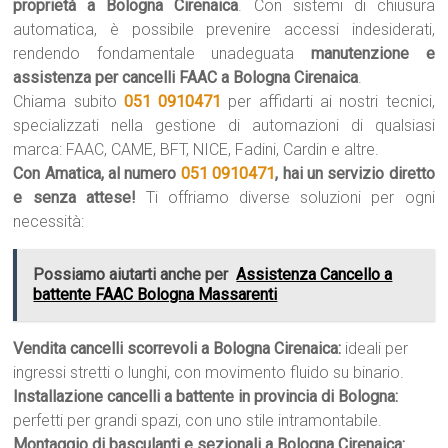
proprietà a Bologna Cirenaica
. Con sistemi di chiusura
automatica, è possibile prevenire accessi indesiderati,
rendendo fondamentale unadeguata
manutenzione e
assistenza per cancelli FAAC a Bologna Cirenaica
.
Chiama subito
051 0910471
per affidarti ai nostri tecnici,
specializzati nella gestione di automazioni di qualsiasi
marca: FAAC, CAME, BFT, NICE, Fadini, Cardin e altre.
Con Amatica, al numero
051 0910471
, hai un servizio diretto
e senza attese!
Ti offriamo diverse soluzioni per ogni
necessità:
Possiamo aiutarti anche per
Assistenza Cancello a
battente FAAC Bologna Massarenti
Vendita cancelli scorrevoli a Bologna Cirenaica:
ideali per
ingressi stretti o lunghi, con movimento fluido su binario.
Installazione cancelli a battente in provincia di Bologna:
perfetti per grandi spazi, con uno stile intramontabile.
Montaggio di basculanti e sezionali a Bologna Cirenaica: