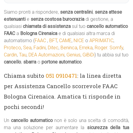
Siamo pronti a rispondere,
senza centralini
,
senza attese
estenuanti
e
senza costosa burocrazia
di gestione, a
qualsiasi
chiamata di assistenza
sul tuo
cancello automatico
FAAC
a
Bologna Cirenaica
e di qualsiasi altra marca di
automatismo (
FAAC
,
BFT
,
CAME
,
NICE
o
APRIMATIC
,
Proteco
,
Sea
,
Fadini
,
Ditec
,
Beninca
,
Erreka
,
Roger
.
Somfy
,
Cardin
,
Tau
,
DEA Automazioni
,
Genius
,
GiBiDi
) tu abbia sul tuo
cancello
,
sbarra
o
portone automatico
.
Chiama subito
051 0910471
: la linea diretta
per Assistenza Cancello scorrevole FAAC
Bologna Cirenaica. Amatica ti risponde in
pochi secondi!
Un
cancello automatico
non è solo una scelta di comodità,
ma una soluzione per aumentare la
sicurezza della tua