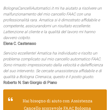
BolognaCancelliAutomatici.it mi ha aiutato a risolvere un
malfunzionamento del mio cancello FAAC con una
professionalità rara. Amatica si è dimostrato affidabile e
competente, assicurandomi un risultato eccellente.
Lattenzione al cliente e la qualità del lavoro mi hanno
davvero colpito.
Elena C. Castenaso
Servizio eccellente! Amatica ha individuato e risolto un
problema complicato sul mio cancello automatico FAAC.
Sono rimasto impressionato dalla velocità e dallefficienza
del suo intervento. Se cercate unassistenza affidabile e di
qualità a Bologna Cirenaica, questo è il posto giusto.
Roberto N. San Giorgio di Piano
Hai bisogno di aiuto con Assistenza
Cancello scorrevole FAAC Bologna