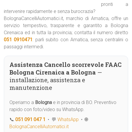
pronti a
intervenire rapidamente e senza burocrazia?
BolognaCancelliAutomatici.it, marchio di Amatica, offre un
servizio tempestivo, trasparente e garantito a Bologna
Cirenaica ed in tutta la provincia; contatta il numero diretto
051 0910471
: parli subito con Amatica, senza centralini o
passaggi intermedi.
Assistenza Cancello scorrevole FAAC
Bologna Cirenaica a Bologna
—
installazione, assistenza e
manutenzione
Operiamo a
Bologna
e in provincia di BO. Preventivo
rapido con foto/video su WhatsApp.
📞
051 091 047 1
• 💬
WhatsApp
• 🌐
BolognaCancelliAutomatici.it