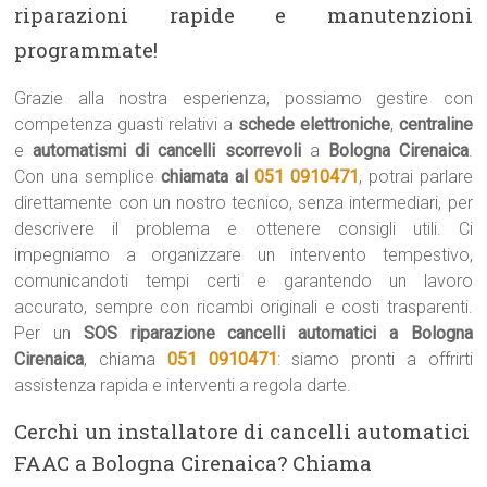
riparazioni rapide e manutenzioni
programmate!
Grazie alla nostra esperienza, possiamo gestire con
competenza guasti relativi a
schede elettroniche
,
centraline
e
automatismi di cancelli scorrevoli
a
Bologna Cirenaica
.
Con una semplice
chiamata al
051 0910471
, potrai parlare
direttamente con un nostro tecnico, senza intermediari, per
descrivere il problema e ottenere consigli utili. Ci
impegniamo a organizzare un intervento tempestivo,
comunicandoti tempi certi e garantendo un lavoro
accurato, sempre con ricambi originali e costi trasparenti.
Per un
SOS riparazione cancelli automatici a Bologna
Cirenaica
, chiama
051 0910471
: siamo pronti a offrirti
assistenza rapida e interventi a regola darte.
Cerchi un installatore di cancelli automatici
FAAC a Bologna Cirenaica? Chiama