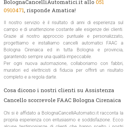
BolognaCancelliAutomatici.it allo
051
0910471
, risponde Amatica!
Il nostro servizio è il risultato di anni di esperienza sul
campo e di unattenzione costante alle esigenze dei clienti.
Grazie al nostro approccio puntuale e personalizzato,
progettiamo e installiamo cancelli automatici FAAC a
Bologna Cirenaica ed in tutta Bologna e provincia,
garantendo sempre una qualità impeccabile.
Per ogni nuova automazione, collaboriamo con fabbri,
muratori ed elettricisti di fiducia per offrirti un risultato
completo e a regola darte.
Cosa dicono i nostri clienti su Assistenza
Cancello scorrevole FAAC Bologna Cirenaica
Chi si è affidato a BolognaCancelliAutomatici.it racconta la
propria esperienza con entusiasmo e soddisfazione. Ecco
alcune testimonianze di clienti che hanno scelto i nostri