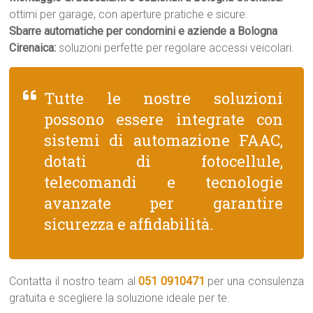
ottimi per garage, con aperture pratiche e sicure.
Sbarre automatiche per condomini e aziende a Bologna
Cirenaica:
soluzioni perfette per regolare accessi veicolari.
Tutte le nostre soluzioni
possono essere integrate con
sistemi di automazione FAAC,
dotati di fotocellule,
telecomandi e tecnologie
avanzate per garantire
sicurezza e affidabilità.
Contatta il nostro team al
051 0910471
per una consulenza
gratuita e scegliere la soluzione ideale per te.