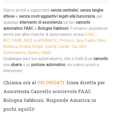
Siamo pronti a supportarti
senza centralini
,
senza lunghe
attese
e
senza costi aggiuntivi legati alla burocrazia
, per
qualsiasi
intervento di assistenza
sul tuo
cancello
automatico
FAAC
a
Bologna Sabbioni
. Forniamo assistenza
anche per altre marche di automatismi, inclusi
FAAC
,
BFT
,
CAME
,
NICE
o
APRIMATIC
,
Proteco
,
Sea
,
Fadini
,
Ditec
,
Beninca
,
Erreka
,
Roger
.
Somfy
,
Cardin
,
Tau
,
DEA
Automazioni
,
Genius
,
GiBiDi
.
Qualunque sia il tuo automatismo, che si tratti di un
cancello
,
una
sbarra
o un
portone automatico
, noi siamo pronti a
intervenire!
Chiama ora al
051 0910471
: linea diretta per
Assistenza Cancello scorrevole FAAC
Bologna Sabbioni. Risponde Amatica in
pochi squilli!