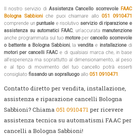
Il nostro servizio di
Assistenza Cancello scorrevole
FAAC
Bologna Sabbioni
che puoi chiamare allo
051 0910471
comprende un
puntuale
e risolutivo
servizio di riparazione e
assistenza su automatici FAAC
, un’accurata
manutenzione
anche programmata sul tuo
motore
per
cancello scorrevole
o battente a Bologna Sabbioni
, la
vendita
e
installazione
di
motori per cancelli FAAC
e di qualsiasi marca che, in base
all’esperienza ma soprattutto al dimensionamento, al peso
e al tipo di movimento del tuo cancello potrà esserti
consigliato
fissando un sopralluogo
allo
051 0910471
.
Contatto diretto per vendita, installazione,
assistenza e riparazione cancelli Bologna
Sabbioni? Chiama
051 0910471
per ricevere
assistenza tecnica su automatismi FAAC per
cancelli a Bologna Sabbioni!