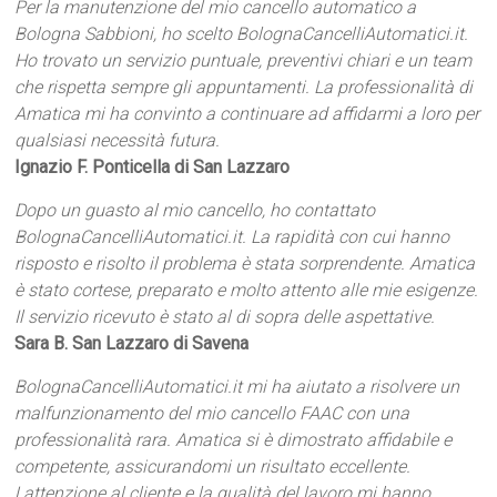
Per la manutenzione del mio cancello automatico a
Bologna Sabbioni, ho scelto BolognaCancelliAutomatici.it.
Ho trovato un servizio puntuale, preventivi chiari e un team
che rispetta sempre gli appuntamenti. La professionalità di
Amatica mi ha convinto a continuare ad affidarmi a loro per
qualsiasi necessità futura.
Ignazio F. Ponticella di San Lazzaro
Dopo un guasto al mio cancello, ho contattato
BolognaCancelliAutomatici.it. La rapidità con cui hanno
risposto e risolto il problema è stata sorprendente. Amatica
è stato cortese, preparato e molto attento alle mie esigenze.
Il servizio ricevuto è stato al di sopra delle aspettative.
Sara B. San Lazzaro di Savena
BolognaCancelliAutomatici.it mi ha aiutato a risolvere un
malfunzionamento del mio cancello FAAC con una
professionalità rara. Amatica si è dimostrato affidabile e
competente, assicurandomi un risultato eccellente.
Lattenzione al cliente e la qualità del lavoro mi hanno