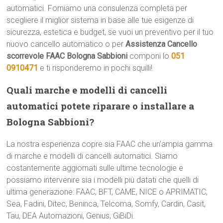
automatici. Forniamo una consulenza completa per
scegliere il miglior sistema in base alle tue esigenze di
sicurezza, estetica e budget, se vuoi un preventivo per il tuo
nuovo cancello automatico o per
Assistenza Cancello
scorrevole FAAC Bologna Sabbioni
componi lo
051
0910471
e ti risponderemo in pochi squilli!
Quali marche e modelli di cancelli
automatici potete riparare o installare a
Bologna Sabbioni?
La nostra esperienza copre sia FAAC che un’ampia gamma
di marche e modelli di cancelli automatici. Siamo
costantemente aggiornati sulle ultime tecnologie e
possiamo intervenire sia i modelli più datati che quelli di
ultima generazione: FAAC, BFT, CAME, NICE o APRIMATIC,
Sea, Fadini, Ditec, Beninca, Telcoma, Somfy, Cardin, Casit,
Tau, DEA Automazioni, Genius, GiBiDi.