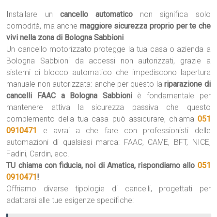
Installare un
cancello automatico
non significa solo
comodità, ma anche
maggiore sicurezza proprio per te che
vivi nella zona di Bologna Sabbioni
.
Un cancello motorizzato protegge la tua casa o azienda a
Bologna Sabbioni da accessi non autorizzati, grazie a
sistemi di blocco automatico che impediscono lapertura
manuale non autorizzata: anche per questo la
riparazione di
cancelli FAAC a Bologna Sabbioni
è fondamentale per
mantenere attiva la sicurezza passiva che questo
complemento della tua casa può assicurare, chiama
051
0910471
e avrai a che fare con professionisti delle
automazioni di qualsiasi marca: FAAC, CAME, BFT, NICE,
Fadini, Cardin, ecc.
TU chiama con fiducia, noi di Amatica, rispondiamo allo
051
0910471
!
Offriamo diverse tipologie di cancelli, progettati per
adattarsi alle tue esigenze specifiche: