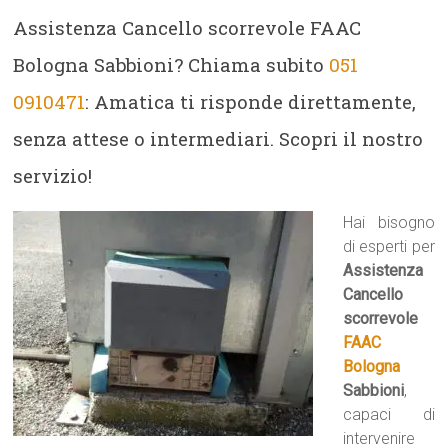
Assistenza Cancello scorrevole FAAC
Bologna Sabbioni? Chiama subito
051
0910471
: Amatica ti risponde direttamente,
senza attese o intermediari. Scopri il nostro
servizio!
Hai bisogno
di esperti per
Assistenza
Cancello
scorrevole
FAAC
Bologna
Sabbioni
,
capaci di
intervenire