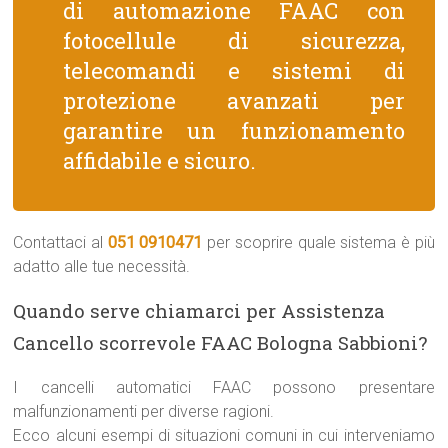
di automazione FAAC con
fotocellule di sicurezza,
telecomandi e sistemi di
protezione avanzati per
garantire un funzionamento
affidabile e sicuro.
Contattaci al
051 0910471
per scoprire quale sistema è più
adatto alle tue necessità.
Quando serve chiamarci per Assistenza
Cancello scorrevole FAAC Bologna Sabbioni?
I cancelli automatici FAAC possono presentare
malfunzionamenti per diverse ragioni.
Ecco alcuni esempi di situazioni comuni in cui interveniamo