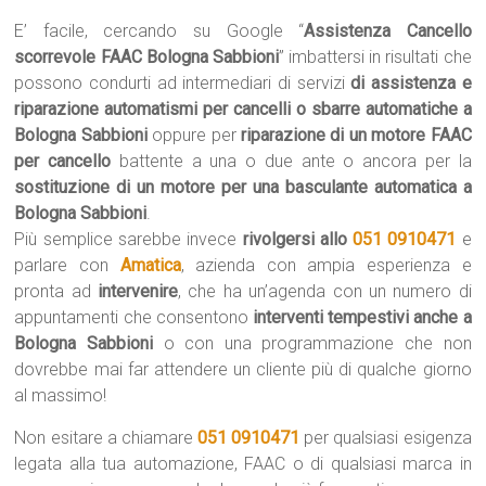
E’ facile, cercando su Google “
Assistenza Cancello
scorrevole FAAC Bologna Sabbioni
” imbattersi in risultati che
possono condurti ad intermediari di servizi
di assistenza e
riparazione automatismi per cancelli o sbarre automatiche a
Bologna Sabbioni
oppure per
riparazione di un motore FAAC
per cancello
battente a una o due ante o ancora per la
sostituzione di un motore per una basculante automatica a
Bologna Sabbioni
.
Più semplice sarebbe invece
rivolgersi allo
051 0910471
e
parlare con
Amatica
, azienda con ampia esperienza e
pronta ad
intervenire
, che ha un’agenda con un numero di
appuntamenti che consentono
interventi tempestivi anche a
Bologna Sabbioni
o con una programmazione che non
dovrebbe mai far attendere un cliente più di qualche giorno
al massimo!
Non esitare a chiamare
051 0910471
per qualsiasi esigenza
legata alla tua automazione, FAAC o di qualsiasi marca in