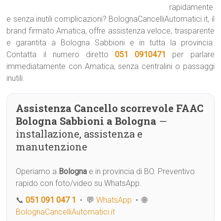
rapidamente
e senza inutili complicazioni? BolognaCancelliAutomatici.it, il
brand firmato Amatica, offre assistenza veloce, trasparente
e garantita a Bologna Sabbioni e in tutta la provincia.
Contatta il numero diretto
051 0910471
per parlare
immediatamente con Amatica, senza centralini o passaggi
inutili.
Assistenza Cancello scorrevole FAAC
Bologna Sabbioni a Bologna
—
installazione, assistenza e
manutenzione
Operiamo a
Bologna
e in provincia di BO. Preventivo
rapido con foto/video su WhatsApp.
📞
051 091 047 1
• 💬
WhatsApp
• 🌐
BolognaCancelliAutomatici.it