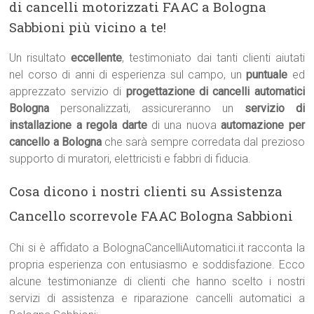
di cancelli motorizzati FAAC a Bologna
Sabbioni più vicino a te!
Un risultato
eccellente
, testimoniato dai tanti clienti aiutati
nel corso di anni di esperienza sul campo, un
puntuale
ed
apprezzato servizio di
progettazione di cancelli automatici
Bologna
personalizzati, assicureranno un
servizio di
installazione a regola darte
di una nuova
automazione per
cancello a Bologna
che sarà sempre corredata dal prezioso
supporto di muratori, elettricisti e fabbri di fiducia.
Cosa dicono i nostri clienti su Assistenza
Cancello scorrevole FAAC Bologna Sabbioni
Chi si è affidato a BolognaCancelliAutomatici.it racconta la
propria esperienza con entusiasmo e soddisfazione. Ecco
alcune testimonianze di clienti che hanno scelto i nostri
servizi di assistenza e riparazione cancelli automatici a