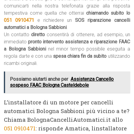
comunicarti nella nostra telefonata grazie alla risposta
tempestiva come quella che otterrai
chiamando subito lo
051 0910471
e richiedere un
SOS riparazione cancelli
automatici a Bologna Sabbioni
.
Un contatto
diretto
consentirà di ottenere, ad esempio, un
immediato
pronto intervento assistenza e riparazione FAAC
a Bologna Sabbioni
nel minor tempo possibile eseguita a
regola darte e con una
spesa chiara fin da subito
utilizzando
ricambi originali.
Possiamo aiutarti anche per
Assistenza Cancello
sospeso FAAC Bologna Casteldebole
L’installatore di un motore per cancelli
automatici Bologna Sabbioni più vicino a te?
Chiama BolognaCancelliAutomatici.it allo
051 0910471
: risponde Amatica, linstallatore