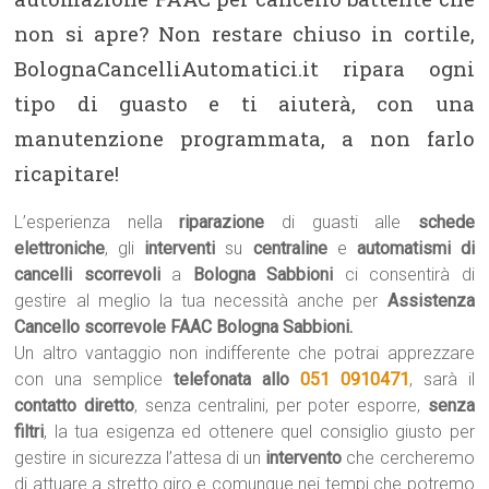
non si apre? Non restare chiuso in cortile,
BolognaCancelliAutomatici.it ripara ogni
tipo di guasto e ti aiuterà, con una
manutenzione programmata, a non farlo
ricapitare!
L’esperienza nella
riparazione
di guasti alle
schede
elettroniche
, gli
interventi
su
centraline
e
automatismi di
cancelli scorrevoli
a
Bologna Sabbioni
ci consentirà di
gestire al meglio la tua necessità anche per
Assistenza
Cancello scorrevole FAAC Bologna Sabbioni.
Un altro vantaggio non indifferente che potrai apprezzare
con una semplice
telefonata allo
051 0910471
, sarà il
contatto diretto
, senza centralini, per poter esporre,
senza
filtri
, la tua esigenza ed ottenere quel consiglio giusto per
gestire in sicurezza l’attesa di un
intervento
che cercheremo
di attuare a stretto giro e comunque nei tempi che potremo