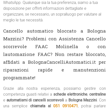
WhatsApp. Qualunque sia la tua preferenza, siamo a tua
disposizione per offrirti informazioni dettagliate e
organizzare, se necessario, un sopralluogo per valutare al
meglio le tue necessità.
Cancello automatico bloccato a Bologna
Mazzini? Problemi con Assistenza Cancello
scorrevole FAAC Molinella o con
lautomazione FAAC? Non restare bloccato,
affidati a BolognaCancelliAutomatici.it per
riparazioni rapide e manutenzioni
programmate!
Grazie alla nostra esperienza, possiamo gestire con
competenza guasti relativi a
schede elettroniche
,
centraline
e
automatismi di cancelli scorrevoli
a
Bologna Mazzini
. Con
una semplice
chiamata al
051 0910471
, potrai parlare