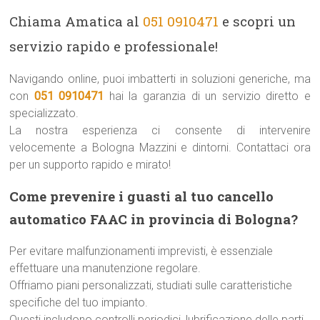
Chiama Amatica al
051 0910471
e scopri un
servizio rapido e professionale!
Navigando online, puoi imbatterti in soluzioni generiche, ma
con
051 0910471
hai la garanzia di un servizio diretto e
specializzato.
La nostra esperienza ci consente di intervenire
velocemente a Bologna Mazzini e dintorni. Contattaci ora
per un supporto rapido e mirato!
Come prevenire i guasti al tuo cancello
automatico FAAC in provincia di Bologna?
Per evitare malfunzionamenti imprevisti, è essenziale
effettuare una manutenzione regolare.
Offriamo piani personalizzati, studiati sulle caratteristiche
specifiche del tuo impianto.
Questi includono controlli periodici, lubrificazione delle parti