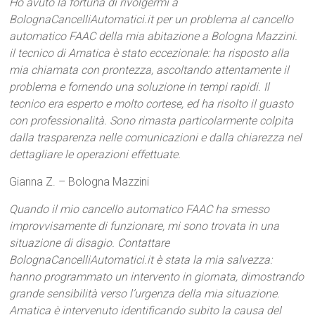
Ho avuto la fortuna di rivolgermi a
BolognaCancelliAutomatici.it per un problema al cancello
automatico FAAC della mia abitazione a Bologna Mazzini.
il tecnico di Amatica è stato eccezionale: ha risposto alla
mia chiamata con prontezza, ascoltando attentamente il
problema e fornendo una soluzione in tempi rapidi. Il
tecnico era esperto e molto cortese, ed ha risolto il guasto
con professionalità. Sono rimasta particolarmente colpita
dalla trasparenza nelle comunicazioni e dalla chiarezza nel
dettagliare le operazioni effettuate.
Gianna Z. – Bologna Mazzini
Quando il mio cancello automatico FAAC ha smesso
improvvisamente di funzionare, mi sono trovata in una
situazione di disagio. Contattare
BolognaCancelliAutomatici.it è stata la mia salvezza:
hanno programmato un intervento in giornata, dimostrando
grande sensibilità verso l’urgenza della mia situazione.
Amatica è intervenuto identificando subito la causa del