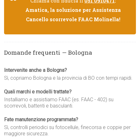
Chiama con fiducia il
051 0910471
:
Amatica, la soluzione per Assistenza
Cancello scorrevole FAAC Molinella!
Domande frequenti — Bologna
Intervenite anche a Bologna?
Sì, copriamo Bologna e la provincia di BO con tempi rapidi.
Quali marchi e modelli trattate?
Installiamo e assistiamo FAAC (es. FAAC - 402) su
scorrevoli, battenti e basculanti.
Fate manutenzione programmata?
Sì, controlli periodici su fotocellule, finecorsa e coppie per
maggiore sicurezza.