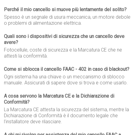
Perché il mio cancello si muove più lentamente del solito?
Spesso è un segnale di usura meccanica, un motore debole
o problemi di alimentazione elettrica.
Quali sono i dispositivi di sicurezza che un cancello deve
avere?
Fotocellule, coste di sicurezza e la Marcatura CE che ne
attesti la conformità.
Come si sblocca il cancello FAAC - 402 in caso di blackout?
Ogni sistema ha una chiave o un meccanismo di sblocco
manuale. Assicurati di sapere dove si trova e come usarlo.
A cosa servono la Marcatura CE e la Dichiarazione di
Conformità?
La Marcatura CE attesta la sicurezza del sistema, mentre la
Dichiarazione di Conformità è il documento legale che
l'installatore deve rilasciare.
A chi mi rivolgo per assistenza del mio cancello FAAC a