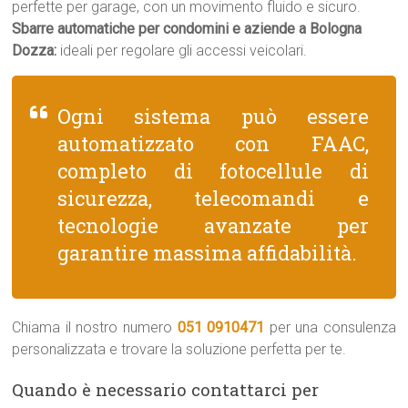
perfette per garage, con un movimento fluido e sicuro.
Sbarre automatiche per condomini e aziende a Bologna
Dozza:
ideali per regolare gli accessi veicolari.
Ogni sistema può essere
automatizzato con FAAC,
completo di fotocellule di
sicurezza, telecomandi e
tecnologie avanzate per
garantire massima affidabilità.
Chiama il nostro numero
051 0910471
per una consulenza
personalizzata e trovare la soluzione perfetta per te.
Quando è necessario contattarci per