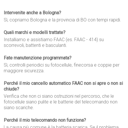
Intervenite anche a Bologna?
Sì, copriamo Bologna e la provincia di BO con tempi rapidi.
Quali marchi e modelli trattate?
Installiamo e assistiamo FAAC (es. FAAC - 414) su
scorrevoli, battenti e basculanti.
Fate manutenzione programmata?
Sì, controlli periodici su fotocellule, finecorsa e coppie per
maggiore sicurezza.
Perché il mio cancello automatico FAAC non si apre o non si
chiude?
Verifica che non ci siano ostruzioni nel percorso, che le
fotocellule siano pulite e le batterie del telecomando non
siano scariche.
Perché il mio telecomando non funziona?
La causa più comune è la batteria scarica. Se il problema