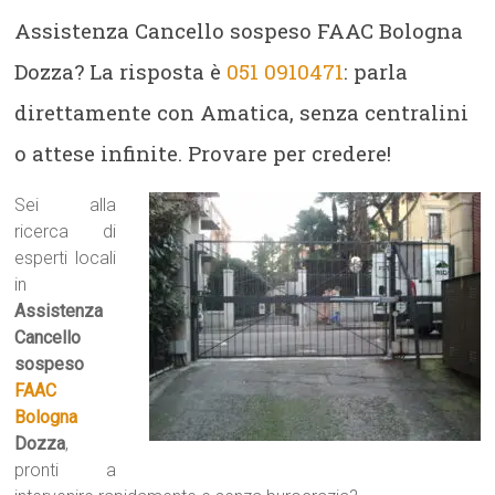
Assistenza Cancello sospeso FAAC Bologna
Dozza? La risposta è
051 0910471
: parla
direttamente con Amatica, senza centralini
o attese infinite. Provare per credere!
Sei alla
ricerca di
esperti locali
in
Assistenza
Cancello
sospeso
FAAC
Bologna
Dozza
,
pronti a