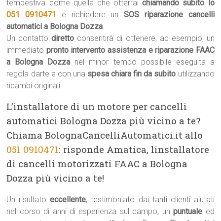
tempestiva come quella che otterrai
chiamando subito lo
051 0910471
e richiedere un
SOS riparazione cancelli
automatici a Bologna Dozza
.
Un contatto
diretto
consentirà di ottenere, ad esempio, un
immediato
pronto intervento assistenza e riparazione FAAC
a Bologna Dozza
nel minor tempo possibile eseguita a
regola darte e con una
spesa chiara fin da subito
utilizzando
ricambi originali.
L’installatore di un motore per cancelli
automatici Bologna Dozza più vicino a te?
Chiama BolognaCancelliAutomatici.it allo
051 0910471
: risponde Amatica, linstallatore
di cancelli motorizzati FAAC a Bologna
Dozza più vicino a te!
Un risultato
eccellente
, testimoniato dai tanti clienti aiutati
nel corso di anni di esperienza sul campo, un
puntuale
ed