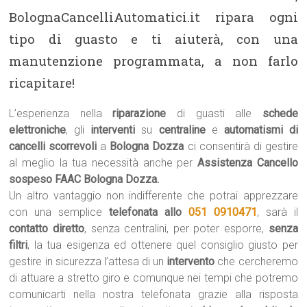
BolognaCancelliAutomatici.it ripara ogni
tipo di guasto e ti aiuterà, con una
manutenzione programmata, a non farlo
ricapitare!
L’esperienza nella
riparazione
di guasti alle
schede
elettroniche
, gli
interventi
su
centraline
e
automatismi di
cancelli scorrevoli
a
Bologna Dozza
ci consentirà di gestire
al meglio la tua necessità anche per
Assistenza Cancello
sospeso FAAC Bologna Dozza.
Un altro vantaggio non indifferente che potrai apprezzare
con una semplice
telefonata allo
051 0910471
, sarà il
contatto diretto
, senza centralini, per poter esporre,
senza
filtri
, la tua esigenza ed ottenere quel consiglio giusto per
gestire in sicurezza l’attesa di un
intervento
che cercheremo
di attuare a stretto giro e comunque nei tempi che potremo
comunicarti nella nostra telefonata grazie alla risposta