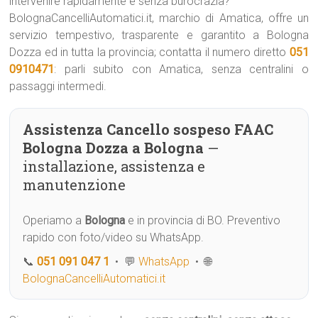
intervenire rapidamente e senza burocrazia?
BolognaCancelliAutomatici.it, marchio di Amatica, offre un
servizio tempestivo, trasparente e garantito a Bologna
Dozza ed in tutta la provincia; contatta il numero diretto
051
0910471
: parli subito con Amatica, senza centralini o
passaggi intermedi.
Assistenza Cancello sospeso FAAC
Bologna Dozza a Bologna
—
installazione, assistenza e
manutenzione
Operiamo a
Bologna
e in provincia di BO. Preventivo
rapido con foto/video su WhatsApp.
📞
051 091 047 1
• 💬
WhatsApp
• 🌐
BolognaCancelliAutomatici.it