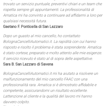
trovato un servizio puntuale, preventivi chiari e un team che
rispetta sempre gli appuntamenti. La professionalità di
Amatica mi ha convinto a continuare ad affidarmi a loro per
qualsiasi necessità futura.
Gaetano F. Ponticella di San Lazzaro
Dopo un guasto al mio cancello, ho contattato
BolognaCancelliAutomatici.it. La rapidità con cui hanno
risposto e risolto il problema è stata sorprendente. Amatica
è stato cortese, preparato e molto attento alle mie esigenze.
Il servizio ricevuto è stato al di sopra delle aspettative.
Sara B. San Lazzaro di Savena
BolognaCancelliAutomatici.it mi ha aiutato a risolvere un
malfunzionamento del mio cancello FAAC con una
professionalità rara. Amatica si è dimostrato affidabile e
competente, assicurandomi un risultato eccellente.
Lattenzione al cliente e la qualità del lavoro mi hanno
davvero colpito.