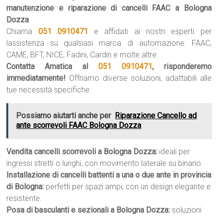
manutenzione e riparazione di cancelli FAAC a Bologna
Dozza
.
Chiama
051 0910471
e affidati ai nostri esperti per
lassistenza su qualsiasi marca di automazione: FAAC,
CAME, BFT, NICE, Fadini, Cardin e molte altre.
Contatta Amatica al
051 0910471
, risponderemo
immediatamente!
Offriamo diverse soluzioni, adattabili alle
tue necessità specifiche:
Possiamo aiutarti anche per
Riparazione Cancello ad
ante scorrevoli FAAC Bologna Dozza
Vendita cancelli scorrevoli a Bologna Dozza:
ideali per
ingressi stretti o lunghi, con movimento laterale su binario.
Installazione di cancelli battenti a una o due ante in provincia
di Bologna:
perfetti per spazi ampi, con un design elegante e
resistente.
Posa di basculanti e sezionali a Bologna Dozza:
soluzioni