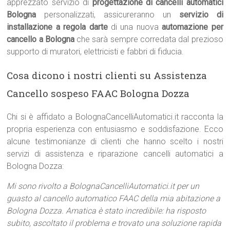
apprezzato servizio di
progettazione di cancelli automatici
Bologna
personalizzati, assicureranno un
servizio di
installazione a regola darte
di una nuova
automazione per
cancello a Bologna
che sarà sempre corredata dal prezioso
supporto di muratori, elettricisti e fabbri di fiducia.
Cosa dicono i nostri clienti su Assistenza
Cancello sospeso FAAC Bologna Dozza
Chi si è affidato a BolognaCancelliAutomatici.it racconta la
propria esperienza con entusiasmo e soddisfazione. Ecco
alcune testimonianze di clienti che hanno scelto i nostri
servizi di assistenza e riparazione cancelli automatici a
Bologna Dozza:
Mi sono rivolto a BolognaCancelliAutomatici.it per un
guasto al cancello automatico FAAC della mia abitazione a
Bologna Dozza. Amatica è stato incredibile: ha risposto
subito, ascoltato il problema e trovato una soluzione rapida