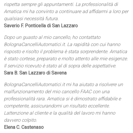
rispetta sempre gli appuntamenti. La professionalità di
Amatica mi ha convinto a continuare ad affidarmi a loro per
qualsiasi necessità futura.
Saverio F. Ponticella di San Lazzaro
Dopo un guasto al mio cancello, ho contattato
BolognaCancelliAutomatici.it. La rapidità con cui hanno
risposto e risolto il problema è stata sorprendente. Amatica
è stato cortese, preparato e molto attento alle mie esigenze.
Il servizio ricevuto è stato al di sopra delle aspettative.
Sara B. San Lazzaro di Savena
BolognaCancelliAutomatici.it mi ha aiutato a risolvere un
malfunzionamento del mio cancello FAAC con una
professionalità rara. Amatica si è dimostrato affidabile e
competente, assicurandomi un risultato eccellente.
Lattenzione al cliente e la qualità del lavoro mi hanno
davvero colpito.
Elena C. Castenaso