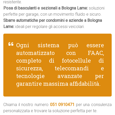
resistente.
Posa di basculanti e sezionali a Bologna Lame:
soluzioni
perfette per garage, con un movimento fluido e sicuro.
Sbarre automatiche per condomini e aziende a Bologna
Lame:
ideali per regolare gli accessi veicolari.
Ogni sistema può essere
automatizzato con FAAC,
completo di fotocellule di
sicurezza, telecomandi e
tecnologie avanzate per
garantire massima affidabilità.
Chiama il nostro numero
051 0910471
per una consulenza
personalizzata e trovare la soluzione perfetta per te.