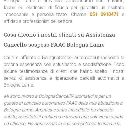
Bologna Lame e provincia. Collaboriamo con muratori,
fabbri ed elettricisti di fiducia per garantirti un risultato
impeccabile e personalizzato. Chiama
051 0910471
e
affidati a professionisti del settore.
Cosa dicono i nostri clienti su Assistenza
Cancello sospeso FAAC Bologna Lame
Chi si è affidato a BolognaCancelliAutomatici.it racconta la
propria esperienza con entusiasmo e soddisfazione. Ecco
alcune testimonianze di clienti che hanno scelto i nostri
servizi di assistenza e riparazione cancelli automatici a
Bologna Lame:
Mi sono rivolto a BolognaCancelliAutomatici.it per un
guasto al cancello automatico FAAC della mia abitazione a
Bologna Lame. Amatica è stato incredibile: ha risposto
subito, ascoltato il problema e trovato una soluzione rapida
ed efficace. Ho apprezzato la sua competenza tecnica e la