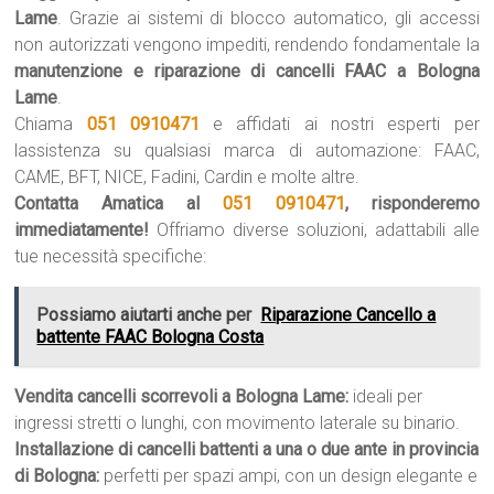
Lame
. Grazie ai sistemi di blocco automatico, gli accessi
non autorizzati vengono impediti, rendendo fondamentale la
manutenzione e riparazione di cancelli FAAC a Bologna
Lame
.
Chiama
051 0910471
e affidati ai nostri esperti per
lassistenza su qualsiasi marca di automazione: FAAC,
CAME, BFT, NICE, Fadini, Cardin e molte altre.
Contatta Amatica al
051 0910471
, risponderemo
immediatamente!
Offriamo diverse soluzioni, adattabili alle
tue necessità specifiche:
Possiamo aiutarti anche per
Riparazione Cancello a
battente FAAC Bologna Costa
Vendita cancelli scorrevoli a Bologna Lame:
ideali per
ingressi stretti o lunghi, con movimento laterale su binario.
Installazione di cancelli battenti a una o due ante in provincia
di Bologna:
perfetti per spazi ampi, con un design elegante e