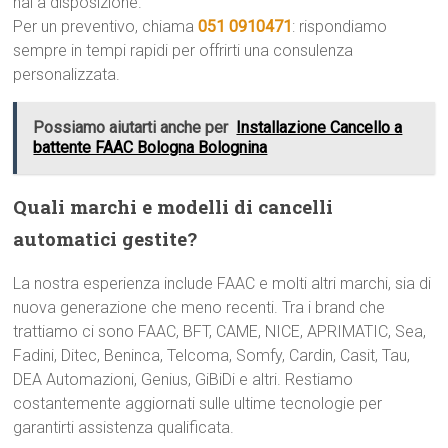
hai a disposizione.
Per un preventivo, chiama
051 0910471
: rispondiamo
sempre in tempi rapidi per offrirti una consulenza
personalizzata.
Possiamo aiutarti anche per
Installazione Cancello a
battente FAAC Bologna Bolognina
Quali marchi e modelli di cancelli
automatici gestite?
La nostra esperienza include FAAC e molti altri marchi, sia di
nuova generazione che meno recenti. Tra i brand che
trattiamo ci sono FAAC, BFT, CAME, NICE, APRIMATIC, Sea,
Fadini, Ditec, Beninca, Telcoma, Somfy, Cardin, Casit, Tau,
DEA Automazioni, Genius, GiBiDi e altri. Restiamo
costantemente aggiornati sulle ultime tecnologie per
garantirti assistenza qualificata.