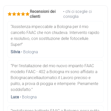
Recensioni dei
• chi ci sceglie ci
clienti
consiglia
“Assistenza impeccabile a Bologna per il mio
cancello FAAC che non chiudeva. Intervento rapido
e risolutivo, con sostituzione delle fotocellule.
Super!”
Silvia
• Bologna
“Per l'installazione del mio nuovo impianto FAAC
modello FAAC - 402 a Bologna mi sono affidato a
Bolognacancelliautomatici.it Lavoro preciso e
pulito, a prova di pioggia e intemperie. Pienamente
soddisfatto.”
Luca
• Bologna
“Installazione battente FAAC a Bologna: posa pulita,