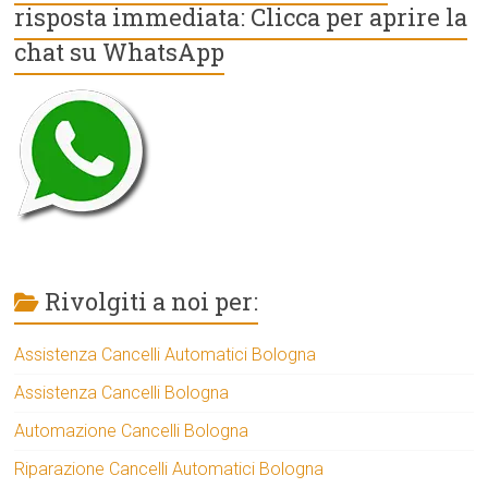
risposta immediata: Clicca per aprire la
chat su WhatsApp
Rivolgiti a noi per:
Assistenza Cancelli Automatici Bologna
Assistenza Cancelli Bologna
Automazione Cancelli Bologna
Riparazione Cancelli Automatici Bologna