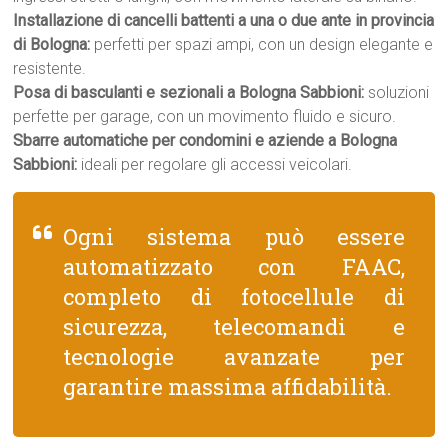
Installazione di cancelli battenti a una o due ante in provincia
di Bologna:
perfetti per spazi ampi, con un design elegante e
resistente.
Posa di basculanti e sezionali a Bologna Sabbioni:
soluzioni
perfette per garage, con un movimento fluido e sicuro.
Sbarre automatiche per condomini e aziende a Bologna
Sabbioni:
ideali per regolare gli accessi veicolari.
Ogni sistema può essere
automatizzato con FAAC,
completo di fotocellule di
sicurezza, telecomandi e
tecnologie avanzate per
garantire massima affidabilità.