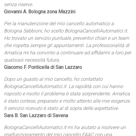
senza riserve.
Giovanni A. Bologna zona Mazzini
Per la manutenzione del mio cancello automatico a
Bologna Sabbioni, ho scelto BolognaCancelliAutomatici.it.
Ho trovato un servizio puntuale, preventivi chiari e un team
che rispetta sempre gli appuntamenti. La professionalità di
Amatica mi ha convinto a continuare ad affidarmi a loro per
qualsiasi necessità futura.
Giacomo F. Ponticella di San Lazzaro
Dopo un guasto al mio cancello, ho contattato
BolognaCancelliAutomatici.it. La rapidità con cui hanno
risposto e risolto il problema è stata sorprendente. Amatica
è stato cortese, preparato e molto attento alle mie esigenze.
Il servizio ricevuto è stato al di sopra delle aspettative.
Sara B. San Lazzaro di Savena
BolognaCancelliAutomatici.it mi ha aiutato a risolvere un
malfunzionamento del mio cancello FAAC con una