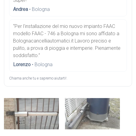
Super!”
Andrea
• Bologna
“Per l'installazione del mio nuovo impianto FAAC
modello FAAC - 746 a Bologna mi sono affidato a
Bolognacancelliautomatici.it Lavoro preciso e
pulito, a prova di pioggia e intemperie. Pienamente
soddisfatto.”
Lorenzo
• Bologna
Chiama anche tu e sapremo aiutarti!.