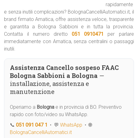
rapidamente
e senza inutili complicazioni? BolognaCancelliAutomatici.it, il
brand firmato Amatica, offre assistenza veloce, trasparente
e garantita a Bologna Sabbioni e in tutta la provincia.
Contatta il numero diretto
051 0910471
per parlare
immediatamente con Amatica, senza centralini o passaggi
inutili.
Assistenza Cancello sospeso FAAC
Bologna Sabbioni a Bologna
—
installazione, assistenza e
manutenzione
Operiamo a
Bologna
e in provincia di BO. Preventivo
rapido con foto/video su WhatsApp.
📞
051 091 047 1
• 💬
WhatsApp
• 🌐
BolognaCancelliAutomatici.it