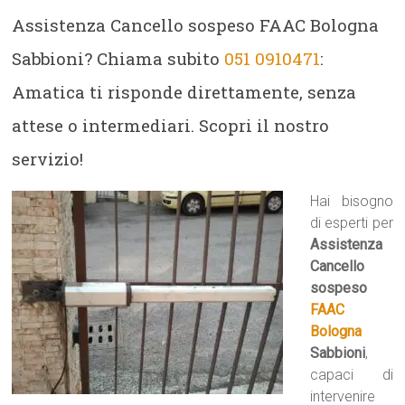
Assistenza Cancello sospeso FAAC Bologna
Sabbioni? Chiama subito
051 0910471
:
Amatica ti risponde direttamente, senza
attese o intermediari. Scopri il nostro
servizio!
Hai bisogno
di esperti per
Assistenza
Cancello
sospeso
FAAC
Bologna
Sabbioni
,
capaci di
intervenire