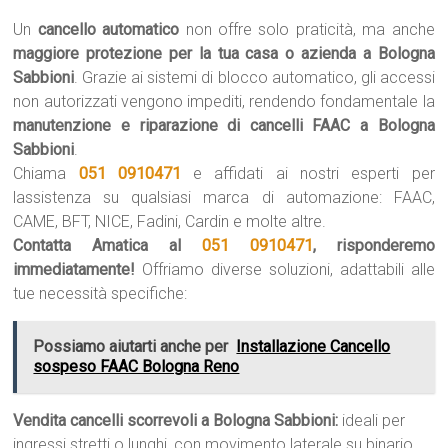
Un
cancello automatico
non offre solo praticità, ma anche
maggiore protezione per la tua casa o azienda a Bologna
Sabbioni
. Grazie ai sistemi di blocco automatico, gli accessi
non autorizzati vengono impediti, rendendo fondamentale la
manutenzione e riparazione di cancelli FAAC a Bologna
Sabbioni
.
Chiama
051 0910471
e affidati ai nostri esperti per
lassistenza su qualsiasi marca di automazione: FAAC,
CAME, BFT, NICE, Fadini, Cardin e molte altre.
Contatta Amatica al
051 0910471
, risponderemo
immediatamente!
Offriamo diverse soluzioni, adattabili alle
tue necessità specifiche:
Possiamo aiutarti anche per
Installazione Cancello
sospeso FAAC Bologna Reno
Vendita cancelli scorrevoli a Bologna Sabbioni:
ideali per
ingressi stretti o lunghi, con movimento laterale su binario.