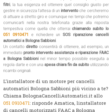
filtri
, la tua esigenza ed ottenere quel consiglio giusto per
gestire in sicurezza l’attesa di un
intervento
che cercheremo
di attuare a stretto giro e comunque nei tempi che potremo
comunicarti nella nostra telefonata grazie alla risposta
tempestiva come quella che otterrai
chiamando subito lo
051 0910471
e richiedere un
SOS riparazione cancelli
automatici a Bologna Sabbioni
.
Un contatto
diretto
consentirà di ottenere, ad esempio, un
immediato
pronto intervento assistenza e riparazione FAAC
a Bologna Sabbioni
nel minor tempo possibile eseguita a
regola darte e con una
spesa chiara fin da subito
utilizzando
ricambi originali.
L’installatore di un motore per cancelli
automatici Bologna Sabbioni più vicino a te?
Chiama BolognaCancelliAutomatici.it allo
051 0910471
: risponde Amatica, linstallatore
di cancelli motorizzati FAAC a Bologna