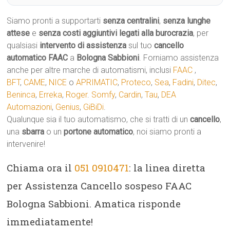
Siamo pronti a supportarti
senza centralini
,
senza lunghe
attese
e
senza costi aggiuntivi legati alla burocrazia
, per
qualsiasi
intervento di assistenza
sul tuo
cancello
automatico
FAAC
a
Bologna Sabbioni
. Forniamo assistenza
anche per altre marche di automatismi, inclusi
FAAC
,
BFT
,
CAME
,
NICE
o
APRIMATIC
,
Proteco
,
Sea
,
Fadini
,
Ditec
,
Beninca
,
Erreka
,
Roger
.
Somfy
,
Cardin
,
Tau
,
DEA
Automazioni
,
Genius
,
GiBiDi
.
Qualunque sia il tuo automatismo, che si tratti di un
cancello
,
una
sbarra
o un
portone automatico
, noi siamo pronti a
intervenire!
Chiama ora il
051 0910471
: la linea diretta
per Assistenza Cancello sospeso FAAC
Bologna Sabbioni. Amatica risponde
immediatamente!