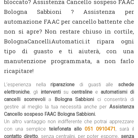
bloccato? Assistenza Cancello sospeso FAAC
Bologna Sabbioni ? Assistenza per
automazione FAAC per cancello battente che
non si apre? Non restare chiuso in cortile,
BolognaCancelliAutomatici.it ripara ogni
tipo di guasto e ti aiuterà, con una
manutenzione programmata, a non farlo
ricapitare!
L’esperienza nella
riparazione
di guasti alle
schede
elettroniche
, gli
interventi
su
centraline
e
automatismi di
cancelli scorrevoli
a
Bologna Sabbioni
ci consentirà di
gestire al meglio la tua necessità anche per
Assistenza
Cancello sospeso FAAC Bologna Sabbioni.
Un altro vantaggio non indifferente che potrai apprezzare
con una semplice
telefonata allo
051 0910471
, sarà il
contatto diretto
, senza centralini, per poter esporre,
senza