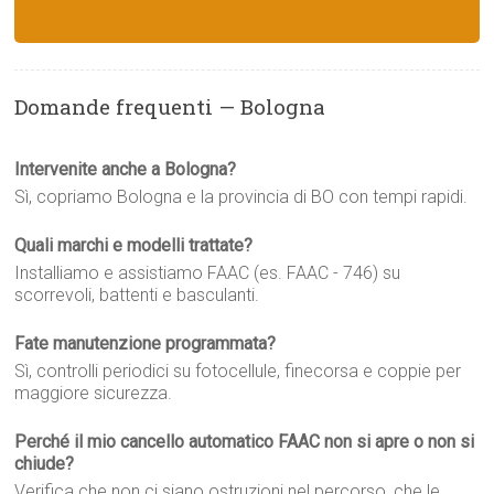
Domande frequenti — Bologna
Intervenite anche a Bologna?
Sì, copriamo Bologna e la provincia di BO con tempi rapidi.
Quali marchi e modelli trattate?
Installiamo e assistiamo FAAC (es. FAAC - 746) su
scorrevoli, battenti e basculanti.
Fate manutenzione programmata?
Sì, controlli periodici su fotocellule, finecorsa e coppie per
maggiore sicurezza.
Perché il mio cancello automatico FAAC non si apre o non si
chiude?
Verifica che non ci siano ostruzioni nel percorso, che le