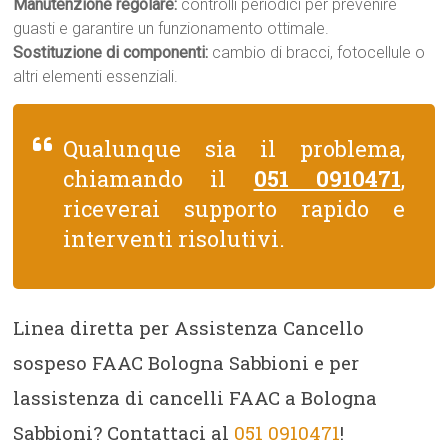
Manutenzione regolare:
controlli periodici per prevenire
guasti e garantire un funzionamento ottimale.
Sostituzione di componenti:
cambio di bracci, fotocellule o
altri elementi essenziali.
Qualunque sia il problema,
chiamando il
051 0910471
,
riceverai supporto rapido e
interventi risolutivi.
Linea diretta per Assistenza Cancello
sospeso FAAC Bologna Sabbioni e per
lassistenza di cancelli FAAC a Bologna
Sabbioni? Contattaci al
051 0910471
!