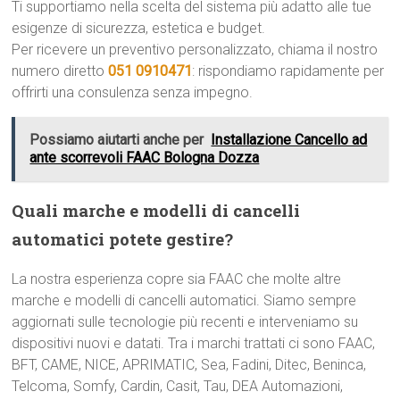
Ti supportiamo nella scelta del sistema più adatto alle tue
esigenze di sicurezza, estetica e budget.
Per ricevere un preventivo personalizzato, chiama il nostro
numero diretto
051 0910471
: rispondiamo rapidamente per
offrirti una consulenza senza impegno.
Possiamo aiutarti anche per
Installazione Cancello ad
ante scorrevoli FAAC Bologna Dozza
Quali marche e modelli di cancelli
automatici potete gestire?
La nostra esperienza copre sia FAAC che molte altre
marche e modelli di cancelli automatici. Siamo sempre
aggiornati sulle tecnologie più recenti e interveniamo su
dispositivi nuovi e datati. Tra i marchi trattati ci sono FAAC,
BFT, CAME, NICE, APRIMATIC, Sea, Fadini, Ditec, Beninca,
Telcoma, Somfy, Cardin, Casit, Tau, DEA Automazioni,