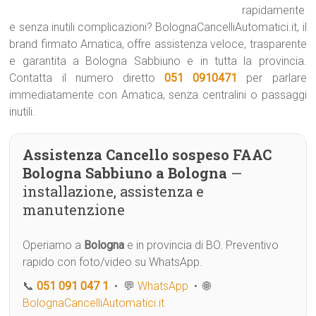
rapidamente
e senza inutili complicazioni? BolognaCancelliAutomatici.it, il
brand firmato Amatica, offre assistenza veloce, trasparente
e garantita a Bologna Sabbiuno e in tutta la provincia.
Contatta il numero diretto
051 0910471
per parlare
immediatamente con Amatica, senza centralini o passaggi
inutili.
Assistenza Cancello sospeso FAAC
Bologna Sabbiuno a Bologna
—
installazione, assistenza e
manutenzione
Operiamo a
Bologna
e in provincia di BO. Preventivo
rapido con foto/video su WhatsApp.
📞
051 091 047 1
• 💬
WhatsApp
• 🌐
BolognaCancelliAutomatici.it