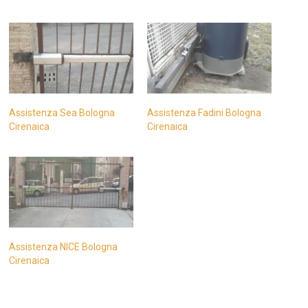
Assistenza Sea Bologna
Assistenza Fadini Bologna
Cirenaica
Cirenaica
Assistenza NICE Bologna
Cirenaica