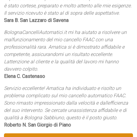
è stato cortese, preparato e molto attento alle mie esigenze.
Il servizio ricevuto è stato al di sopra delle aspettative.
Sara B. San Lazzaro di Savena
BolognaCancelliAutomatici.it mi ha aiutato a risolvere un
malfunzionamento del mio cancello FAAC con una
professionalità rara. Amatica si è dimostrato affidabile e
competente, assicurandomi un risultato eccellente.
Lattenzione al cliente e la qualità del lavoro mi hanno
davvero colpito.
Elena C. Castenaso
Servizio eccellente! Amatica ha individuato e risolto un
problema complicato sul mio cancello automatico FAAC.
Sono rimasto impressionato dalla velocità e dallefficienza
del suo intervento. Se cercate unassistenza affidabile e di
qualità a Bologna Sabbiuno, questo è il posto giusto.
Roberto N. San Giorgio di Piano