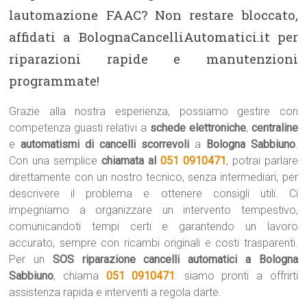
lautomazione FAAC? Non restare bloccato,
affidati a BolognaCancelliAutomatici.it per
riparazioni rapide e manutenzioni
programmate!
Grazie alla nostra esperienza, possiamo gestire con
competenza guasti relativi a
schede elettroniche
,
centraline
e
automatismi di cancelli scorrevoli
a
Bologna Sabbiuno
.
Con una semplice
chiamata al
051 0910471
, potrai parlare
direttamente con un nostro tecnico, senza intermediari, per
descrivere il problema e ottenere consigli utili. Ci
impegniamo a organizzare un intervento tempestivo,
comunicandoti tempi certi e garantendo un lavoro
accurato, sempre con ricambi originali e costi trasparenti.
Per un
SOS riparazione cancelli automatici a Bologna
Sabbiuno
, chiama
051 0910471
: siamo pronti a offrirti
assistenza rapida e interventi a regola darte.