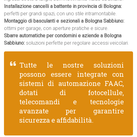
Installazione cancelli a battente in provincia di Bologna:
perfetti per grandi spazi, con uno stile intramontabile.
Montaggio di basculanti e sezionali a Bologna Sabbiuno:
ottimi per garage, con aperture pratiche e sicure.
Sbarre automatiche per condomini e aziende a Bologna
Sabbiuno:
soluzioni perfette per regolare accessi veicolari.
Tutte le nostre soluzioni
possono essere integrate con
sistemi di automazione FAAC,
dotati di fotocellule,
telecomandi e tecnologie
avanzate per garantire
sicurezza e affidabilità.