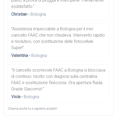
pulito, a prova di pioggia e intemperie. Pienamente
soddisfatto.”
Christian
• Bologna
“Assistenza impeccabile a Bologna per il mio
cancello FAAC che non chiudeva. Intervento rapido
e risolutivo, con sostituzione delle fotocellule.
Super!”
Valentina
• Bologna
“Il cancello scorrevole FAAC a Bologna si bloccava
di continuo: risolto con diagnosi sulla centralina
FAAC e sostituzione finecorsa. Ora apertura fluida.
Grazie Giacomo! ”
Viola
• Bologna
Chiama anche tu e sapremo aiutarti!.