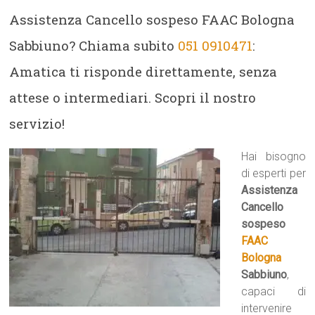
Assistenza Cancello sospeso FAAC Bologna
Sabbiuno? Chiama subito
051 0910471
:
Amatica ti risponde direttamente, senza
attese o intermediari. Scopri il nostro
servizio!
Hai bisogno
di esperti per
Assistenza
Cancello
sospeso
FAAC
Bologna
Sabbiuno
,
capaci di
intervenire