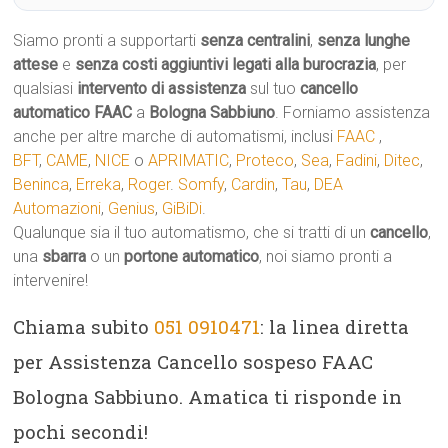
Siamo pronti a supportarti
senza centralini
,
senza lunghe
attese
e
senza costi aggiuntivi legati alla burocrazia
, per
qualsiasi
intervento di assistenza
sul tuo
cancello
automatico
FAAC
a
Bologna Sabbiuno
. Forniamo assistenza
anche per altre marche di automatismi, inclusi
FAAC
,
BFT
,
CAME
,
NICE
o
APRIMATIC
,
Proteco
,
Sea
,
Fadini
,
Ditec
,
Beninca
,
Erreka
,
Roger
.
Somfy
,
Cardin
,
Tau
,
DEA
Automazioni
,
Genius
,
GiBiDi
.
Qualunque sia il tuo automatismo, che si tratti di un
cancello
,
una
sbarra
o un
portone automatico
, noi siamo pronti a
intervenire!
Chiama subito
051 0910471
: la linea diretta
per Assistenza Cancello sospeso FAAC
Bologna Sabbiuno. Amatica ti risponde in
pochi secondi!