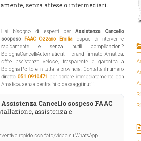
tamente, senza attese o intermediari.
Hai bisogno di esperti per
Assistenza Cancello
sospeso
FAAC Ozzano Emilia
, capaci di intervenire
rapidamente e senza inutili complicazioni?
BolognaCancelliAutomatici.it, il brand firmato Amatica,
A
offre assistenza veloce, trasparente e garantita a
Bologna Porto e in tutta la provincia. Contatta il numero
A
diretto
051 0910471
per parlare immediatamente con
A
Amatica, senza centralini o passaggi inutili.
R
Assistenza Cancello sospeso FAAC
R
tallazione, assistenza e
Preventivo rapido con foto/video su WhatsApp.