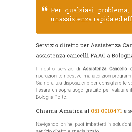
Per qualsiasi problema
unassistenza rapida ed eff
Servizio diretto per Assistenza C
assistenza cancelli FAAC a Bologn
Il nostro servizio di
Assistenza Cancello
riparazioni tempestive, manutenzioni programm
Siamo a tua disposizione per consigliare le sol
fissare un sopralluogo gratuito per valutare 
Bologna Porto.
Chiama Amatica al
051 0910471
e s
Navigando online, puoi imbatterti in soluzio
servizio diretto e specializzato.