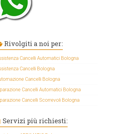
Rivolgiti a noi per:
ssistenza Cancelli Automatici Bologna
ssistenza Cancelli Bologna
utomazione Cancelli Bologna
iparazione Cancelli Automatici Bologna
iparazione Cancelli Scorrevoli Bologna
Servizi più richiesti: