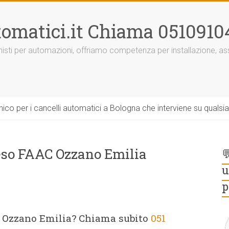
omatici.it Chiama 0510910
onisti per automazioni, offriamo competenza per installazione, 
ico per i cancelli automatici a Bologna che interviene su qualsi
eso FAAC Ozzano Emilia

u
p
 Ozzano Emilia? Chiama subito
051