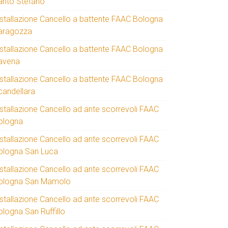
anto Stefano
nstallazione Cancello a battente FAAC Bologna
aragozza
nstallazione Cancello a battente FAAC Bologna
avena
nstallazione Cancello a battente FAAC Bologna
candellara
nstallazione Cancello ad ante scorrevoli FAAC
ologna
nstallazione Cancello ad ante scorrevoli FAAC
ologna San Luca
nstallazione Cancello ad ante scorrevoli FAAC
ologna San Mamolo
nstallazione Cancello ad ante scorrevoli FAAC
ologna San Ruffillo