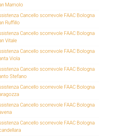
an Mamolo
ssistenza Cancello scorrevole FAAC Bologna
n Ruffillo
ssistenza Cancello scorrevole FAAC Bologna
an Vitale
ssistenza Cancello scorrevole FAAC Bologna
anta Viola
ssistenza Cancello scorrevole FAAC Bologna
anto Stefano
ssistenza Cancello scorrevole FAAC Bologna
aragozza
ssistenza Cancello scorrevole FAAC Bologna
avena
ssistenza Cancello scorrevole FAAC Bologna
candellara