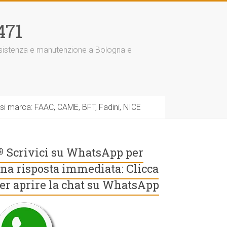
471
assistenza e manutenzione a Bologna e
asi marca: FAAC, CAME, BFT, Fadini, NICE
 Scrivici su WhatsApp per
na risposta immediata: Clicca
er aprire la chat su WhatsApp