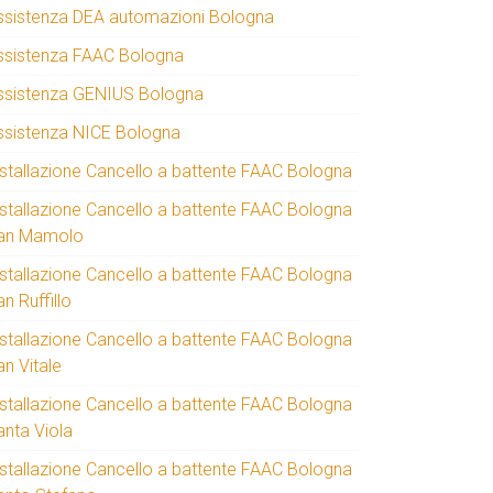
ssistenza DEA automazioni Bologna
ssistenza FAAC Bologna
ssistenza GENIUS Bologna
ssistenza NICE Bologna
nstallazione Cancello a battente FAAC Bologna
nstallazione Cancello a battente FAAC Bologna
an Mamolo
nstallazione Cancello a battente FAAC Bologna
n Ruffillo
nstallazione Cancello a battente FAAC Bologna
an Vitale
nstallazione Cancello a battente FAAC Bologna
anta Viola
nstallazione Cancello a battente FAAC Bologna