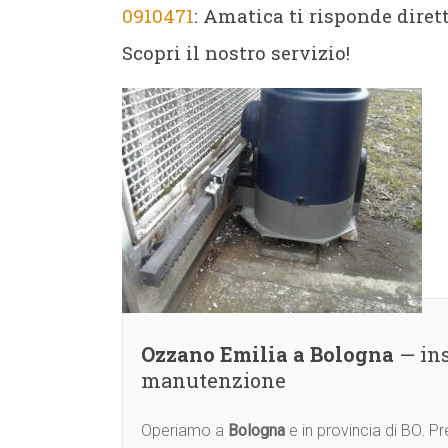
0910471
: Amatica ti risponde diret
Scopri il nostro servizio!
Ozzano Emilia a Bologna
— ins
manutenzione
Operiamo a
Bologna
e in provincia di BO. 