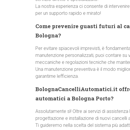
La nostra esperienza ci consente di intervenir
per un supporto rapido e mirato!
Come prevenire guasti futuri al c
Bologna?
Per evitare spiacevoli imprevisti, è fondamentale
manutenzione personalizzati, puoi contare su ver
meccaniche e regolazioni tecniche che manteng
Una manutenzione preventiva è il modo miglior
garantirne lefficienza.
BolognaCancelliAutomatici.it offre
automatici a Bologna Porto?
Assolutamente sì! Oltre ai servizi di assisten
progettazione e installazione di nuovi cancelli 
Ti guideremo nella scelta del sistema più adatto