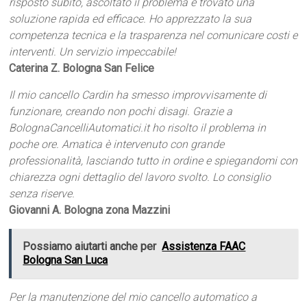
risposto subito, ascoltato il problema e trovato una
soluzione rapida ed efficace. Ho apprezzato la sua
competenza tecnica e la trasparenza nel comunicare costi e
interventi. Un servizio impeccabile!
Caterina Z. Bologna San Felice
Il mio cancello Cardin ha smesso improvvisamente di
funzionare, creando non pochi disagi. Grazie a
BolognaCancelliAutomatici.it ho risolto il problema in
poche ore. Amatica è intervenuto con grande
professionalità, lasciando tutto in ordine e spiegandomi con
chiarezza ogni dettaglio del lavoro svolto. Lo consiglio
senza riserve.
Giovanni A. Bologna zona Mazzini
Possiamo aiutarti anche per
Assistenza FAAC
Bologna San Luca
Per la manutenzione del mio cancello automatico a