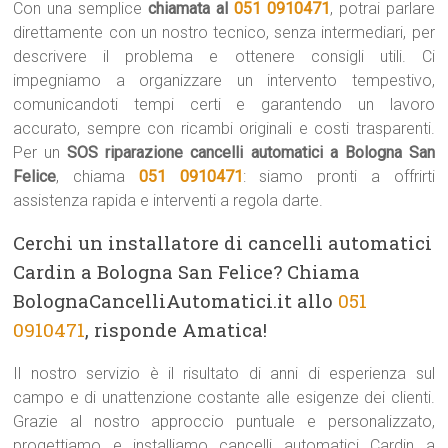
Con una semplice
chiamata al
051 0910471
, potrai parlare
direttamente con un nostro tecnico, senza intermediari, per
descrivere il problema e ottenere consigli utili. Ci
impegniamo a organizzare un intervento tempestivo,
comunicandoti tempi certi e garantendo un lavoro
accurato, sempre con ricambi originali e costi trasparenti.
Per un
SOS riparazione cancelli automatici a Bologna San
Felice
, chiama
051 0910471
: siamo pronti a offrirti
assistenza rapida e interventi a regola darte.
Cerchi un installatore di cancelli automatici
Cardin a Bologna San Felice? Chiama
BolognaCancelliAutomatici.it allo
051
0910471
, risponde Amatica!
Il nostro servizio è il risultato di anni di esperienza sul
campo e di unattenzione costante alle esigenze dei clienti.
Grazie al nostro approccio puntuale e personalizzato,
progettiamo e installiamo cancelli automatici Cardin a