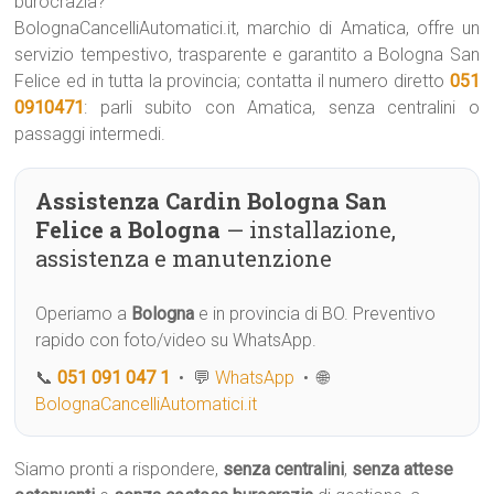
burocrazia?
BolognaCancelliAutomatici.it, marchio di Amatica, offre un
servizio tempestivo, trasparente e garantito a Bologna San
Felice ed in tutta la provincia; contatta il numero diretto
051
0910471
: parli subito con Amatica, senza centralini o
passaggi intermedi.
Assistenza Cardin Bologna San
Felice a Bologna
— installazione,
assistenza e manutenzione
Operiamo a
Bologna
e in provincia di BO. Preventivo
rapido con foto/video su WhatsApp.
📞
051 091 047 1
• 💬
WhatsApp
• 🌐
BolognaCancelliAutomatici.it
Siamo pronti a rispondere,
senza centralini
,
senza attese