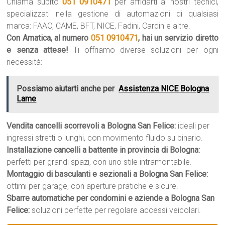
Chiama subito
051 0910471
per affidarti ai nostri tecnici,
specializzati nella gestione di automazioni di qualsiasi
marca: FAAC, CAME, BFT, NICE, Fadini, Cardin e altre.
Con Amatica, al numero
051 0910471
, hai un servizio diretto
e senza attese!
Ti offriamo diverse soluzioni per ogni
necessità:
Possiamo aiutarti anche per
Assistenza NICE Bologna
Lame
Vendita cancelli scorrevoli a Bologna San Felice:
ideali per
ingressi stretti o lunghi, con movimento fluido su binario.
Installazione cancelli a battente in provincia di Bologna:
perfetti per grandi spazi, con uno stile intramontabile.
Montaggio di basculanti e sezionali a Bologna San Felice:
ottimi per garage, con aperture pratiche e sicure.
Sbarre automatiche per condomini e aziende a Bologna San
Felice:
soluzioni perfette per regolare accessi veicolari.