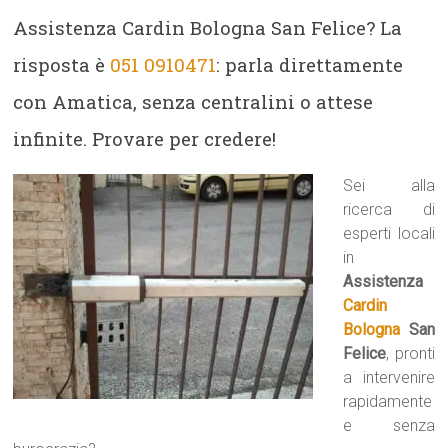
Assistenza Cardin Bologna San Felice? La
risposta è
051 0910471
: parla direttamente
con Amatica, senza centralini o attese
infinite. Provare per credere!
Sei alla
ricerca di
esperti locali
in
Assistenza
Cardin
Bologna
San
Felice
, pronti
a intervenire
rapidamente
e senza