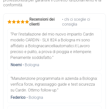
professionista per garantire il corretto funzionamento e la
conformità.
Recensioni dei
• chi ci sceglie ci
clienti
consiglia
“Per l'installazione del mio nuovo impianto Cardin
modello CARDIN - SLX 824 a Bologna mi sono
affidato a Bolognacancelliautomatici.it Lavoro
preciso e pulito, a prova di pioggia e intemperie.
Pienamente soddisfatto.”
Noemi
• Bologna
“Manutenzione programmata in azienda a Bologna:
verifica forze, ingrassaggio guide e test sicurezza
su Cardin. Ottimo follow-up.”
Federico
• Bologna