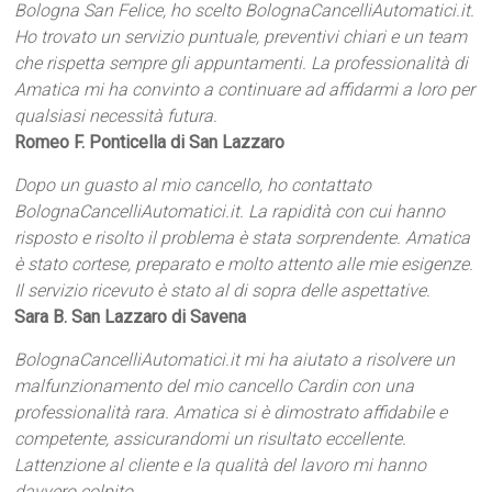
Bologna San Felice, ho scelto BolognaCancelliAutomatici.it.
Ho trovato un servizio puntuale, preventivi chiari e un team
che rispetta sempre gli appuntamenti. La professionalità di
Amatica mi ha convinto a continuare ad affidarmi a loro per
qualsiasi necessità futura.
Romeo F. Ponticella di San Lazzaro
Dopo un guasto al mio cancello, ho contattato
BolognaCancelliAutomatici.it. La rapidità con cui hanno
risposto e risolto il problema è stata sorprendente. Amatica
è stato cortese, preparato e molto attento alle mie esigenze.
Il servizio ricevuto è stato al di sopra delle aspettative.
Sara B. San Lazzaro di Savena
BolognaCancelliAutomatici.it mi ha aiutato a risolvere un
malfunzionamento del mio cancello Cardin con una
professionalità rara. Amatica si è dimostrato affidabile e
competente, assicurandomi un risultato eccellente.
Lattenzione al cliente e la qualità del lavoro mi hanno
davvero colpito.