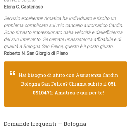
Elena C. Castenaso
Servizio eccellente! Amatica ha individuato e risolto un
problema complicato sul mio cancello automatico Cardin.
Sono rimasto impressionato dalla velocità e dallefficienza
del suo intervento. Se cercate unassistenza affidabile e di
qualità a Bologna San Felice, questo è il posto giusto.
Roberto N. San Giorgio di Piano
Hai bisogno di aiuto con Assistenza Cardin
Bologna San Felice? Chiama subito il
051
0910471
: Amatica è qui per te!
Domande frequenti — Bologna