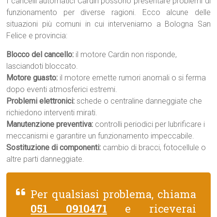
I cancelli automatici Cardin possono presentare problemi di
funzionamento per diverse ragioni. Ecco alcune delle
situazioni più comuni in cui interveniamo a Bologna San
Felice e provincia:
Blocco del cancello:
il motore Cardin non risponde,
lasciandoti bloccato.
Motore guasto:
il motore emette rumori anomali o si ferma
dopo eventi atmosferici estremi.
Problemi elettronici:
schede o centraline danneggiate che
richiedono interventi mirati.
Manutenzione preventiva:
controlli periodici per lubrificare i
meccanismi e garantire un funzionamento impeccabile.
Sostituzione di componenti:
cambio di bracci, fotocellule o
altre parti danneggiate.
Per qualsiasi problema, chiama
051 0910471
e riceverai