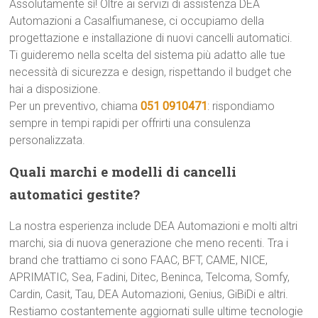
Assolutamente sì! Oltre ai servizi di assistenza DEA
Automazioni a Casalfiumanese, ci occupiamo della
progettazione e installazione di nuovi cancelli automatici.
Ti guideremo nella scelta del sistema più adatto alle tue
necessità di sicurezza e design, rispettando il budget che
hai a disposizione.
Per un preventivo, chiama
051 0910471
: rispondiamo
sempre in tempi rapidi per offrirti una consulenza
personalizzata.
Quali marchi e modelli di cancelli
automatici gestite?
La nostra esperienza include DEA Automazioni e molti altri
marchi, sia di nuova generazione che meno recenti. Tra i
brand che trattiamo ci sono FAAC, BFT, CAME, NICE,
APRIMATIC, Sea, Fadini, Ditec, Beninca, Telcoma, Somfy,
Cardin, Casit, Tau, DEA Automazioni, Genius, GiBiDi e altri.
Restiamo costantemente aggiornati sulle ultime tecnologie