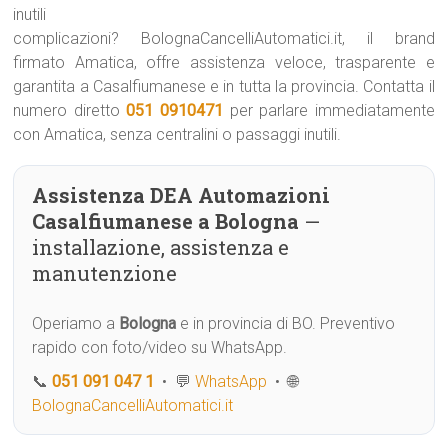
inutili
complicazioni? BolognaCancelliAutomatici.it, il brand
firmato Amatica, offre assistenza veloce, trasparente e
garantita a Casalfiumanese e in tutta la provincia. Contatta il
numero diretto
051 0910471
per parlare immediatamente
con Amatica, senza centralini o passaggi inutili.
Assistenza DEA Automazioni
Casalfiumanese a Bologna
—
installazione, assistenza e
manutenzione
Operiamo a
Bologna
e in provincia di BO. Preventivo
rapido con foto/video su WhatsApp.
📞
051 091 047 1
• 💬
WhatsApp
• 🌐
BolognaCancelliAutomatici.it