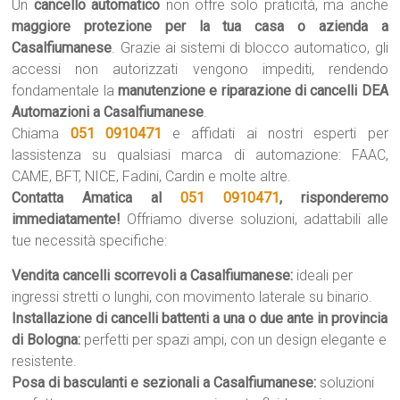
Un
cancello automatico
non offre solo praticità, ma anche
maggiore protezione per la tua casa o azienda a
Casalfiumanese
. Grazie ai sistemi di blocco automatico, gli
accessi non autorizzati vengono impediti, rendendo
fondamentale la
manutenzione e riparazione di cancelli DEA
Automazioni a Casalfiumanese
.
Chiama
051 0910471
e affidati ai nostri esperti per
lassistenza su qualsiasi marca di automazione: FAAC,
CAME, BFT, NICE, Fadini, Cardin e molte altre.
Contatta Amatica al
051 0910471
, risponderemo
immediatamente!
Offriamo diverse soluzioni, adattabili alle
tue necessità specifiche:
Vendita cancelli scorrevoli a Casalfiumanese:
ideali per
ingressi stretti o lunghi, con movimento laterale su binario.
Installazione di cancelli battenti a una o due ante in provincia
di Bologna:
perfetti per spazi ampi, con un design elegante e
resistente.
Posa di basculanti e sezionali a Casalfiumanese:
soluzioni