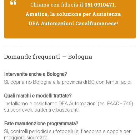
Chiama con fiducia il
051 0910471
:
Amatica, la soluzione per Assistenza
DEA Automazioni Casalfiumanese!
Domande frequenti — Bologna
Intervenite anche a Bologna?
Sì, copriamo Bologna e la provincia di BO con tempi rapidi.
Quali marchi e modelli trattate?
Installiamo e assistiamo DEA Automazioni (es. FAAC - 746)
su scorrevoli, battenti e basculanti.
Fate manutenzione programmata?
Sì, controlli periodici su fotocellule, finecorsa e coppie per
maggiore sicurezza.