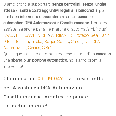
Siamo pronti a supportarti
senza centralini
,
senza lunghe
attese
e
senza costi aggiuntivi legati alla burocrazia
, per
qualsiasi
intervento di assistenza
sul tuo
cancello
automatico
DEA Automazioni
a
Casalfiumanese
. Forniamo
assistenza anche per altre marche di automatismi, inclusi
FAAC
,
BFT
,
CAME
,
NICE
o
APRIMATIC
,
Proteco
,
Sea
,
Fadini
,
Ditec
,
Beninca
,
Erreka
,
Roger
.
Somfy
,
Cardin
,
Tau
,
DEA
Automazioni
,
Genius
,
GiBiDi
.
Qualunque sia il tuo automatismo, che si tratti di un
cancello
,
una
sbarra
o un
portone automatico
, noi siamo pronti a
intervenire!
Chiama ora il
051 0910471
: la linea diretta
per Assistenza DEA Automazioni
Casalfiumanese. Amatica risponde
immediatamente!