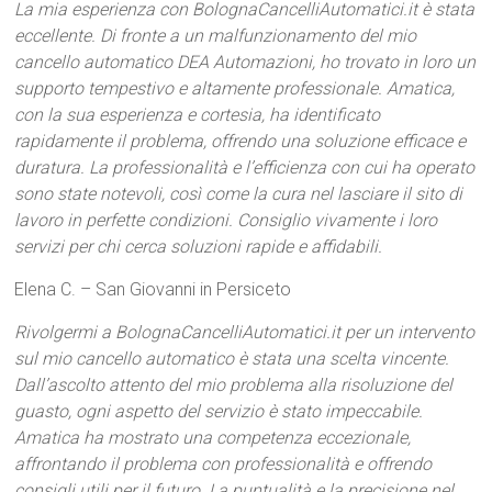
La mia esperienza con BolognaCancelliAutomatici.it è stata
eccellente. Di fronte a un malfunzionamento del mio
cancello automatico DEA Automazioni, ho trovato in loro un
supporto tempestivo e altamente professionale. Amatica,
con la sua esperienza e cortesia, ha identificato
rapidamente il problema, offrendo una soluzione efficace e
duratura. La professionalità e l’efficienza con cui ha operato
sono state notevoli, così come la cura nel lasciare il sito di
lavoro in perfette condizioni. Consiglio vivamente i loro
servizi per chi cerca soluzioni rapide e affidabili.
Elena C. – San Giovanni in Persiceto
Rivolgermi a BolognaCancelliAutomatici.it per un intervento
sul mio cancello automatico è stata una scelta vincente.
Dall’ascolto attento del mio problema alla risoluzione del
guasto, ogni aspetto del servizio è stato impeccabile.
Amatica ha mostrato una competenza eccezionale,
affrontando il problema con professionalità e offrendo
consigli utili per il futuro. La puntualità e la precisione nel