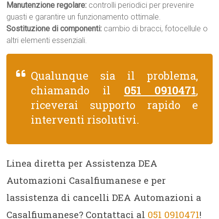
Manutenzione regolare:
controlli periodici per prevenire
guasti e garantire un funzionamento ottimale.
Sostituzione di componenti:
cambio di bracci, fotocellule o
altri elementi essenziali.
Qualunque sia il problema,
chiamando il
051 0910471
,
riceverai supporto rapido e
interventi risolutivi.
Linea diretta per Assistenza DEA
Automazioni Casalfiumanese e per
lassistenza di cancelli DEA Automazioni a
Casalfiumanese? Contattaci al
051 0910471
!