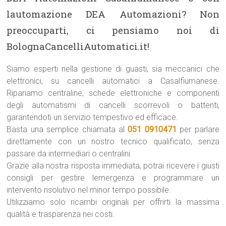
lautomazione DEA Automazioni? Non
preoccuparti, ci pensiamo noi di
BolognaCancelliAutomatici.it!
Siamo esperti nella gestione di guasti, sia meccanici che
elettronici, su cancelli automatici a Casalfiumanese.
Ripariamo centraline, schede elettroniche e componenti
degli automatismi di cancelli scorrevoli o battenti,
garantendoti un servizio tempestivo ed efficace.
Basta una semplice chiamata al
051 0910471
per parlare
direttamente con un nostro tecnico qualificato, senza
passare da intermediari o centralini.
Grazie alla nostra risposta immediata, potrai ricevere i giusti
consigli per gestire lemergenza e programmare un
intervento risolutivo nel minor tempo possibile.
Utilizziamo solo ricambi originali per offrirti la massima
qualità e trasparenza nei costi.