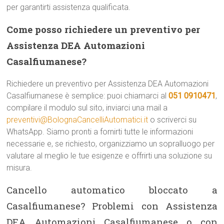
per garantirti assistenza qualificata.
Come posso richiedere un preventivo per
Assistenza DEA Automazioni
Casalfiumanese?
Richiedere un preventivo per Assistenza DEA Automazioni
Casalfiumanese è semplice: puoi chiamarci al
051 0910471
,
compilare il modulo sul sito, inviarci una mail a
preventivi@BolognaCancelliAutomatici.it
o scriverci su
WhatsApp. Siamo pronti a fornirti tutte le informazioni
necessarie e, se richiesto, organizziamo un sopralluogo per
valutare al meglio le tue esigenze e offrirti una soluzione su
misura.
Cancello automatico bloccato a
Casalfiumanese? Problemi con Assistenza
DEA Automazioni Casalfiumanese o con