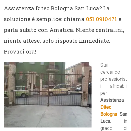
Assistenza Ditec Bologna San Luca? La
soluzione è semplice: chiama
051 0910471
e
parla subito con Amatica. Niente centralini,
niente attese, solo risposte immediate.
Provaci ora!
Stai
cercando
professionist
i affidabili
per
Assistenza
Ditec
Bologna
San
Luca
, in
grado di