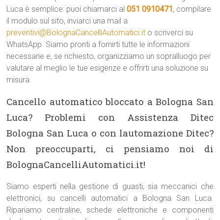
Luca è semplice: puoi chiamarci al
051 0910471
, compilare
il modulo sul sito, inviarci una mail a
preventivi@BolognaCancelliAutomatici.it
o scriverci su
WhatsApp. Siamo pronti a fornirti tutte le informazioni
necessarie e, se richiesto, organizziamo un sopralluogo per
valutare al meglio le tue esigenze e offrirti una soluzione su
misura.
Cancello automatico bloccato a Bologna San
Luca? Problemi con Assistenza Ditec
Bologna San Luca o con lautomazione Ditec?
Non preoccuparti, ci pensiamo noi di
BolognaCancelliAutomatici.it!
Siamo esperti nella gestione di guasti, sia meccanici che
elettronici, su cancelli automatici a Bologna San Luca.
Ripariamo centraline, schede elettroniche e componenti