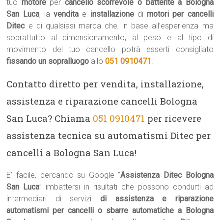
tuo
motore
per
cancello scorrevole o battente a Bologna
San Luca
, la
vendita
e
installazione
di
motori per cancelli
Ditec
e di qualsiasi marca che, in base all’esperienza ma
soprattutto al dimensionamento, al peso e al tipo di
movimento del tuo cancello potrà esserti consigliato
fissando un sopralluogo
allo
051 0910471
.
Contatto diretto per vendita, installazione,
assistenza e riparazione cancelli Bologna
San Luca? Chiama
051 0910471
per ricevere
assistenza tecnica su automatismi Ditec per
cancelli a Bologna San Luca!
E’ facile, cercando su Google “
Assistenza Ditec Bologna
San Luca
” imbattersi in risultati che possono condurti ad
intermediari di servizi
di assistenza e riparazione
automatismi per cancelli o sbarre automatiche a Bologna