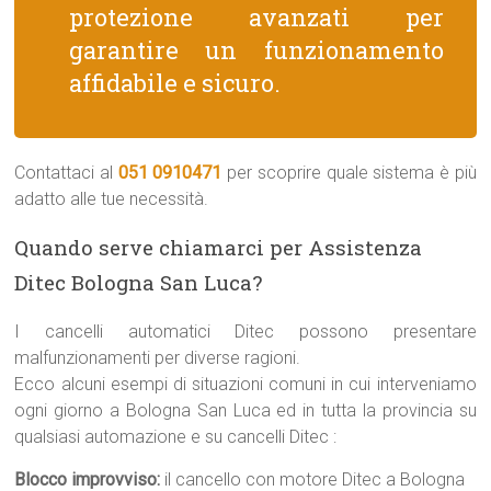
protezione avanzati per
garantire un funzionamento
affidabile e sicuro.
Contattaci al
051 0910471
per scoprire quale sistema è più
adatto alle tue necessità.
Quando serve chiamarci per Assistenza
Ditec Bologna San Luca?
I cancelli automatici Ditec possono presentare
malfunzionamenti per diverse ragioni.
Ecco alcuni esempi di situazioni comuni in cui interveniamo
ogni giorno a Bologna San Luca ed in tutta la provincia su
qualsiasi automazione e su cancelli Ditec :
Blocco improvviso:
il cancello con motore Ditec a Bologna