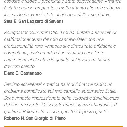
risposto e risolto il problema è stata sorprendente. Amatica
è stato cortese, preparato e molto attento alle mie esigenze.
Il servizio ricevuto è stato al di sopra delle aspettative.
Sara B. San Lazzaro di Savena
BolognaCancelliAutomatici.it mi ha aiutato a risolvere un
malfunzionamento del mio cancello Ditec con una
professionalità rara. Amatica si è dimostrato affidabile e
competente, assicurandomi un risultato eccellente.
Lattenzione al cliente e la qualità del lavoro mi hanno
davvero colpito.
Elena C. Castenaso
Servizio eccellente! Amatica ha individuato e risolto un
problema complicato sul mio cancello automatico Ditec.
Sono rimasto impressionato dalla velocità e dallefficienza
del suo intervento. Se cercate unassistenza affidabile e di
qualità a Bologna San Luca, questo è il posto giusto.
Roberto N. San Giorgio di Piano