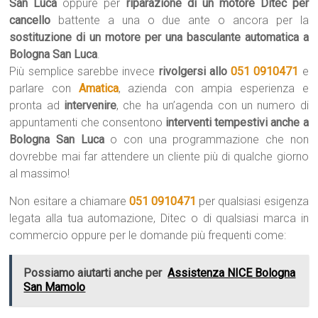
San Luca
oppure per
riparazione di un motore Ditec per
cancello
battente a una o due ante o ancora per la
sostituzione di un motore per una basculante automatica a
Bologna San Luca
.
Più semplice sarebbe invece
rivolgersi allo
051 0910471
e
parlare con
Amatica
, azienda con ampia esperienza e
pronta ad
intervenire
, che ha un’agenda con un numero di
appuntamenti che consentono
interventi tempestivi anche a
Bologna San Luca
o con una programmazione che non
dovrebbe mai far attendere un cliente più di qualche giorno
al massimo!
Non esitare a chiamare
051 0910471
per qualsiasi esigenza
legata alla tua automazione, Ditec o di qualsiasi marca in
commercio oppure per le domande più frequenti come:
Possiamo aiutarti anche per
Assistenza NICE Bologna
San Mamolo