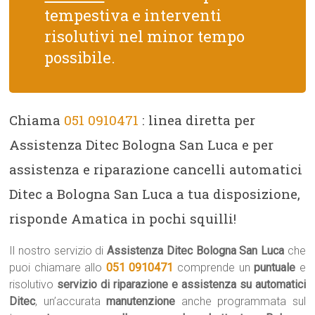
tempestiva e interventi
risolutivi nel minor tempo
possibile.
Chiama
051 0910471
: linea diretta per
Assistenza Ditec Bologna San Luca e per
assistenza e riparazione cancelli automatici
Ditec a Bologna San Luca a tua disposizione,
risponde Amatica in pochi squilli!
Il nostro servizio di
Assistenza Ditec Bologna San Luca
che
puoi chiamare allo
051 0910471
comprende un
puntuale
e
risolutivo
servizio di riparazione e assistenza su automatici
Ditec
, un’accurata
manutenzione
anche programmata sul