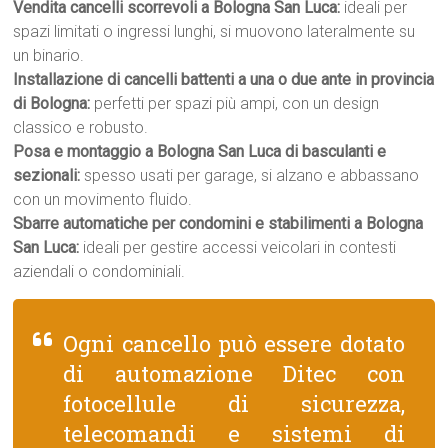
Vendita cancelli scorrevoli a Bologna San Luca:
ideali per
spazi limitati o ingressi lunghi, si muovono lateralmente su
un binario.
Installazione di cancelli battenti a una o due ante in provincia
di Bologna:
perfetti per spazi più ampi, con un design
classico e robusto.
Posa e montaggio a Bologna San Luca di basculanti e
sezionali:
spesso usati per garage, si alzano e abbassano
con un movimento fluido.
Sbarre automatiche per condomini e stabilimenti a Bologna
San Luca:
ideali per gestire accessi veicolari in contesti
aziendali o condominiali.
Ogni cancello può essere dotato
di automazione Ditec con
fotocellule di sicurezza,
telecomandi e sistemi di