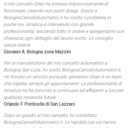
Il mio cancello Ditec ha smesso improvvisamente di
funzionare, creando non pochi disagi. Grazie a
BolognaCancelliAutomatici.it ho risolto il problema in
poche ore. Amatica è intervenuto con grande
professionalità, lasciando tutto in ordine e spiegandomi con
chiarezza ogni dettaglio del lavoro svolto. Lo consiglio
senza riserve.
Giovanni A. Bologna zona Mazzini
Per la manutenzione del mio cancello automatico a
Bologna San Luca, ho scelto BolognaCancelliAutomatici.it.
Ho trovato un servizio puntuale, preventivi chiari e un team
che rispetta sempre gli appuntamenti. La professionalità di
Amatica mi ha convinto a continuare ad affidarmi a loro per
qualsiasi necessità futura.
Orlando F. Ponticella di San Lazzaro
Dopo un guasto al mio cancello, ho contattato
BolognaCancelliAutomatici.it. La rapidità con cui hanno