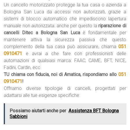
Un cancello motorizzato protegge la tua casa o azienda a
Bologna San Luca da accessi non autorizzati, grazie a
sistemi di blocco automatico che impediscono lapertura
manuale non autorizzata: anche per questo la
riparazione di
cancelli Ditec a Bologna San Luca
è fondamentale per
mantenere attiva la sicurezza passiva che questo
complemento della tua casa può assicurare, chiama
051
0910471
e avrai a che fare con professionisti delle
automazioni di qualsiasi marca: FAAC, CAME, BFT, NICE,
Fadini, Cardin, ecc.
TU chiama con fiducia, noi di Amatica, rispondiamo allo
051
0910471
!
Offriamo diverse tipologie di cancelli, progettati per
adattarsi alle tue esigenze specifiche:
Possiamo aiutarti anche per
Assistenza BFT Bologna
Sabbioni