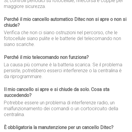
Sì, controlli periodici su fotocellule, finecorsa e coppie per
maggiore sicurezza.
Perché il mio cancello automatico Ditec non si apre o non si
chiude?
Verifica che non ci siano ostruzioni nel percorso, che le
fotocellule siano pulite e le batterie del telecomando non
siano scariche.
Perché il mio telecomando non funziona?
La causa più comune è la batteria scarica. Se il problema
persiste, potrebbero esserci interferenze o la centralina è
da riprogrammare.
Il mio cancello si apre e si chiude da solo. Cosa sta
succedendo?
Potrebbe essere un problema di interferenze radio, un
malfunzionamento dei comandi o un cortocircuito della
centralina.
È obbligatoria la manutenzione per un cancello Ditec?