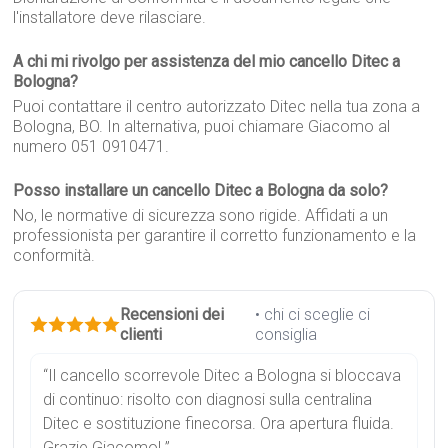
l'installatore deve rilasciare.
A chi mi rivolgo per assistenza del mio cancello Ditec a
Bologna?
Puoi contattare il centro autorizzato Ditec nella tua zona a
Bologna, BO. In alternativa, puoi chiamare Giacomo al
numero 051 0910471.
Posso installare un cancello Ditec a Bologna da solo?
No, le normative di sicurezza sono rigide. Affidati a un
professionista per garantire il corretto funzionamento e la
conformità.
Recensioni dei
• chi ci sceglie ci
clienti
consiglia
“Il cancello scorrevole Ditec a Bologna si bloccava
di continuo: risolto con diagnosi sulla centralina
Ditec e sostituzione finecorsa. Ora apertura fluida.
Grazie Giacomo! ”