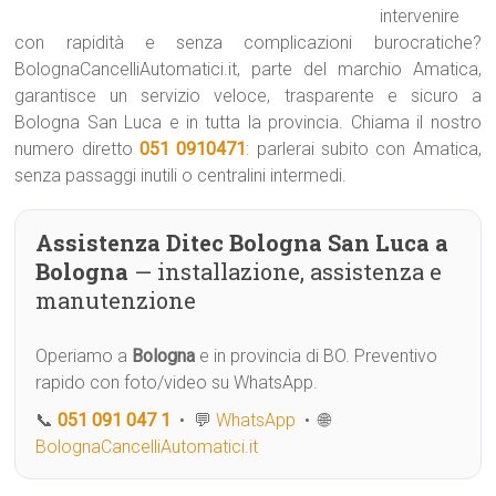
intervenire
con rapidità e senza complicazioni burocratiche?
BolognaCancelliAutomatici.it, parte del marchio Amatica,
garantisce un servizio veloce, trasparente e sicuro a
Bologna San Luca e in tutta la provincia. Chiama il nostro
numero diretto
051 0910471
: parlerai subito con Amatica,
senza passaggi inutili o centralini intermedi.
Assistenza Ditec Bologna San Luca a
Bologna
— installazione, assistenza e
manutenzione
Operiamo a
Bologna
e in provincia di BO. Preventivo
rapido con foto/video su WhatsApp.
📞
051 091 047 1
• 💬
WhatsApp
• 🌐
BolognaCancelliAutomatici.it