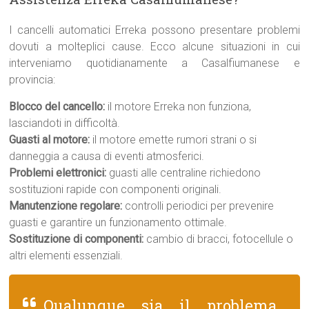
I cancelli automatici Erreka possono presentare problemi
dovuti a molteplici cause. Ecco alcune situazioni in cui
interveniamo quotidianamente a Casalfiumanese e
provincia:
Blocco del cancello:
il motore Erreka non funziona,
lasciandoti in difficoltà.
Guasti al motore:
il motore emette rumori strani o si
danneggia a causa di eventi atmosferici.
Problemi elettronici:
guasti alle centraline richiedono
sostituzioni rapide con componenti originali.
Manutenzione regolare:
controlli periodici per prevenire
guasti e garantire un funzionamento ottimale.
Sostituzione di componenti:
cambio di bracci, fotocellule o
altri elementi essenziali.
Qualunque sia il problema,