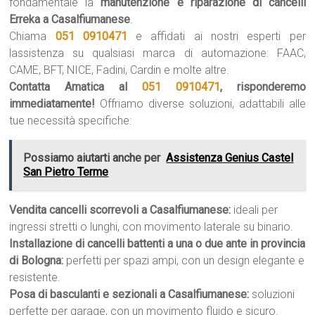
fondamentale la
manutenzione e riparazione di cancelli
Erreka a Casalfiumanese
.
Chiama
051 0910471
e affidati ai nostri esperti per
lassistenza su qualsiasi marca di automazione: FAAC,
CAME, BFT, NICE, Fadini, Cardin e molte altre.
Contatta Amatica al
051 0910471
, risponderemo
immediatamente!
Offriamo diverse soluzioni, adattabili alle
tue necessità specifiche:
Possiamo aiutarti anche per
Assistenza Genius Castel
San Pietro Terme
Vendita cancelli scorrevoli a Casalfiumanese:
ideali per
ingressi stretti o lunghi, con movimento laterale su binario.
Installazione di cancelli battenti a una o due ante in provincia
di Bologna:
perfetti per spazi ampi, con un design elegante e
resistente.
Posa di basculanti e sezionali a Casalfiumanese:
soluzioni
perfette per garage, con un movimento fluido e sicuro.