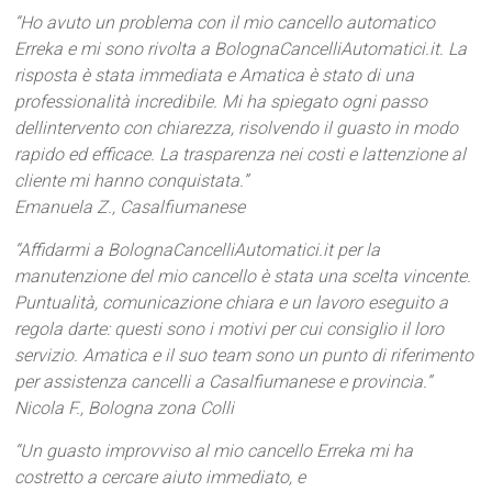
“Ho avuto un problema con il mio cancello automatico
Erreka e mi sono rivolta a BolognaCancelliAutomatici.it. La
risposta è stata immediata e Amatica è stato di una
professionalità incredibile. Mi ha spiegato ogni passo
dellintervento con chiarezza, risolvendo il guasto in modo
rapido ed efficace. La trasparenza nei costi e lattenzione al
cliente mi hanno conquistata.”
Emanuela Z., Casalfiumanese
“Affidarmi a BolognaCancelliAutomatici.it per la
manutenzione del mio cancello è stata una scelta vincente.
Puntualità, comunicazione chiara e un lavoro eseguito a
regola darte: questi sono i motivi per cui consiglio il loro
servizio. Amatica e il suo team sono un punto di riferimento
per assistenza cancelli a Casalfiumanese e provincia.”
Nicola F., Bologna zona Colli
“Un guasto improvviso al mio cancello Erreka mi ha
costretto a cercare aiuto immediato, e