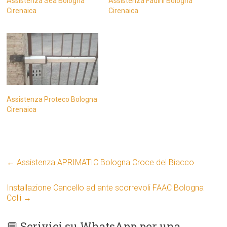
Assistenza Sea Bologna
Assistenza Fadini Bologna
Cirenaica
Cirenaica
Assistenza Proteco Bologna
Cirenaica
←
Assistenza APRIMATIC Bologna Croce del Biacco
Installazione Cancello ad ante scorrevoli FAAC Bologna
Colli
→
💬 Scrivici su WhatsApp per una