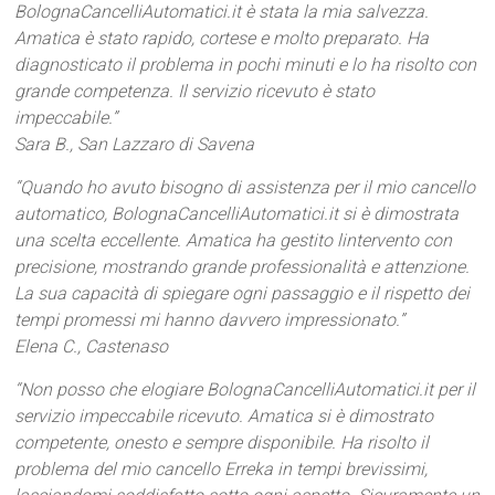
BolognaCancelliAutomatici.it è stata la mia salvezza.
Amatica è stato rapido, cortese e molto preparato. Ha
diagnosticato il problema in pochi minuti e lo ha risolto con
grande competenza. Il servizio ricevuto è stato
impeccabile.”
Sara B., San Lazzaro di Savena
“Quando ho avuto bisogno di assistenza per il mio cancello
automatico, BolognaCancelliAutomatici.it si è dimostrata
una scelta eccellente. Amatica ha gestito lintervento con
precisione, mostrando grande professionalità e attenzione.
La sua capacità di spiegare ogni passaggio e il rispetto dei
tempi promessi mi hanno davvero impressionato.”
Elena C., Castenaso
“Non posso che elogiare BolognaCancelliAutomatici.it per il
servizio impeccabile ricevuto. Amatica si è dimostrato
competente, onesto e sempre disponibile. Ha risolto il
problema del mio cancello Erreka in tempi brevissimi,