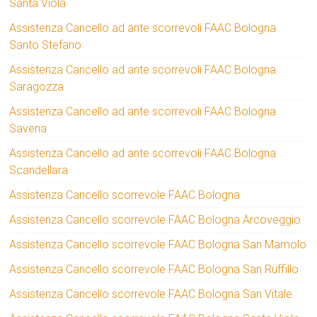
Santa Viola
Assistenza Cancello ad ante scorrevoli FAAC Bologna
Santo Stefano
Assistenza Cancello ad ante scorrevoli FAAC Bologna
Saragozza
Assistenza Cancello ad ante scorrevoli FAAC Bologna
Savena
Assistenza Cancello ad ante scorrevoli FAAC Bologna
Scandellara
Assistenza Cancello scorrevole FAAC Bologna
Assistenza Cancello scorrevole FAAC Bologna Arcoveggio
Assistenza Cancello scorrevole FAAC Bologna San Mamolo
Assistenza Cancello scorrevole FAAC Bologna San Ruffillo
Assistenza Cancello scorrevole FAAC Bologna San Vitale