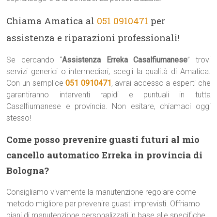
Chiama Amatica al
051 0910471
per
assistenza e riparazioni professionali!
Se cercando “
Assistenza Erreka Casalfiumanese
” trovi
servizi generici o intermediari, scegli la qualità di Amatica.
Con un semplice
051 0910471
, avrai accesso a esperti che
garantiranno interventi rapidi e puntuali in tutta
Casalfiumanese e provincia. Non esitare, chiamaci oggi
stesso!
Come posso prevenire guasti futuri al mio
cancello automatico Erreka in provincia di
Bologna?
Consigliamo vivamente la manutenzione regolare come
metodo migliore per prevenire guasti imprevisti. Offriamo
piani di manutenzione personalizzati in base alle specifiche