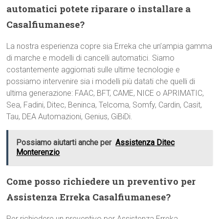
automatici potete riparare o installare a
Casalfiumanese?
La nostra esperienza copre sia Erreka che un’ampia gamma
di marche e modelli di cancelli automatici. Siamo
costantemente aggiornati sulle ultime tecnologie e
possiamo intervenire sia i modelli più datati che quelli di
ultima generazione: FAAC, BFT, CAME, NICE o APRIMATIC,
Sea, Fadini, Ditec, Beninca, Telcoma, Somfy, Cardin, Casit,
Tau, DEA Automazioni, Genius, GiBiDi.
Possiamo aiutarti anche per
Assistenza Ditec
Monterenzio
Come posso richiedere un preventivo per
Assistenza Erreka Casalfiumanese?
Per richiedere un preventivo per Assistenza Erreka