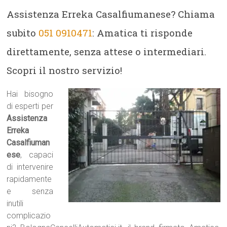
Assistenza Erreka Casalfiumanese? Chiama
subito
051 0910471
: Amatica ti risponde
direttamente, senza attese o intermediari.
Scopri il nostro servizio!
Hai bisogno
di esperti per
Assistenza
Erreka
Casalfiuman
ese
, capaci
di intervenire
rapidamente
e senza
inutili
complicazio