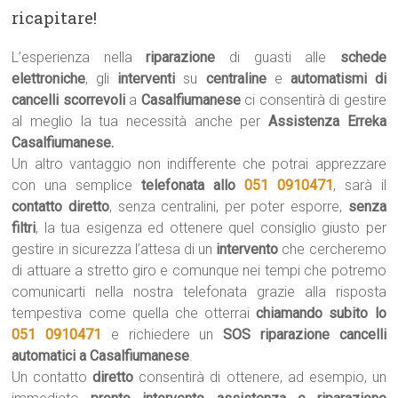
ricapitare!
L’esperienza nella
riparazione
di guasti alle
schede
elettroniche
, gli
interventi
su
centraline
e
automatismi di
cancelli scorrevoli
a
Casalfiumanese
ci consentirà di gestire
al meglio la tua necessità anche per
Assistenza Erreka
Casalfiumanese.
Un altro vantaggio non indifferente che potrai apprezzare
con una semplice
telefonata allo
051 0910471
, sarà il
contatto diretto
, senza centralini, per poter esporre,
senza
filtri
, la tua esigenza ed ottenere quel consiglio giusto per
gestire in sicurezza l’attesa di un
intervento
che cercheremo
di attuare a stretto giro e comunque nei tempi che potremo
comunicarti nella nostra telefonata grazie alla risposta
tempestiva come quella che otterrai
chiamando subito lo
051 0910471
e richiedere un
SOS riparazione cancelli
automatici a Casalfiumanese
.
Un contatto
diretto
consentirà di ottenere, ad esempio, un