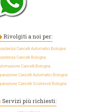
Rivolgiti a noi per:
ssistenza Cancelli Automatici Bologna
ssistenza Cancelli Bologna
utomazione Cancelli Bologna
iparazione Cancelli Automatici Bologna
iparazione Cancelli Scorrevoli Bologna
Servizi più richiesti: