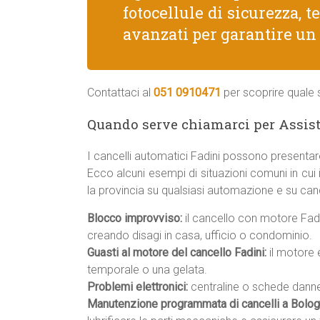
fotocellule di sicurezza, 
avanzati per garantire un
Contattaci al
051 0910471
per scoprire quale s
Quando serve chiamarci per Assis
I cancelli automatici Fadini possono presentar
Ecco alcuni esempi di situazioni comuni in cui
la provincia su qualsiasi automazione e su cance
Blocco improvviso:
il cancello con motore Fadi
creando disagi in casa, ufficio o condominio.
Guasti al motore del cancello Fadini:
il motore 
temporale o una gelata.
Problemi elettronici:
centraline o schede danneg
Manutenzione programmata di cancelli a Bolog