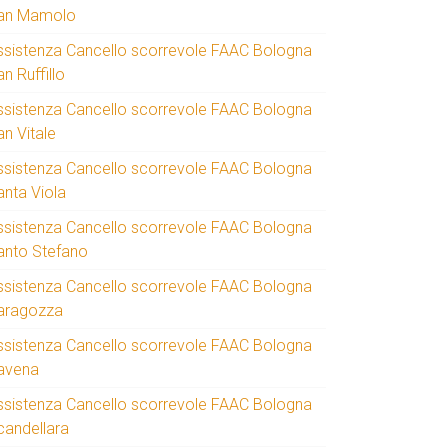
an Mamolo
ssistenza Cancello scorrevole FAAC Bologna
n Ruffillo
ssistenza Cancello scorrevole FAAC Bologna
an Vitale
ssistenza Cancello scorrevole FAAC Bologna
anta Viola
ssistenza Cancello scorrevole FAAC Bologna
anto Stefano
ssistenza Cancello scorrevole FAAC Bologna
aragozza
ssistenza Cancello scorrevole FAAC Bologna
avena
ssistenza Cancello scorrevole FAAC Bologna
candellara