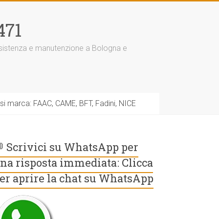
471
assistenza e manutenzione a Bologna e
asi marca: FAAC, CAME, BFT, Fadini, NICE
 Scrivici su WhatsApp per
na risposta immediata: Clicca
er aprire la chat su WhatsApp