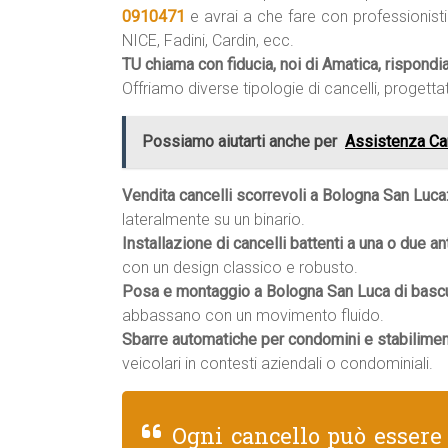
0910471
e avrai a che fare con professionist
NICE, Fadini, Cardin, ecc.
TU chiama con fiducia, noi di Amatica, rispond
Offriamo diverse tipologie di cancelli, progettat
Possiamo aiutarti anche per
Assistenza Ca
Vendita cancelli scorrevoli a Bologna San Luca
lateralmente su un binario.
Installazione di cancelli battenti a una o due an
con un design classico e robusto.
Posa e montaggio a Bologna San Luca di bascul
abbassano con un movimento fluido.
Sbarre automatiche per condomini e stabilimen
veicolari in contesti aziendali o condominiali.
Ogni cancello può essere