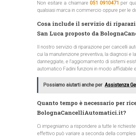
Non esitare a chiamare
051 0910471
per qua
qualsiasi marca in commercio oppure per le 
Cosa include il servizio di ripara
San Luca proposto da BolognaCanc
Il nostro servizio di riparazione per cancelli 
cui la manutenzione preventiva, la diagnosi e la 
danneggiate, e l’aggiornamento di sistemi esist
automatico Fadini funzioni in modo affidabile 
Possiamo aiutarti anche per
Assistenza Gen
Quanto tempo è necessario per ric
BolognaCancelliAutomatici.it?
Ci impegniamo a rispondere a tutte le richieste
effettivo può variare a seconda della comple