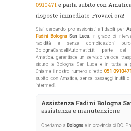
0910471
e parla subito con Amatica.
risposte immediate. Provaci ora!
Stai cercando professionisti affidabili per
As
Fadini Bologna
San Luca
, in grado di interv
rapidità e senza complicazioni buroc
BolognaCancelliAutomatici.it, parte del
Amatica, garantisce un servizio veloce, tras
sicuro a Bologna San Luca e in tutta la p
Chiama il nostro numero diretto
051 091047
subito con Amatica, senza passaggi inutili o 
intermedi.
Assistenza Fadini Bologna Sa
assistenza e manutenzione
Operiamo a
Bologna
e in provincia di BO. 