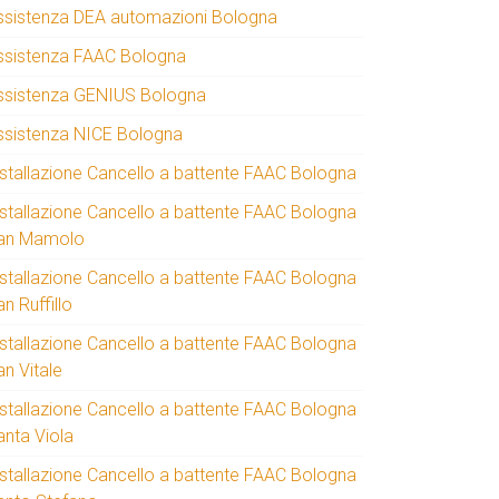
ssistenza DEA automazioni Bologna
ssistenza FAAC Bologna
ssistenza GENIUS Bologna
ssistenza NICE Bologna
nstallazione Cancello a battente FAAC Bologna
nstallazione Cancello a battente FAAC Bologna
an Mamolo
nstallazione Cancello a battente FAAC Bologna
n Ruffillo
nstallazione Cancello a battente FAAC Bologna
an Vitale
nstallazione Cancello a battente FAAC Bologna
anta Viola
nstallazione Cancello a battente FAAC Bologna