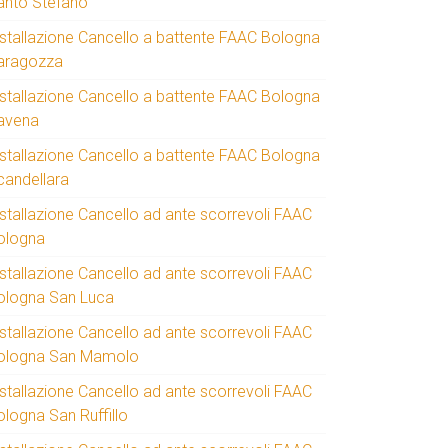
anto Stefano
nstallazione Cancello a battente FAAC Bologna
aragozza
nstallazione Cancello a battente FAAC Bologna
avena
nstallazione Cancello a battente FAAC Bologna
candellara
nstallazione Cancello ad ante scorrevoli FAAC
ologna
nstallazione Cancello ad ante scorrevoli FAAC
ologna San Luca
nstallazione Cancello ad ante scorrevoli FAAC
ologna San Mamolo
nstallazione Cancello ad ante scorrevoli FAAC
ologna San Ruffillo