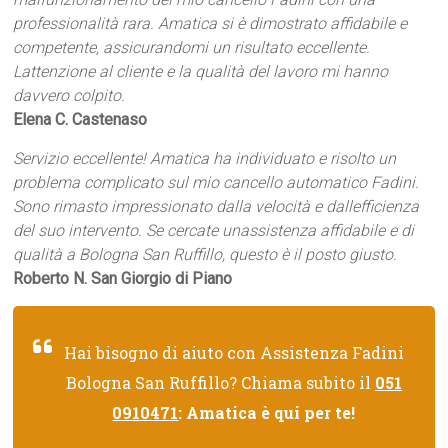
professionalità rara. Amatica si è dimostrato affidabile e
competente, assicurandomi un risultato eccellente.
Lattenzione al cliente e la qualità del lavoro mi hanno
davvero colpito.
Elena C. Castenaso
Servizio eccellente! Amatica ha individuato e risolto un
problema complicato sul mio cancello automatico Fadini.
Sono rimasto impressionato dalla velocità e dallefficienza
del suo intervento. Se cercate unassistenza affidabile e di
qualità a Bologna San Ruffillo, questo è il posto giusto.
Roberto N. San Giorgio di Piano
Hai bisogno di aiuto con Assistenza Fadini
Bologna San Ruffillo? Chiama subito il
051
0910471
: Amatica è qui per te!