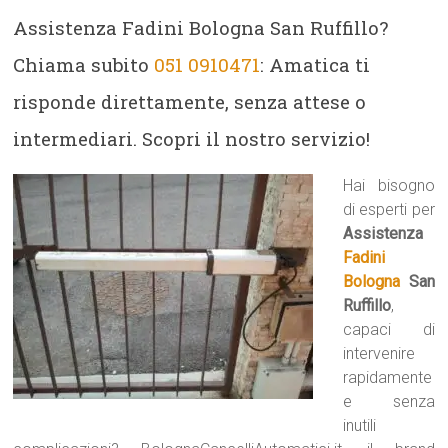
Assistenza Fadini Bologna San Ruffillo?
Chiama subito
051 0910471
: Amatica ti
risponde direttamente, senza attese o
intermediari. Scopri il nostro servizio!
Hai bisogno
di esperti per
Assistenza
Fadini
Bologna
San
Ruffillo
,
capaci di
intervenire
rapidamente
e senza
inutili