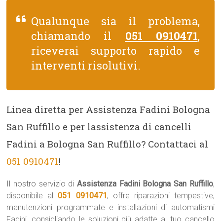
Qualunque sia il problema,
chiamando il
051 0910471
,
riceverai supporto rapido e
interventi risolutivi.
Linea diretta per Assistenza Fadini Bologna
San Ruffillo e per lassistenza di cancelli
Fadini a Bologna San Ruffillo? Contattaci al
051 0910471
!
Il nostro servizio di
Assistenza Fadini Bologna San Ruffillo
,
disponibile al
051 0910471
, offre riparazioni tempestive,
manutenzioni programmate e installazioni di automatismi
Fadini, consigliando le soluzioni più adatte al tuo cancello