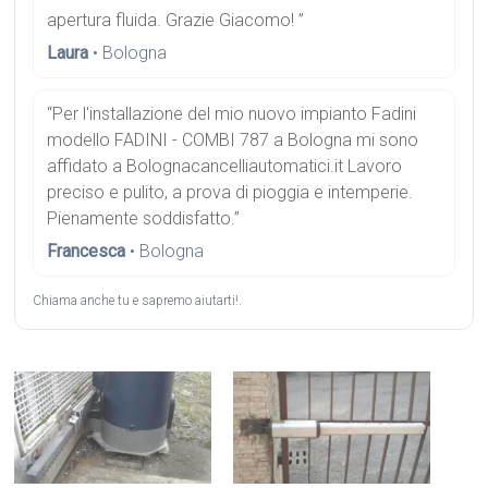
apertura fluida. Grazie Giacomo! ”
Laura
• Bologna
“Per l'installazione del mio nuovo impianto Fadini
modello FADINI - COMBI 787 a Bologna mi sono
affidato a Bolognacancelliautomatici.it Lavoro
preciso e pulito, a prova di pioggia e intemperie.
Pienamente soddisfatto.”
Francesca
• Bologna
Chiama anche tu e sapremo aiutarti!.