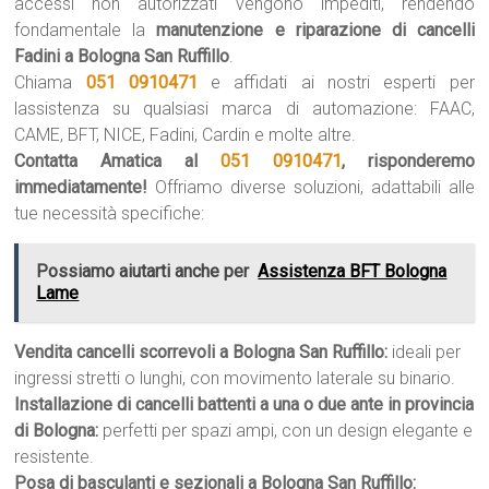
accessi non autorizzati vengono impediti, rendendo
fondamentale la
manutenzione e riparazione di cancelli
Fadini a Bologna San Ruffillo
.
Chiama
051 0910471
e affidati ai nostri esperti per
lassistenza su qualsiasi marca di automazione: FAAC,
CAME, BFT, NICE, Fadini, Cardin e molte altre.
Contatta Amatica al
051 0910471
, risponderemo
immediatamente!
Offriamo diverse soluzioni, adattabili alle
tue necessità specifiche:
Possiamo aiutarti anche per
Assistenza BFT Bologna
Lame
Vendita cancelli scorrevoli a Bologna San Ruffillo:
ideali per
ingressi stretti o lunghi, con movimento laterale su binario.
Installazione di cancelli battenti a una o due ante in provincia
di Bologna:
perfetti per spazi ampi, con un design elegante e
resistente.
Posa di basculanti e sezionali a Bologna San Ruffillo: