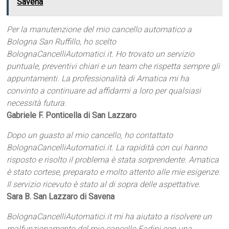
Savena
Per la manutenzione del mio cancello automatico a
Bologna San Ruffillo, ho scelto
BolognaCancelliAutomatici.it. Ho trovato un servizio
puntuale, preventivi chiari e un team che rispetta sempre gli
appuntamenti. La professionalità di Amatica mi ha
convinto a continuare ad affidarmi a loro per qualsiasi
necessità futura.
Gabriele F. Ponticella di San Lazzaro
Dopo un guasto al mio cancello, ho contattato
BolognaCancelliAutomatici.it. La rapidità con cui hanno
risposto e risolto il problema è stata sorprendente. Amatica
è stato cortese, preparato e molto attento alle mie esigenze.
Il servizio ricevuto è stato al di sopra delle aspettative.
Sara B. San Lazzaro di Savena
BolognaCancelliAutomatici.it mi ha aiutato a risolvere un
malfunzionamento del mio cancello Fadini con una