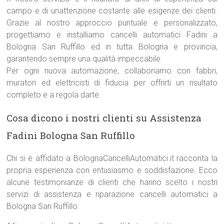
campo e di unattenzione costante alle esigenze dei clienti.
Grazie al nostro approccio puntuale e personalizzato,
progettiamo e installiamo cancelli automatici Fadini a
Bologna San Ruffillo ed in tutta Bologna e provincia,
garantendo sempre una qualità impeccabile.
Per ogni nuova automazione, collaboriamo con fabbri,
muratori ed elettricisti di fiducia per offrirti un risultato
completo e a regola darte.
Cosa dicono i nostri clienti su Assistenza
Fadini Bologna San Ruffillo
Chi si è affidato a BolognaCancelliAutomatici.it racconta la
propria esperienza con entusiasmo e soddisfazione. Ecco
alcune testimonianze di clienti che hanno scelto i nostri
servizi di assistenza e riparazione cancelli automatici a
Bologna San Ruffillo: