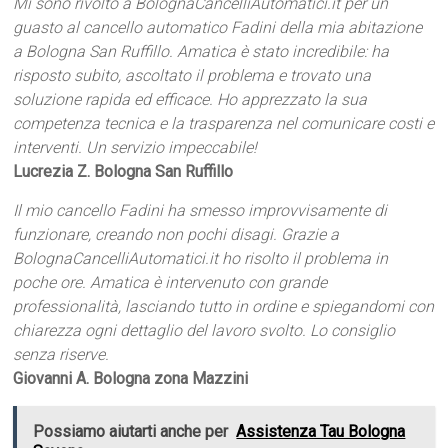
Mi sono rivolto a BolognaCancelliAutomatici.it per un
guasto al cancello automatico Fadini della mia abitazione
a Bologna San Ruffillo. Amatica è stato incredibile: ha
risposto subito, ascoltato il problema e trovato una
soluzione rapida ed efficace. Ho apprezzato la sua
competenza tecnica e la trasparenza nel comunicare costi e
interventi. Un servizio impeccabile!
Lucrezia Z. Bologna San Ruffillo
Il mio cancello Fadini ha smesso improvvisamente di
funzionare, creando non pochi disagi. Grazie a
BolognaCancelliAutomatici.it ho risolto il problema in
poche ore. Amatica è intervenuto con grande
professionalità, lasciando tutto in ordine e spiegandomi con
chiarezza ogni dettaglio del lavoro svolto. Lo consiglio
senza riserve.
Giovanni A. Bologna zona Mazzini
Possiamo aiutarti anche per
Assistenza Tau Bologna