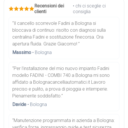
Recensioni dei
• chi ci sceglie ci
clienti
consiglia
“Il cancello scorrevole Fadini a Bologna si
bloccava di continuo: risolto con diagnosi sulla
centralina Fadini e sostituzione finecorsa. Ora
apertura fluida. Grazie Giacomo! ”
Massimo
• Bologna
“Per l'installazione del mio nuovo impianto Fadini
modello FADINI - COMBI 740 a Bologna mi sono
affidato a Bolognacancelliautomatici.it Lavoro
preciso e pulito, a prova di pioggia e intemperie.
Pienamente soddisfatto.”
Davide
• Bologna
“Manutenzione programmata in azienda a Bologna:
verifica forze, ingrassaggio guide e test sicurezza