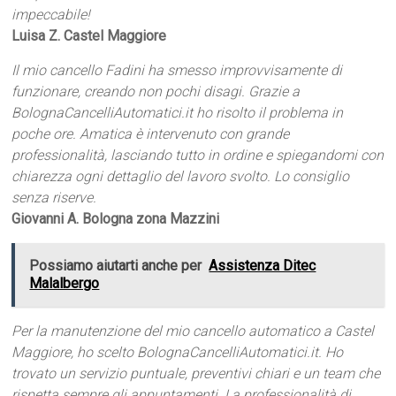
impeccabile!
Luisa Z. Castel Maggiore
Il mio cancello Fadini ha smesso improvvisamente di
funzionare, creando non pochi disagi. Grazie a
BolognaCancelliAutomatici.it ho risolto il problema in
poche ore. Amatica è intervenuto con grande
professionalità, lasciando tutto in ordine e spiegandomi con
chiarezza ogni dettaglio del lavoro svolto. Lo consiglio
senza riserve.
Giovanni A. Bologna zona Mazzini
Possiamo aiutarti anche per
Assistenza Ditec
Malalbergo
Per la manutenzione del mio cancello automatico a Castel
Maggiore, ho scelto BolognaCancelliAutomatici.it. Ho
trovato un servizio puntuale, preventivi chiari e un team che
rispetta sempre gli appuntamenti. La professionalità di