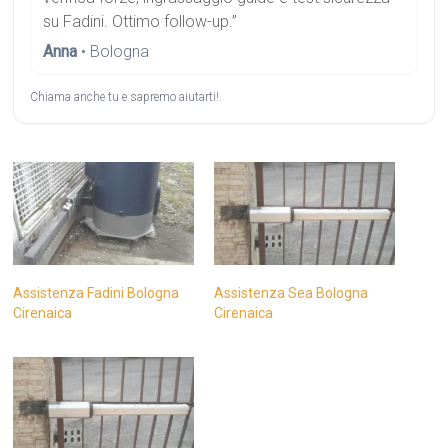
su Fadini. Ottimo follow-up.”
Anna
• Bologna
Chiama anche tu e sapremo aiutarti!.
Assistenza Fadini Bologna
Assistenza Sea Bologna
Cirenaica
Cirenaica