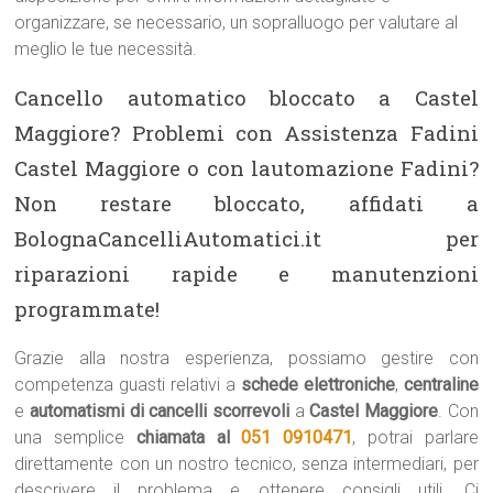
organizzare, se necessario, un sopralluogo per valutare al
meglio le tue necessità.
Cancello automatico bloccato a Castel
Maggiore? Problemi con Assistenza Fadini
Castel Maggiore o con lautomazione Fadini?
Non restare bloccato, affidati a
BolognaCancelliAutomatici.it per
riparazioni rapide e manutenzioni
programmate!
Grazie alla nostra esperienza, possiamo gestire con
competenza guasti relativi a
schede elettroniche
,
centraline
e
automatismi di cancelli scorrevoli
a
Castel Maggiore
. Con
una semplice
chiamata al
051 0910471
, potrai parlare
direttamente con un nostro tecnico, senza intermediari, per
descrivere il problema e ottenere consigli utili. Ci