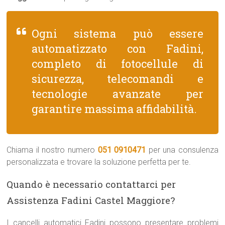
Ogni sistema può essere
automatizzato con Fadini,
completo di fotocellule di
sicurezza, telecomandi e
tecnologie avanzate per
garantire massima affidabilità.
Chiama il nostro numero
051 0910471
per una consulenza
personalizzata e trovare la soluzione perfetta per te.
Quando è necessario contattarci per
Assistenza Fadini Castel Maggiore?
I cancelli automatici Fadini possono presentare problemi