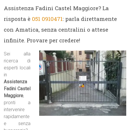
Assistenza Fadini Castel Maggiore? La
risposta è
051 0910471
: parla direttamente
con Amatica, senza centralini o attese
infinite. Provare per credere!
Sei alla
ricerca di
esperti locali
in
Assistenza
Fadini Castel
Maggiore
,
pronti a
intervenire
rapidamente
e senza