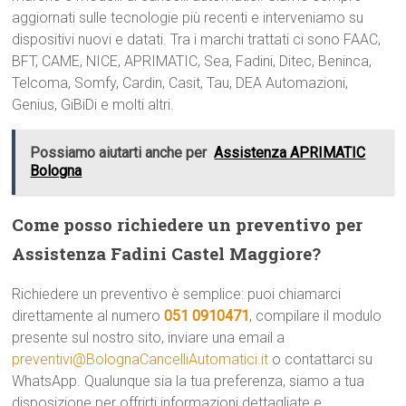
aggiornati sulle tecnologie più recenti e interveniamo su
dispositivi nuovi e datati. Tra i marchi trattati ci sono FAAC,
BFT, CAME, NICE, APRIMATIC, Sea, Fadini, Ditec, Beninca,
Telcoma, Somfy, Cardin, Casit, Tau, DEA Automazioni,
Genius, GiBiDi e molti altri.
Possiamo aiutarti anche per
Assistenza APRIMATIC
Bologna
Come posso richiedere un preventivo per
Assistenza Fadini Castel Maggiore?
Richiedere un preventivo è semplice: puoi chiamarci
direttamente al numero
051 0910471
, compilare il modulo
presente sul nostro sito, inviare una email a
preventivi@BolognaCancelliAutomatici.it
o contattarci su
WhatsApp. Qualunque sia la tua preferenza, siamo a tua
disposizione per offrirti informazioni dettagliate e