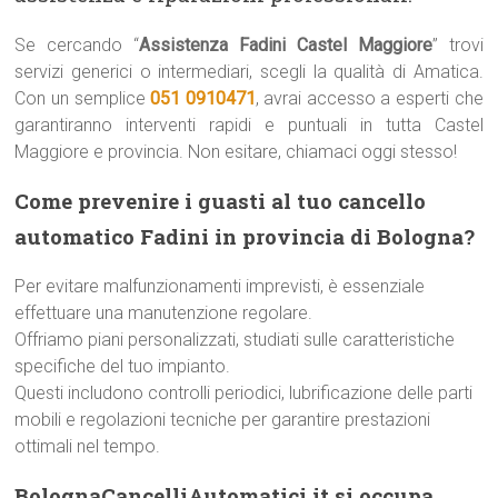
Se cercando “
Assistenza Fadini Castel Maggiore
” trovi
servizi generici o intermediari, scegli la qualità di Amatica.
Con un semplice
051 0910471
, avrai accesso a esperti che
garantiranno interventi rapidi e puntuali in tutta Castel
Maggiore e provincia. Non esitare, chiamaci oggi stesso!
Come prevenire i guasti al tuo cancello
automatico Fadini in provincia di Bologna?
Per evitare malfunzionamenti imprevisti, è essenziale
effettuare una manutenzione regolare.
Offriamo piani personalizzati, studiati sulle caratteristiche
specifiche del tuo impianto.
Questi includono controlli periodici, lubrificazione delle parti
mobili e regolazioni tecniche per garantire prestazioni
ottimali nel tempo.
BolognaCancelliAutomatici.it si occupa