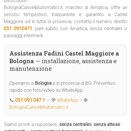
burocrazia?
BolognaCancelliAutomatici.it, marchio di Amatica, offre un
servizio tempestivo, trasparente e garantito a Castel
Maggiore ed in tutta la provincia; contatta il numero diretto
051 0910471
: parli subito con Amatica, senza centralini o
passaggi intermedi.
Assistenza Fadini Castel Maggiore a
Bologna
— installazione, assistenza e
manutenzione
Operiamo a
Bologna
e in provincia di BO. Preventivo
rapido con foto/video su WhatsApp.
📞
051 091 047 1
• 💬
WhatsApp
• 🌐
BolognaCancelliAutomatici.it
Siamo pronti a rispondere,
senza centralini
,
senza attese