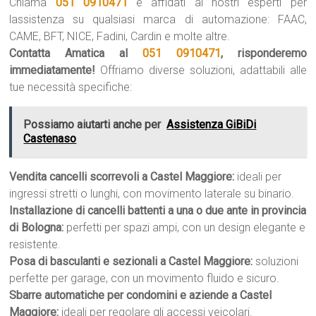
Chiama
051 0910471
e affidati ai nostri esperti per
lassistenza su qualsiasi marca di automazione: FAAC,
CAME, BFT, NICE, Fadini, Cardin e molte altre.
Contatta Amatica al
051 0910471
, risponderemo
immediatamente!
Offriamo diverse soluzioni, adattabili alle
tue necessità specifiche:
Possiamo aiutarti anche per
Assistenza GiBiDi
Castenaso
Vendita cancelli scorrevoli a Castel Maggiore:
ideali per
ingressi stretti o lunghi, con movimento laterale su binario.
Installazione di cancelli battenti a una o due ante in provincia
di Bologna:
perfetti per spazi ampi, con un design elegante e
resistente.
Posa di basculanti e sezionali a Castel Maggiore:
soluzioni
perfette per garage, con un movimento fluido e sicuro.
Sbarre automatiche per condomini e aziende a Castel
Maggiore:
ideali per regolare gli accessi veicolari.