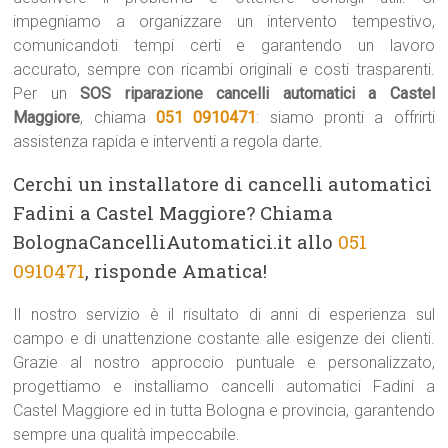
impegniamo a organizzare un intervento tempestivo,
comunicandoti tempi certi e garantendo un lavoro
accurato, sempre con ricambi originali e costi trasparenti.
Per un
SOS riparazione cancelli automatici a Castel
Maggiore
, chiama
051 0910471
: siamo pronti a offrirti
assistenza rapida e interventi a regola darte.
Cerchi un installatore di cancelli automatici
Fadini a Castel Maggiore? Chiama
BolognaCancelliAutomatici.it allo
051
0910471
, risponde Amatica!
Il nostro servizio è il risultato di anni di esperienza sul
campo e di unattenzione costante alle esigenze dei clienti.
Grazie al nostro approccio puntuale e personalizzato,
progettiamo e installiamo cancelli automatici Fadini a
Castel Maggiore ed in tutta Bologna e provincia, garantendo
sempre una qualità impeccabile.