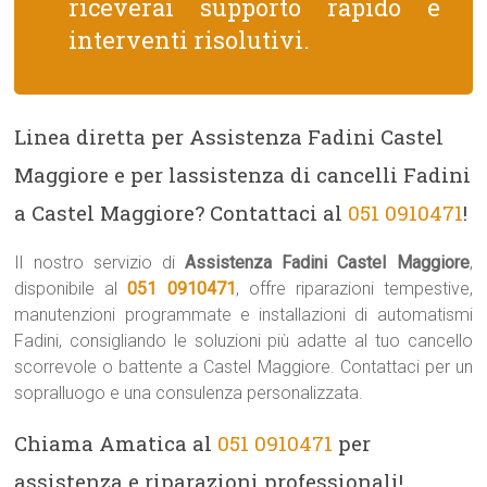
riceverai supporto rapido e
interventi risolutivi.
Linea diretta per Assistenza Fadini Castel
Maggiore e per lassistenza di cancelli Fadini
a Castel Maggiore? Contattaci al
051 0910471
!
Il nostro servizio di
Assistenza Fadini Castel Maggiore
,
disponibile al
051 0910471
, offre riparazioni tempestive,
manutenzioni programmate e installazioni di automatismi
Fadini, consigliando le soluzioni più adatte al tuo cancello
scorrevole o battente a Castel Maggiore. Contattaci per un
sopralluogo e una consulenza personalizzata.
Chiama Amatica al
051 0910471
per
assistenza e riparazioni professionali!