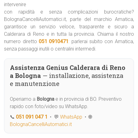
intervenire
con rapidità e senza complicazioni burocratiche?
BolognaCancelliAutomatici.it, parte del marchio Amatica,
garantisce un servizio veloce, trasparente e sicuro a
Calderara di Reno e in tutta la provincia. Chiama il nostro
numero diretto
051 0910471
: parlerai subito con Amatica,
senza passaggi inutili o centralini intermedi.
Assistenza Genius Calderara di Reno
a Bologna
— installazione, assistenza
e manutenzione
Operiamo a
Bologna
e in provincia di BO. Preventivo
rapido con foto/video su WhatsApp.
📞
051 091 047 1
• 💬
WhatsApp
• 🌐
BolognaCancelliAutomatici.it