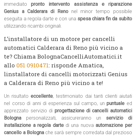
immediato
pronto intervento assistenza e riparazione
Genius a Calderara di Reno
nel minor tempo possibile
eseguita a regola darte e con una
spesa chiara fin da subito
utilizzando ricambi originali.
L’installatore di un motore per cancelli
automatici Calderara di Reno più vicino a
te? Chiama BolognaCancelliAutomatici.it
allo
051 0910471
: risponde Amatica,
linstallatore di cancelli motorizzati Genius
a Calderara di Reno più vicino a te!
Un risultato
eccellente
, testimoniato dai tanti clienti aiutati
nel corso di anni di esperienza sul campo, un
puntuale
ed
apprezzato servizio di
progettazione di cancelli automatici
Bologna
personalizzati, assicureranno un
servizio di
installazione a regola darte
di una nuova
automazione per
cancello a Bologna
che sarà sempre corredata dal prezioso