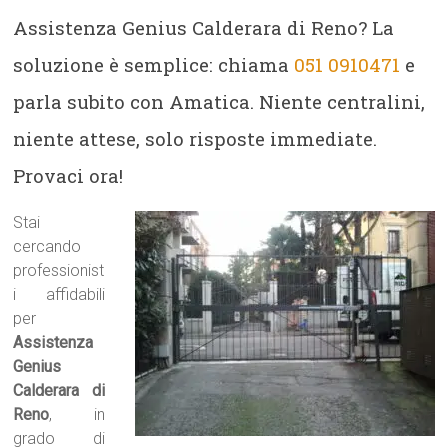
Assistenza Genius Calderara di Reno? La
soluzione è semplice: chiama
051 0910471
e
parla subito con Amatica. Niente centralini,
niente attese, solo risposte immediate.
Provaci ora!
Stai
cercando
professionist
i affidabili
per
Assistenza
Genius
Calderara di
Reno
, in
grado di