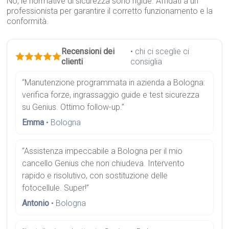
No, le normative di sicurezza sono rigide. Affidati a un
professionista per garantire il corretto funzionamento e la
conformità.
Recensioni dei
• chi ci sceglie ci
clienti
consiglia
“Manutenzione programmata in azienda a Bologna:
verifica forze, ingrassaggio guide e test sicurezza
su Genius. Ottimo follow-up.”
Emma
• Bologna
“Assistenza impeccabile a Bologna per il mio
cancello Genius che non chiudeva. Intervento
rapido e risolutivo, con sostituzione delle
fotocellule. Super!”
Antonio
• Bologna