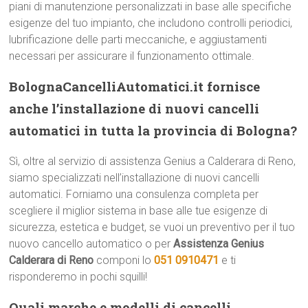
piani di manutenzione personalizzati in base alle specifiche
esigenze del tuo impianto, che includono controlli periodici,
lubrificazione delle parti meccaniche, e aggiustamenti
necessari per assicurare il funzionamento ottimale.
BolognaCancelliAutomatici.it fornisce
anche l’installazione di nuovi cancelli
automatici in tutta la provincia di Bologna?
Sì, oltre al servizio di assistenza Genius a Calderara di Reno,
siamo specializzati nell’installazione di nuovi cancelli
automatici. Forniamo una consulenza completa per
scegliere il miglior sistema in base alle tue esigenze di
sicurezza, estetica e budget, se vuoi un preventivo per il tuo
nuovo cancello automatico o per
Assistenza Genius
Calderara di Reno
componi lo
051 0910471
e ti
risponderemo in pochi squilli!
Quali marche e modelli di cancelli