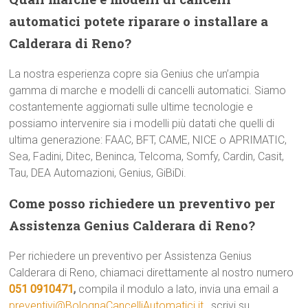
automatici potete riparare o installare a
Calderara di Reno?
La nostra esperienza copre sia Genius che un’ampia
gamma di marche e modelli di cancelli automatici. Siamo
costantemente aggiornati sulle ultime tecnologie e
possiamo intervenire sia i modelli più datati che quelli di
ultima generazione: FAAC, BFT, CAME, NICE o APRIMATIC,
Sea, Fadini, Ditec, Beninca, Telcoma, Somfy, Cardin, Casit,
Tau, DEA Automazioni, Genius, GiBiDi.
Come posso richiedere un preventivo per
Assistenza Genius Calderara di Reno?
Per richiedere un preventivo per Assistenza Genius
Calderara di Reno, chiamaci direttamente al nostro numero
051 0910471
,
compila il modulo a lato, invia una email a
preventivi@BolognaCancelliAutomatici.it
, scrivi su