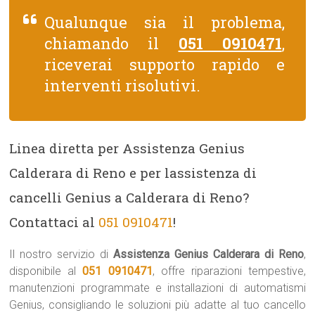
Qualunque sia il problema,
chiamando il
051 0910471
,
riceverai supporto rapido e
interventi risolutivi.
Linea diretta per Assistenza Genius
Calderara di Reno e per lassistenza di
cancelli Genius a Calderara di Reno?
Contattaci al
051 0910471
!
Il nostro servizio di
Assistenza Genius Calderara di Reno
,
disponibile al
051 0910471
, offre riparazioni tempestive,
manutenzioni programmate e installazioni di automatismi
Genius, consigliando le soluzioni più adatte al tuo cancello