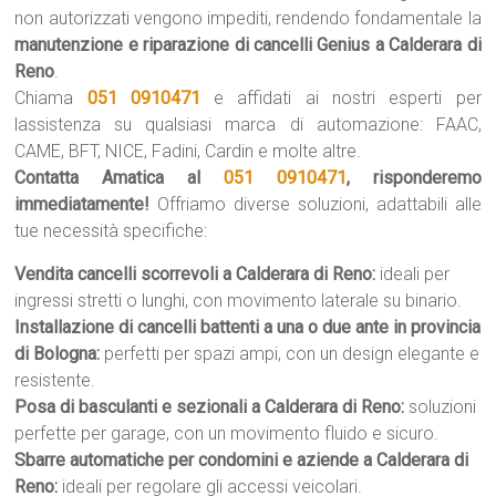
non autorizzati vengono impediti, rendendo fondamentale la
manutenzione e riparazione di cancelli Genius a Calderara di
Reno
.
Chiama
051 0910471
e affidati ai nostri esperti per
lassistenza su qualsiasi marca di automazione: FAAC,
CAME, BFT, NICE, Fadini, Cardin e molte altre.
Contatta Amatica al
051 0910471
, risponderemo
immediatamente!
Offriamo diverse soluzioni, adattabili alle
tue necessità specifiche:
Vendita cancelli scorrevoli a Calderara di Reno:
ideali per
ingressi stretti o lunghi, con movimento laterale su binario.
Installazione di cancelli battenti a una o due ante in provincia
di Bologna:
perfetti per spazi ampi, con un design elegante e
resistente.
Posa di basculanti e sezionali a Calderara di Reno:
soluzioni
perfette per garage, con un movimento fluido e sicuro.
Sbarre automatiche per condomini e aziende a Calderara di
Reno:
ideali per regolare gli accessi veicolari.