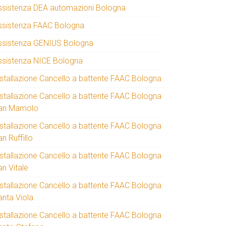
ssistenza DEA automazioni Bologna
ssistenza FAAC Bologna
ssistenza GENIUS Bologna
ssistenza NICE Bologna
nstallazione Cancello a battente FAAC Bologna
nstallazione Cancello a battente FAAC Bologna
an Mamolo
nstallazione Cancello a battente FAAC Bologna
n Ruffillo
nstallazione Cancello a battente FAAC Bologna
an Vitale
nstallazione Cancello a battente FAAC Bologna
anta Viola
nstallazione Cancello a battente FAAC Bologna