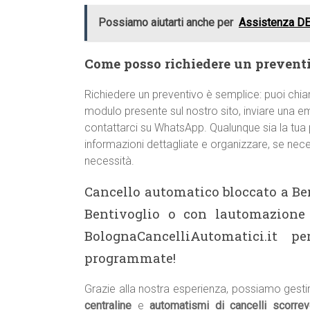
Possiamo aiutarti anche per
Assistenza DE
Come posso richiedere un preventi
Richiedere un preventivo è semplice: puoi chi
modulo presente sul nostro sito, inviare una e
contattarci su WhatsApp. Qualunque sia la tua p
informazioni dettagliate e organizzare, se nece
necessità.
Cancello automatico bloccato a Be
Bentivoglio o con lautomazione 
BolognaCancelliAutomatici.it 
programmate!
Grazie alla nostra esperienza, possiamo gesti
centraline
e
automatismi di cancelli scorrev