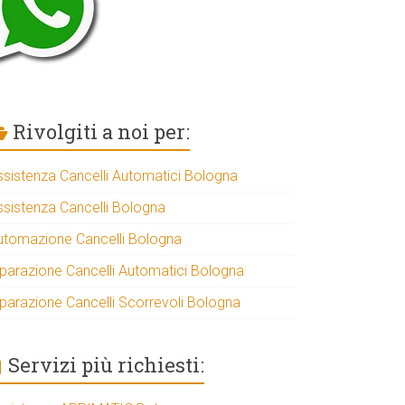
Rivolgiti a noi per:
ssistenza Cancelli Automatici Bologna
ssistenza Cancelli Bologna
utomazione Cancelli Bologna
iparazione Cancelli Automatici Bologna
iparazione Cancelli Scorrevoli Bologna
Servizi più richiesti: