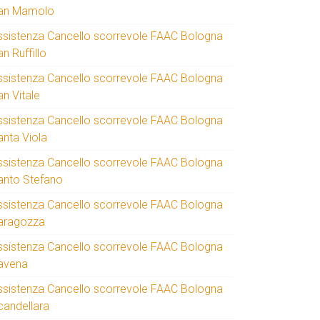
an Mamolo
ssistenza Cancello scorrevole FAAC Bologna
n Ruffillo
ssistenza Cancello scorrevole FAAC Bologna
an Vitale
ssistenza Cancello scorrevole FAAC Bologna
anta Viola
ssistenza Cancello scorrevole FAAC Bologna
anto Stefano
ssistenza Cancello scorrevole FAAC Bologna
aragozza
ssistenza Cancello scorrevole FAAC Bologna
avena
ssistenza Cancello scorrevole FAAC Bologna
candellara