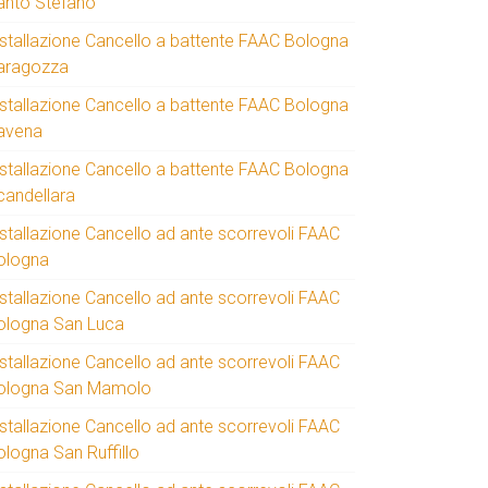
anto Stefano
nstallazione Cancello a battente FAAC Bologna
aragozza
nstallazione Cancello a battente FAAC Bologna
avena
nstallazione Cancello a battente FAAC Bologna
candellara
nstallazione Cancello ad ante scorrevoli FAAC
ologna
nstallazione Cancello ad ante scorrevoli FAAC
ologna San Luca
nstallazione Cancello ad ante scorrevoli FAAC
ologna San Mamolo
nstallazione Cancello ad ante scorrevoli FAAC
ologna San Ruffillo