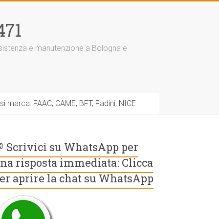
471
assistenza e manutenzione a Bologna e
asi marca: FAAC, CAME, BFT, Fadini, NICE
 Scrivici su WhatsApp per
na risposta immediata: Clicca
er aprire la chat su WhatsApp