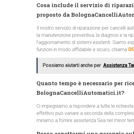
Cosa include il servizio di ripara
proposto da BolognaCancelliAutom
Il nostro servizio di riparazione per cancelli 
la manutenzione preventiva, la diagnosi e la rip
l’aggiornamento di sistemi esistenti. Siamo esp
funzioni in modo affidabile e sicuro, chiama
05
Possiamo aiutarti anche per
Assistenza Tau
Quanto tempo è necessario per ric
BolognaCancelliAutomatici.it?
Ci impegniamo a rispondere a tutte le richieste
effettivo può variare a seconda della comple
miriamo a fornire assistenza Sea nel minor te
Posso aspettarmi una garanzia sull