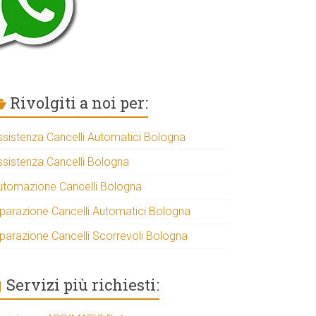
Rivolgiti a noi per:
ssistenza Cancelli Automatici Bologna
ssistenza Cancelli Bologna
utomazione Cancelli Bologna
iparazione Cancelli Automatici Bologna
iparazione Cancelli Scorrevoli Bologna
Servizi più richiesti: