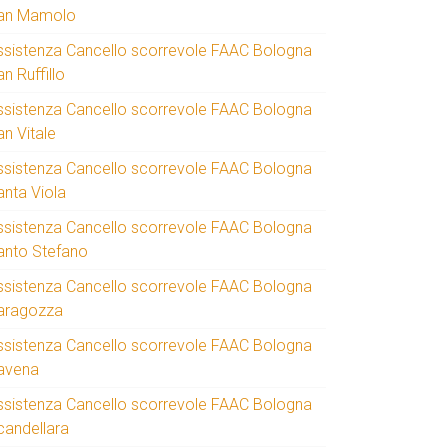
an Mamolo
ssistenza Cancello scorrevole FAAC Bologna
n Ruffillo
ssistenza Cancello scorrevole FAAC Bologna
an Vitale
ssistenza Cancello scorrevole FAAC Bologna
anta Viola
ssistenza Cancello scorrevole FAAC Bologna
anto Stefano
ssistenza Cancello scorrevole FAAC Bologna
aragozza
ssistenza Cancello scorrevole FAAC Bologna
avena
ssistenza Cancello scorrevole FAAC Bologna
candellara