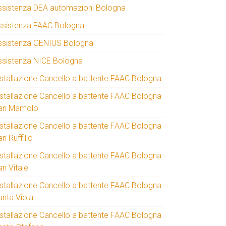
ssistenza DEA automazioni Bologna
ssistenza FAAC Bologna
ssistenza GENIUS Bologna
ssistenza NICE Bologna
nstallazione Cancello a battente FAAC Bologna
nstallazione Cancello a battente FAAC Bologna
an Mamolo
nstallazione Cancello a battente FAAC Bologna
n Ruffillo
nstallazione Cancello a battente FAAC Bologna
an Vitale
nstallazione Cancello a battente FAAC Bologna
anta Viola
nstallazione Cancello a battente FAAC Bologna