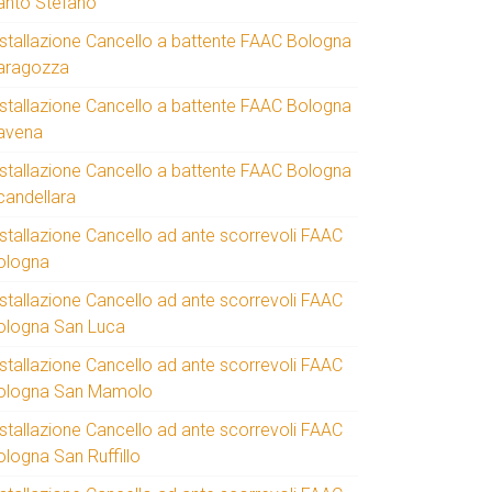
anto Stefano
nstallazione Cancello a battente FAAC Bologna
aragozza
nstallazione Cancello a battente FAAC Bologna
avena
nstallazione Cancello a battente FAAC Bologna
candellara
nstallazione Cancello ad ante scorrevoli FAAC
ologna
nstallazione Cancello ad ante scorrevoli FAAC
ologna San Luca
nstallazione Cancello ad ante scorrevoli FAAC
ologna San Mamolo
nstallazione Cancello ad ante scorrevoli FAAC
ologna San Ruffillo