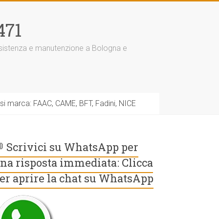
471
assistenza e manutenzione a Bologna e
asi marca: FAAC, CAME, BFT, Fadini, NICE
 Scrivici su WhatsApp per
na risposta immediata: Clicca
er aprire la chat su WhatsApp