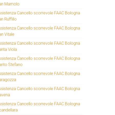
an Mamolo
ssistenza Cancello scorrevole FAAC Bologna
n Ruffillo
ssistenza Cancello scorrevole FAAC Bologna
an Vitale
ssistenza Cancello scorrevole FAAC Bologna
anta Viola
ssistenza Cancello scorrevole FAAC Bologna
anto Stefano
ssistenza Cancello scorrevole FAAC Bologna
aragozza
ssistenza Cancello scorrevole FAAC Bologna
avena
ssistenza Cancello scorrevole FAAC Bologna
candellara