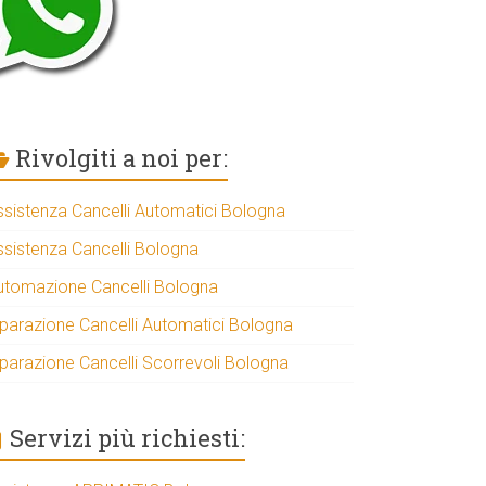
Rivolgiti a noi per:
ssistenza Cancelli Automatici Bologna
ssistenza Cancelli Bologna
utomazione Cancelli Bologna
iparazione Cancelli Automatici Bologna
iparazione Cancelli Scorrevoli Bologna
Servizi più richiesti: