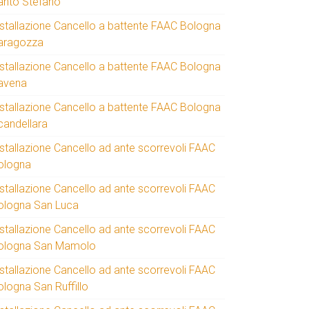
anto Stefano
nstallazione Cancello a battente FAAC Bologna
aragozza
nstallazione Cancello a battente FAAC Bologna
avena
nstallazione Cancello a battente FAAC Bologna
candellara
nstallazione Cancello ad ante scorrevoli FAAC
ologna
nstallazione Cancello ad ante scorrevoli FAAC
ologna San Luca
nstallazione Cancello ad ante scorrevoli FAAC
ologna San Mamolo
nstallazione Cancello ad ante scorrevoli FAAC
ologna San Ruffillo