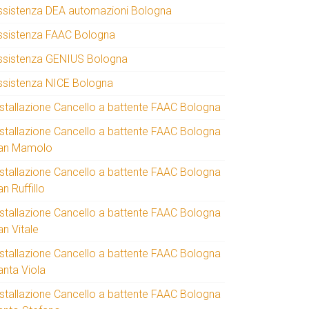
ssistenza DEA automazioni Bologna
ssistenza FAAC Bologna
ssistenza GENIUS Bologna
ssistenza NICE Bologna
nstallazione Cancello a battente FAAC Bologna
nstallazione Cancello a battente FAAC Bologna
an Mamolo
nstallazione Cancello a battente FAAC Bologna
n Ruffillo
nstallazione Cancello a battente FAAC Bologna
an Vitale
nstallazione Cancello a battente FAAC Bologna
anta Viola
nstallazione Cancello a battente FAAC Bologna