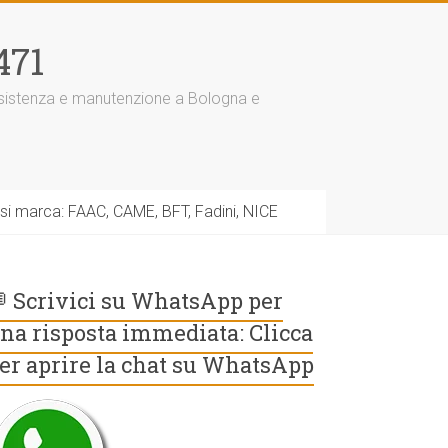
471
assistenza e manutenzione a Bologna e
asi marca: FAAC, CAME, BFT, Fadini, NICE
 Scrivici su WhatsApp per
na risposta immediata: Clicca
er aprire la chat su WhatsApp