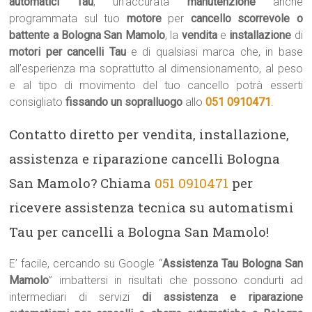
automatici Tau
, un’accurata
manutenzione
anche
programmata sul tuo
motore
per
cancello scorrevole o
battente a Bologna San Mamolo
, la
vendita
e
installazione
di
motori per cancelli Tau
e di qualsiasi marca che, in base
all’esperienza ma soprattutto al dimensionamento, al peso
e al tipo di movimento del tuo cancello potrà esserti
consigliato
fissando un sopralluogo
allo
051 0910471
.
Contatto diretto per vendita, installazione,
assistenza e riparazione cancelli Bologna
San Mamolo? Chiama
051 0910471
per
ricevere assistenza tecnica su automatismi
Tau per cancelli a Bologna San Mamolo!
E’ facile, cercando su Google “
Assistenza Tau Bologna San
Mamolo
” imbattersi in risultati che possono condurti ad
intermediari di servizi
di assistenza e riparazione