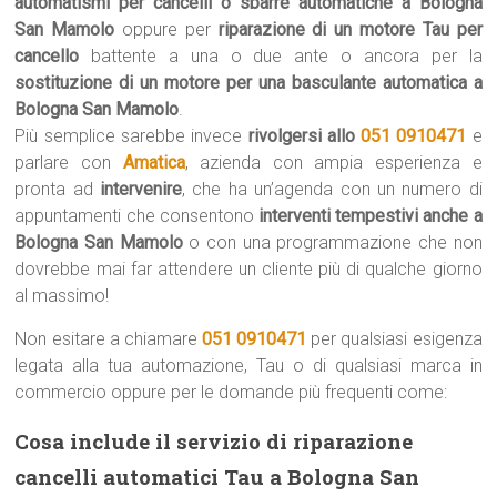
automatismi per cancelli o sbarre automatiche a Bologna
San Mamolo
oppure per
riparazione di un motore Tau per
cancello
battente a una o due ante o ancora per la
sostituzione di un motore per una basculante automatica a
Bologna San Mamolo
.
Più semplice sarebbe invece
rivolgersi allo
051 0910471
e
parlare con
Amatica
, azienda con ampia esperienza e
pronta ad
intervenire
, che ha un’agenda con un numero di
appuntamenti che consentono
interventi tempestivi anche a
Bologna San Mamolo
o con una programmazione che non
dovrebbe mai far attendere un cliente più di qualche giorno
al massimo!
Non esitare a chiamare
051 0910471
per qualsiasi esigenza
legata alla tua automazione, Tau o di qualsiasi marca in
commercio oppure per le domande più frequenti come:
Cosa include il servizio di riparazione
cancelli automatici Tau a Bologna San