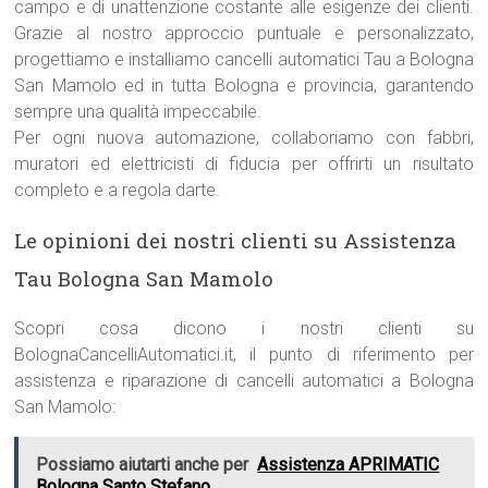
campo e di unattenzione costante alle esigenze dei clienti.
Grazie al nostro approccio puntuale e personalizzato,
progettiamo e installiamo cancelli automatici Tau a Bologna
San Mamolo ed in tutta Bologna e provincia, garantendo
sempre una qualità impeccabile.
Per ogni nuova automazione, collaboriamo con fabbri,
muratori ed elettricisti di fiducia per offrirti un risultato
completo e a regola darte.
Le opinioni dei nostri clienti su Assistenza
Tau Bologna San Mamolo
Scopri cosa dicono i nostri clienti su
BolognaCancelliAutomatici.it, il punto di riferimento per
assistenza e riparazione di cancelli automatici a Bologna
San Mamolo:
Possiamo aiutarti anche per
Assistenza APRIMATIC
Bologna Santo Stefano