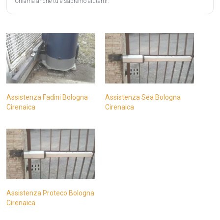
Chiama anche tu e sapremo aiutarti!.
Assistenza Fadini Bologna
Assistenza Sea Bologna
Cirenaica
Cirenaica
Assistenza Proteco Bologna
Cirenaica