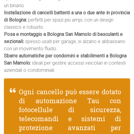
un binario.
Installazione di cancelli battenti a una o due ante in provincia
di Bologna:
perfetti per spazi più ampi, con un design
classico e robusto.
Posa e montaggio a Bologna San Mamolo di basculanti e
sezionali:
spesso usati per garage, si alzano e abbassano
con un movimento fluido.
Sbarre automatiche per condomini e stabilimenti a Bologna
San Mamolo:
ideali per gestire accessi veicolari in contesti
aziendali o condominiali.
Ogni cancello può essere dotato
di automazione Tau con
fotocellule di sicurezza,
telecomandi e sistemi di
protezione avanzati per