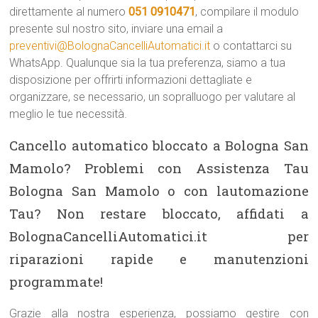
direttamente al numero
051 0910471
, compilare il modulo
presente sul nostro sito, inviare una email a
preventivi@BolognaCancelliAutomatici.it
o contattarci su
WhatsApp. Qualunque sia la tua preferenza, siamo a tua
disposizione per offrirti informazioni dettagliate e
organizzare, se necessario, un sopralluogo per valutare al
meglio le tue necessità.
Cancello automatico bloccato a Bologna San
Mamolo? Problemi con Assistenza Tau
Bologna San Mamolo o con lautomazione
Tau? Non restare bloccato, affidati a
BolognaCancelliAutomatici.it per
riparazioni rapide e manutenzioni
programmate!
Grazie alla nostra esperienza, possiamo gestire con