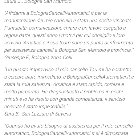
Laura Z., Bologna San Mamolo
“Affidarmi a BolognaCancelliAutomatici.it per la
manutenzione del mio cancello è stata una scelta vincente.
Puntualità, comunicazione chiara e un lavoro eseguito a
regola darte: questi sono i motivi per cui consiglio il loro
servizio. Amatica e il suo team sono un punto di riferimento
per assistenza cancelli a Bologna San Mamolo e provincia.”
Giuseppe F., Bologna zona Colli
“Un guasto improvviso al mio cancello Tau mi ha costretto
a cercare aiuto immediato, e BolognaCancelliAutomatici.it è
stata la mia salvezza. Amatica è stato rapido, cortese e
molto preparato. Ha diagnosticato il problema in pochi
minuti e lo ha risolto con grande competenza. Il servizio
ricevuto è stato impeccabile.”
Sara B., San Lazzaro di Savena
“Quando ho avuto bisogno di assistenza per il mio cancello
automatico, BolognaCancelliAutomatici.it si è dimostrata