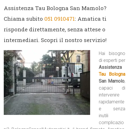
Assistenza Tau Bologna San Mamolo?
Chiama subito
051 0910471
: Amatica ti
risponde direttamente, senza attese o
intermediari. Scopri il nostro servizio!
Hai bisogno
di esperti per
Assistenza
Tau Bologna
San Mamolo
,
capaci di
intervenire
rapidamente
e senza
inutili
complicazio