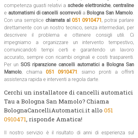
competenza guasti relativi a
schede elettroniche
,
centraline
e
automatismi di cancelli scorrevoli
a
Bologna San Mamolo
.
Con una semplice
chiamata al
051 0910471
, potrai parlare
direttamente con un nostro tecnico, senza intermediari, per
descrivere il problema e ottenere consigli utili. Ci
impegniamo a organizzare un intervento tempestivo,
comunicandoti tempi certi e garantendo un lavoro
accurato, sempre con ricambi originali e costi trasparenti.
Per un
SOS riparazione cancelli automatici a Bologna San
Mamolo
, chiama
051 0910471
: siamo pronti a offrirti
assistenza rapida e interventi a regola darte.
Cerchi un installatore di cancelli automatici
Tau a Bologna San Mamolo? Chiama
BolognaCancelliAutomatici.it allo
051
0910471
, risponde Amatica!
Il nostro servizio è il risultato di anni di esperienza sul