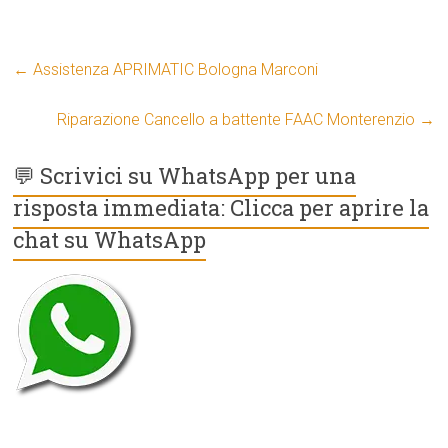
←
Assistenza APRIMATIC Bologna Marconi
Riparazione Cancello a battente FAAC Monterenzio
→
💬 Scrivici su WhatsApp per una
risposta immediata: Clicca per aprire la
chat su WhatsApp