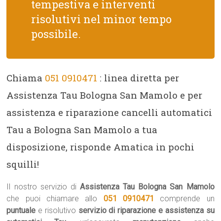
tempestiva e interventi
risolutivi nel minor tempo
possibile.
Chiama
051 0910471
: linea diretta per
Assistenza Tau Bologna San Mamolo e per
assistenza e riparazione cancelli automatici
Tau a Bologna San Mamolo a tua
disposizione, risponde Amatica in pochi
squilli!
Il nostro servizio di
Assistenza Tau Bologna San Mamolo
che puoi chiamare allo
051 0910471
comprende un
puntuale
e risolutivo
servizio di riparazione e assistenza su