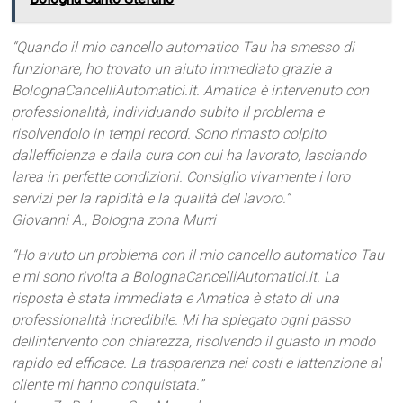
“Quando il mio cancello automatico Tau ha smesso di
funzionare, ho trovato un aiuto immediato grazie a
BolognaCancelliAutomatici.it. Amatica è intervenuto con
professionalità, individuando subito il problema e
risolvendolo in tempi record. Sono rimasto colpito
dallefficienza e dalla cura con cui ha lavorato, lasciando
larea in perfette condizioni. Consiglio vivamente i loro
servizi per la rapidità e la qualità del lavoro.”
Giovanni A., Bologna zona Murri
“Ho avuto un problema con il mio cancello automatico Tau
e mi sono rivolta a BolognaCancelliAutomatici.it. La
risposta è stata immediata e Amatica è stato di una
professionalità incredibile. Mi ha spiegato ogni passo
dellintervento con chiarezza, risolvendo il guasto in modo
rapido ed efficace. La trasparenza nei costi e lattenzione al
cliente mi hanno conquistata.”