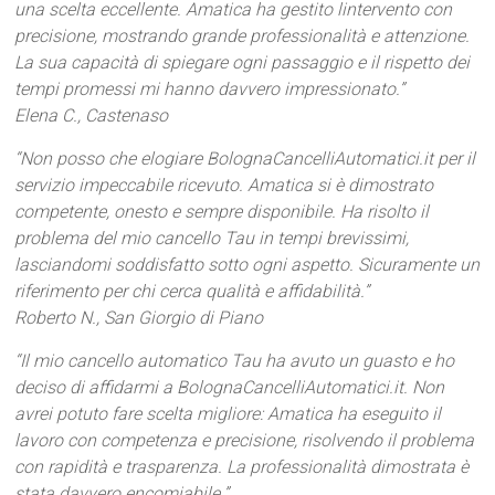
una scelta eccellente. Amatica ha gestito lintervento con
precisione, mostrando grande professionalità e attenzione.
La sua capacità di spiegare ogni passaggio e il rispetto dei
tempi promessi mi hanno davvero impressionato.”
Elena C., Castenaso
“Non posso che elogiare BolognaCancelliAutomatici.it per il
servizio impeccabile ricevuto. Amatica si è dimostrato
competente, onesto e sempre disponibile. Ha risolto il
problema del mio cancello Tau in tempi brevissimi,
lasciandomi soddisfatto sotto ogni aspetto. Sicuramente un
riferimento per chi cerca qualità e affidabilità.”
Roberto N., San Giorgio di Piano
“Il mio cancello automatico Tau ha avuto un guasto e ho
deciso di affidarmi a BolognaCancelliAutomatici.it. Non
avrei potuto fare scelta migliore: Amatica ha eseguito il
lavoro con competenza e precisione, risolvendo il problema
con rapidità e trasparenza. La professionalità dimostrata è
stata davvero encomiabile.”