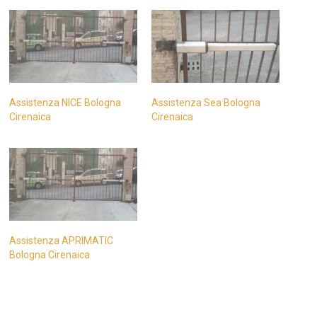
Assistenza NICE Bologna
Assistenza Sea Bologna
Cirenaica
Cirenaica
Assistenza APRIMATIC
Bologna Cirenaica