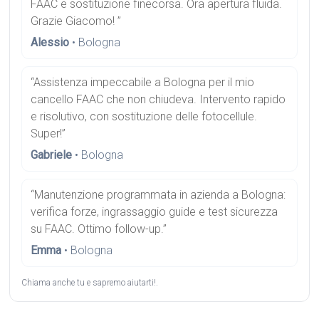
FAAC e sostituzione finecorsa. Ora apertura fluida.
Grazie Giacomo! ”
Alessio
• Bologna
“Assistenza impeccabile a Bologna per il mio
cancello FAAC che non chiudeva. Intervento rapido
e risolutivo, con sostituzione delle fotocellule.
Super!”
Gabriele
• Bologna
“Manutenzione programmata in azienda a Bologna:
verifica forze, ingrassaggio guide e test sicurezza
su FAAC. Ottimo follow-up.”
Emma
• Bologna
Chiama anche tu e sapremo aiutarti!.