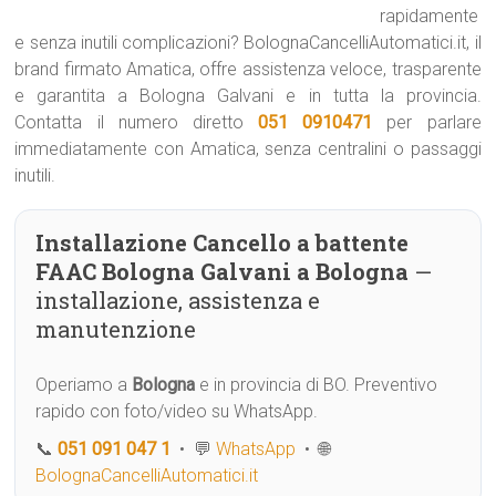
rapidamente
e senza inutili complicazioni? BolognaCancelliAutomatici.it, il
brand firmato Amatica, offre assistenza veloce, trasparente
e garantita a Bologna Galvani e in tutta la provincia.
Contatta il numero diretto
051 0910471
per parlare
immediatamente con Amatica, senza centralini o passaggi
inutili.
Installazione Cancello a battente
FAAC Bologna Galvani a Bologna
—
installazione, assistenza e
manutenzione
Operiamo a
Bologna
e in provincia di BO. Preventivo
rapido con foto/video su WhatsApp.
📞
051 091 047 1
• 💬
WhatsApp
• 🌐
BolognaCancelliAutomatici.it