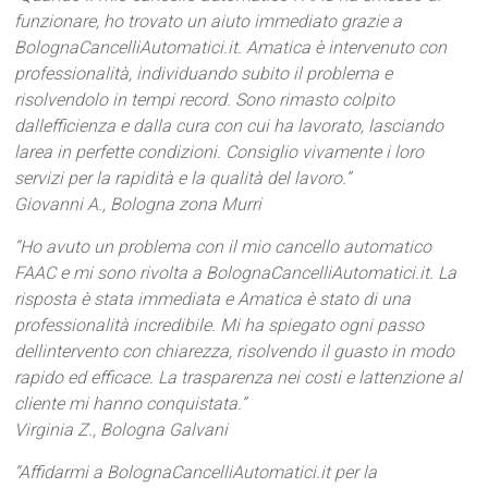
funzionare, ho trovato un aiuto immediato grazie a
BolognaCancelliAutomatici.it. Amatica è intervenuto con
professionalità, individuando subito il problema e
risolvendolo in tempi record. Sono rimasto colpito
dallefficienza e dalla cura con cui ha lavorato, lasciando
larea in perfette condizioni. Consiglio vivamente i loro
servizi per la rapidità e la qualità del lavoro.”
Giovanni A., Bologna zona Murri
“Ho avuto un problema con il mio cancello automatico
FAAC e mi sono rivolta a BolognaCancelliAutomatici.it. La
risposta è stata immediata e Amatica è stato di una
professionalità incredibile. Mi ha spiegato ogni passo
dellintervento con chiarezza, risolvendo il guasto in modo
rapido ed efficace. La trasparenza nei costi e lattenzione al
cliente mi hanno conquistata.”
Virginia Z., Bologna Galvani
“Affidarmi a BolognaCancelliAutomatici.it per la