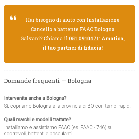
Hai bisogno di aiuto con Installazione
Cancello a battente FAAC Bologna
Galvani? Chiama il
051 0910471
: Amatica,
il tuo partner di fiducia!
Domande frequenti — Bologna
Intervenite anche a Bologna?
Sì, copriamo Bologna e la provincia di BO con tempi rapidi.
Quali marchi e modelli trattate?
Installiamo e assistiamo FAAC (es. FAAC - 746) su
scorrevoli, battenti e basculanti.