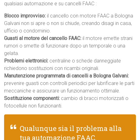
qualsiasi automazione e su cancelli FAAC :
Blocco improvviso:
il cancello con motore FAAC a Bologna
Galvani non si apre o non si chiude, creando disagi in casa,
ufficio o condominio.
Guasti al motore del cancello FAAC:
il motore emette strani
rumori o smette di funzionare dopo un temporale o una
gelata.
Problemi elettronici:
centraline o schede danneggiate
richiedono sostituzioni con ricambi originali.
Manutenzione programmata di cancelli a Bologna Galvani:
prevenire guasti con controlli periodici per lubrificare le parti
meccaniche e assicurare un funzionamento ottimale.
Sostituzione componenti:
cambio di bracci motorizzati o
fotocellule non funzionanti.
Qualunque sia il problema alla
tua automazione FAAC,