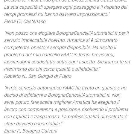
La sua capacità di spiegare ogni passaggio e il rispetto dei
tempi promessi mi hanno davvero impressionato.”
Elena C., Castenaso
“Non posso che elogiare BolognaCancelliAutomatici.it per il
servizio impeccabile ricevuto. Amatica si è dimostrato
competente, onesto e sempre disponibile. Ha risolto il
problema del mio cancello FAAC in tempi brevissimi,
lasciandomi soddisfatto sotto ogni aspetto. Sicuramente un
riferimento per chi cerca qualità e affidabilità.”
Roberto N., San Giorgio di Piano
“Il mio cancello automatico FAAC ha avuto un guasto e ho
deciso di affidarmi a BolognaCancelliAutomatici.it. Non
avrei potuto fare scelta migliore: Amatica ha eseguito il
lavoro con competenza e precisione, risolvendo il problema
con rapidità e trasparenza. La professionalità dimostrata è
stata davvero encomiabile.”
Elena F., Bologna Galvani