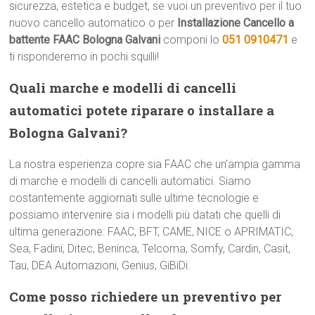
sicurezza, estetica e budget, se vuoi un preventivo per il tuo
nuovo cancello automatico o per
Installazione Cancello a
battente FAAC Bologna Galvani
componi lo
051 0910471
e
ti risponderemo in pochi squilli!
Quali marche e modelli di cancelli
automatici potete riparare o installare a
Bologna Galvani?
La nostra esperienza copre sia FAAC che un’ampia gamma
di marche e modelli di cancelli automatici. Siamo
costantemente aggiornati sulle ultime tecnologie e
possiamo intervenire sia i modelli più datati che quelli di
ultima generazione: FAAC, BFT, CAME, NICE o APRIMATIC,
Sea, Fadini, Ditec, Beninca, Telcoma, Somfy, Cardin, Casit,
Tau, DEA Automazioni, Genius, GiBiDi.
Come posso richiedere un preventivo per