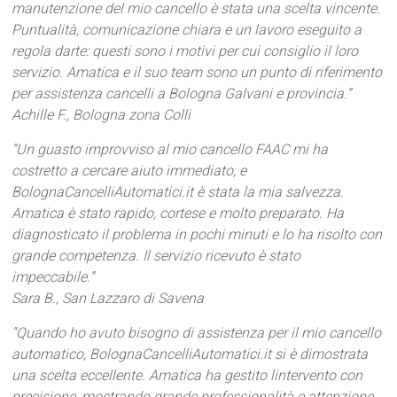
manutenzione del mio cancello è stata una scelta vincente.
Puntualità, comunicazione chiara e un lavoro eseguito a
regola darte: questi sono i motivi per cui consiglio il loro
servizio. Amatica e il suo team sono un punto di riferimento
per assistenza cancelli a Bologna Galvani e provincia.”
Achille F., Bologna zona Colli
“Un guasto improvviso al mio cancello FAAC mi ha
costretto a cercare aiuto immediato, e
BolognaCancelliAutomatici.it è stata la mia salvezza.
Amatica è stato rapido, cortese e molto preparato. Ha
diagnosticato il problema in pochi minuti e lo ha risolto con
grande competenza. Il servizio ricevuto è stato
impeccabile.”
Sara B., San Lazzaro di Savena
“Quando ho avuto bisogno di assistenza per il mio cancello
automatico, BolognaCancelliAutomatici.it si è dimostrata
una scelta eccellente. Amatica ha gestito lintervento con
precisione, mostrando grande professionalità e attenzione.