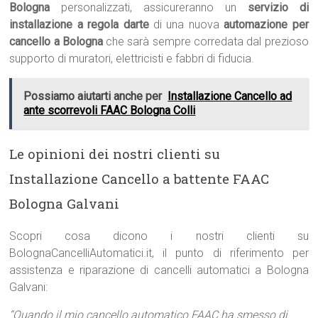
Bologna
personalizzati, assicureranno un
servizio di
installazione a regola darte
di una nuova
automazione per
cancello a Bologna
che sarà sempre corredata dal prezioso
supporto di muratori, elettricisti e fabbri di fiducia.
Possiamo aiutarti anche per
Installazione Cancello ad
ante scorrevoli FAAC Bologna Colli
Le opinioni dei nostri clienti su
Installazione Cancello a battente FAAC
Bologna Galvani
Scopri cosa dicono i nostri clienti su
BolognaCancelliAutomatici.it, il punto di riferimento per
assistenza e riparazione di cancelli automatici a Bologna
Galvani:
“Quando il mio cancello automatico FAAC ha smesso di