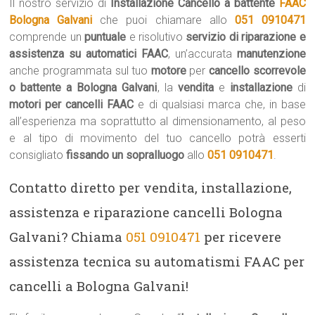
Il nostro servizio di
Installazione Cancello a battente
FAAC
Bologna Galvani
che puoi chiamare allo
051 0910471
comprende un
puntuale
e risolutivo
servizio di riparazione e
assistenza su automatici FAAC
, un’accurata
manutenzione
anche programmata sul tuo
motore
per
cancello scorrevole
o battente a Bologna Galvani
, la
vendita
e
installazione
di
motori per cancelli FAAC
e di qualsiasi marca che, in base
all’esperienza ma soprattutto al dimensionamento, al peso
e al tipo di movimento del tuo cancello potrà esserti
consigliato
fissando un sopralluogo
allo
051 0910471
.
Contatto diretto per vendita, installazione,
assistenza e riparazione cancelli Bologna
Galvani? Chiama
051 0910471
per ricevere
assistenza tecnica su automatismi FAAC per
cancelli a Bologna Galvani!