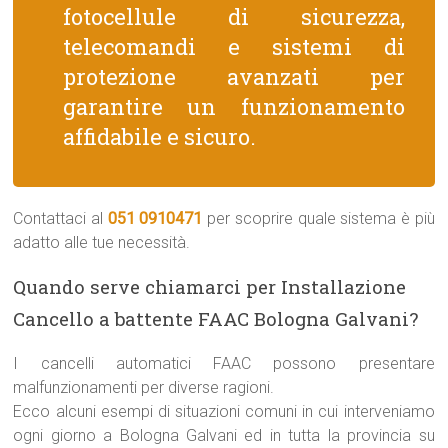
fotocellule di sicurezza,
telecomandi e sistemi di
protezione avanzati per
garantire un funzionamento
affidabile e sicuro.
Contattaci al
051 0910471
per scoprire quale sistema è più
adatto alle tue necessità.
Quando serve chiamarci per Installazione
Cancello a battente FAAC Bologna Galvani?
I cancelli automatici FAAC possono presentare
malfunzionamenti per diverse ragioni.
Ecco alcuni esempi di situazioni comuni in cui interveniamo
ogni giorno a Bologna Galvani ed in tutta la provincia su