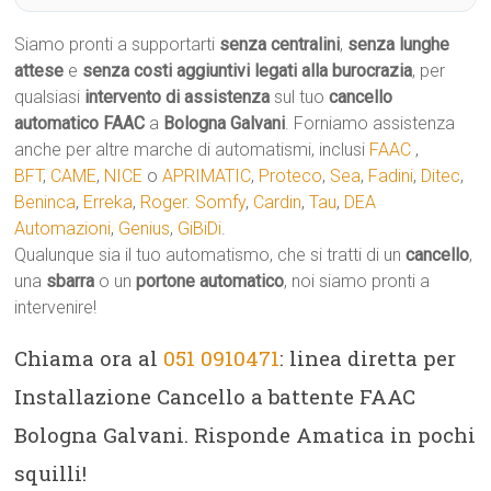
Siamo pronti a supportarti
senza centralini
,
senza lunghe
attese
e
senza costi aggiuntivi legati alla burocrazia
, per
qualsiasi
intervento di assistenza
sul tuo
cancello
automatico
FAAC
a
Bologna Galvani
. Forniamo assistenza
anche per altre marche di automatismi, inclusi
FAAC
,
BFT
,
CAME
,
NICE
o
APRIMATIC
,
Proteco
,
Sea
,
Fadini
,
Ditec
,
Beninca
,
Erreka
,
Roger
.
Somfy
,
Cardin
,
Tau
,
DEA
Automazioni
,
Genius
,
GiBiDi
.
Qualunque sia il tuo automatismo, che si tratti di un
cancello
,
una
sbarra
o un
portone automatico
, noi siamo pronti a
intervenire!
Chiama ora al
051 0910471
: linea diretta per
Installazione Cancello a battente FAAC
Bologna Galvani. Risponde Amatica in pochi
squilli!