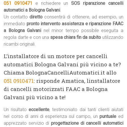
051 0910471
e richiedere un
SOS riparazione cancelli
automatici a Bologna Galvani
.
Un contatto
diretto
consentirà di ottenere, ad esempio, un
immediato
pronto intervento assistenza e riparazione FAAC
a Bologna Galvani
nel minor tempo possibile eseguita a
regola darte e con una
spesa chiara fin da subito
utilizzando
ricambi originali.
L’installatore di un motore per cancelli
automatici Bologna Galvani più vicino a te?
Chiama BolognaCancelliAutomatici.it allo
051 0910471
: risponde Amatica, linstallatore
di cancelli motorizzati FAAC a Bologna
Galvani più vicino a te!
Un risultato
eccellente
, testimoniato dai tanti clienti aiutati
nel corso di anni di esperienza sul campo, un
puntuale
ed
apprezzato servizio di
progettazione di cancelli automatici