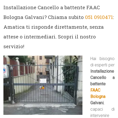
Installazione Cancello a battente FAAC
Bologna Galvani? Chiama subito
051 0910471
:
Amatica ti risponde direttamente, senza
attese o intermediari. Scopri il nostro
servizio!
Hai bisogno
di esperti per
Installazione
Cancello a
battente
FAAC
Bologna
Galvani
,
capaci di
intervenire