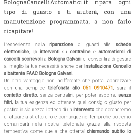
BolognaCancelliAutomatici.it ripara ogni
tipo di guasto e ti aiuterà, con una
manutenzione programmata, a non farlo
ricapitare!
L’esperienza nella
riparazione
di guasti alle
schede
elettroniche
, gli
interventi
su
centraline
e
automatismi di
cancelli scorrevoli
a
Bologna Galvani
ci consentirà di gestire
al meglio la tua necessità anche per
Installazione Cancello
a battente FAAC Bologna Galvani.
Un altro vantaggio non indifferente che potrai apprezzare
con una semplice
telefonata allo
051 0910471
, sarà il
contatto diretto
, senza centralini, per poter esporre,
senza
filtri
, la tua esigenza ed ottenere quel consiglio giusto per
gestire in sicurezza l’attesa di un
intervento
che cercheremo
di attuare a stretto giro e comunque nei tempi che potremo
comunicarti nella nostra telefonata grazie alla risposta
tempestiva come quella che otterrai
chiamando subito lo