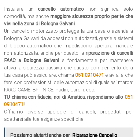
Installare un
cancello automatico
non significa solo
comodità, ma anche
maggiore sicurezza proprio per te che
vivi nella zona di Bologna Galvani
.
Un cancello motorizzato protegge la tua casa o azienda a
Bologna Galvani da accessi non autorizzati, grazie a sistemi
di blocco automatico che impediscono lapertura manuale
non autorizzata: anche per questo la
riparazione di cancelli
FAAC a Bologna Galvani
è fondamentale per mantenere
attiva la sicurezza passiva che questo complemento della
tua casa può assicurare, chiama
051 0910471
e avrai a che
fare con professionisti delle automazioni di qualsiasi marca:
FAAC, CAME, BFT, NICE, Fadini, Cardin, ecc.
TU chiama con fiducia, noi di Amatica, rispondiamo allo
051
0910471
!
Offriamo diverse tipologie di cancelli, progettati per
adattarsi alle tue esigenze specifiche:
Possiamo aiutarti anche per
Riparazione Cancello