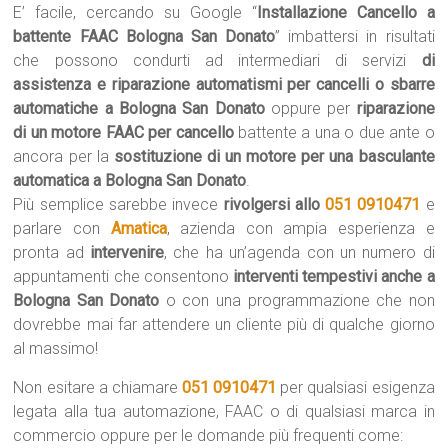
E’ facile, cercando su Google “
Installazione Cancello a
battente FAAC Bologna San Donato
” imbattersi in risultati
che possono condurti ad intermediari di servizi
di
assistenza e riparazione automatismi per cancelli o sbarre
automatiche a Bologna San Donato
oppure per
riparazione
di un motore FAAC per cancello
battente a una o due ante o
ancora per la
sostituzione di un motore per una basculante
automatica a Bologna San Donato
.
Più semplice sarebbe invece
rivolgersi allo
051 0910471
e
parlare con
Amatica
, azienda con ampia esperienza e
pronta ad
intervenire
, che ha un’agenda con un numero di
appuntamenti che consentono
interventi tempestivi anche a
Bologna San Donato
o con una programmazione che non
dovrebbe mai far attendere un cliente più di qualche giorno
al massimo!
Non esitare a chiamare
051 0910471
per qualsiasi esigenza
legata alla tua automazione, FAAC o di qualsiasi marca in
commercio oppure per le domande più frequenti come: