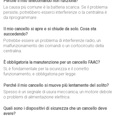
Perché il mio telecomando non funziona?
La causa più comune è la batteria scarica. Se il problema
persiste, potrebbero esserci interferenze o la centralina è
da riprogrammare.
Il mio cancello si apre e si chiude da solo. Cosa sta
succedendo?
Potrebbe essere un problema di interferenze radio, un
malfunzionamento dei comandi o un cortocircuito della
centralina.
È obbligatoria la manutenzione per un cancello FAAC?
Sì, è fondamentale per la sicurezza e il corretto
funzionamento, e obbligatoria per legge.
Perché il mio cancello si muove più lentamente del solito?
Spesso è un segnale di usura meccanica, un motore debole
o problemi di alimentazione elettrica.
Quali sono i dispositivi di sicurezza che un cancello deve
avere?