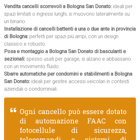
Vendita cancelli scorrevoli a Bologna San Donato:
ideali per
spazi limitati o ingressi lunghi, si muovono lateralmente su
un binario.
Installazione di cancelli battenti a una o due ante in provincia
di Bologna:
perfetti per spazi più ampi, con un design
classico e robusto.
Posa e montaggio a Bologna San Donato di basculanti e
sezionali:
spesso usati per garage, si alzano e abbassano
con un movimento fluido.
Sbarre automatiche per condomini e stabilimenti a Bologna
San Donato:
ideali per gestire accessi veicolari in contesti
aziendali o condominiali.
Ogni cancello può essere dotato
di automazione FAAC con
fotocellule di sicurezza,
telecomandi e sistemi di