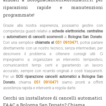
riparazioni rapide e manutenzioni
programmate!
Grazie alla nostra esperienza, possiamo gestire con
competenza guasti relativi a
schede elettroniche
,
centraline
e
automatismi di cancelli scorrevoli
a
Bologna San Donato
.
Con una semplice
chiamata al
051 0910471
, potrai parlare
direttamente con un nostro tecnico, senza intermediari, per
descrivere il problema e ottenere consigli utili. Ci
impegniamo a organizzare un intervento tempestivo,
comunicandoti tempi certi e garantendo un lavoro
accurato, sempre con ricambi originali e costi trasparenti.
Per un
SOS riparazione cancelli automatici a Bologna San
Donato
, chiama
051 0910471
: siamo pronti a offrirti
assistenza rapida e interventi a regola darte.
Cerchi un installatore di cancelli automatici
FAAC a Bologna San Donato? Chiama