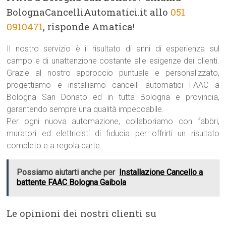
BolognaCancelliAutomatici.it allo
051
0910471
, risponde Amatica!
Il nostro servizio è il risultato di anni di esperienza sul
campo e di unattenzione costante alle esigenze dei clienti.
Grazie al nostro approccio puntuale e personalizzato,
progettiamo e installiamo cancelli automatici FAAC a
Bologna San Donato ed in tutta Bologna e provincia,
garantendo sempre una qualità impeccabile.
Per ogni nuova automazione, collaboriamo con fabbri,
muratori ed elettricisti di fiducia per offrirti un risultato
completo e a regola darte.
Possiamo aiutarti anche per
Installazione Cancello a
battente FAAC Bologna Gaibola
Le opinioni dei nostri clienti su