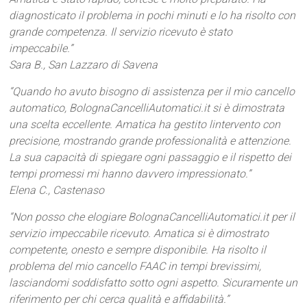
diagnosticato il problema in pochi minuti e lo ha risolto con
grande competenza. Il servizio ricevuto è stato
impeccabile.”
Sara B., San Lazzaro di Savena
“Quando ho avuto bisogno di assistenza per il mio cancello
automatico, BolognaCancelliAutomatici.it si è dimostrata
una scelta eccellente. Amatica ha gestito lintervento con
precisione, mostrando grande professionalità e attenzione.
La sua capacità di spiegare ogni passaggio e il rispetto dei
tempi promessi mi hanno davvero impressionato.”
Elena C., Castenaso
“Non posso che elogiare BolognaCancelliAutomatici.it per il
servizio impeccabile ricevuto. Amatica si è dimostrato
competente, onesto e sempre disponibile. Ha risolto il
problema del mio cancello FAAC in tempi brevissimi,
lasciandomi soddisfatto sotto ogni aspetto. Sicuramente un
riferimento per chi cerca qualità e affidabilità.”