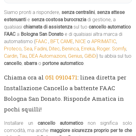
Siamo pronti a rispondere,
senza centralini
,
senza attese
estenuanti
e
senza costosa burocrazia
di gestione, a
qualsiasi
chiamata di assistenza
sul tuo
cancello automatico
FAAC
a
Bologna San Donato
e di qualsiasi altra marca di
automatismo (
FAAC
,
BFT
,
CAME
,
NICE
o
APRIMATIC
,
Proteco
,
Sea
,
Fadini
,
Ditec
,
Beninca
,
Erreka
,
Roger
.
Somfy
,
Cardin
,
Tau
,
DEA Automazioni
,
Genius
,
GiBiDi
) tu abbia sul tuo
cancello
,
sbarra
o
portone automatico
.
Chiama ora al
051 0910471
: linea diretta per
Installazione Cancello a battente FAAC
Bologna San Donato. Risponde Amatica in
pochi squilli!
Installare un
cancello automatico
non significa solo
comodità, ma anche
maggiore sicurezza proprio per te che