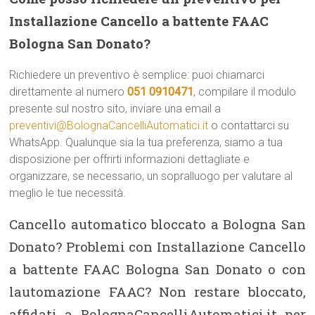
Installazione Cancello a battente FAAC
Bologna San Donato?
Richiedere un preventivo è semplice: puoi chiamarci
direttamente al numero
051 0910471
, compilare il modulo
presente sul nostro sito, inviare una email a
preventivi@BolognaCancelliAutomatici.it
o contattarci su
WhatsApp. Qualunque sia la tua preferenza, siamo a tua
disposizione per offrirti informazioni dettagliate e
organizzare, se necessario, un sopralluogo per valutare al
meglio le tue necessità.
Cancello automatico bloccato a Bologna San
Donato? Problemi con Installazione Cancello
a battente FAAC Bologna San Donato o con
lautomazione FAAC? Non restare bloccato,
affidati a BolognaCancelliAutomatici.it per