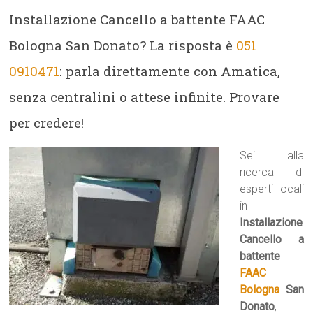
Installazione Cancello a battente FAAC
Bologna San Donato? La risposta è
051
0910471
: parla direttamente con Amatica,
senza centralini o attese infinite. Provare
per credere!
Sei alla
ricerca di
esperti locali
in
Installazione
Cancello a
battente
FAAC
Bologna
San
Donato
,