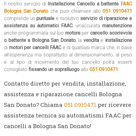
Il nostro servizio di
Installazione Cancello a battente
FAAC
Bologna San Donato
che puoi chiamare allo
051 0910471
comprende un
puntuale
e risolutivo
servizio di riparazione e
assistenza su automatici FAAC
, un’accurata
manutenzione
anche programmata sul tuo
motore
per
cancello scorrevole
o battente a Bologna San Donato
, la
vendita
e
installazione
di
motori per cancelli FAAC
e di qualsiasi marca che, in base
all’esperienza ma soprattutto al dimensionamento, al peso
e al tipo di movimento del tuo cancello potrà esserti
consigliato
fissando un sopralluogo
allo
051 0910471
.
Contatto diretto per vendita, installazione,
assistenza e riparazione cancelli Bologna
San Donato? Chiama
051 0910471
per ricevere
assistenza tecnica su automatismi FAAC per
cancelli a Bologna San Donato!