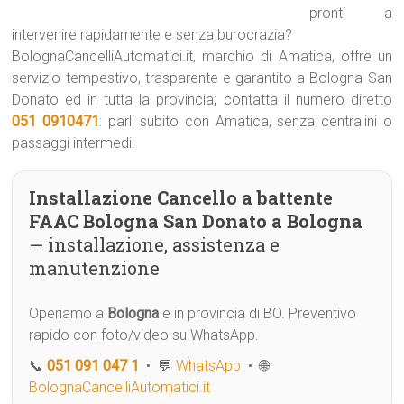
pronti a
intervenire rapidamente e senza burocrazia?
BolognaCancelliAutomatici.it, marchio di Amatica, offre un
servizio tempestivo, trasparente e garantito a Bologna San
Donato ed in tutta la provincia; contatta il numero diretto
051 0910471
: parli subito con Amatica, senza centralini o
passaggi intermedi.
Installazione Cancello a battente
FAAC Bologna San Donato a Bologna
— installazione, assistenza e
manutenzione
Operiamo a
Bologna
e in provincia di BO. Preventivo
rapido con foto/video su WhatsApp.
📞
051 091 047 1
• 💬
WhatsApp
• 🌐
BolognaCancelliAutomatici.it