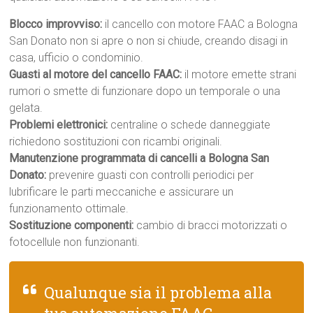
Blocco improvviso:
il cancello con motore FAAC a Bologna
San Donato non si apre o non si chiude, creando disagi in
casa, ufficio o condominio.
Guasti al motore del cancello FAAC:
il motore emette strani
rumori o smette di funzionare dopo un temporale o una
gelata.
Problemi elettronici:
centraline o schede danneggiate
richiedono sostituzioni con ricambi originali.
Manutenzione programmata di cancelli a Bologna San
Donato:
prevenire guasti con controlli periodici per
lubrificare le parti meccaniche e assicurare un
funzionamento ottimale.
Sostituzione componenti:
cambio di bracci motorizzati o
fotocellule non funzionanti.
Qualunque sia il problema alla