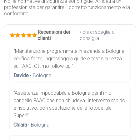
No, le normative di sicurezza sono rigide. Affidati a un
professionista per garantire il corretto funzionamento e la
conformità.
Recensioni dei
• chi ci sceglie ci
clienti
consiglia
“Manutenzione programmata in azienda a Bologna:
verifica forze, ingrassaggio guide e test sicurezza
su FAAC. Ottimo follow-up.”
Davide
• Bologna
“Assistenza impeccabile a Bologna per il mio
cancello FAAC che non chiudeva. Intervento rapido
e risolutivo, con sostituzione delle fotocellule.
Super!”
Chiara
• Bologna