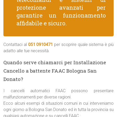
protezione avanzati per
garantire un funzionamento
affidabile e sicuro.
Contattaci al
051 0910471
per scoprire quale sistema è più
adatto alle tue necessità.
Quando serve chiamarci per Installazione
Cancello a battente FAAC Bologna San
Donato?
I cancelli automatici FAAC possono presentare
malfunzionamenti per diverse ragioni.
Ecco alcuni esempi di situazioni comuni in cui interveniamo
ogni giorno a Bologna San Donato ed in tutta la provincia su
qualsiasi automazione e su cancelli FAAC :