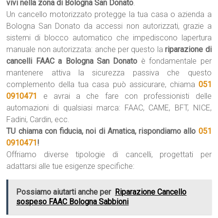
vivi nella zona di Bologna San Donato
.
Un cancello motorizzato protegge la tua casa o azienda a
Bologna San Donato da accessi non autorizzati, grazie a
sistemi di blocco automatico che impediscono lapertura
manuale non autorizzata: anche per questo la
riparazione di
cancelli FAAC a Bologna San Donato
è fondamentale per
mantenere attiva la sicurezza passiva che questo
complemento della tua casa può assicurare, chiama
051
0910471
e avrai a che fare con professionisti delle
automazioni di qualsiasi marca: FAAC, CAME, BFT, NICE,
Fadini, Cardin, ecc.
TU chiama con fiducia, noi di Amatica, rispondiamo allo
051
0910471
!
Offriamo diverse tipologie di cancelli, progettati per
adattarsi alle tue esigenze specifiche:
Possiamo aiutarti anche per
Riparazione Cancello
sospeso FAAC Bologna Sabbioni