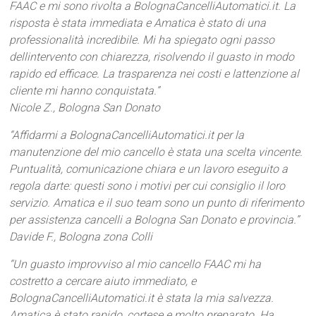
FAAC e mi sono rivolta a BolognaCancelliAutomatici.it. La
risposta è stata immediata e Amatica è stato di una
professionalità incredibile. Mi ha spiegato ogni passo
dellintervento con chiarezza, risolvendo il guasto in modo
rapido ed efficace. La trasparenza nei costi e lattenzione al
cliente mi hanno conquistata.”
Nicole Z., Bologna San Donato
“Affidarmi a BolognaCancelliAutomatici.it per la
manutenzione del mio cancello è stata una scelta vincente.
Puntualità, comunicazione chiara e un lavoro eseguito a
regola darte: questi sono i motivi per cui consiglio il loro
servizio. Amatica e il suo team sono un punto di riferimento
per assistenza cancelli a Bologna San Donato e provincia.”
Davide F., Bologna zona Colli
“Un guasto improvviso al mio cancello FAAC mi ha
costretto a cercare aiuto immediato, e
BolognaCancelliAutomatici.it è stata la mia salvezza.
Amatica è stato rapido, cortese e molto preparato. Ha