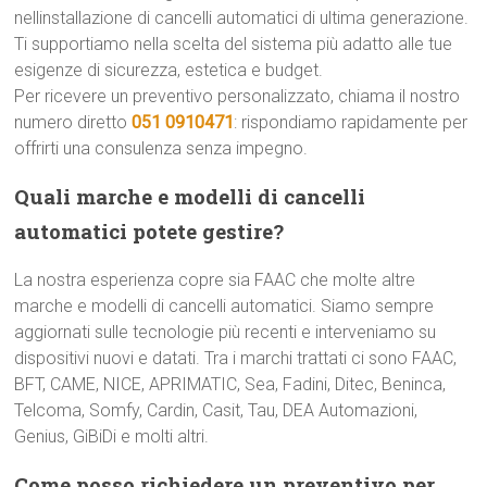
nellinstallazione di cancelli automatici di ultima generazione.
Ti supportiamo nella scelta del sistema più adatto alle tue
esigenze di sicurezza, estetica e budget.
Per ricevere un preventivo personalizzato, chiama il nostro
numero diretto
051 0910471
: rispondiamo rapidamente per
offrirti una consulenza senza impegno.
Quali marche e modelli di cancelli
automatici potete gestire?
La nostra esperienza copre sia FAAC che molte altre
marche e modelli di cancelli automatici. Siamo sempre
aggiornati sulle tecnologie più recenti e interveniamo su
dispositivi nuovi e datati. Tra i marchi trattati ci sono FAAC,
BFT, CAME, NICE, APRIMATIC, Sea, Fadini, Ditec, Beninca,
Telcoma, Somfy, Cardin, Casit, Tau, DEA Automazioni,
Genius, GiBiDi e molti altri.
Come posso richiedere un preventivo per