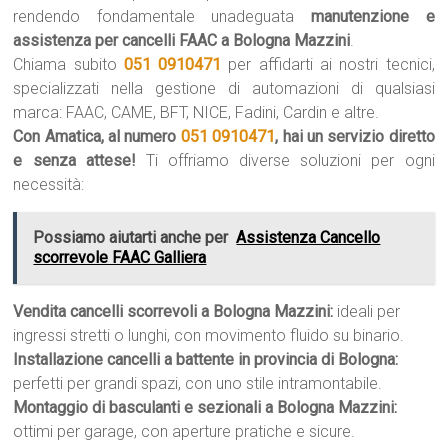
rendendo fondamentale unadeguata
manutenzione e
assistenza per cancelli FAAC a Bologna Mazzini
.
Chiama subito
051 0910471
per affidarti ai nostri tecnici,
specializzati nella gestione di automazioni di qualsiasi
marca: FAAC, CAME, BFT, NICE, Fadini, Cardin e altre.
Con Amatica, al numero
051 0910471
, hai un servizio diretto
e senza attese!
Ti offriamo diverse soluzioni per ogni
necessità:
Possiamo aiutarti anche per
Assistenza Cancello
scorrevole FAAC Galliera
Vendita cancelli scorrevoli a Bologna Mazzini:
ideali per
ingressi stretti o lunghi, con movimento fluido su binario.
Installazione cancelli a battente in provincia di Bologna:
perfetti per grandi spazi, con uno stile intramontabile.
Montaggio di basculanti e sezionali a Bologna Mazzini:
ottimi per garage, con aperture pratiche e sicure.