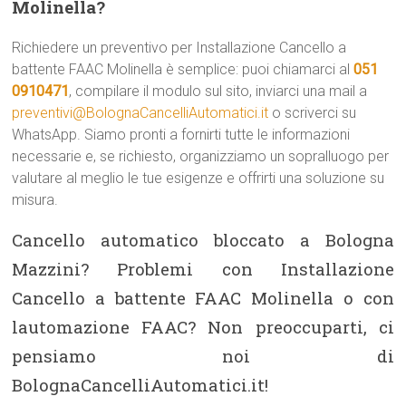
Molinella?
Richiedere un preventivo per Installazione Cancello a
battente FAAC Molinella è semplice: puoi chiamarci al
051
0910471
, compilare il modulo sul sito, inviarci una mail a
preventivi@BolognaCancelliAutomatici.it
o scriverci su
WhatsApp. Siamo pronti a fornirti tutte le informazioni
necessarie e, se richiesto, organizziamo un sopralluogo per
valutare al meglio le tue esigenze e offrirti una soluzione su
misura.
Cancello automatico bloccato a Bologna
Mazzini? Problemi con Installazione
Cancello a battente FAAC Molinella o con
lautomazione FAAC? Non preoccuparti, ci
pensiamo noi di
BolognaCancelliAutomatici.it!