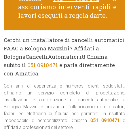
assicuriamo interventi rapidi e
lavori eseguiti a regola darte.
Cerchi un installatore di cancelli automatici
FAAC a Bologna Mazzini? Affidati a
BolognaCancelliAutomatici.it! Chiama
subito il
051 0910471
e parla direttamente
con Amatica.
Con anni di esperienza e numerosi clienti soddisfatti,
offriamo un servizio completo di progettazione,
installazione e automazione di cancelli automatici a
Bologna Mazzini e provincia. Collaboriamo con muratori,
fabbri ed elettricisti di fiducia per garantirti un risultato
impeccabile e personalizzato. Chiama
051 0910471
e
affidati a professionisti del settore.