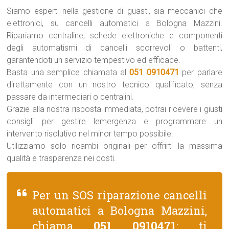
Siamo esperti nella gestione di guasti, sia meccanici che
elettronici, su cancelli automatici a Bologna Mazzini.
Ripariamo centraline, schede elettroniche e componenti
degli automatismi di cancelli scorrevoli o battenti,
garantendoti un servizio tempestivo ed efficace.
Basta una semplice chiamata al
051 0910471
per parlare
direttamente con un nostro tecnico qualificato, senza
passare da intermediari o centralini.
Grazie alla nostra risposta immediata, potrai ricevere i giusti
consigli per gestire lemergenza e programmare un
intervento risolutivo nel minor tempo possibile.
Utilizziamo solo ricambi originali per offrirti la massima
qualità e trasparenza nei costi.
Per un SOS riparazione cancelli
automatici a Bologna Mazzini,
chiama
051 0910471
: ti