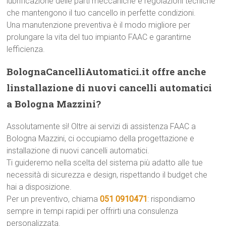
lubrificazione delle parti meccaniche e regolazioni tecniche
che mantengono il tuo cancello in perfette condizioni.
Una manutenzione preventiva è il modo migliore per
prolungare la vita del tuo impianto FAAC e garantirne
lefficienza.
BolognaCancelliAutomatici.it offre anche
linstallazione di nuovi cancelli automatici
a Bologna Mazzini?
Assolutamente sì! Oltre ai servizi di assistenza FAAC a
Bologna Mazzini, ci occupiamo della progettazione e
installazione di nuovi cancelli automatici.
Ti guideremo nella scelta del sistema più adatto alle tue
necessità di sicurezza e design, rispettando il budget che
hai a disposizione.
Per un preventivo, chiama
051 0910471
: rispondiamo
sempre in tempi rapidi per offrirti una consulenza
personalizzata.