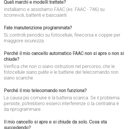
Quali marchi e modelli trattate?
Installiamo e assistiamo FAAC (es. FAAC - 746) su
scorrevoli, battenti e basculanti.
Fate manutenzione programmata?
Sì, controlli periodici su fotocellule, finecorsa e coppie per
maggiore sicurezza.
Perché il mio cancello automatico FAAC non si apre o non si
chiude?
Verifica che non ci siano ostruzioni nel percorso, che le
fotocellule siano pulite e le batterie del telecomando non
siano scariche.
Perché il mio telecomando non funziona?
La causa più comune è la batteria scarica. Se il problema
persiste, potrebbero esserci interferenze o la centralina è
da riprogrammare.
Il mio cancello si apre e si chiude da solo. Cosa sta
succedendo?