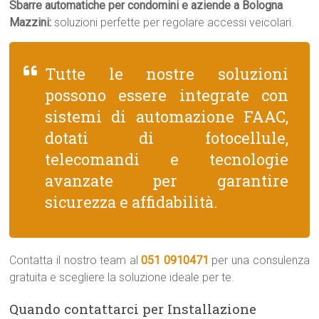
Sbarre automatiche per condomini e aziende a Bologna
Mazzini:
soluzioni perfette per regolare accessi veicolari.
Tutte le nostre soluzioni
possono essere integrate con
sistemi di automazione FAAC,
dotati di fotocellule,
telecomandi e tecnologie
avanzate per garantire
sicurezza e affidabilità.
Contatta il nostro team al
051 0910471
per una consulenza
gratuita e scegliere la soluzione ideale per te.
Quando contattarci per Installazione