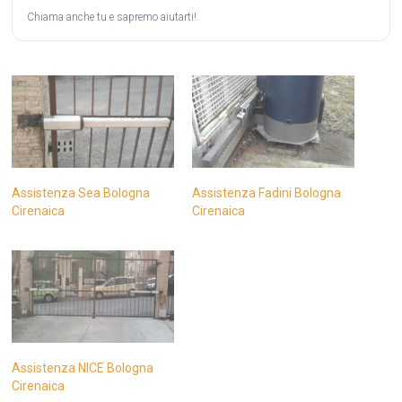
Chiama anche tu e sapremo aiutarti!.
Assistenza Sea Bologna
Assistenza Fadini Bologna
Cirenaica
Cirenaica
Assistenza NICE Bologna
Cirenaica