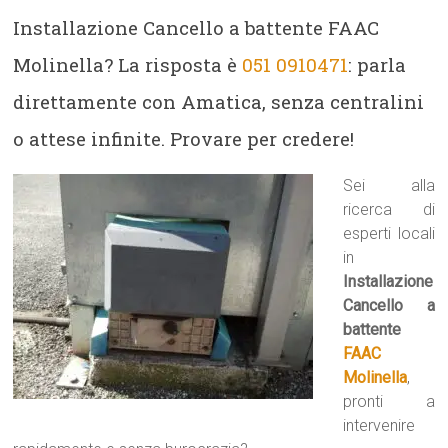
Installazione Cancello a battente FAAC
Molinella? La risposta è
051 0910471
: parla
direttamente con Amatica, senza centralini
o attese infinite. Provare per credere!
Sei alla
ricerca di
esperti locali
in
Installazione
Cancello a
battente
FAAC
Molinella
,
pronti a
intervenire