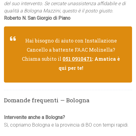
del suo intervento. Se cercate unassistenza affidabile e di
qualità a Bologna Mazzini, questo è il posto giusto.
Roberto N. San Giorgio di Piano
Hai bisogno di aiuto con Installazione
Cancello a battente FAAC Molinella?
Chiama subito il
051 0910471
: Amatica è
qui per te!
Domande frequenti — Bologna
Intervenite anche a Bologna?
Sì, copriamo Bologna e la provincia di BO con tempi rapidi.