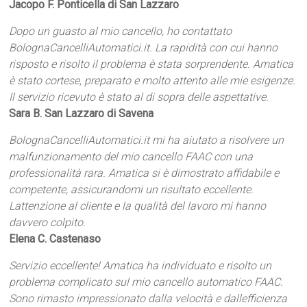
Jacopo F. Ponticella di San Lazzaro
Dopo un guasto al mio cancello, ho contattato
BolognaCancelliAutomatici.it. La rapidità con cui hanno
risposto e risolto il problema è stata sorprendente. Amatica
è stato cortese, preparato e molto attento alle mie esigenze.
Il servizio ricevuto è stato al di sopra delle aspettative.
Sara B. San Lazzaro di Savena
BolognaCancelliAutomatici.it mi ha aiutato a risolvere un
malfunzionamento del mio cancello FAAC con una
professionalità rara. Amatica si è dimostrato affidabile e
competente, assicurandomi un risultato eccellente.
Lattenzione al cliente e la qualità del lavoro mi hanno
davvero colpito.
Elena C. Castenaso
Servizio eccellente! Amatica ha individuato e risolto un
problema complicato sul mio cancello automatico FAAC.
Sono rimasto impressionato dalla velocità e dallefficienza