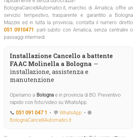
rapidamente e senza burocrazia?
BolognaCancelliAutomatici.it, marchio di Amatica, offre un
servizio tempestivo, trasparente e garantito a Bologna
Mazzini ed in tutta la provincia; contatta il numero diretto
051 0910471
: parli subito con Amatica, senza centralini o
passaggi intermedi.
Installazione Cancello a battente
FAAC Molinella a Bologna
—
installazione, assistenza e
manutenzione
Operiamo a
Bologna
e in provincia di BO. Preventivo
rapido con foto/video su WhatsApp.
📞
051 091 047 1
• 💬
WhatsApp
• 🌐
BolognaCancelliAutomatici.it