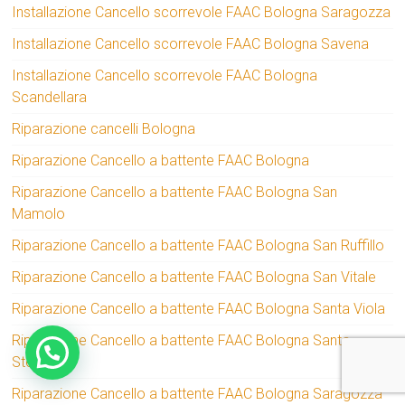
Installazione Cancello scorrevole FAAC Bologna Saragozza
Installazione Cancello scorrevole FAAC Bologna Savena
Installazione Cancello scorrevole FAAC Bologna
Scandellara
Riparazione cancelli Bologna
Riparazione Cancello a battente FAAC Bologna
Riparazione Cancello a battente FAAC Bologna San
Mamolo
Riparazione Cancello a battente FAAC Bologna San Ruffillo
Riparazione Cancello a battente FAAC Bologna San Vitale
Riparazione Cancello a battente FAAC Bologna Santa Viola
Riparazione Cancello a battente FAAC Bologna Santo
Stefano
Riparazione Cancello a battente FAAC Bologna Saragozza