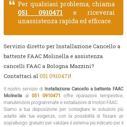
Per qualsiasi problema, chiama
051 0910471
e riceverai
unassistenza rapida ed efficace.
Servizio diretto per Installazione Cancello a
battente FAAC Molinella e assistenza
cancelli FAAC a Bologna Mazzini?
Contattaci al
051 0910471
!
Il nostro servizio di
Installazione Cancello a battente FAAC
Molinella
al
051 0910471
offre riparazioni tempestive,
manutenzioni programmate e installazioni di motori FAAC.
Siamo a tua disposizione per consigliare le soluzioni più
adatte alle tue esigenze, con la possibilità di fissare un
sopralluogo gratuito per valutare il sistema più indicato per il