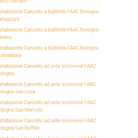
anto Stefano
nstallazione Cancello a battente FAAC Bologna
aragozza
nstallazione Cancello a battente FAAC Bologna
avena
nstallazione Cancello a battente FAAC Bologna
candellara
nstallazione Cancello ad ante scorrevoli FAAC
ologna
nstallazione Cancello ad ante scorrevoli FAAC
ologna San Luca
nstallazione Cancello ad ante scorrevoli FAAC
ologna San Mamolo
nstallazione Cancello ad ante scorrevoli FAAC
ologna San Ruffillo