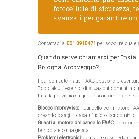
fotocellule di sicurezza, 
avanzati per garantire un
Contattaci al
051 0910471
per scoprire quale s
Quando serve chiamarci per Instal
Bologna Arcoveggio?
I cancelli automatici FAAC possono presentare
Ecco alcuni esempi di situazioni comuni in c
tutta la provincia su qualsiasi automazione e s
Blocco improvviso:
il cancello con motore FAA
creando disagi in casa, ufficio o condominio.
Guasti al motore del cancello FAAC:
il motore e
temporale o una gelata.
Problemi elettronici:
centraline o schede danneg