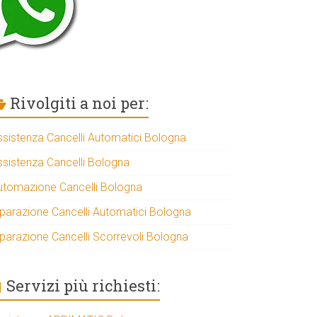
Rivolgiti a noi per:
ssistenza Cancelli Automatici Bologna
ssistenza Cancelli Bologna
utomazione Cancelli Bologna
iparazione Cancelli Automatici Bologna
iparazione Cancelli Scorrevoli Bologna
Servizi più richiesti: