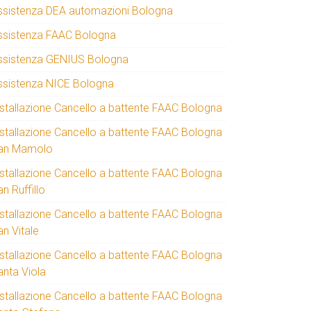
ssistenza DEA automazioni Bologna
ssistenza FAAC Bologna
ssistenza GENIUS Bologna
ssistenza NICE Bologna
nstallazione Cancello a battente FAAC Bologna
nstallazione Cancello a battente FAAC Bologna
an Mamolo
nstallazione Cancello a battente FAAC Bologna
n Ruffillo
nstallazione Cancello a battente FAAC Bologna
an Vitale
nstallazione Cancello a battente FAAC Bologna
anta Viola
nstallazione Cancello a battente FAAC Bologna