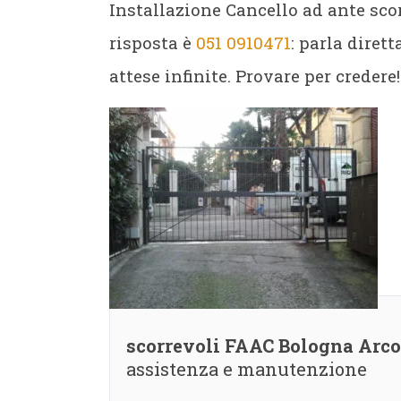
Installazione Cancello ad ante sc
risposta è
051 0910471
: parla diret
attese infinite. Provare per credere!
scorrevoli FAAC Bologna Arc
assistenza e manutenzione