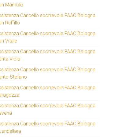
an Mamolo
ssistenza Cancello scorrevole FAAC Bologna
n Ruffillo
ssistenza Cancello scorrevole FAAC Bologna
an Vitale
ssistenza Cancello scorrevole FAAC Bologna
anta Viola
ssistenza Cancello scorrevole FAAC Bologna
anto Stefano
ssistenza Cancello scorrevole FAAC Bologna
aragozza
ssistenza Cancello scorrevole FAAC Bologna
avena
ssistenza Cancello scorrevole FAAC Bologna
candellara