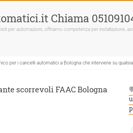
omatici.it Chiama 0510910
onisti per automazioni, offriamo competenza per installazione, 
ico per i cancelli automatici a Bologna che interviene su qualsi
 ante scorrevoli FAAC Bologna

u
p