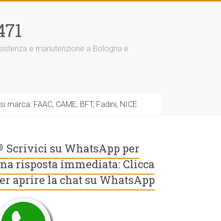
471
assistenza e manutenzione a Bologna e
asi marca: FAAC, CAME, BFT, Fadini, NICE
 Scrivici su WhatsApp per
na risposta immediata: Clicca
er aprire la chat su WhatsApp