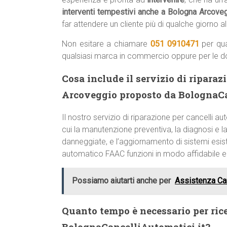
interventi tempestivi anche a Bologna Arcove
far attendere un cliente più di qualche giorno 
Non esitare a chiamare
051 0910471
per qua
qualsiasi marca in commercio oppure per le 
Cosa include il servizio di ripara
Arcoveggio proposto da BolognaCa
Il nostro servizio di riparazione per cancelli
cui la manutenzione preventiva, la diagnosi e la 
danneggiate, e l’aggiornamento di sistemi esist
automatico FAAC funzioni in modo affidabile 
Possiamo aiutarti anche per
Assistenza Ca
Quanto tempo è necessario per ric
BolognaCancelliAutomatici.it?