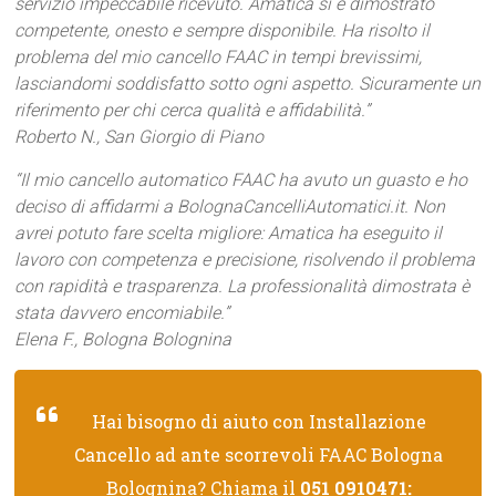
servizio impeccabile ricevuto. Amatica si è dimostrato
competente, onesto e sempre disponibile. Ha risolto il
problema del mio cancello FAAC in tempi brevissimi,
lasciandomi soddisfatto sotto ogni aspetto. Sicuramente un
riferimento per chi cerca qualità e affidabilità.”
Roberto N., San Giorgio di Piano
“Il mio cancello automatico FAAC ha avuto un guasto e ho
deciso di affidarmi a BolognaCancelliAutomatici.it. Non
avrei potuto fare scelta migliore: Amatica ha eseguito il
lavoro con competenza e precisione, risolvendo il problema
con rapidità e trasparenza. La professionalità dimostrata è
stata davvero encomiabile.”
Elena F., Bologna Bolognina
Hai bisogno di aiuto con Installazione
Cancello ad ante scorrevoli FAAC Bologna
Bolognina? Chiama il
051 0910471
: