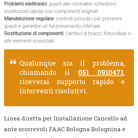
Problemi elettronici:
guasti alle centraline richiedono
sostituzioni rapide con componenti originali.
Manutenzione regolare:
controlli periodici per prevenire
guasti e garantire un funzionamento ottimale.
Sostituzione di componenti:
cambio di bracci, fotocellule o
altri elementi essenziali.
Qualunque sia il problema,
chiamando il
051 0910471
,
riceverai supporto rapido e
interventi risolutivi.
Linea diretta per Installazione Cancello ad
ante scorrevoli FAAC Bologna Bolognina e