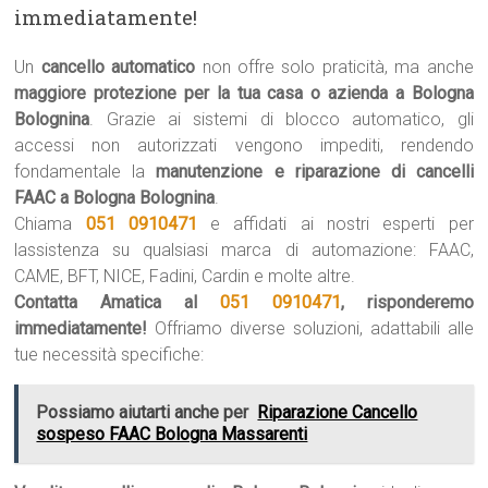
immediatamente!
Un
cancello automatico
non offre solo praticità, ma anche
maggiore protezione per la tua casa o azienda a Bologna
Bolognina
. Grazie ai sistemi di blocco automatico, gli
accessi non autorizzati vengono impediti, rendendo
fondamentale la
manutenzione e riparazione di cancelli
FAAC a Bologna Bolognina
.
Chiama
051 0910471
e affidati ai nostri esperti per
lassistenza su qualsiasi marca di automazione: FAAC,
CAME, BFT, NICE, Fadini, Cardin e molte altre.
Contatta Amatica al
051 0910471
, risponderemo
immediatamente!
Offriamo diverse soluzioni, adattabili alle
tue necessità specifiche:
Possiamo aiutarti anche per
Riparazione Cancello
sospeso FAAC Bologna Massarenti