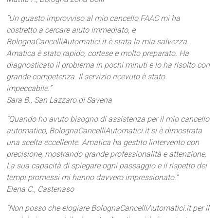
“Un guasto improvviso al mio cancello FAAC mi ha
costretto a cercare aiuto immediato, e
BolognaCancelliAutomatici.it è stata la mia salvezza.
Amatica è stato rapido, cortese e molto preparato. Ha
diagnosticato il problema in pochi minuti e lo ha risolto con
grande competenza. Il servizio ricevuto è stato
impeccabile.”
Sara B., San Lazzaro di Savena
“Quando ho avuto bisogno di assistenza per il mio cancello
automatico, BolognaCancelliAutomatici.it si è dimostrata
una scelta eccellente. Amatica ha gestito lintervento con
precisione, mostrando grande professionalità e attenzione.
La sua capacità di spiegare ogni passaggio e il rispetto dei
tempi promessi mi hanno davvero impressionato.”
Elena C., Castenaso
“Non posso che elogiare BolognaCancelliAutomatici.it per il