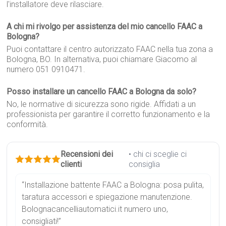
l'installatore deve rilasciare.
A chi mi rivolgo per assistenza del mio cancello FAAC a
Bologna?
Puoi contattare il centro autorizzato FAAC nella tua zona a
Bologna, BO. In alternativa, puoi chiamare Giacomo al
numero 051 0910471.
Posso installare un cancello FAAC a Bologna da solo?
No, le normative di sicurezza sono rigide. Affidati a un
professionista per garantire il corretto funzionamento e la
conformità.
Recensioni dei
• chi ci sceglie ci
clienti
consiglia
“Installazione battente FAAC a Bologna: posa pulita,
taratura accessori e spiegazione manutenzione.
Bolognacancelliautomatici.it numero uno,
consigliati!”