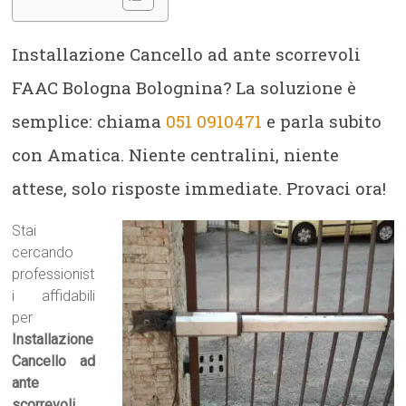
Installazione Cancello ad ante scorrevoli
FAAC Bologna Bolognina? La soluzione è
semplice: chiama
051 0910471
e parla subito
con Amatica. Niente centralini, niente
attese, solo risposte immediate. Provaci ora!
Stai
cercando
professionist
i affidabili
per
Installazione
Cancello ad
ante
scorrevoli