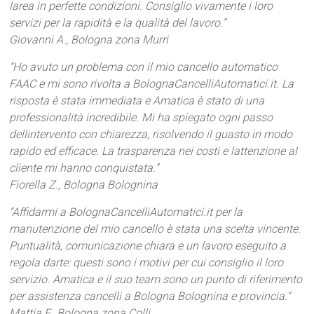
larea in perfette condizioni. Consiglio vivamente i loro
servizi per la rapidità e la qualità del lavoro.”
Giovanni A., Bologna zona Murri
“Ho avuto un problema con il mio cancello automatico
FAAC e mi sono rivolta a BolognaCancelliAutomatici.it. La
risposta è stata immediata e Amatica è stato di una
professionalità incredibile. Mi ha spiegato ogni passo
dellintervento con chiarezza, risolvendo il guasto in modo
rapido ed efficace. La trasparenza nei costi e lattenzione al
cliente mi hanno conquistata.”
Fiorella Z., Bologna Bolognina
“Affidarmi a BolognaCancelliAutomatici.it per la
manutenzione del mio cancello è stata una scelta vincente.
Puntualità, comunicazione chiara e un lavoro eseguito a
regola darte: questi sono i motivi per cui consiglio il loro
servizio. Amatica e il suo team sono un punto di riferimento
per assistenza cancelli a Bologna Bolognina e provincia.”
Mattia F., Bologna zona Colli