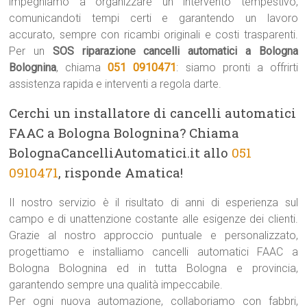
impegniamo a organizzare un intervento tempestivo,
comunicandoti tempi certi e garantendo un lavoro
accurato, sempre con ricambi originali e costi trasparenti.
Per un
SOS riparazione cancelli automatici a Bologna
Bolognina
, chiama
051 0910471
: siamo pronti a offrirti
assistenza rapida e interventi a regola darte.
Cerchi un installatore di cancelli automatici
FAAC a Bologna Bolognina? Chiama
BolognaCancelliAutomatici.it allo
051
0910471
, risponde Amatica!
Il nostro servizio è il risultato di anni di esperienza sul
campo e di unattenzione costante alle esigenze dei clienti.
Grazie al nostro approccio puntuale e personalizzato,
progettiamo e installiamo cancelli automatici FAAC a
Bologna Bolognina ed in tutta Bologna e provincia,
garantendo sempre una qualità impeccabile.
Per ogni nuova automazione, collaboriamo con fabbri,