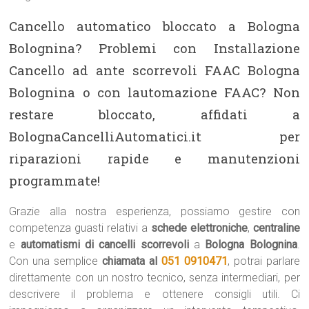
Cancello automatico bloccato a Bologna
Bolognina? Problemi con Installazione
Cancello ad ante scorrevoli FAAC Bologna
Bolognina o con lautomazione FAAC? Non
restare bloccato, affidati a
BolognaCancelliAutomatici.it per
riparazioni rapide e manutenzioni
programmate!
Grazie alla nostra esperienza, possiamo gestire con
competenza guasti relativi a
schede elettroniche
,
centraline
e
automatismi di cancelli scorrevoli
a
Bologna Bolognina
.
Con una semplice
chiamata al
051 0910471
, potrai parlare
direttamente con un nostro tecnico, senza intermediari, per
descrivere il problema e ottenere consigli utili. Ci