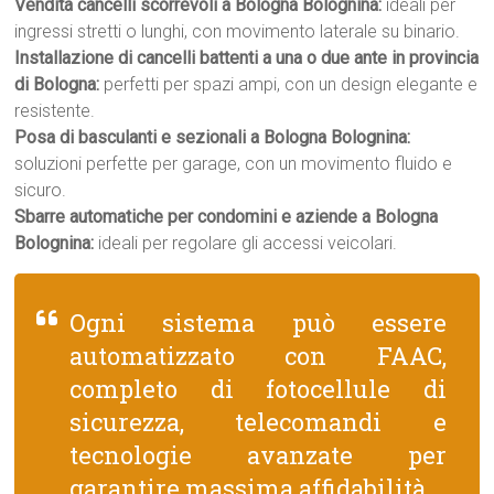
Vendita cancelli scorrevoli a Bologna Bolognina:
ideali per
ingressi stretti o lunghi, con movimento laterale su binario.
Installazione di cancelli battenti a una o due ante in provincia
di Bologna:
perfetti per spazi ampi, con un design elegante e
resistente.
Posa di basculanti e sezionali a Bologna Bolognina:
soluzioni perfette per garage, con un movimento fluido e
sicuro.
Sbarre automatiche per condomini e aziende a Bologna
Bolognina:
ideali per regolare gli accessi veicolari.
Ogni sistema può essere
automatizzato con FAAC,
completo di fotocellule di
sicurezza, telecomandi e
tecnologie avanzate per
garantire massima affidabilità.