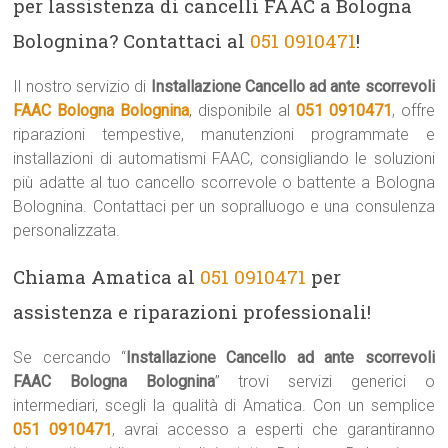
per lassistenza di cancelli FAAC a Bologna
Bolognina? Contattaci al
051 0910471
!
Il nostro servizio di
Installazione Cancello ad ante scorrevoli
FAAC Bologna Bolognina
, disponibile al
051 0910471
, offre
riparazioni tempestive, manutenzioni programmate e
installazioni di automatismi FAAC, consigliando le soluzioni
più adatte al tuo cancello scorrevole o battente a Bologna
Bolognina. Contattaci per un sopralluogo e una consulenza
personalizzata.
Chiama Amatica al
051 0910471
per
assistenza e riparazioni professionali!
Se cercando “
Installazione Cancello ad ante scorrevoli
FAAC Bologna Bolognina
” trovi servizi generici o
intermediari, scegli la qualità di Amatica. Con un semplice
051 0910471
, avrai accesso a esperti che garantiranno