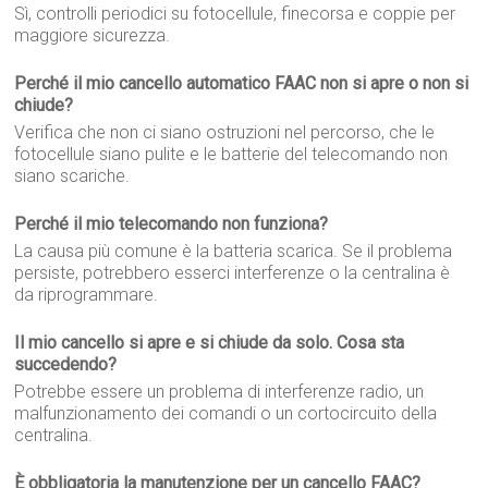
Sì, controlli periodici su fotocellule, finecorsa e coppie per
maggiore sicurezza.
Perché il mio cancello automatico FAAC non si apre o non si
chiude?
Verifica che non ci siano ostruzioni nel percorso, che le
fotocellule siano pulite e le batterie del telecomando non
siano scariche.
Perché il mio telecomando non funziona?
La causa più comune è la batteria scarica. Se il problema
persiste, potrebbero esserci interferenze o la centralina è
da riprogrammare.
Il mio cancello si apre e si chiude da solo. Cosa sta
succedendo?
Potrebbe essere un problema di interferenze radio, un
malfunzionamento dei comandi o un cortocircuito della
centralina.
È obbligatoria la manutenzione per un cancello FAAC?