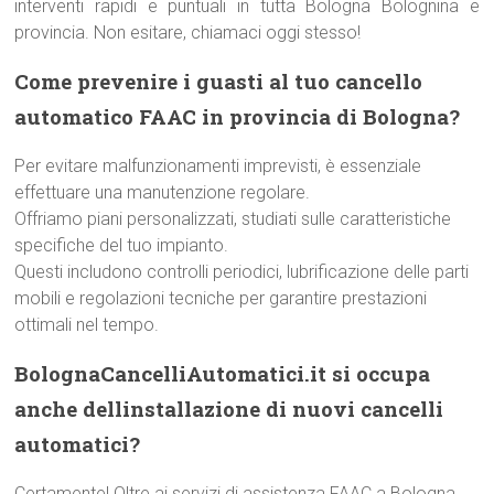
interventi rapidi e puntuali in tutta Bologna Bolognina e
provincia. Non esitare, chiamaci oggi stesso!
Come prevenire i guasti al tuo cancello
automatico FAAC in provincia di Bologna?
Per evitare malfunzionamenti imprevisti, è essenziale
effettuare una manutenzione regolare.
Offriamo piani personalizzati, studiati sulle caratteristiche
specifiche del tuo impianto.
Questi includono controlli periodici, lubrificazione delle parti
mobili e regolazioni tecniche per garantire prestazioni
ottimali nel tempo.
BolognaCancelliAutomatici.it si occupa
anche dellinstallazione di nuovi cancelli
automatici?
Certamente! Oltre ai servizi di assistenza FAAC a Bologna