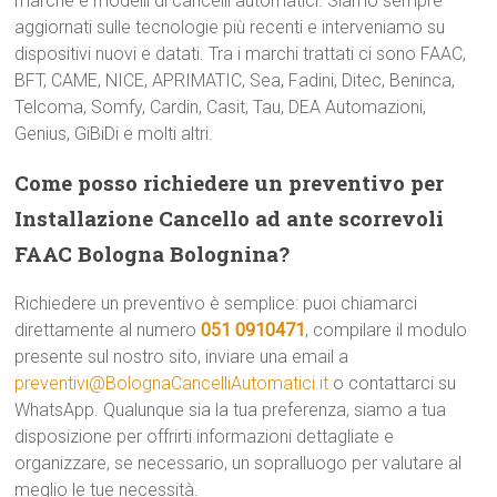
marche e modelli di cancelli automatici. Siamo sempre
aggiornati sulle tecnologie più recenti e interveniamo su
dispositivi nuovi e datati. Tra i marchi trattati ci sono FAAC,
BFT, CAME, NICE, APRIMATIC, Sea, Fadini, Ditec, Beninca,
Telcoma, Somfy, Cardin, Casit, Tau, DEA Automazioni,
Genius, GiBiDi e molti altri.
Come posso richiedere un preventivo per
Installazione Cancello ad ante scorrevoli
FAAC Bologna Bolognina?
Richiedere un preventivo è semplice: puoi chiamarci
direttamente al numero
051 0910471
, compilare il modulo
presente sul nostro sito, inviare una email a
preventivi@BolognaCancelliAutomatici.it
o contattarci su
WhatsApp. Qualunque sia la tua preferenza, siamo a tua
disposizione per offrirti informazioni dettagliate e
organizzare, se necessario, un sopralluogo per valutare al
meglio le tue necessità.