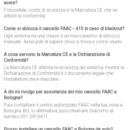
avere?
Fotocellule, coste di sicurezza e la Marcatura CE che ne
attesti la conformità.
Come si sblocca il cancello FAAC - 415 in caso di blackout?
Ogni sistema ha una chiave o un meccanismo di sblocco
manuale. Assicurati di sapere dove si trova e come usarlo.
A cosa servono la Marcatura CE e la Dichiarazione di
Conformità?
La Marcatura CE attesta la sicurezza del sistema, mentre la
Dichiarazione di Conformità è il documento legale che
l'installatore deve rilasciare.
A chi mi rivolgo per assistenza del mio cancello FAAC a
Bologna?
Puoi contattare il centro autorizzato FAAC nella tua zona a
Bologna, BO. In alternativa, puoi chiamare Giacomo al
numero 051 0910471.
Posso installare un cancello FAAC a Bologna da solo?