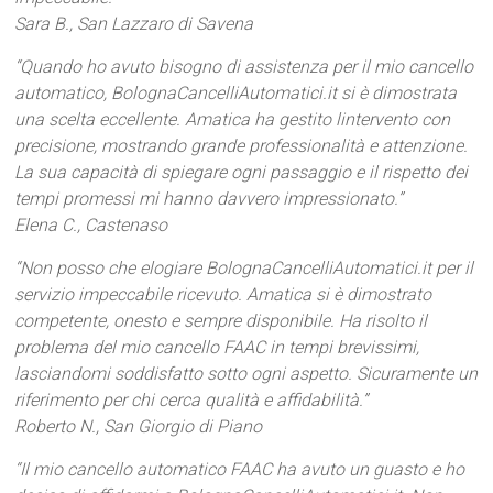
Sara B., San Lazzaro di Savena
“Quando ho avuto bisogno di assistenza per il mio cancello
automatico, BolognaCancelliAutomatici.it si è dimostrata
una scelta eccellente. Amatica ha gestito lintervento con
precisione, mostrando grande professionalità e attenzione.
La sua capacità di spiegare ogni passaggio e il rispetto dei
tempi promessi mi hanno davvero impressionato.”
Elena C., Castenaso
“Non posso che elogiare BolognaCancelliAutomatici.it per il
servizio impeccabile ricevuto. Amatica si è dimostrato
competente, onesto e sempre disponibile. Ha risolto il
problema del mio cancello FAAC in tempi brevissimi,
lasciandomi soddisfatto sotto ogni aspetto. Sicuramente un
riferimento per chi cerca qualità e affidabilità.”
Roberto N., San Giorgio di Piano
“Il mio cancello automatico FAAC ha avuto un guasto e ho