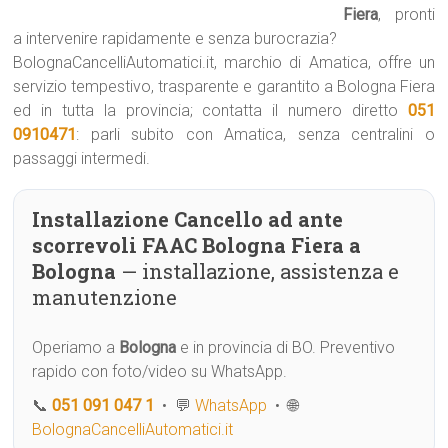
Fiera
, pronti
a intervenire rapidamente e senza burocrazia?
BolognaCancelliAutomatici.it, marchio di Amatica, offre un
servizio tempestivo, trasparente e garantito a Bologna Fiera
ed in tutta la provincia; contatta il numero diretto
051
0910471
: parli subito con Amatica, senza centralini o
passaggi intermedi.
Installazione Cancello ad ante
scorrevoli FAAC Bologna Fiera a
Bologna
— installazione, assistenza e
manutenzione
Operiamo a
Bologna
e in provincia di BO. Preventivo
rapido con foto/video su WhatsApp.
📞
051 091 047 1
• 💬
WhatsApp
• 🌐
BolognaCancelliAutomatici.it