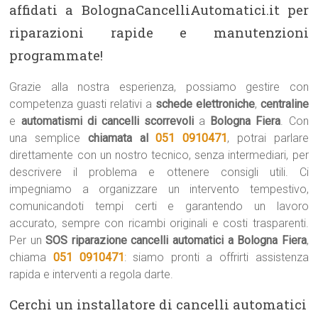
affidati a BolognaCancelliAutomatici.it per
riparazioni rapide e manutenzioni
programmate!
Grazie alla nostra esperienza, possiamo gestire con
competenza guasti relativi a
schede elettroniche
,
centraline
e
automatismi di cancelli scorrevoli
a
Bologna Fiera
. Con
una semplice
chiamata al
051 0910471
, potrai parlare
direttamente con un nostro tecnico, senza intermediari, per
descrivere il problema e ottenere consigli utili. Ci
impegniamo a organizzare un intervento tempestivo,
comunicandoti tempi certi e garantendo un lavoro
accurato, sempre con ricambi originali e costi trasparenti.
Per un
SOS riparazione cancelli automatici a Bologna Fiera
,
chiama
051 0910471
: siamo pronti a offrirti assistenza
rapida e interventi a regola darte.
Cerchi un installatore di cancelli automatici