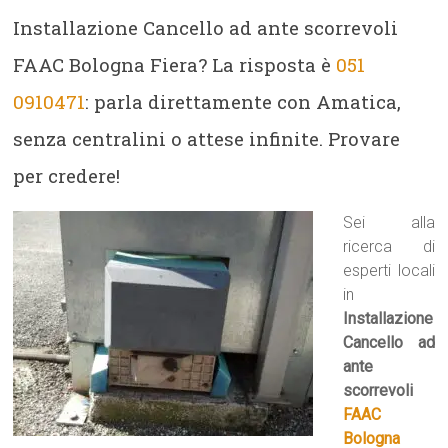
Installazione Cancello ad ante scorrevoli
FAAC Bologna Fiera? La risposta è
051
0910471
: parla direttamente con Amatica,
senza centralini o attese infinite. Provare
per credere!
Sei alla
ricerca di
esperti locali
in
Installazione
Cancello ad
ante
scorrevoli
FAAC
Bologna