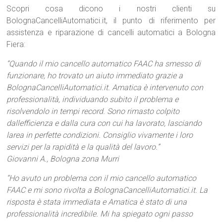
Scopri cosa dicono i nostri clienti su
BolognaCancelliAutomatici.it, il punto di riferimento per
assistenza e riparazione di cancelli automatici a Bologna
Fiera:
“Quando il mio cancello automatico FAAC ha smesso di
funzionare, ho trovato un aiuto immediato grazie a
BolognaCancelliAutomatici.it. Amatica è intervenuto con
professionalità, individuando subito il problema e
risolvendolo in tempi record. Sono rimasto colpito
dallefficienza e dalla cura con cui ha lavorato, lasciando
larea in perfette condizioni. Consiglio vivamente i loro
servizi per la rapidità e la qualità del lavoro.”
Giovanni A., Bologna zona Murri
“Ho avuto un problema con il mio cancello automatico
FAAC e mi sono rivolta a BolognaCancelliAutomatici.it. La
risposta è stata immediata e Amatica è stato di una
professionalità incredibile. Mi ha spiegato ogni passo