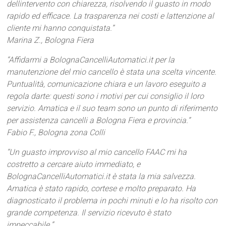
dellintervento con chiarezza, risolvendo il guasto in modo
rapido ed efficace. La trasparenza nei costi e lattenzione al
cliente mi hanno conquistata.”
Marina Z., Bologna Fiera
“Affidarmi a BolognaCancelliAutomatici.it per la
manutenzione del mio cancello è stata una scelta vincente.
Puntualità, comunicazione chiara e un lavoro eseguito a
regola darte: questi sono i motivi per cui consiglio il loro
servizio. Amatica e il suo team sono un punto di riferimento
per assistenza cancelli a Bologna Fiera e provincia.”
Fabio F., Bologna zona Colli
“Un guasto improvviso al mio cancello FAAC mi ha
costretto a cercare aiuto immediato, e
BolognaCancelliAutomatici.it è stata la mia salvezza.
Amatica è stato rapido, cortese e molto preparato. Ha
diagnosticato il problema in pochi minuti e lo ha risolto con
grande competenza. Il servizio ricevuto è stato
impeccabile.”