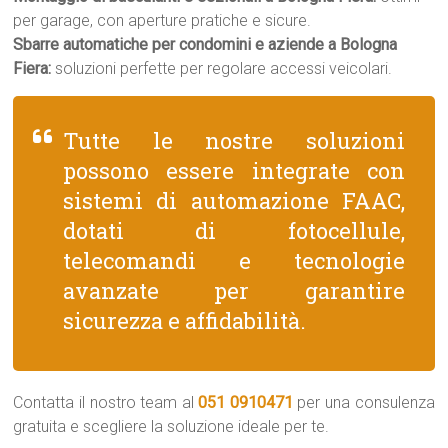
per garage, con aperture pratiche e sicure.
Sbarre automatiche per condomini e aziende a Bologna
Fiera:
soluzioni perfette per regolare accessi veicolari.
Tutte le nostre soluzioni
possono essere integrate con
sistemi di automazione FAAC,
dotati di fotocellule,
telecomandi e tecnologie
avanzate per garantire
sicurezza e affidabilità.
Contatta il nostro team al
051 0910471
per una consulenza
gratuita e scegliere la soluzione ideale per te.