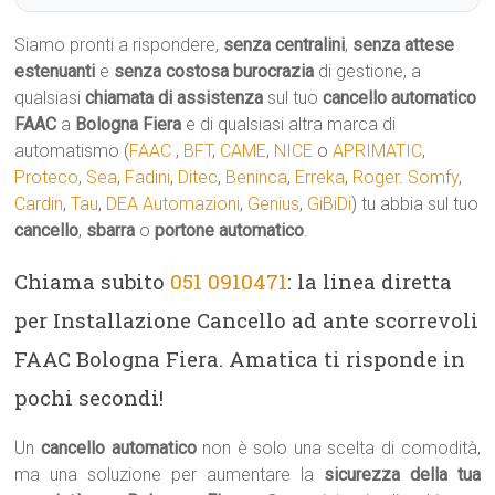
Siamo pronti a rispondere,
senza centralini
,
senza attese
estenuanti
e
senza costosa burocrazia
di gestione, a
qualsiasi
chiamata di assistenza
sul tuo
cancello automatico
FAAC
a
Bologna Fiera
e di qualsiasi altra marca di
automatismo (
FAAC
,
BFT
,
CAME
,
NICE
o
APRIMATIC
,
Proteco
,
Sea
,
Fadini
,
Ditec
,
Beninca
,
Erreka
,
Roger
.
Somfy
,
Cardin
,
Tau
,
DEA Automazioni
,
Genius
,
GiBiDi
) tu abbia sul tuo
cancello
,
sbarra
o
portone automatico
.
Chiama subito
051 0910471
: la linea diretta
per Installazione Cancello ad ante scorrevoli
FAAC Bologna Fiera. Amatica ti risponde in
pochi secondi!
Un
cancello automatico
non è solo una scelta di comodità,
ma una soluzione per aumentare la
sicurezza della tua