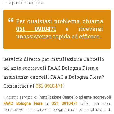
altre parti danneggiate.
Per qualsiasi problema, chiama
051 0910471
e riceverai
unassistenza rapida ed efficace.
Servizio diretto per Installazione Cancello
ad ante scorrevoli FAAC Bologna Fiera e
assistenza cancelli FAAC a Bologna Fiera?
Contattaci al
051 0910471
!
Il nostro servizio di
Installazione Cancello ad ante scorrevoli
FAAC Bologna Fiera
al
051 0910471
offre riparazioni
tempestive, manutenzioni programmate e installazioni di