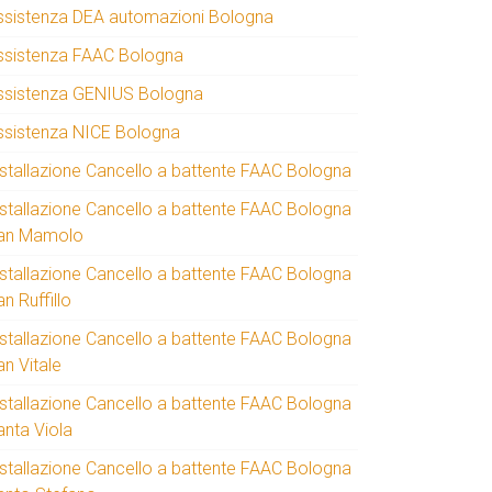
ssistenza DEA automazioni Bologna
ssistenza FAAC Bologna
ssistenza GENIUS Bologna
ssistenza NICE Bologna
nstallazione Cancello a battente FAAC Bologna
nstallazione Cancello a battente FAAC Bologna
an Mamolo
nstallazione Cancello a battente FAAC Bologna
n Ruffillo
nstallazione Cancello a battente FAAC Bologna
an Vitale
nstallazione Cancello a battente FAAC Bologna
anta Viola
nstallazione Cancello a battente FAAC Bologna