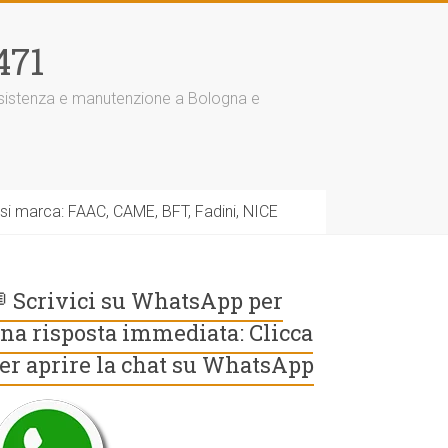
471
assistenza e manutenzione a Bologna e
asi marca: FAAC, CAME, BFT, Fadini, NICE
 Scrivici su WhatsApp per
na risposta immediata: Clicca
er aprire la chat su WhatsApp