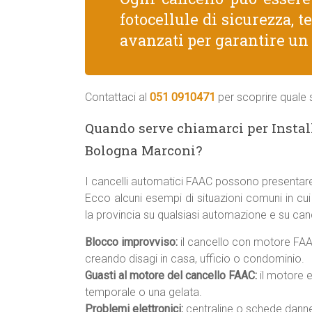
fotocellule di sicurezza, 
avanzati per garantire un
Contattaci al
051 0910471
per scoprire quale s
Quando serve chiamarci per Instal
Bologna Marconi?
I cancelli automatici FAAC possono presentare
Ecco alcuni esempi di situazioni comuni in cu
la provincia su qualsiasi automazione e su canc
Blocco improvviso:
il cancello con motore FAA
creando disagi in casa, ufficio o condominio.
Guasti al motore del cancello FAAC:
il motore e
temporale o una gelata.
Problemi elettronici:
centraline o schede danneg