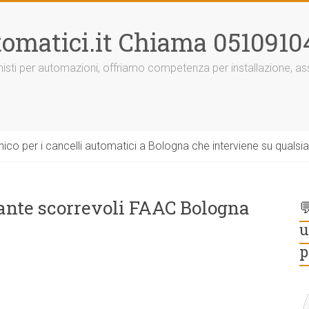
omatici.it Chiama 0510910
onisti per automazioni, offriamo competenza per installazione, 
ico per i cancelli automatici a Bologna che interviene su qualsi
 ante scorrevoli FAAC Bologna

u
p