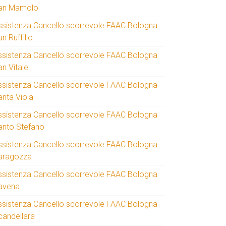
an Mamolo
ssistenza Cancello scorrevole FAAC Bologna
n Ruffillo
ssistenza Cancello scorrevole FAAC Bologna
an Vitale
ssistenza Cancello scorrevole FAAC Bologna
anta Viola
ssistenza Cancello scorrevole FAAC Bologna
anto Stefano
ssistenza Cancello scorrevole FAAC Bologna
aragozza
ssistenza Cancello scorrevole FAAC Bologna
avena
ssistenza Cancello scorrevole FAAC Bologna
candellara