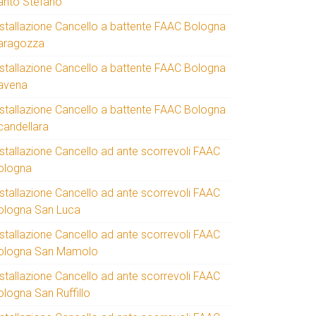
anto Stefano
nstallazione Cancello a battente FAAC Bologna
aragozza
nstallazione Cancello a battente FAAC Bologna
avena
nstallazione Cancello a battente FAAC Bologna
candellara
nstallazione Cancello ad ante scorrevoli FAAC
ologna
nstallazione Cancello ad ante scorrevoli FAAC
ologna San Luca
nstallazione Cancello ad ante scorrevoli FAAC
ologna San Mamolo
nstallazione Cancello ad ante scorrevoli FAAC
ologna San Ruffillo