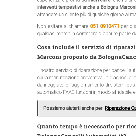
interventi tempestivi anche a Bologna Marcon
attendere un cliente più di qualche giorno al 
Non esitare a chiamare
051 0910471
per qua
qualsiasi marca in commercio oppure per le 
Cosa include il servizio di ripara
Marconi proposto da BolognaCance
Il nostro servizio di riparazione per cancelli
cui la manutenzione preventiva, la diagnosi e la 
danneggiate, e l’aggiornamento di sistemi esist
automatico FAAC funzioni in modo affidabile 
Possiamo aiutarti anche per
Riparazione C
Quanto tempo è necessario per ric
BolognaCancelliAutomatici.it?