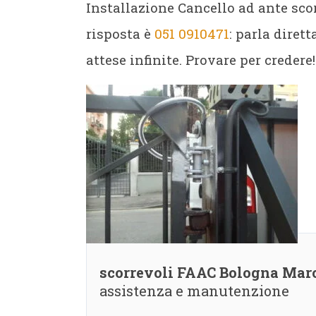
Installazione Cancello ad ante sc
risposta è
051 0910471
: parla diret
attese infinite. Provare per credere!
scorrevoli FAAC Bologna Mar
assistenza e manutenzione