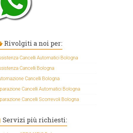
Rivolgiti a noi per:
ssistenza Cancelli Automatici Bologna
ssistenza Cancelli Bologna
utomazione Cancelli Bologna
iparazione Cancelli Automatici Bologna
iparazione Cancelli Scorrevoli Bologna
Servizi più richiesti: