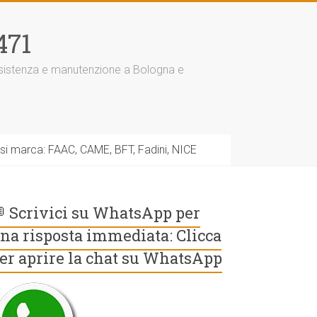
471
assistenza e manutenzione a Bologna e
asi marca: FAAC, CAME, BFT, Fadini, NICE
 Scrivici su WhatsApp per
na risposta immediata: Clicca
er aprire la chat su WhatsApp