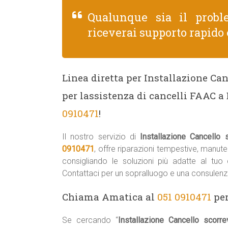
Qualunque sia il prob
riceverai supporto rapido 
Linea diretta per Installazione Ca
per lassistenza di cancelli FAAC 
0910471
!
Il nostro servizio di
Installazione Cancello
0910471
, offre riparazioni tempestive, manut
consigliando le soluzioni più adatte al tu
Contattaci per un sopralluogo e una consulenz
Chiama Amatica al
051 0910471
per
Se cercando “
Installazione Cancello scor