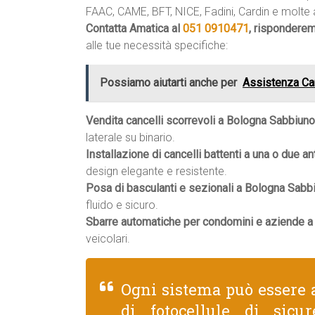
FAAC, CAME, BFT, NICE, Fadini, Cardin e molte a
Contatta Amatica al
051 0910471
, rispondere
alle tue necessità specifiche:
Possiamo aiutarti anche per
Assistenza Ca
Vendita cancelli scorrevoli a Bologna Sabbiuno
laterale su binario.
Installazione di cancelli battenti a una o due an
design elegante e resistente.
Posa di basculanti e sezionali a Bologna Sabb
fluido e sicuro.
Sbarre automatiche per condomini e aziende a
veicolari.
Ogni sistema può essere 
di fotocellule di sicu