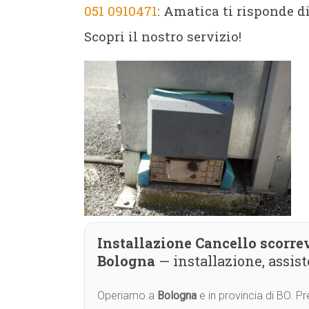
051 0910471
: Amatica ti risponde d
Scopri il nostro servizio!
Installazione Cancello scorr
Bologna
— installazione, assi
Operiamo a
Bologna
e in provincia di BO. 