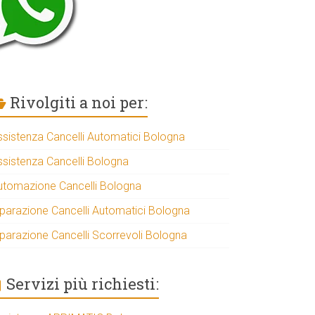
Rivolgiti a noi per:
ssistenza Cancelli Automatici Bologna
ssistenza Cancelli Bologna
utomazione Cancelli Bologna
iparazione Cancelli Automatici Bologna
iparazione Cancelli Scorrevoli Bologna
Servizi più richiesti: