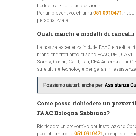
budget che hai a disposizione.
Per un preventivo, chiama
051 0910471
: risp
personalizzata.
Quali marchi e modelli di cancelli
La nostra esperienza include FAAC e molti altri
brand che trattiamo ci sono FAAC, BFT, CAME, 
Somfy, Cardin, Casit, Tau, DEA Automazioni, Ge
sulle ultime tecnologie per garantirti assistenza
Possiamo aiutarti anche per
Assistenza Ca
Come posso richiedere un preventi
FAAC Bologna Sabbiuno?
Richiedere un preventivo per Installazione Ca
puoi chiamarci al
051 0910471
, compilare il m