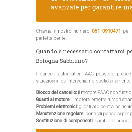
avanzate per garantire ma
Chiama il nostro numero
051 0910471
per 
perfetta per te.
Quando è necessario contattarci p
Bologna Sabbiuno?
I cancelli automatici FAAC possono present
situazioni in cui interveniamo quotidianamente
Blocco del cancello:
il motore FAAC non funziona
Guasti al motore:
il motore emette rumori strani
Problemi elettronici:
guasti alle centraline rich
Manutenzione regolare:
controlli periodici per
Sostituzione di componenti:
cambio di bracci, f