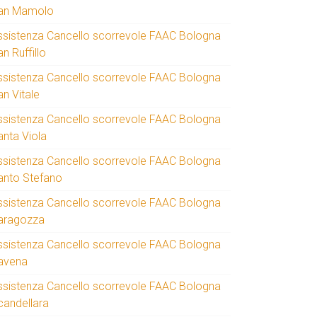
an Mamolo
ssistenza Cancello scorrevole FAAC Bologna
n Ruffillo
ssistenza Cancello scorrevole FAAC Bologna
an Vitale
ssistenza Cancello scorrevole FAAC Bologna
anta Viola
ssistenza Cancello scorrevole FAAC Bologna
anto Stefano
ssistenza Cancello scorrevole FAAC Bologna
aragozza
ssistenza Cancello scorrevole FAAC Bologna
avena
ssistenza Cancello scorrevole FAAC Bologna
candellara