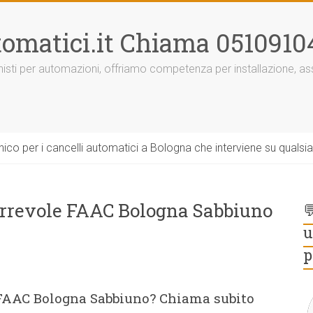
omatici.it Chiama 0510910
onisti per automazioni, offriamo competenza per installazione, 
ico per i cancelli automatici a Bologna che interviene su qualsi
orrevole FAAC Bologna Sabbiuno

u
p
 FAAC Bologna Sabbiuno? Chiama subito