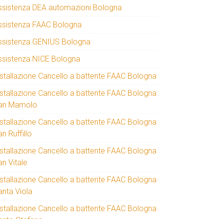
ssistenza DEA automazioni Bologna
ssistenza FAAC Bologna
ssistenza GENIUS Bologna
ssistenza NICE Bologna
nstallazione Cancello a battente FAAC Bologna
nstallazione Cancello a battente FAAC Bologna
an Mamolo
nstallazione Cancello a battente FAAC Bologna
n Ruffillo
nstallazione Cancello a battente FAAC Bologna
an Vitale
nstallazione Cancello a battente FAAC Bologna
anta Viola
nstallazione Cancello a battente FAAC Bologna