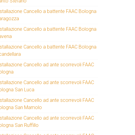
anto Stefano
nstallazione Cancello a battente FAAC Bologna
aragozza
nstallazione Cancello a battente FAAC Bologna
avena
nstallazione Cancello a battente FAAC Bologna
candellara
nstallazione Cancello ad ante scorrevoli FAAC
ologna
nstallazione Cancello ad ante scorrevoli FAAC
ologna San Luca
nstallazione Cancello ad ante scorrevoli FAAC
ologna San Mamolo
nstallazione Cancello ad ante scorrevoli FAAC
ologna San Ruffillo