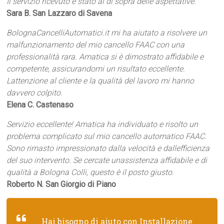
Il servizio ricevuto è stato al di sopra delle aspettative.
Sara B. San Lazzaro di Savena
BolognaCancelliAutomatici.it mi ha aiutato a risolvere un
malfunzionamento del mio cancello FAAC con una
professionalità rara. Amatica si è dimostrato affidabile e
competente, assicurandomi un risultato eccellente.
Lattenzione al cliente e la qualità del lavoro mi hanno
davvero colpito.
Elena C. Castenaso
Servizio eccellente! Amatica ha individuato e risolto un
problema complicato sul mio cancello automatico FAAC.
Sono rimasto impressionato dalla velocità e dallefficienza
del suo intervento. Se cercate unassistenza affidabile e di
qualità a Bologna Colli, questo è il posto giusto.
Roberto N. San Giorgio di Piano
Hai bisogno di aiuto con Installazione