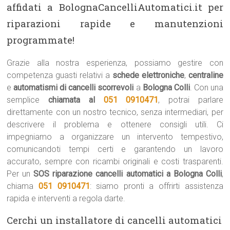
affidati a BolognaCancelliAutomatici.it per
riparazioni rapide e manutenzioni
programmate!
Grazie alla nostra esperienza, possiamo gestire con
competenza guasti relativi a
schede elettroniche
,
centraline
e
automatismi di cancelli scorrevoli
a
Bologna Colli
. Con una
semplice
chiamata al
051 0910471
, potrai parlare
direttamente con un nostro tecnico, senza intermediari, per
descrivere il problema e ottenere consigli utili. Ci
impegniamo a organizzare un intervento tempestivo,
comunicandoti tempi certi e garantendo un lavoro
accurato, sempre con ricambi originali e costi trasparenti.
Per un
SOS riparazione cancelli automatici a Bologna Colli
,
chiama
051 0910471
: siamo pronti a offrirti assistenza
rapida e interventi a regola darte.
Cerchi un installatore di cancelli automatici