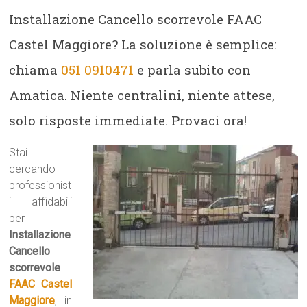
Installazione Cancello scorrevole FAAC
Castel Maggiore? La soluzione è semplice:
chiama
051 0910471
e parla subito con
Amatica. Niente centralini, niente attese,
solo risposte immediate. Provaci ora!
Stai
cercando
professionist
i affidabili
per
Installazione
Cancello
scorrevole
FAAC Castel
Maggiore
, in