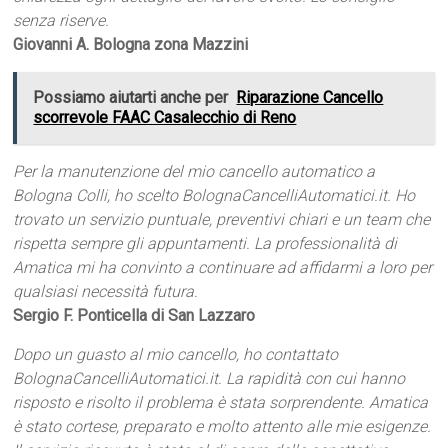
senza riserve.
Giovanni A. Bologna zona Mazzini
Possiamo aiutarti anche per
Riparazione Cancello
scorrevole FAAC Casalecchio di Reno
Per la manutenzione del mio cancello automatico a
Bologna Colli, ho scelto BolognaCancelliAutomatici.it. Ho
trovato un servizio puntuale, preventivi chiari e un team che
rispetta sempre gli appuntamenti. La professionalità di
Amatica mi ha convinto a continuare ad affidarmi a loro per
qualsiasi necessità futura.
Sergio F. Ponticella di San Lazzaro
Dopo un guasto al mio cancello, ho contattato
BolognaCancelliAutomatici.it. La rapidità con cui hanno
risposto e risolto il problema è stata sorprendente. Amatica
è stato cortese, preparato e molto attento alle mie esigenze.