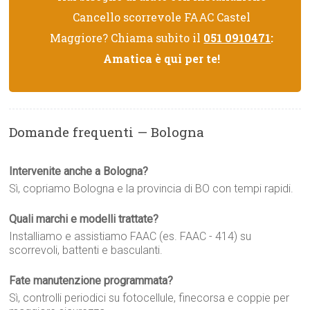
Cancello scorrevole FAAC Castel
Maggiore? Chiama subito il
051 0910471
:
Amatica è qui per te!
Domande frequenti — Bologna
Intervenite anche a Bologna?
Sì, copriamo Bologna e la provincia di BO con tempi rapidi.
Quali marchi e modelli trattate?
Installiamo e assistiamo FAAC (es. FAAC - 414) su
scorrevoli, battenti e basculanti.
Fate manutenzione programmata?
Sì, controlli periodici su fotocellule, finecorsa e coppie per