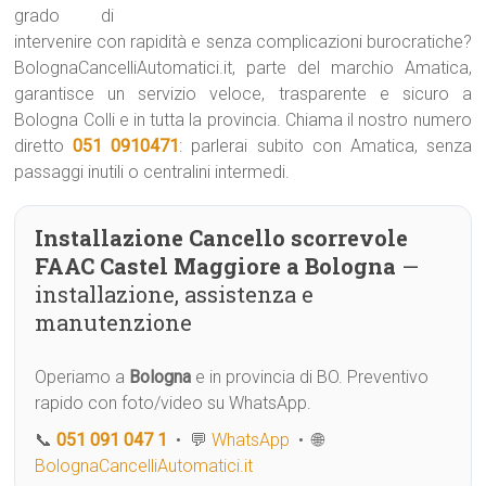
grado di
intervenire con rapidità e senza complicazioni burocratiche?
BolognaCancelliAutomatici.it, parte del marchio Amatica,
garantisce un servizio veloce, trasparente e sicuro a
Bologna Colli e in tutta la provincia. Chiama il nostro numero
diretto
051 0910471
: parlerai subito con Amatica, senza
passaggi inutili o centralini intermedi.
Installazione Cancello scorrevole
FAAC Castel Maggiore a Bologna
—
installazione, assistenza e
manutenzione
Operiamo a
Bologna
e in provincia di BO. Preventivo
rapido con foto/video su WhatsApp.
📞
051 091 047 1
• 💬
WhatsApp
• 🌐
BolognaCancelliAutomatici.it