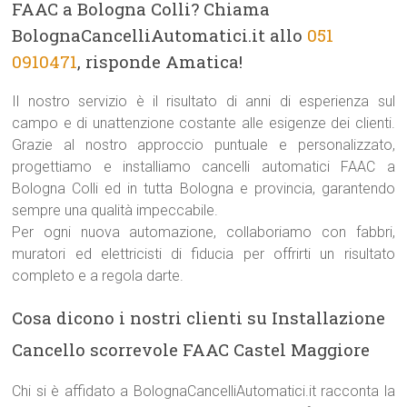
FAAC a Bologna Colli? Chiama
BolognaCancelliAutomatici.it allo
051
0910471
, risponde Amatica!
Il nostro servizio è il risultato di anni di esperienza sul
campo e di unattenzione costante alle esigenze dei clienti.
Grazie al nostro approccio puntuale e personalizzato,
progettiamo e installiamo cancelli automatici FAAC a
Bologna Colli ed in tutta Bologna e provincia, garantendo
sempre una qualità impeccabile.
Per ogni nuova automazione, collaboriamo con fabbri,
muratori ed elettricisti di fiducia per offrirti un risultato
completo e a regola darte.
Cosa dicono i nostri clienti su Installazione
Cancello scorrevole FAAC Castel Maggiore
Chi si è affidato a BolognaCancelliAutomatici.it racconta la