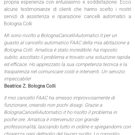
propria esperienza con entusiasmo e soddisfazione. Ecco
alcune testimonianze di clienti che hanno scelto i nostri
servizi di assistenza e riparazione cancelli automatici a
Bologna Colli:
Mi sono rivolto a BolognaCancelliAutomatici.it per un
guasto al cancello automatico FAAC della mia abitazione a
Bologna Colli. Amatica è stato incredibile: ha risposto
subito, ascoltato il problema e trovato una soluzione rapida
ed efficace. Ho apprezzato la sua competenza tecnica e la
trasparenza nel comunicare costi e interventi. Un servizio
impeccabile!
Beatrice Z. Bologna Colli
Il mio cancello FAAC ha smesso improvvisamente di
funzionare, creando non pochi disagi. Grazie a
BolognaCancelliAutomatici.it ho risolto il problema in
poche ore. Amatica è intervenuto con grande
professionalità, lasciando tutto in ordine e spiegandomi con
chiarezza ogni dettaglio del lavoro svolto. Lo consiglio