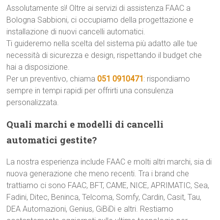
Assolutamente sì! Oltre ai servizi di assistenza FAAC a
Bologna Sabbioni, ci occupiamo della progettazione e
installazione di nuovi cancelli automatici.
Ti guideremo nella scelta del sistema più adatto alle tue
necessità di sicurezza e design, rispettando il budget che
hai a disposizione.
Per un preventivo, chiama
051 0910471
: rispondiamo
sempre in tempi rapidi per offrirti una consulenza
personalizzata.
Quali marchi e modelli di cancelli
automatici gestite?
La nostra esperienza include FAAC e molti altri marchi, sia di
nuova generazione che meno recenti. Tra i brand che
trattiamo ci sono FAAC, BFT, CAME, NICE, APRIMATIC, Sea,
Fadini, Ditec, Beninca, Telcoma, Somfy, Cardin, Casit, Tau,
DEA Automazioni, Genius, GiBiDi e altri. Restiamo