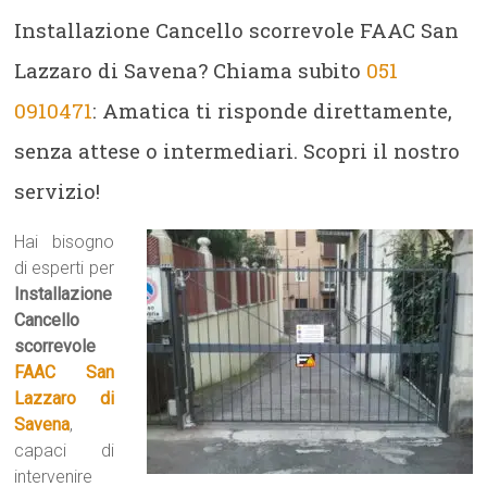
Installazione Cancello scorrevole FAAC San
Lazzaro di Savena? Chiama subito
051
0910471
: Amatica ti risponde direttamente,
senza attese o intermediari. Scopri il nostro
servizio!
Hai bisogno
di esperti per
Installazione
Cancello
scorrevole
FAAC San
Lazzaro di
Savena
,
capaci di
intervenire