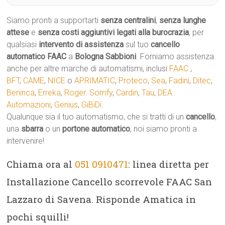
Siamo pronti a supportarti
senza centralini
,
senza lunghe
attese
e
senza costi aggiuntivi legati alla burocrazia
, per
qualsiasi
intervento di assistenza
sul tuo
cancello
automatico
FAAC
a
Bologna Sabbioni
. Forniamo assistenza
anche per altre marche di automatismi, inclusi
FAAC
,
BFT
,
CAME
,
NICE
o
APRIMATIC
,
Proteco
,
Sea
,
Fadini
,
Ditec
,
Beninca
,
Erreka
,
Roger
.
Somfy
,
Cardin
,
Tau
,
DEA
Automazioni
,
Genius
,
GiBiDi
.
Qualunque sia il tuo automatismo, che si tratti di un
cancello
,
una
sbarra
o un
portone automatico
, noi siamo pronti a
intervenire!
Chiama ora al
051 0910471
: linea diretta per
Installazione Cancello scorrevole FAAC San
Lazzaro di Savena. Risponde Amatica in
pochi squilli!