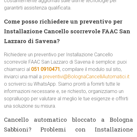
costantemente aggiornati sulle ultime tecnologie per
garantirti assistenza qualificata.
Come posso richiedere un preventivo per
Installazione Cancello scorrevole FAAC San
Lazzaro di Savena?
Richiedere un preventivo per Installazione Cancello
scorrevole FAAC San Lazzaro di Savena è semplice: puoi
chiamarci al
051 0910471
, compilare il modulo sul sito,
inviarci una mail a
preventivi@BolognaCancelliAutomatici.it
o scriverci su WhatsApp. Siamo pronti a fornirti tutte le
informazioni necessarie e, se richiesto, organizziamo un
sopralluogo per valutare al meglio le tue esigenze e offrirti
una soluzione su misura.
Cancello automatico bloccato a Bologna
Sabbioni? Problemi con Installazione