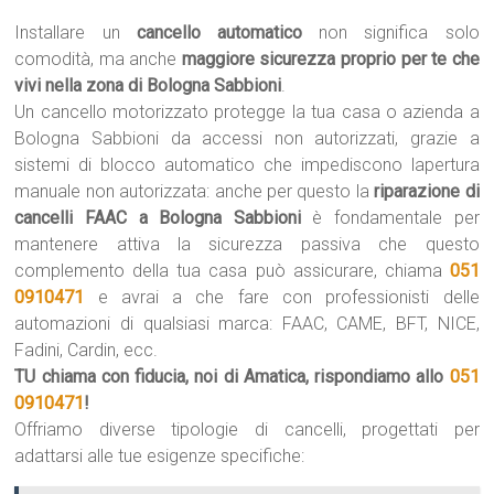
Installare un
cancello automatico
non significa solo
comodità, ma anche
maggiore sicurezza proprio per te che
vivi nella zona di Bologna Sabbioni
.
Un cancello motorizzato protegge la tua casa o azienda a
Bologna Sabbioni da accessi non autorizzati, grazie a
sistemi di blocco automatico che impediscono lapertura
manuale non autorizzata: anche per questo la
riparazione di
cancelli FAAC a Bologna Sabbioni
è fondamentale per
mantenere attiva la sicurezza passiva che questo
complemento della tua casa può assicurare, chiama
051
0910471
e avrai a che fare con professionisti delle
automazioni di qualsiasi marca: FAAC, CAME, BFT, NICE,
Fadini, Cardin, ecc.
TU chiama con fiducia, noi di Amatica, rispondiamo allo
051
0910471
!
Offriamo diverse tipologie di cancelli, progettati per
adattarsi alle tue esigenze specifiche: