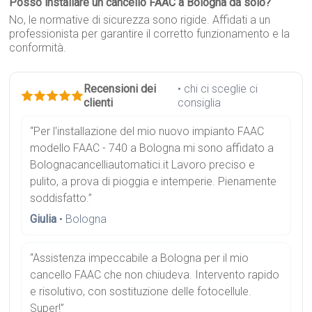
Posso installare un cancello FAAC a Bologna da solo?
No, le normative di sicurezza sono rigide. Affidati a un
professionista per garantire il corretto funzionamento e la
conformità.
Recensioni dei
• chi ci sceglie ci
clienti
consiglia
“Per l'installazione del mio nuovo impianto FAAC
modello FAAC - 740 a Bologna mi sono affidato a
Bolognacancelliautomatici.it Lavoro preciso e
pulito, a prova di pioggia e intemperie. Pienamente
soddisfatto.”
Giulia
• Bologna
“Assistenza impeccabile a Bologna per il mio
cancello FAAC che non chiudeva. Intervento rapido
e risolutivo, con sostituzione delle fotocellule.
Super!”