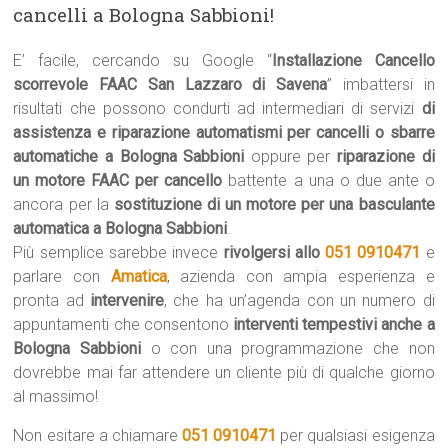
cancelli a Bologna Sabbioni!
E’ facile, cercando su Google “
Installazione Cancello
scorrevole FAAC San Lazzaro di Savena
” imbattersi in
risultati che possono condurti ad intermediari di servizi
di
assistenza e riparazione automatismi per cancelli o sbarre
automatiche a Bologna Sabbioni
oppure per
riparazione di
un motore FAAC per cancello
battente a una o due ante o
ancora per la
sostituzione di un motore per una basculante
automatica a Bologna Sabbioni
.
Più semplice sarebbe invece
rivolgersi allo
051 0910471
e
parlare con
Amatica
, azienda con ampia esperienza e
pronta ad
intervenire
, che ha un’agenda con un numero di
appuntamenti che consentono
interventi tempestivi anche a
Bologna Sabbioni
o con una programmazione che non
dovrebbe mai far attendere un cliente più di qualche giorno
al massimo!
Non esitare a chiamare
051 0910471
per qualsiasi esigenza