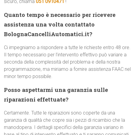
sicuro, chiama
051 0910471
!
Quanto tempo è necessario per ricevere
assistenza una volta contattato
BolognaCancelliAutomatici.it?
Ci impegniamo a rispondere a tutte le richieste entro 48 ore.
Il tempo necessario per l’intervento effettivo può variare a
seconda della complessità del problema e della nostra
programmazione, ma miriamo a fornire assistenza FAAC nel
minor tempo possibile.
Posso aspettarmi una garanzia sulle
riparazioni effettuate?
Certamente. Tutte le riparazioni sono coperte da una
garanzia di qualità che copre sia i pezzi di ricambio che la
manodopera. I dettagli specifici della garanzia variano in
base al tipo di intervento effettuato e ti saranno comunicati