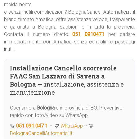
rapidamente
e senza inutili complicazioni? BolognaCancelliAutomatici.it, il
brand firmato Amatica, offre assistenza veloce, trasparente
e garantita a Bologna Sabbioni e in tutta la provincia.
Contatta il numero diretto
051 0910471
per parlare
immediatamente con Amatica, senza centralini o passaggi
inutili.
Installazione Cancello scorrevole
FAAC San Lazzaro di Savena a
Bologna
— installazione, assistenza e
manutenzione
Operiamo a
Bologna
e in provincia di BO. Preventivo
rapido con foto/video su WhatsApp.
📞
051 091 047 1
• 💬
WhatsApp
• 🌐
BolognaCancelliAutomatici.it