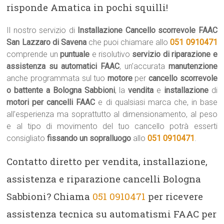
risponde Amatica in pochi squilli!
Il nostro servizio di
Installazione Cancello scorrevole FAAC
San Lazzaro di Savena
che puoi chiamare allo
051 0910471
comprende un
puntuale
e risolutivo
servizio di riparazione e
assistenza su automatici FAAC
, un’accurata
manutenzione
anche programmata sul tuo
motore
per
cancello scorrevole
o battente a Bologna Sabbioni
, la
vendita
e
installazione
di
motori per cancelli FAAC
e di qualsiasi marca che, in base
all’esperienza ma soprattutto al dimensionamento, al peso
e al tipo di movimento del tuo cancello potrà esserti
consigliato
fissando un sopralluogo
allo
051 0910471
.
Contatto diretto per vendita, installazione,
assistenza e riparazione cancelli Bologna
Sabbioni? Chiama
051 0910471
per ricevere
assistenza tecnica su automatismi FAAC per