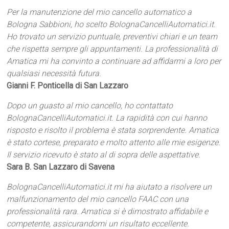
Per la manutenzione del mio cancello automatico a
Bologna Sabbioni, ho scelto BolognaCancelliAutomatici.it.
Ho trovato un servizio puntuale, preventivi chiari e un team
che rispetta sempre gli appuntamenti. La professionalità di
Amatica mi ha convinto a continuare ad affidarmi a loro per
qualsiasi necessità futura.
Gianni F. Ponticella di San Lazzaro
Dopo un guasto al mio cancello, ho contattato
BolognaCancelliAutomatici.it. La rapidità con cui hanno
risposto e risolto il problema è stata sorprendente. Amatica
è stato cortese, preparato e molto attento alle mie esigenze.
Il servizio ricevuto è stato al di sopra delle aspettative.
Sara B. San Lazzaro di Savena
BolognaCancelliAutomatici.it mi ha aiutato a risolvere un
malfunzionamento del mio cancello FAAC con una
professionalità rara. Amatica si è dimostrato affidabile e
competente, assicurandomi un risultato eccellente.