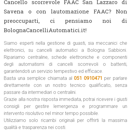
Cancello scorrevole FAAC San Lazzaro di
Savena o con lautomazione FAAC? Non
preoccuparti, ci pensiamo noi di
BolognaCancelliAutomatici.it!
Siamo esperti nella gestione di guasti, sia meccanici che
elettronici, su cancelli automatici a Bologna Sabbioni.
Ripariamo centraline, schede elettroniche e componenti
degli automatismi di cancelli scorrevoli o battenti,
garantendoti un servizio tempestivo ed efficace.
Basta una semplice chiamata al
051 0910471
per parlare
direttamente con un nostro tecnico qualificato, senza
passare da intermediari o centralini.
Grazie alla nostra risposta immediata, potrai ricevere i giusti
consigli per gestire lemergenza e programmare un
intervento risolutivo nel minor tempo possibile.
Utilizziamo solo ricambi originali per offrirti la massima
qualità e trasparenza nei costi.