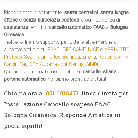
Rispondiamo prontamente,
senza centralini
,
senza lunghe
attese
e
senza burocrazia costosa
, a ogni esigenza di
assistenza
per il tuo
cancello automatico
FAAC
a
Bologna
Cirenaica
.
Inoltre, offriamo supporto per tutte le altre marche di
automatismi, tra cui
FAAC
,
BFT
,
CAME
,
NICE
o
APRIMATIC
,
Proteco
,
Sea
,
Fadini
,
Ditec
,
Beninca
,
Erreka
,
Roger
.
Somfy
,
Cardin
,
Tau
,
DEA Automazioni
,
Genius
,
GiBiDi
.
Qualunque automatismo tu abbia su
cancello
,
sbarra
o
portone automatico
, noi siamo pronti ad aiutarti!
Chiama ora al
051 0910471
: linea diretta per
Installazione Cancello sospeso FAAC
Bologna Cirenaica. Risponde Amatica in
pochi squilli!