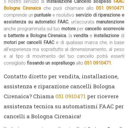
Il nostro servizio di
Installazione Cancello sospeso
FAAC
Bologna Cirenaica
che puoi chiamare allo
051 0910471
comprende un
puntuale
e risolutivo
servizio di riparazione e
assistenza su automatici FAAC
, un’accurata
manutenzione
anche programmata sul tuo
motore
per
cancello scorrevole
o battente a Bologna Cirenaica
, la
vendita
e
installazione
di
motori per cancelli FAAC
e di qualsiasi marca che, in base
all’esperienza ma soprattutto al dimensionamento, al peso
e al tipo di movimento del tuo cancello potrà esserti
consigliato
fissando un sopralluogo
allo
051 0910471
.
Contatto diretto per vendita, installazione,
assistenza e riparazione cancelli Bologna
Cirenaica? Chiama
051 0910471
per ricevere
assistenza tecnica su automatismi FAAC per
cancelli a Bologna Cirenaica!