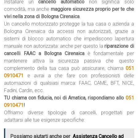
Installare un
cancello automatico
non significa solo
comodità, ma anche
maggiore sicurezza proprio per te che
vivi nella zona di Bologna Cirenaica
.
Un cancello motorizzato protegge la tua casa o azienda a
Bologna Cirenaica da accessi non autorizzati, grazie a
sistemi di blocco automatico che impediscono lapertura
manuale non autorizzata: anche per questo la
riparazione di
cancelli FAAC a Bologna Cirenaica
è fondamentale per
mantenere attiva la sicurezza passiva che questo
complemento della tua casa può assicurare, chiama
051
0910471
e avrai a che fare con professionisti delle
automazioni di qualsiasi marca: FAAC, CAME, BFT, NICE,
Fadini, Cardin, ecc.
TU chiama con fiducia, noi di Amatica, rispondiamo allo
051
0910471
!
Offriamo diverse tipologie di cancelli, progettati per
adattarsi alle tue esigenze specifiche:
Possiamo aiutarti anche per
Assistenza Cancello ad