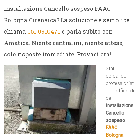
Installazione Cancello sospeso FAAC
Bologna Cirenaica? La soluzione è semplice:
chiama
051 0910471
e parla subito con
Amatica. Niente centralini, niente attese,
solo risposte immediate. Provaci ora!
Stai
cercando
professionist
i affidabili
per
Installazione
Cancello
sospeso
FAAC
Bologna