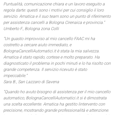
Puntualità, comunicazione chiara e un lavoro eseguito a
regola darte: questi sono i motivi per cui consiglio il loro
servizio. Amatica e il suo team sono un punto di riferimento
per assistenza cancelli a Bologna Cirenaica e provincia.”
Umberto F., Bologna zona Colli
“Un guasto improvviso al mio cancello FAAC mi ha
costretto a cercare aiuto immediato, e
BolognaCancelliAutomatici.it è stata la mia salvezza.
Amatica è stato rapido, cortese e molto preparato. Ha
diagnosticato il problema in pochi minuti e lo ha risolto con
grande competenza. Il servizio ricevuto è stato
impeccabile.”
Sara B., San Lazzaro di Savena
“Quando ho avuto bisogno di assistenza per il mio cancello
automatico, BolognaCancelliAutomatici.it si è dimostrata
una scelta eccellente. Amatica ha gestito lintervento con
precisione, mostrando grande professionalità e attenzione.