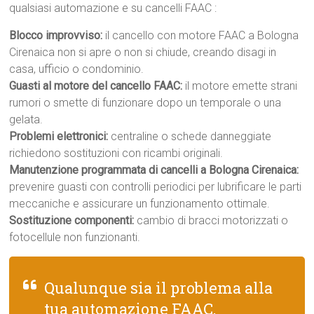
qualsiasi automazione e su cancelli FAAC :
Blocco improvviso:
il cancello con motore FAAC a Bologna
Cirenaica non si apre o non si chiude, creando disagi in
casa, ufficio o condominio.
Guasti al motore del cancello FAAC:
il motore emette strani
rumori o smette di funzionare dopo un temporale o una
gelata.
Problemi elettronici:
centraline o schede danneggiate
richiedono sostituzioni con ricambi originali.
Manutenzione programmata di cancelli a Bologna Cirenaica:
prevenire guasti con controlli periodici per lubrificare le parti
meccaniche e assicurare un funzionamento ottimale.
Sostituzione componenti:
cambio di bracci motorizzati o
fotocellule non funzionanti.
Qualunque sia il problema alla
tua automazione FAAC,