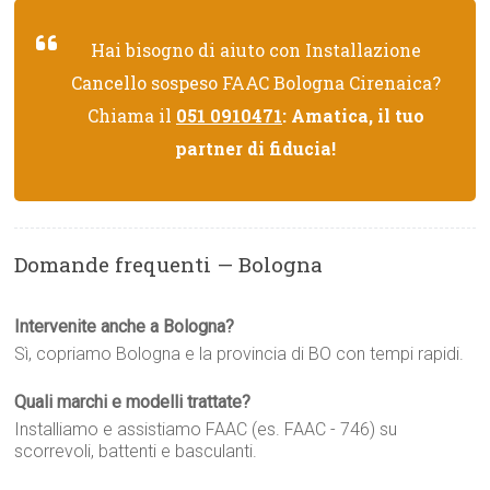
Hai bisogno di aiuto con Installazione
Cancello sospeso FAAC Bologna Cirenaica?
Chiama il
051 0910471
: Amatica, il tuo
partner di fiducia!
Domande frequenti — Bologna
Intervenite anche a Bologna?
Sì, copriamo Bologna e la provincia di BO con tempi rapidi.
Quali marchi e modelli trattate?
Installiamo e assistiamo FAAC (es. FAAC - 746) su
scorrevoli, battenti e basculanti.