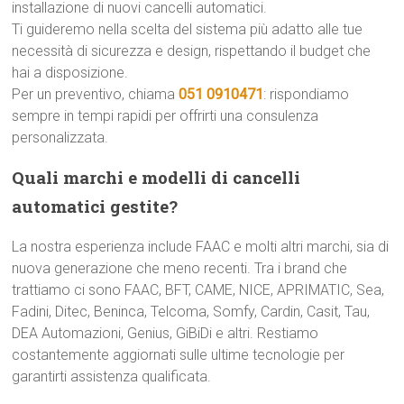
installazione di nuovi cancelli automatici.
Ti guideremo nella scelta del sistema più adatto alle tue
necessità di sicurezza e design, rispettando il budget che
hai a disposizione.
Per un preventivo, chiama
051 0910471
: rispondiamo
sempre in tempi rapidi per offrirti una consulenza
personalizzata.
Quali marchi e modelli di cancelli
automatici gestite?
La nostra esperienza include FAAC e molti altri marchi, sia di
nuova generazione che meno recenti. Tra i brand che
trattiamo ci sono FAAC, BFT, CAME, NICE, APRIMATIC, Sea,
Fadini, Ditec, Beninca, Telcoma, Somfy, Cardin, Casit, Tau,
DEA Automazioni, Genius, GiBiDi e altri. Restiamo
costantemente aggiornati sulle ultime tecnologie per
garantirti assistenza qualificata.