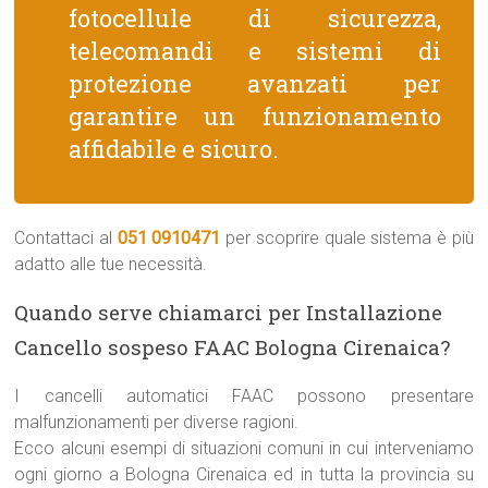
fotocellule di sicurezza,
telecomandi e sistemi di
protezione avanzati per
garantire un funzionamento
affidabile e sicuro.
Contattaci al
051 0910471
per scoprire quale sistema è più
adatto alle tue necessità.
Quando serve chiamarci per Installazione
Cancello sospeso FAAC Bologna Cirenaica?
I cancelli automatici FAAC possono presentare
malfunzionamenti per diverse ragioni.
Ecco alcuni esempi di situazioni comuni in cui interveniamo
ogni giorno a Bologna Cirenaica ed in tutta la provincia su