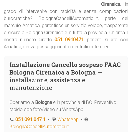
Cirenaica
, in
grado di intervenire con rapidità e senza complicazioni
burocratiche? BolognaCancelliAutomatici.it, parte del
marchio Amatica, garantisce un servizio veloce, trasparente
e sicuro a Bologna Cirenaica e in tutta la provincia. Chiama il
nostro numero diretto
051 0910471
: parlerai subito con
Amatica, senza passaggi inutili o centralini intermedi.
Installazione Cancello sospeso FAAC
Bologna Cirenaica a Bologna
—
installazione, assistenza e
manutenzione
Operiamo a
Bologna
e in provincia di BO. Preventivo
rapido con foto/video su WhatsApp.
📞
051 091 047 1
• 💬
WhatsApp
• 🌐
BolognaCancelliAutomatici.it