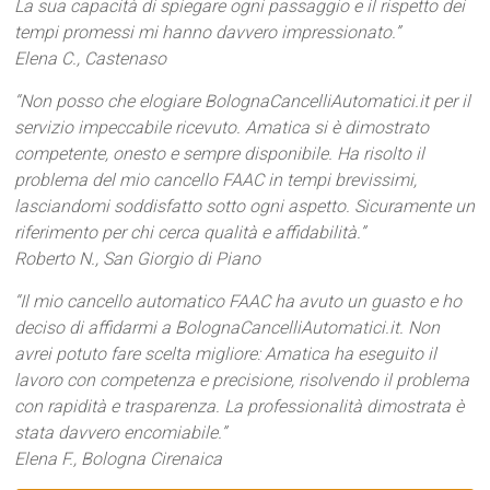
La sua capacità di spiegare ogni passaggio e il rispetto dei
tempi promessi mi hanno davvero impressionato.”
Elena C., Castenaso
“Non posso che elogiare BolognaCancelliAutomatici.it per il
servizio impeccabile ricevuto. Amatica si è dimostrato
competente, onesto e sempre disponibile. Ha risolto il
problema del mio cancello FAAC in tempi brevissimi,
lasciandomi soddisfatto sotto ogni aspetto. Sicuramente un
riferimento per chi cerca qualità e affidabilità.”
Roberto N., San Giorgio di Piano
“Il mio cancello automatico FAAC ha avuto un guasto e ho
deciso di affidarmi a BolognaCancelliAutomatici.it. Non
avrei potuto fare scelta migliore: Amatica ha eseguito il
lavoro con competenza e precisione, risolvendo il problema
con rapidità e trasparenza. La professionalità dimostrata è
stata davvero encomiabile.”
Elena F., Bologna Cirenaica