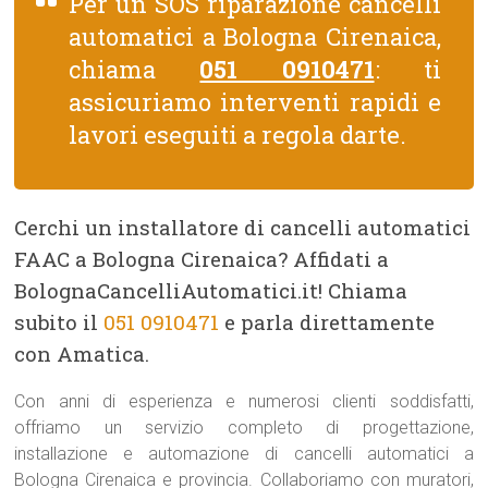
Per un SOS riparazione cancelli
automatici a Bologna Cirenaica,
chiama
051 0910471
: ti
assicuriamo interventi rapidi e
lavori eseguiti a regola darte.
Cerchi un installatore di cancelli automatici
FAAC a Bologna Cirenaica? Affidati a
BolognaCancelliAutomatici.it! Chiama
subito il
051 0910471
e parla direttamente
con Amatica.
Con anni di esperienza e numerosi clienti soddisfatti,
offriamo un servizio completo di progettazione,
installazione e automazione di cancelli automatici a
Bologna Cirenaica e provincia. Collaboriamo con muratori,