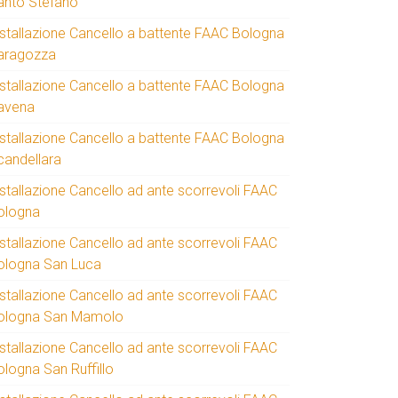
anto Stefano
nstallazione Cancello a battente FAAC Bologna
aragozza
nstallazione Cancello a battente FAAC Bologna
avena
nstallazione Cancello a battente FAAC Bologna
candellara
nstallazione Cancello ad ante scorrevoli FAAC
ologna
nstallazione Cancello ad ante scorrevoli FAAC
ologna San Luca
nstallazione Cancello ad ante scorrevoli FAAC
ologna San Mamolo
nstallazione Cancello ad ante scorrevoli FAAC
ologna San Ruffillo