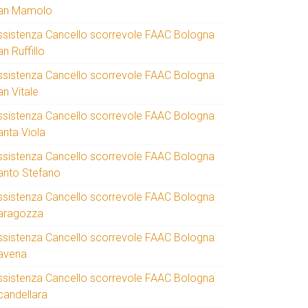
an Mamolo
ssistenza Cancello scorrevole FAAC Bologna
n Ruffillo
ssistenza Cancello scorrevole FAAC Bologna
an Vitale
ssistenza Cancello scorrevole FAAC Bologna
anta Viola
ssistenza Cancello scorrevole FAAC Bologna
anto Stefano
ssistenza Cancello scorrevole FAAC Bologna
aragozza
ssistenza Cancello scorrevole FAAC Bologna
avena
ssistenza Cancello scorrevole FAAC Bologna
candellara