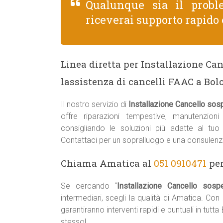
Qualunque sia il prob
riceverai supporto rapido 
Linea diretta per Installazione Ca
lassistenza di cancelli FAAC a Bo
Il nostro servizio di
Installazione Cancello so
offre riparazioni tempestive, manutenzion
consigliando le soluzioni più adatte al tu
Contattaci per un sopralluogo e una consulenz
Chiama Amatica al
051 0910471
per
Se cercando “
Installazione Cancello so
intermediari, scegli la qualità di Amatica. Co
garantiranno interventi rapidi e puntuali in tu
stesso!