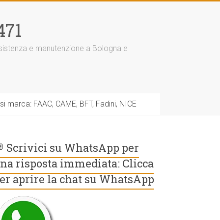
471
assistenza e manutenzione a Bologna e
asi marca: FAAC, CAME, BFT, Fadini, NICE
 Scrivici su WhatsApp per
na risposta immediata: Clicca
er aprire la chat su WhatsApp