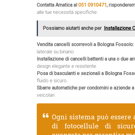
Contatta Amatica al
051 0910471
, rispondere
alle tue necessità specifiche:
Possiamo aiutarti anche per
Installazione 
Vendita cancelli scorrevoli a Bologna Fossolo:
laterale su binario.
Installazione di cancelli battenti a una o due an
design elegante e resistente.
Posa di basculanti e sezionali a Bologna Foss
fluido e sicuro.
Sbarre automatiche per condomini e aziende a
veicolari.
Ogni sistema può essere 
di fotocellule di sicu
avanzate per garantire ma