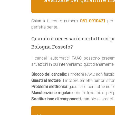
Chiama il nostro numero
051 0910471
per 
perfetta per te.
Quando è necessario contattarci p
Bologna Fossolo?
I cancelli automatici FAAC possono present
situazioni in cui interveniamo quotidianamente
Blocco del cancello:
il motore FAAC non funziona
Guasti al motore:
il motore emette rumori strani
Problemi elettronici:
guasti alle centraline rich
Manutenzione regolare:
controlli periodici per
Sostituzione di componenti:
cambio di bracci, f