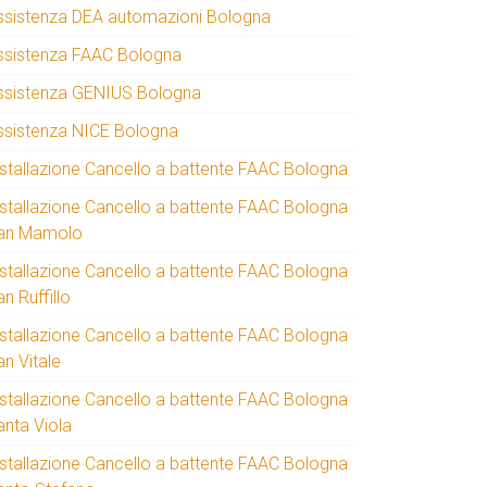
ssistenza DEA automazioni Bologna
ssistenza FAAC Bologna
ssistenza GENIUS Bologna
ssistenza NICE Bologna
nstallazione Cancello a battente FAAC Bologna
nstallazione Cancello a battente FAAC Bologna
an Mamolo
nstallazione Cancello a battente FAAC Bologna
n Ruffillo
nstallazione Cancello a battente FAAC Bologna
an Vitale
nstallazione Cancello a battente FAAC Bologna
anta Viola
nstallazione Cancello a battente FAAC Bologna