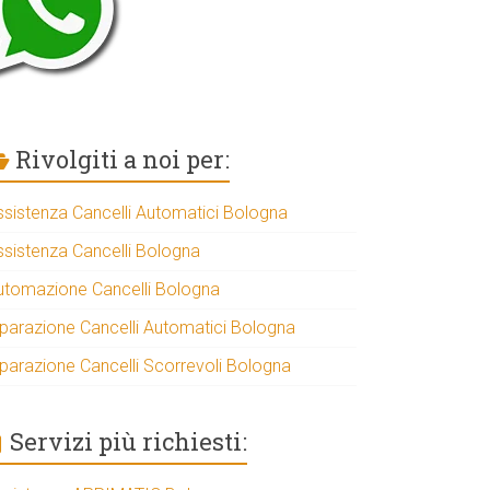
Rivolgiti a noi per:
ssistenza Cancelli Automatici Bologna
ssistenza Cancelli Bologna
utomazione Cancelli Bologna
iparazione Cancelli Automatici Bologna
iparazione Cancelli Scorrevoli Bologna
Servizi più richiesti: