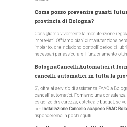
Come posso prevenire guasti futur
provincia di Bologna?
Consigliamo vivamente la manutenzione regol
imprevisti. Offriamo piani di manutenzione pers
impianto, che includono controlli periodici, lub
necessari per assicurare il funzionamento otti
BolognaCancelliAutomatici.it forn
cancelli automatici in tutta la pr
Sì, oltre al servizio di assistenza FAAC a Bolog
cancelli automatici. Forniamo una consulenza c
esigenze di sicurezza, estetica e budget, se v
per
Installazione Cancello sospeso FAAC Bol
risponderemo in pochi squilli!