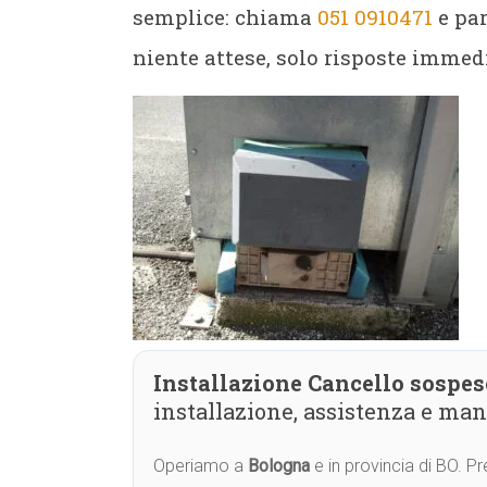
semplice: chiama
051 0910471
e par
niente attese, solo risposte immedi
Installazione Cancello sospe
installazione, assistenza e ma
Operiamo a
Bologna
e in provincia di BO. 