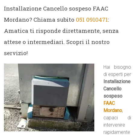
Installazione Cancello sospeso FAAC
Mordano? Chiama subito
051 0910471
:
Amatica ti risponde direttamente, senza
attese o intermediari. Scopri il nostro
servizio!
Hai bisogno
di esperti per
Installazione
Cancello
sospeso
FAAC
Mordano
,
capaci di
intervenire
rapidamente