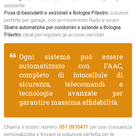
resistente.
Posa di basculanti e sezionali a Bologna Pilastro:
soluzioni
perfette per garage, con un movimento fluido e sicuro.
Sbarre automatiche per condomini e aziende a Bologna
Pilastro:
ideali per regolare gli accessi veicolari.
Ogni sistema può essere
automatizzato con FAAC,
completo di fotocellule di
sicurezza, telecomandi e
tecnologie avanzate per
garantire massima affidabilità.
Chiama il nostro numero
051 0910471
per una consulenza
personalizzata e trovare la soluzione perfetta per te.