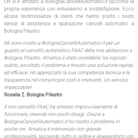
Chi si è affidato a BolognaCancelliAutomatici.it racconta la
propria esperienza con entusiasmo e soddisfazione. Ecco
alcune testimonianze di clienti che hanno scelto i nostri
servizi di assistenza e riparazione cancelli automatici a
Bologna Pilastro:
Mi sono rivolto a BolognaCancelliAutomatici.it per un
guasto al cancello automatico FAAC della mia abitazione a
Bologna Pilastro. Amatica è stato incredibile: ha risposto
subito, ascoltato il problema e trovato una soluzione rapida
ed efficace. Ho apprezzato la sua competenza tecnica e la
trasparenza nel comunicare costi e interventi. Un servizio
impeccabile!
Rosalia Z. Bologna Pilastro
Il mio cancello FAAC ha smesso improvvisamente di
funzionare, creando non pochi disagi. Grazie a
BolognaCancelliAutomatici.it ho risolto il problema in
poche ore. Amatica è intervenuto con grande
professionalità, lasciando tutto in ordine e spiegandomi con