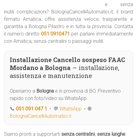
e senza
inutili complicazioni? BolognaCancelliAutomatici.it, il brand
firmato Amatica, offre assistenza veloce, trasparente e
garantita a Bologna Pilastro e in tutta la provincia. Contatta
il numero diretto
051 0910471
per parlare immediatamente
con Amatica, senza centralini o passaggi inutili.
Installazione Cancello sospeso FAAC
Mordano a Bologna
— installazione,
assistenza e manutenzione
Operiamo a
Bologna
e in provincia di BO. Preventivo
rapido con foto/video su WhatsApp.
📞
051 091 047 1
• 💬
WhatsApp
• 🌐
BolognaCancelliAutomatici.it
Siamo pronti a supportarti
senza centralini
,
senza lunghe