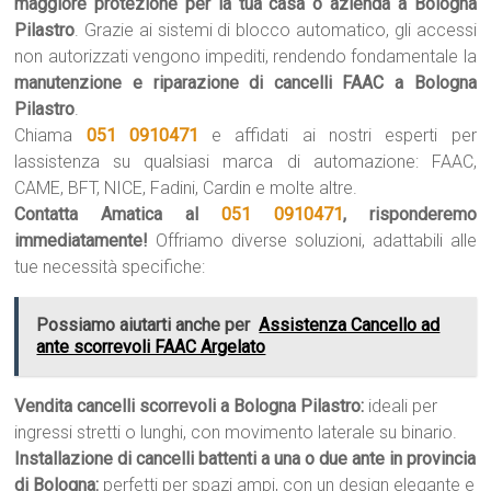
maggiore protezione per la tua casa o azienda a Bologna
Pilastro
. Grazie ai sistemi di blocco automatico, gli accessi
non autorizzati vengono impediti, rendendo fondamentale la
manutenzione e riparazione di cancelli FAAC a Bologna
Pilastro
.
Chiama
051 0910471
e affidati ai nostri esperti per
lassistenza su qualsiasi marca di automazione: FAAC,
CAME, BFT, NICE, Fadini, Cardin e molte altre.
Contatta Amatica al
051 0910471
, risponderemo
immediatamente!
Offriamo diverse soluzioni, adattabili alle
tue necessità specifiche:
Possiamo aiutarti anche per
Assistenza Cancello ad
ante scorrevoli FAAC Argelato
Vendita cancelli scorrevoli a Bologna Pilastro:
ideali per
ingressi stretti o lunghi, con movimento laterale su binario.
Installazione di cancelli battenti a una o due ante in provincia
di Bologna:
perfetti per spazi ampi, con un design elegante e