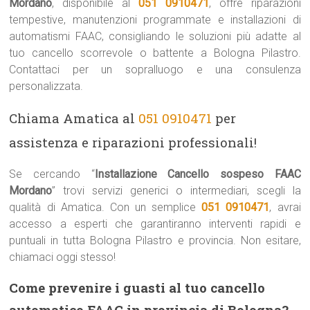
Mordano
, disponibile al
051 0910471
, offre riparazioni
tempestive, manutenzioni programmate e installazioni di
automatismi FAAC, consigliando le soluzioni più adatte al
tuo cancello scorrevole o battente a Bologna Pilastro.
Contattaci per un sopralluogo e una consulenza
personalizzata.
Chiama Amatica al
051 0910471
per
assistenza e riparazioni professionali!
Se cercando “
Installazione Cancello sospeso FAAC
Mordano
” trovi servizi generici o intermediari, scegli la
qualità di Amatica. Con un semplice
051 0910471
, avrai
accesso a esperti che garantiranno interventi rapidi e
puntuali in tutta Bologna Pilastro e provincia. Non esitare,
chiamaci oggi stesso!
Come prevenire i guasti al tuo cancello
automatico FAAC in provincia di Bologna?