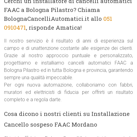
Cerchi un installatore di cancelli automatici
FAAC a Bologna Pilastro? Chiama
BolognaCancelliAutomatici.it allo
051
0910471
, risponde Amatica!
Il nostro servizio è il risultato di anni di esperienza sul
campo e di unattenzione costante alle esigenze dei clienti.
Grazie al nostro approccio puntuale e personalizzato,
progettiamo e installiamo cancelli automatici FAAC a
Bologna Pilastro ed in tutta Bologna e provincia, garantendo
sempre una qualità impeccabile.
Per ogni nuova automazione, collaboriamo con fabbri,
muratori ed elettricisti di fiducia per offrirti un risultato
completo e a regola darte.
Cosa dicono i nostri clienti su Installazione
Cancello sospeso FAAC Mordano