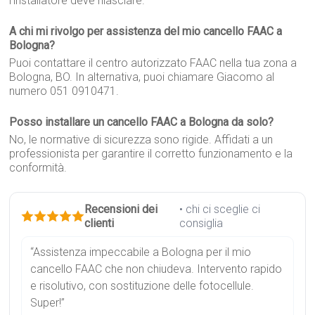
l'installatore deve rilasciare.
A chi mi rivolgo per assistenza del mio cancello FAAC a
Bologna?
Puoi contattare il centro autorizzato FAAC nella tua zona a
Bologna, BO. In alternativa, puoi chiamare Giacomo al
numero 051 0910471.
Posso installare un cancello FAAC a Bologna da solo?
No, le normative di sicurezza sono rigide. Affidati a un
professionista per garantire il corretto funzionamento e la
conformità.
Recensioni dei
• chi ci sceglie ci
clienti
consiglia
“Assistenza impeccabile a Bologna per il mio
cancello FAAC che non chiudeva. Intervento rapido
e risolutivo, con sostituzione delle fotocellule.
Super!”