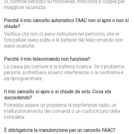
Sì, controlli periodici su fotocellule, finecorsa e coppie per
maggiore sicurezza.
Perché il mio cancello automatico FAAC non si apre o non si
chiude?
Verifica che non ci siano ostruzioni nel percorso, che le
fotocellule siano pulite e le batterie del telecomando non
siano scariche.
Perché il mio telecomando non funziona?
La causa più comune è la batteria scarica. Se il problema
persiste, potrebbero esserci interferenze o la centralina è
da riprogrammare.
Il mio cancello si apre e si chiude da solo. Cosa sta
succedendo?
Potrebbe essere un problema di interferenze radio, un
malfunzionamento dei comandi o un cortocircuito della
centralina.
È obbligatoria la manutenzione per un cancello FAAC?