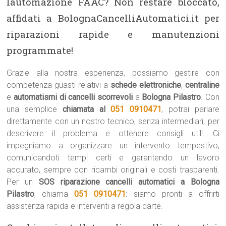
lautomazione FAAC? Non restare bloccato,
affidati a BolognaCancelliAutomatici.it per
riparazioni rapide e manutenzioni
programmate!
Grazie alla nostra esperienza, possiamo gestire con
competenza guasti relativi a
schede elettroniche
,
centraline
e
automatismi di cancelli scorrevoli
a
Bologna Pilastro
. Con
una semplice
chiamata al
051 0910471
, potrai parlare
direttamente con un nostro tecnico, senza intermediari, per
descrivere il problema e ottenere consigli utili. Ci
impegniamo a organizzare un intervento tempestivo,
comunicandoti tempi certi e garantendo un lavoro
accurato, sempre con ricambi originali e costi trasparenti.
Per un
SOS riparazione cancelli automatici a Bologna
Pilastro
, chiama
051 0910471
: siamo pronti a offrirti
assistenza rapida e interventi a regola darte.