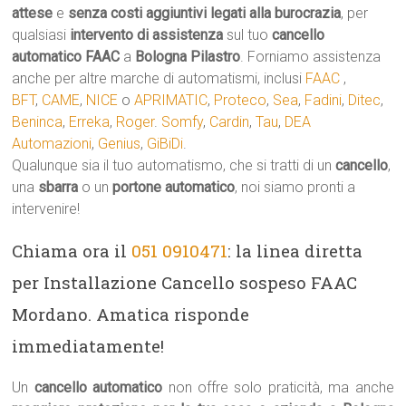
attese
e
senza costi aggiuntivi legati alla burocrazia
, per
qualsiasi
intervento di assistenza
sul tuo
cancello
automatico
FAAC
a
Bologna Pilastro
. Forniamo assistenza
anche per altre marche di automatismi, inclusi
FAAC
,
BFT
,
CAME
,
NICE
o
APRIMATIC
,
Proteco
,
Sea
,
Fadini
,
Ditec
,
Beninca
,
Erreka
,
Roger
.
Somfy
,
Cardin
,
Tau
,
DEA
Automazioni
,
Genius
,
GiBiDi
.
Qualunque sia il tuo automatismo, che si tratti di un
cancello
,
una
sbarra
o un
portone automatico
, noi siamo pronti a
intervenire!
Chiama ora il
051 0910471
: la linea diretta
per Installazione Cancello sospeso FAAC
Mordano. Amatica risponde
immediatamente!
Un
cancello automatico
non offre solo praticità, ma anche