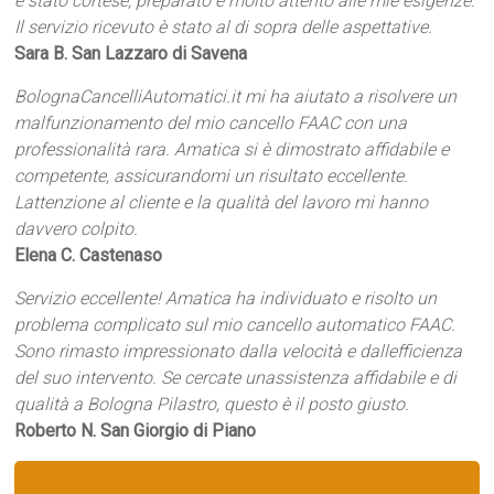
è stato cortese, preparato e molto attento alle mie esigenze.
Il servizio ricevuto è stato al di sopra delle aspettative.
Sara B. San Lazzaro di Savena
BolognaCancelliAutomatici.it mi ha aiutato a risolvere un
malfunzionamento del mio cancello FAAC con una
professionalità rara. Amatica si è dimostrato affidabile e
competente, assicurandomi un risultato eccellente.
Lattenzione al cliente e la qualità del lavoro mi hanno
davvero colpito.
Elena C. Castenaso
Servizio eccellente! Amatica ha individuato e risolto un
problema complicato sul mio cancello automatico FAAC.
Sono rimasto impressionato dalla velocità e dallefficienza
del suo intervento. Se cercate unassistenza affidabile e di
qualità a Bologna Pilastro, questo è il posto giusto.
Roberto N. San Giorgio di Piano