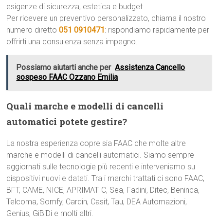
esigenze di sicurezza, estetica e budget.
Per ricevere un preventivo personalizzato, chiama il nostro
numero diretto
051 0910471
: rispondiamo rapidamente per
offrirti una consulenza senza impegno.
Possiamo aiutarti anche per
Assistenza Cancello
sospeso FAAC Ozzano Emilia
Quali marche e modelli di cancelli
automatici potete gestire?
La nostra esperienza copre sia FAAC che molte altre
marche e modelli di cancelli automatici. Siamo sempre
aggiornati sulle tecnologie più recenti e interveniamo su
dispositivi nuovi e datati. Tra i marchi trattati ci sono FAAC,
BFT, CAME, NICE, APRIMATIC, Sea, Fadini, Ditec, Beninca,
Telcoma, Somfy, Cardin, Casit, Tau, DEA Automazioni,
Genius, GiBiDi e molti altri.