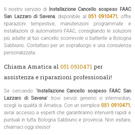
Il nostro servizio di
Installazione Cancello sospeso FAAC
San Lazzaro di Savena
, disponibile al
051 0910471
, offre
riparazioni tempestive, manutenzioni programmate e
installazioni di automatismi FAAC, consigliando le soluzioni
più adatte al tuo cancello scorrevole o battente a Bologna
Sabbiuno. Contattaci per un sopralluogo e una consulenza
personalizzata.
Chiama Amatica al
051 0910471
per
assistenza e riparazioni professionali!
Se cercando “
Installazione Cancello sospeso FAAC San
Lazzaro di Savena
” trovi servizi generici o intermediari,
scegli la qualità di Amatica. Con un semplice
051 0910471
,
avrai accesso a esperti che garantiranno interventi rapidi e
puntuali in tutta Bologna Sabbiuno e provincia. Non esitare,
chiamaci oggi stesso!