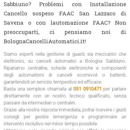
Sabbiuno? Problemi con Installazione
Cancello sospeso FAAC San Lazzaro di
Savena o con lautomazione FAAC? Non
preoccuparti, ci pensiamo noi di
BolognaCancelliAutomatici.it!
Siamo esperti nella gestione di guasti, sia meccanici che
elettronici, su cancelli automatici a Bologna Sabbiuno.
Ripariamo centraline, schede elettroniche e componenti
degli automatismi di cancelli scorrevoli o battenti,
garantendoti un servizio tempestivo ed efficace.
Basta una semplice chiamata al
051 0910471
per parlare
direttamente con un nostro tecnico qualificato, senza
passare da intermediari o centralini.
Grazie alla nostra risposta immediata, potrai ricevere i giusti
consigli per gestire lemergenza e programmare un
intervento risolutivo nel minor tempo possibile.