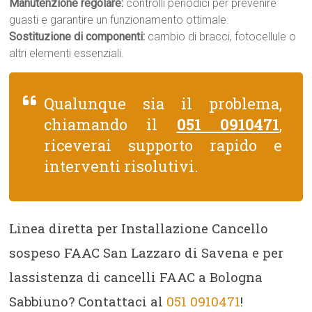
Manutenzione regolare:
controlli periodici per prevenire
guasti e garantire un funzionamento ottimale.
Sostituzione di componenti:
cambio di bracci, fotocellule o
altri elementi essenziali.
Qualunque sia il problema,
chiamando il
051 0910471
,
riceverai supporto rapido e
interventi risolutivi.
Linea diretta per Installazione Cancello
sospeso FAAC San Lazzaro di Savena e per
lassistenza di cancelli FAAC a Bologna
Sabbiuno? Contattaci al
051 0910471
!