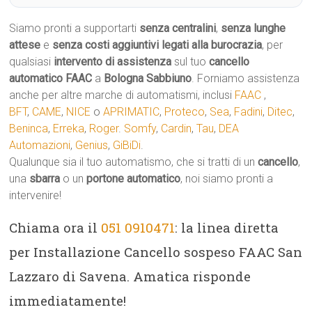
Siamo pronti a supportarti
senza centralini
,
senza lunghe
attese
e
senza costi aggiuntivi legati alla burocrazia
, per
qualsiasi
intervento di assistenza
sul tuo
cancello
automatico
FAAC
a
Bologna Sabbiuno
. Forniamo assistenza
anche per altre marche di automatismi, inclusi
FAAC
,
BFT
,
CAME
,
NICE
o
APRIMATIC
,
Proteco
,
Sea
,
Fadini
,
Ditec
,
Beninca
,
Erreka
,
Roger
.
Somfy
,
Cardin
,
Tau
,
DEA
Automazioni
,
Genius
,
GiBiDi
.
Qualunque sia il tuo automatismo, che si tratti di un
cancello
,
una
sbarra
o un
portone automatico
, noi siamo pronti a
intervenire!
Chiama ora il
051 0910471
: la linea diretta
per Installazione Cancello sospeso FAAC San
Lazzaro di Savena. Amatica risponde
immediatamente!