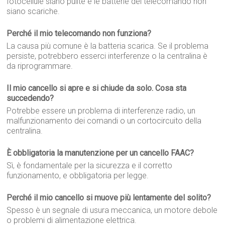
fotocellule siano pulite e le batterie del telecomando non
siano scariche.
Perché il mio telecomando non funziona?
La causa più comune è la batteria scarica. Se il problema
persiste, potrebbero esserci interferenze o la centralina è
da riprogrammare.
Il mio cancello si apre e si chiude da solo. Cosa sta
succedendo?
Potrebbe essere un problema di interferenze radio, un
malfunzionamento dei comandi o un cortocircuito della
centralina.
È obbligatoria la manutenzione per un cancello FAAC?
Sì, è fondamentale per la sicurezza e il corretto
funzionamento, e obbligatoria per legge.
Perché il mio cancello si muove più lentamente del solito?
Spesso è un segnale di usura meccanica, un motore debole
o problemi di alimentazione elettrica.