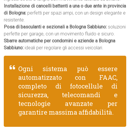
Installazione di cancelli battenti a una o due ante in provincia
di Bologna:
perfetti per spazi ampi, con un design elegante e
resistente.
Posa di basculanti e sezionali a Bologna Sabbiuno:
soluzioni
perfette per garage, con un movimento fluido e sicuro.
Sbarre automatiche per condomini e aziende a Bologna
Sabbiuno:
ideali per regolare gli accessi veicolari.
Ogni sistema può essere
automatizzato con FAAC,
completo di fotocellule di
sicurezza, telecomandi e
tecnologie avanzate per
garantire massima affidabilità.