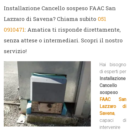
Installazione Cancello sospeso FAAC San
Lazzaro di Savena? Chiama subito
051
0910471
: Amatica ti risponde direttamente,
senza attese o intermediari. Scopri il nostro
servizio!
Hai bisogno
di esperti per
Installazione
Cancello
sospeso
FAAC San
Lazzaro di
Savena
,
capaci di
intervenire