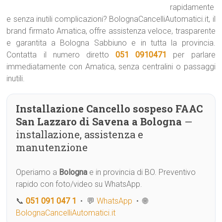
rapidamente
e senza inutili complicazioni? BolognaCancelliAutomatici.it, il
brand firmato Amatica, offre assistenza veloce, trasparente
e garantita a Bologna Sabbiuno e in tutta la provincia.
Contatta il numero diretto
051 0910471
per parlare
immediatamente con Amatica, senza centralini o passaggi
inutili.
Installazione Cancello sospeso FAAC
San Lazzaro di Savena a Bologna
—
installazione, assistenza e
manutenzione
Operiamo a
Bologna
e in provincia di BO. Preventivo
rapido con foto/video su WhatsApp.
📞
051 091 047 1
• 💬
WhatsApp
• 🌐
BolognaCancelliAutomatici.it