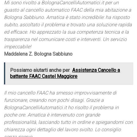
Mi sono rivolto a BolognaCancelliAutomatici.it per un
guasto al cancello automatico FAAC della mia abitazione a
Bologna Sabbiuno. Amatica è stato incredibile: ha risposto
subito, ascoltato il problema e trovato una soluzione rapida
ed efficace. Ho apprezzato la sua competenza tecnica e la
trasparenza nel comunicare costi e interventi. Un servizio
impeccabile!
Maddalena Z. Bologna Sabbiuno
Possiamo aiutarti anche per
Assistenza Cancello a
battente FAAC Castel Maggiore
Il mio cancello FAAC ha smesso improvvisamente di
funzionare, creando non pochi disagi. Grazie a
BolognaCancelliAutomatici.it ho risolto il problema in
poche ore. Amatica è intervenuto con grande
professionalità, lasciando tutto in ordine e spiegandomi con
chiarezza ogni dettaglio del lavoro svolto. Lo consiglio
senza riserve.