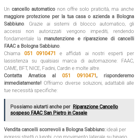
Un
cancello automatico
non offre solo praticità, ma anche
maggiore protezione per la tua casa o azienda a Bologna
Sabbiuno
. Grazie ai sistemi di blocco automatico, gli
accessi non autorizzati vengono impediti, rendendo
fondamentale la
manutenzione e riparazione di cancelli
FAAC a Bologna Sabbiuno
.
Chiama
051 0910471
e affidati ai nostri esperti per
lassistenza su qualsiasi marca di automazione: FAAC,
CAME, BFT, NICE, Fadini, Cardin e molte altre.
Contatta Amatica al
051 0910471
, risponderemo
immediatamente!
Offriamo diverse soluzioni, adattabili alle
tue necessità specifiche:
Possiamo aiutarti anche per
Riparazione Cancello
sospeso FAAC San Pietro in Casale
Vendita cancelli scorrevoli a Bologna Sabbiuno:
ideali per
ingressi stretti o lunghi, con movimento laterale su binario.