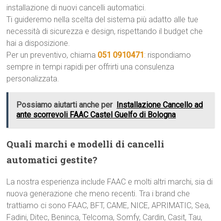
installazione di nuovi cancelli automatici.
Ti guideremo nella scelta del sistema più adatto alle tue
necessità di sicurezza e design, rispettando il budget che
hai a disposizione.
Per un preventivo, chiama
051 0910471
: rispondiamo
sempre in tempi rapidi per offrirti una consulenza
personalizzata.
Possiamo aiutarti anche per
Installazione Cancello ad
ante scorrevoli FAAC Castel Guelfo di Bologna
Quali marchi e modelli di cancelli
automatici gestite?
La nostra esperienza include FAAC e molti altri marchi, sia di
nuova generazione che meno recenti. Tra i brand che
trattiamo ci sono FAAC, BFT, CAME, NICE, APRIMATIC, Sea,
Fadini, Ditec, Beninca, Telcoma, Somfy, Cardin, Casit, Tau,