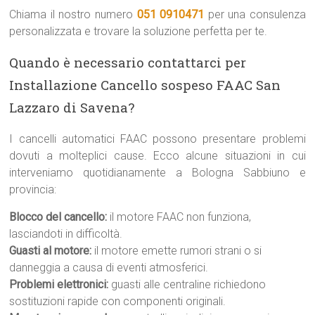
Chiama il nostro numero
051 0910471
per una consulenza
personalizzata e trovare la soluzione perfetta per te.
Quando è necessario contattarci per
Installazione Cancello sospeso FAAC San
Lazzaro di Savena?
I cancelli automatici FAAC possono presentare problemi
dovuti a molteplici cause. Ecco alcune situazioni in cui
interveniamo quotidianamente a Bologna Sabbiuno e
provincia:
Blocco del cancello:
il motore FAAC non funziona,
lasciandoti in difficoltà.
Guasti al motore:
il motore emette rumori strani o si
danneggia a causa di eventi atmosferici.
Problemi elettronici:
guasti alle centraline richiedono
sostituzioni rapide con componenti originali.