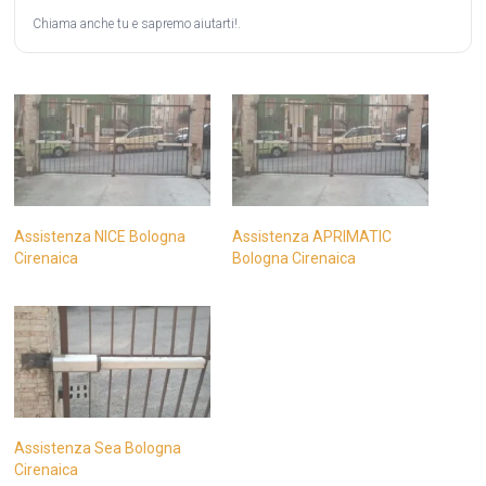
Chiama anche tu e sapremo aiutarti!.
Assistenza NICE Bologna
Assistenza APRIMATIC
Cirenaica
Bologna Cirenaica
Assistenza Sea Bologna
Cirenaica