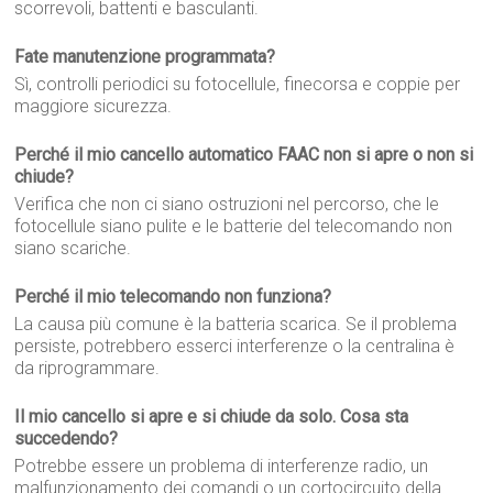
scorrevoli, battenti e basculanti.
Fate manutenzione programmata?
Sì, controlli periodici su fotocellule, finecorsa e coppie per
maggiore sicurezza.
Perché il mio cancello automatico FAAC non si apre o non si
chiude?
Verifica che non ci siano ostruzioni nel percorso, che le
fotocellule siano pulite e le batterie del telecomando non
siano scariche.
Perché il mio telecomando non funziona?
La causa più comune è la batteria scarica. Se il problema
persiste, potrebbero esserci interferenze o la centralina è
da riprogrammare.
Il mio cancello si apre e si chiude da solo. Cosa sta
succedendo?
Potrebbe essere un problema di interferenze radio, un
malfunzionamento dei comandi o un cortocircuito della