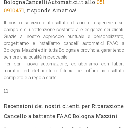
BolognaCancelliAutomatici.it allo
051
0910471
, risponde Amatica!
Il nostro servizio è il risultato di anni di esperienza sul
campo e di unattenzione costante alle esigenze dei clienti.
Grazie al nostro approccio puntuale e personalizzato,
progettiamo e installiamo cancelli automatici FAAC a
Bologna Mazzini ed in tutta Bologna e provincia, garantendo
sempre una qualità impeccabile.
Per ogni nuova automazione, collaboriamo con fabbri,
muratori ed elettricisti di fiducia per offrirti un risultato
completo e a regola darte.
11
Recensioni dei nostri clienti per Riparazione
Cancello a battente FAAC Bologna Mazzini