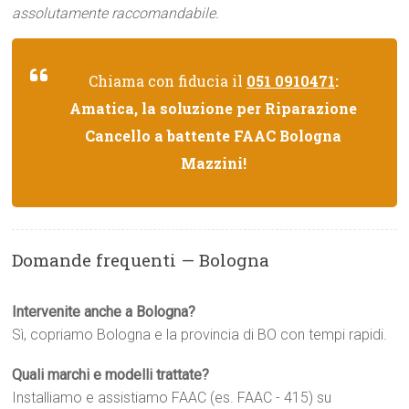
assolutamente raccomandabile.
Chiama con fiducia il
051 0910471
:
Amatica, la soluzione per Riparazione
Cancello a battente FAAC Bologna
Mazzini!
Domande frequenti — Bologna
Intervenite anche a Bologna?
Sì, copriamo Bologna e la provincia di BO con tempi rapidi.
Quali marchi e modelli trattate?
Installiamo e assistiamo FAAC (es. FAAC - 415) su