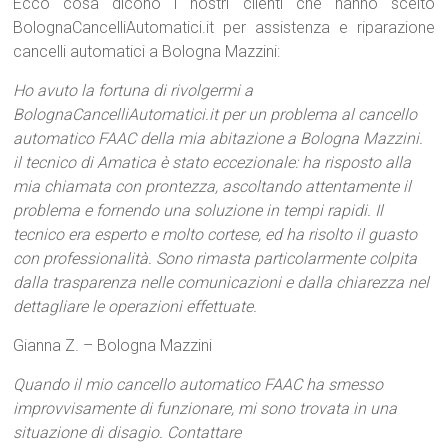
Ecco cosa dicono i nostri clienti che hanno scelto
BolognaCancelliAutomatici.it per assistenza e riparazione
cancelli automatici a Bologna Mazzini:
Ho avuto la fortuna di rivolgermi a
BolognaCancelliAutomatici.it per un problema al cancello
automatico FAAC della mia abitazione a Bologna Mazzini.
il tecnico di Amatica è stato eccezionale: ha risposto alla
mia chiamata con prontezza, ascoltando attentamente il
problema e fornendo una soluzione in tempi rapidi. Il
tecnico era esperto e molto cortese, ed ha risolto il guasto
con professionalità. Sono rimasta particolarmente colpita
dalla trasparenza nelle comunicazioni e dalla chiarezza nel
dettagliare le operazioni effettuate.
Gianna Z. – Bologna Mazzini
Quando il mio cancello automatico FAAC ha smesso
improvvisamente di funzionare, mi sono trovata in una
situazione di disagio. Contattare