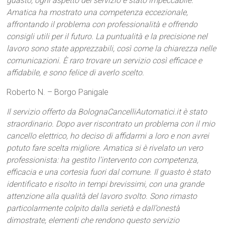
guasto, ogni aspetto del servizio è stato impeccabile.
Amatica ha mostrato una competenza eccezionale,
affrontando il problema con professionalità e offrendo
consigli utili per il futuro. La puntualità e la precisione nel
lavoro sono state apprezzabili, così come la chiarezza nelle
comunicazioni. È raro trovare un servizio così efficace e
affidabile, e sono felice di averlo scelto.
Roberto N. – Borgo Panigale
Il servizio offerto da BolognaCancelliAutomatici.it è stato
straordinario. Dopo aver riscontrato un problema con il mio
cancello elettrico, ho deciso di affidarmi a loro e non avrei
potuto fare scelta migliore. Amatica si è rivelato un vero
professionista: ha gestito l’intervento con competenza,
efficacia e una cortesia fuori dal comune. Il guasto è stato
identificato e risolto in tempi brevissimi, con una grande
attenzione alla qualità del lavoro svolto. Sono rimasto
particolarmente colpito dalla serietà e dall’onestà
dimostrate, elementi che rendono questo servizio