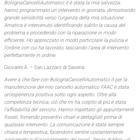
BolognaCancelliAutomatici.it è stata la mia salvezza:
hanno programmato un intervento in giornata, dimostrando
grande sensibilità verso l’urgenza della mia situazione.
Amatica è intervenuto identificando subito la causa del
problema e procedendo con la riparazione in modo
efficiente. Ho apprezzato in modo particolare la pulizia e
l’ordine con cui ha lavorato, lasciando l’area di intervento
perfettamente in ordine.
Giovanni A. – San Lazzaro di Savena
Avere a che fare con BolognaCancelliAutomatici.it per la
manutenzione del mio cancello automatico FAAC è stata
un’esperienza positiva sotto ogni aspetto. Oltre alla
competenza tecnica, ciò che mi ha colpito di più è stata
l’affidabilità del servizio. Hanno rispettato gli appuntamenti
fissati, fornendo preventivi chiari e dettagliati prima di
qualsiasi intervento. La comunicazione è stata sempre
chiara e tempestiva, facendomi sentire costantemente
aggiornato sull’avanzamento dei lavori. Senza dubbio, un