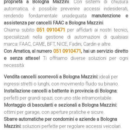
proprietà a Bologna Mazzini
. Con sistemi di chiusura
automatica, è possibile prevenire accessi indesiderati,
rendendo fondamentale unadeguata
manutenzione e
assistenza per cancelli FAAC a Bologna Mazzini
.
Chiama subito
051 0910471
per affidarti ai nostri tecnici,
specializzati nella gestione di automazioni di qualsiasi
marca: FAAC, CAME, BFT, NICE, Fadini, Cardin e altre.
Con Amatica, al numero
051 0910471
, hai un servizio diretto
e senza attese!
Ti offriamo diverse soluzioni per ogni
necessità:
Vendita cancelli scorrevoli a Bologna Mazzini:
ideali per
ingressi stretti o lunghi, con movimento fluido su binario.
Installazione cancelli a battente in provincia di Bologna:
perfetti per grandi spazi, con uno stile intramontabile.
Montaggio di basculanti e sezionali a Bologna Mazzini:
ottimi per garage, con aperture pratiche e sicure.
Sbarre automatiche per condomini e aziende a Bologna
Mazzini:
soluzioni perfette per regolare accessi veicolari.