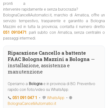
pronti a
intervenire rapidamente e senza burocrazia?
BolognaCancelliAutomatici.it, marchio di Amatica, offre un
servizio tempestivo, trasparente e garantito a Bologna
Mazzini ed in tutta la provincia; contatta il numero diretto
051 0910471
: parli subito con Amatica, senza centralini o
passaggi intermedi.
Riparazione Cancello a battente
FAAC Bologna Mazzini a Bologna
—
installazione, assistenza e
manutenzione
Operiamo a
Bologna
e in provincia di BO. Preventivo
rapido con foto/video su WhatsApp.
📞
051 091 047 1
• 💬
WhatsApp
• 🌐
BolognaCancelliAutomatici.it