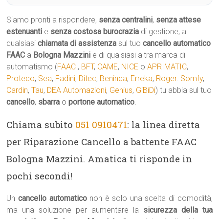
Siamo pronti a rispondere,
senza centralini
,
senza attese
estenuanti
e
senza costosa burocrazia
di gestione, a
qualsiasi
chiamata di assistenza
sul tuo
cancello automatico
FAAC
a
Bologna Mazzini
e di qualsiasi altra marca di
automatismo (
FAAC
,
BFT
,
CAME
,
NICE
o
APRIMATIC
,
Proteco
,
Sea
,
Fadini
,
Ditec
,
Beninca
,
Erreka
,
Roger
.
Somfy
,
Cardin
,
Tau
,
DEA Automazioni
,
Genius
,
GiBiDi
) tu abbia sul tuo
cancello
,
sbarra
o
portone automatico
.
Chiama subito
051 0910471
: la linea diretta
per Riparazione Cancello a battente FAAC
Bologna Mazzini. Amatica ti risponde in
pochi secondi!
Un
cancello automatico
non è solo una scelta di comodità,
ma una soluzione per aumentare la
sicurezza della tua