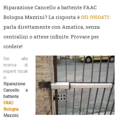
Riparazione Cancello a battente FAAC
Bologna Mazzini? La risposta è
051 0910471
:
parla direttamente con Amatica, senza
centralini o attese infinite. Provare per
credere!
Sei alla
ricerca di
esperti locali
in
Riparazione
Cancello a
battente
FAAC
Bologna
Mazzini
,