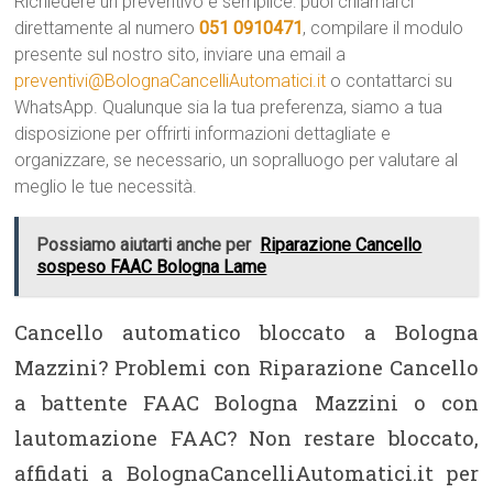
Richiedere un preventivo è semplice: puoi chiamarci
direttamente al numero
051 0910471
, compilare il modulo
presente sul nostro sito, inviare una email a
preventivi@BolognaCancelliAutomatici.it
o contattarci su
WhatsApp. Qualunque sia la tua preferenza, siamo a tua
disposizione per offrirti informazioni dettagliate e
organizzare, se necessario, un sopralluogo per valutare al
meglio le tue necessità.
Possiamo aiutarti anche per
Riparazione Cancello
sospeso FAAC Bologna Lame
Cancello automatico bloccato a Bologna
Mazzini? Problemi con Riparazione Cancello
a battente FAAC Bologna Mazzini o con
lautomazione FAAC? Non restare bloccato,
affidati a BolognaCancelliAutomatici.it per