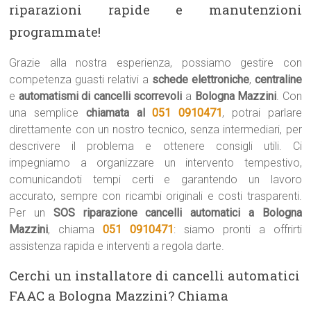
riparazioni rapide e manutenzioni
programmate!
Grazie alla nostra esperienza, possiamo gestire con
competenza guasti relativi a
schede elettroniche
,
centraline
e
automatismi di cancelli scorrevoli
a
Bologna Mazzini
. Con
una semplice
chiamata al
051 0910471
, potrai parlare
direttamente con un nostro tecnico, senza intermediari, per
descrivere il problema e ottenere consigli utili. Ci
impegniamo a organizzare un intervento tempestivo,
comunicandoti tempi certi e garantendo un lavoro
accurato, sempre con ricambi originali e costi trasparenti.
Per un
SOS riparazione cancelli automatici a Bologna
Mazzini
, chiama
051 0910471
: siamo pronti a offrirti
assistenza rapida e interventi a regola darte.
Cerchi un installatore di cancelli automatici
FAAC a Bologna Mazzini? Chiama