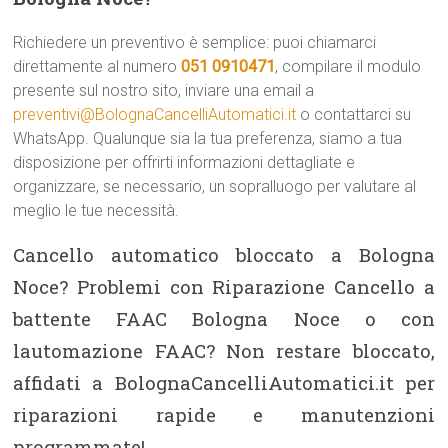
Richiedere un preventivo è semplice: puoi chiamarci
direttamente al numero
051 0910471
, compilare il modulo
presente sul nostro sito, inviare una email a
preventivi@BolognaCancelliAutomatici.it
o contattarci su
WhatsApp. Qualunque sia la tua preferenza, siamo a tua
disposizione per offrirti informazioni dettagliate e
organizzare, se necessario, un sopralluogo per valutare al
meglio le tue necessità.
Cancello automatico bloccato a Bologna
Noce? Problemi con Riparazione Cancello a
battente FAAC Bologna Noce o con
lautomazione FAAC? Non restare bloccato,
affidati a BolognaCancelliAutomatici.it per
riparazioni rapide e manutenzioni
programmate!