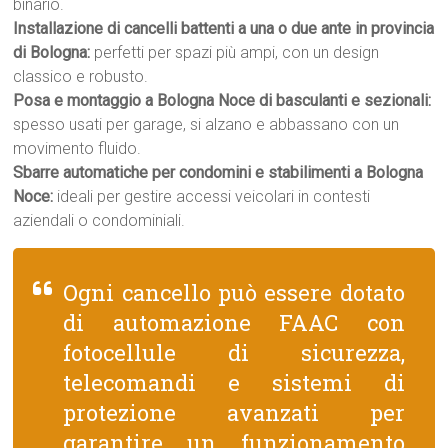
binario.
Installazione di cancelli battenti a una o due ante in provincia
di Bologna:
perfetti per spazi più ampi, con un design
classico e robusto.
Posa e montaggio a Bologna Noce di basculanti e sezionali:
spesso usati per garage, si alzano e abbassano con un
movimento fluido.
Sbarre automatiche per condomini e stabilimenti a Bologna
Noce:
ideali per gestire accessi veicolari in contesti
aziendali o condominiali.
Ogni cancello può essere dotato
di automazione FAAC con
fotocellule di sicurezza,
telecomandi e sistemi di
protezione avanzati per
garantire un funzionamento