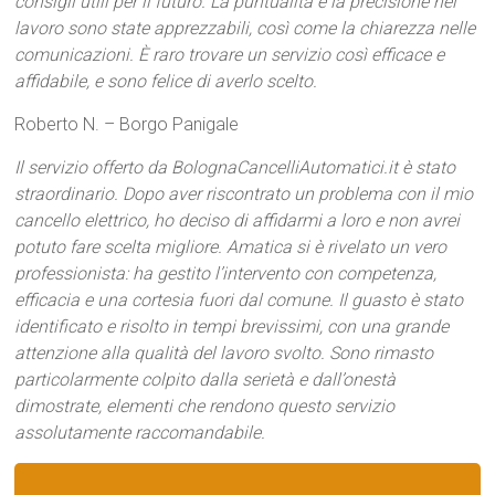
consigli utili per il futuro. La puntualità e la precisione nel
lavoro sono state apprezzabili, così come la chiarezza nelle
comunicazioni. È raro trovare un servizio così efficace e
affidabile, e sono felice di averlo scelto.
Roberto N. – Borgo Panigale
Il servizio offerto da BolognaCancelliAutomatici.it è stato
straordinario. Dopo aver riscontrato un problema con il mio
cancello elettrico, ho deciso di affidarmi a loro e non avrei
potuto fare scelta migliore. Amatica si è rivelato un vero
professionista: ha gestito l’intervento con competenza,
efficacia e una cortesia fuori dal comune. Il guasto è stato
identificato e risolto in tempi brevissimi, con una grande
attenzione alla qualità del lavoro svolto. Sono rimasto
particolarmente colpito dalla serietà e dall’onestà
dimostrate, elementi che rendono questo servizio
assolutamente raccomandabile.