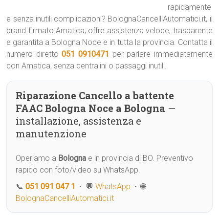
rapidamente
e senza inutili complicazioni? BolognaCancelliAutomatici.it, il
brand firmato Amatica, offre assistenza veloce, trasparente
e garantita a Bologna Noce e in tutta la provincia. Contatta il
numero diretto
051 0910471
per parlare immediatamente
con Amatica, senza centralini o passaggi inutili.
Riparazione Cancello a battente
FAAC Bologna Noce a Bologna
—
installazione, assistenza e
manutenzione
Operiamo a
Bologna
e in provincia di BO. Preventivo
rapido con foto/video su WhatsApp.
📞
051 091 047 1
• 💬
WhatsApp
• 🌐
BolognaCancelliAutomatici.it