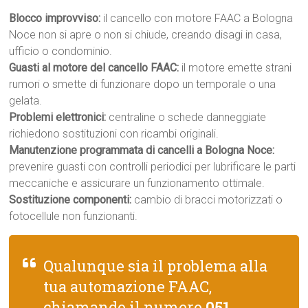
Blocco improvviso:
il cancello con motore FAAC a Bologna
Noce non si apre o non si chiude, creando disagi in casa,
ufficio o condominio.
Guasti al motore del cancello FAAC:
il motore emette strani
rumori o smette di funzionare dopo un temporale o una
gelata.
Problemi elettronici:
centraline o schede danneggiate
richiedono sostituzioni con ricambi originali.
Manutenzione programmata di cancelli a Bologna Noce:
prevenire guasti con controlli periodici per lubrificare le parti
meccaniche e assicurare un funzionamento ottimale.
Sostituzione componenti:
cambio di bracci motorizzati o
fotocellule non funzionanti.
Qualunque sia il problema alla
tua automazione FAAC,
chiamando il numero
051