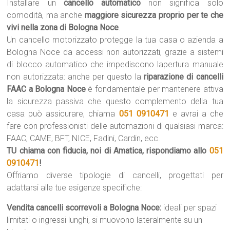
Installare un
cancello automatico
non significa solo
comodità, ma anche
maggiore sicurezza proprio per te che
vivi nella zona di Bologna Noce
.
Un cancello motorizzato protegge la tua casa o azienda a
Bologna Noce da accessi non autorizzati, grazie a sistemi
di blocco automatico che impediscono lapertura manuale
non autorizzata: anche per questo la
riparazione di cancelli
FAAC a Bologna Noce
è fondamentale per mantenere attiva
la sicurezza passiva che questo complemento della tua
casa può assicurare, chiama
051 0910471
e avrai a che
fare con professionisti delle automazioni di qualsiasi marca:
FAAC, CAME, BFT, NICE, Fadini, Cardin, ecc.
TU chiama con fiducia, noi di Amatica, rispondiamo allo
051
0910471
!
Offriamo diverse tipologie di cancelli, progettati per
adattarsi alle tue esigenze specifiche:
Vendita cancelli scorrevoli a Bologna Noce:
ideali per spazi
limitati o ingressi lunghi, si muovono lateralmente su un