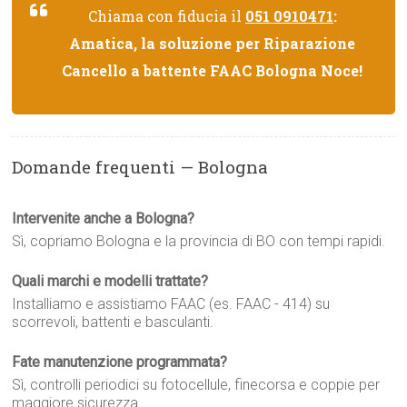
Chiama con fiducia il
051 0910471
:
Amatica, la soluzione per Riparazione
Cancello a battente FAAC Bologna Noce!
Domande frequenti — Bologna
Intervenite anche a Bologna?
Sì, copriamo Bologna e la provincia di BO con tempi rapidi.
Quali marchi e modelli trattate?
Installiamo e assistiamo FAAC (es. FAAC - 414) su
scorrevoli, battenti e basculanti.
Fate manutenzione programmata?
Sì, controlli periodici su fotocellule, finecorsa e coppie per
maggiore sicurezza.