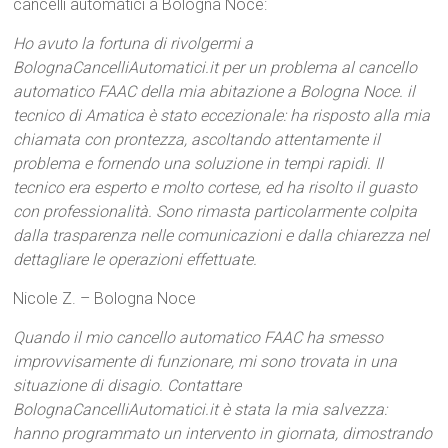
cancelli automatici a Bologna Noce:
Ho avuto la fortuna di rivolgermi a
BolognaCancelliAutomatici.it per un problema al cancello
automatico FAAC della mia abitazione a Bologna Noce. il
tecnico di Amatica è stato eccezionale: ha risposto alla mia
chiamata con prontezza, ascoltando attentamente il
problema e fornendo una soluzione in tempi rapidi. Il
tecnico era esperto e molto cortese, ed ha risolto il guasto
con professionalità. Sono rimasta particolarmente colpita
dalla trasparenza nelle comunicazioni e dalla chiarezza nel
dettagliare le operazioni effettuate.
Nicole Z. – Bologna Noce
Quando il mio cancello automatico FAAC ha smesso
improvvisamente di funzionare, mi sono trovata in una
situazione di disagio. Contattare
BolognaCancelliAutomatici.it è stata la mia salvezza:
hanno programmato un intervento in giornata, dimostrando