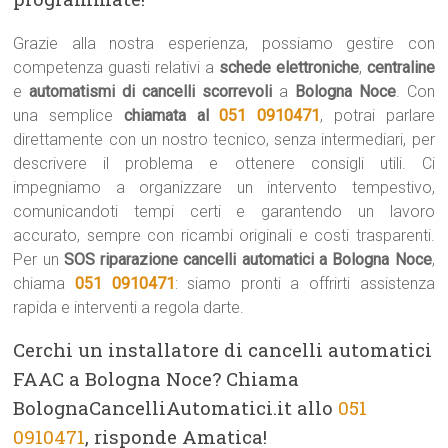
Grazie alla nostra esperienza, possiamo gestire con
competenza guasti relativi a
schede elettroniche
,
centraline
e
automatismi di cancelli scorrevoli
a
Bologna Noce
. Con
una semplice
chiamata al
051 0910471
, potrai parlare
direttamente con un nostro tecnico, senza intermediari, per
descrivere il problema e ottenere consigli utili. Ci
impegniamo a organizzare un intervento tempestivo,
comunicandoti tempi certi e garantendo un lavoro
accurato, sempre con ricambi originali e costi trasparenti.
Per un
SOS riparazione cancelli automatici a Bologna Noce
,
chiama
051 0910471
: siamo pronti a offrirti assistenza
rapida e interventi a regola darte.
Cerchi un installatore di cancelli automatici
FAAC a Bologna Noce? Chiama
BolognaCancelliAutomatici.it allo
051
0910471
, risponde Amatica!