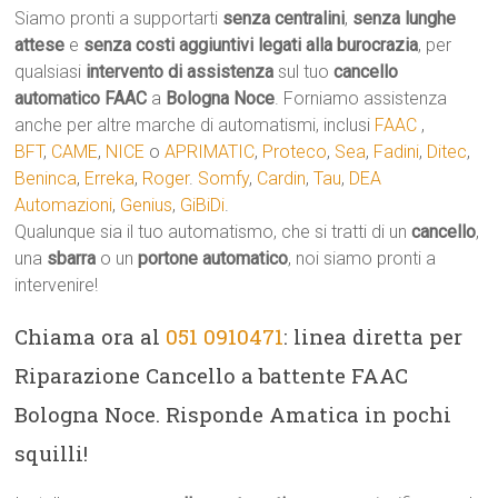
Siamo pronti a supportarti
senza centralini
,
senza lunghe
attese
e
senza costi aggiuntivi legati alla burocrazia
, per
qualsiasi
intervento di assistenza
sul tuo
cancello
automatico
FAAC
a
Bologna Noce
. Forniamo assistenza
anche per altre marche di automatismi, inclusi
FAAC
,
BFT
,
CAME
,
NICE
o
APRIMATIC
,
Proteco
,
Sea
,
Fadini
,
Ditec
,
Beninca
,
Erreka
,
Roger
.
Somfy
,
Cardin
,
Tau
,
DEA
Automazioni
,
Genius
,
GiBiDi
.
Qualunque sia il tuo automatismo, che si tratti di un
cancello
,
una
sbarra
o un
portone automatico
, noi siamo pronti a
intervenire!
Chiama ora al
051 0910471
: linea diretta per
Riparazione Cancello a battente FAAC
Bologna Noce. Risponde Amatica in pochi
squilli!