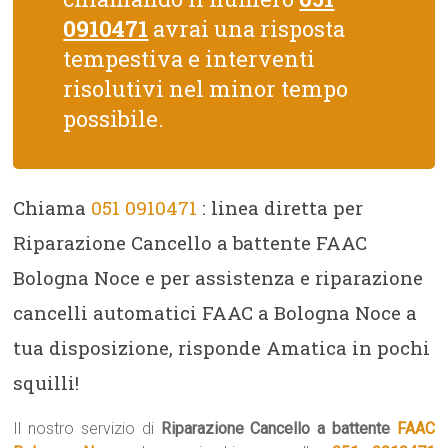
0910471
avrai una risposta
tempestiva e interventi
risolutivi nel minor tempo
possibile.
Chiama
051 0910471
: linea diretta per
Riparazione Cancello a battente FAAC
Bologna Noce e per assistenza e riparazione
cancelli automatici FAAC a Bologna Noce a
tua disposizione, risponde Amatica in pochi
squilli!
Il nostro servizio di
Riparazione Cancello a battente
FAAC