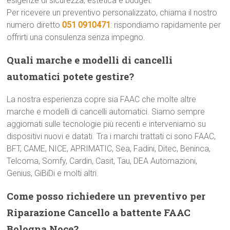
esigenze di sicurezza, estetica e budget.
Per ricevere un preventivo personalizzato, chiama il nostro
numero diretto
051 0910471
: rispondiamo rapidamente per
offrirti una consulenza senza impegno.
Quali marche e modelli di cancelli
automatici potete gestire?
La nostra esperienza copre sia FAAC che molte altre
marche e modelli di cancelli automatici. Siamo sempre
aggiornati sulle tecnologie più recenti e interveniamo su
dispositivi nuovi e datati. Tra i marchi trattati ci sono FAAC,
BFT, CAME, NICE, APRIMATIC, Sea, Fadini, Ditec, Beninca,
Telcoma, Somfy, Cardin, Casit, Tau, DEA Automazioni,
Genius, GiBiDi e molti altri.
Come posso richiedere un preventivo per
Riparazione Cancello a battente FAAC
Bologna Noce?