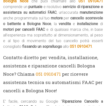
Bologna Noce
che puoi chiamare allo
051 0910471
comprende un
puntuale
e risolutivo
servizio di riparazione e
assistenza su automatici FAAC
, un’accurata
manutenzione
anche programmata sul tuo
motore
per
cancello scorrevole
o battente a Bologna Noce
, la
vendita
e
installazione
di
motori per cancelli FAAC
e di qualsiasi marca che, in base
all’esperienza ma soprattutto al dimensionamento, al peso
e al tipo di movimento del tuo cancello potrà esserti
consigliato
fissando un sopralluogo
allo
051 0910471
.
Contatto diretto per vendita, installazione,
assistenza e riparazione cancelli Bologna
Noce? Chiama
051 0910471
per ricevere
assistenza tecnica su automatismi FAAC per
cancelli a Bologna Noce!
E’ facile, cercando su Google “
Riparazione Cancello a