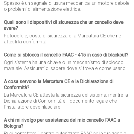
Spesso è un segnale di usura meccanica, un motore debole
o problemi di alimentazione elettrica.
Quali sono i dispositivi di sicurezza che un cancello deve
avere?
Fotocellule, coste di sicurezza e la Marcatura CE che ne
attesti la conformità.
Come si sblocca il cancello FAAC - 415 in caso di blackout?
Ogni sistema ha una chiave o un meccanismo di sblocco
manuale. Assicurati di sapere dove si trova e come usarlo.
A cosa servono la Marcatura CE e la Dichiarazione di
Conformità?
La Marcatura CE attesta la sicurezza del sistema, mentre la
Dichiarazione di Conformità è il documento legale che
l'installatore deve rilasciare.
A chi mi rivolgo per assistenza del mio cancello FAAC a
Bologna?
Puoi contattare il centro autorizzato FAAC nella tua zona a