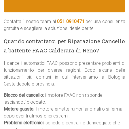
Contatta il nostro team al
051 0910471
per una consulenza
gratuita e scegliere la soluzione ideale per te.
Quando contattarci per Riparazione Cancello
a battente FAAC Calderara di Reno?
I cancelli automatici FAAC possono presentare problemi di
funzionamento per diverse ragioni. Ecco alcune delle
situazioni più comuni in cui interveniamo a Bologna
Casteldebole e provincia:
Blocco del cancello:
il motore FAAC non risponde,
lasciandoti bloccato.
Motore guasto:
il motore emette rumori anomali o si ferma
dopo eventi atmosferici estremi.
Problemi elettronici:
schede o centraline danneggiate che