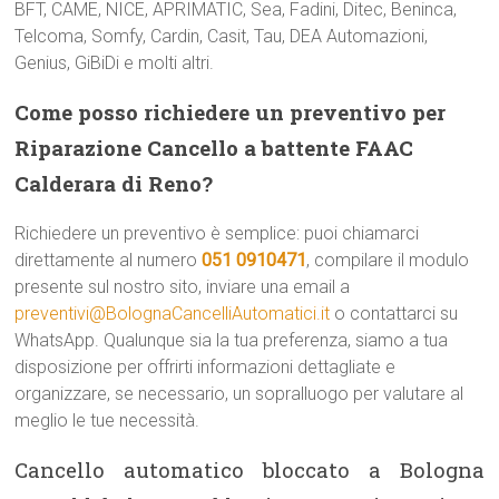
BFT, CAME, NICE, APRIMATIC, Sea, Fadini, Ditec, Beninca,
Telcoma, Somfy, Cardin, Casit, Tau, DEA Automazioni,
Genius, GiBiDi e molti altri.
Come posso richiedere un preventivo per
Riparazione Cancello a battente FAAC
Calderara di Reno?
Richiedere un preventivo è semplice: puoi chiamarci
direttamente al numero
051 0910471
, compilare il modulo
presente sul nostro sito, inviare una email a
preventivi@BolognaCancelliAutomatici.it
o contattarci su
WhatsApp. Qualunque sia la tua preferenza, siamo a tua
disposizione per offrirti informazioni dettagliate e
organizzare, se necessario, un sopralluogo per valutare al
meglio le tue necessità.
Cancello automatico bloccato a Bologna