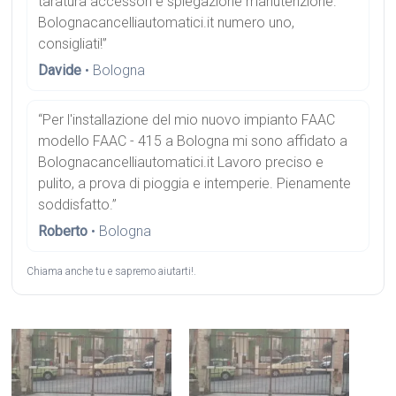
taratura accessori e spiegazione manutenzione.
Bolognacancelliautomatici.it numero uno,
consigliati!”
Davide
• Bologna
“Per l'installazione del mio nuovo impianto FAAC
modello FAAC - 415 a Bologna mi sono affidato a
Bolognacancelliautomatici.it Lavoro preciso e
pulito, a prova di pioggia e intemperie. Pienamente
soddisfatto.”
Roberto
• Bologna
Chiama anche tu e sapremo aiutarti!.