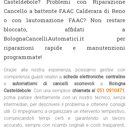
Casteldebole? Problemi con Riparazione
Cancello a battente FAAC Calderara di Reno
o con lautomazione FAAC? Non restare
bloccato, affidati a
BolognaCancelliAutomatici.it per
riparazioni rapide e manutenzioni
programmate!
Grazie alla nostra esperienza, possiamo gestire con
competenza guasti relativi a
schede elettroniche
,
centraline
e
automatismi di cancelli scorrevoli
a
Bologna
Casteldebole
. Con una semplice
chiamata al
051 0910471
,
potrai parlare direttamente con un nostro tecnico, senza
intermediari, per descrivere il problema e ottenere consigli
utili. Ci impegniamo a organizzare un intervento tempestivo,
comunicandoti tempi certi e garantendo un lavoro
accurato, sempre con ricambi originali e costi trasparenti.