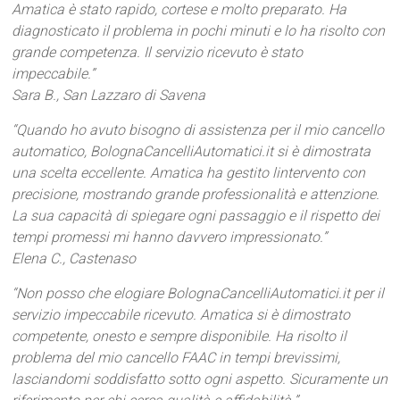
Amatica è stato rapido, cortese e molto preparato. Ha
diagnosticato il problema in pochi minuti e lo ha risolto con
grande competenza. Il servizio ricevuto è stato
impeccabile.”
Sara B., San Lazzaro di Savena
“Quando ho avuto bisogno di assistenza per il mio cancello
automatico, BolognaCancelliAutomatici.it si è dimostrata
una scelta eccellente. Amatica ha gestito lintervento con
precisione, mostrando grande professionalità e attenzione.
La sua capacità di spiegare ogni passaggio e il rispetto dei
tempi promessi mi hanno davvero impressionato.”
Elena C., Castenaso
“Non posso che elogiare BolognaCancelliAutomatici.it per il
servizio impeccabile ricevuto. Amatica si è dimostrato
competente, onesto e sempre disponibile. Ha risolto il
problema del mio cancello FAAC in tempi brevissimi,
lasciandomi soddisfatto sotto ogni aspetto. Sicuramente un