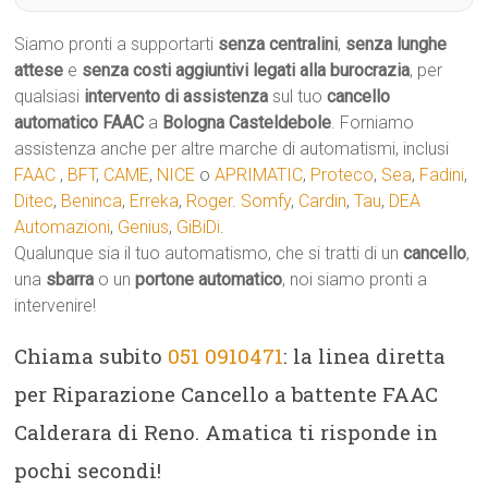
Siamo pronti a supportarti
senza centralini
,
senza lunghe
attese
e
senza costi aggiuntivi legati alla burocrazia
, per
qualsiasi
intervento di assistenza
sul tuo
cancello
automatico
FAAC
a
Bologna Casteldebole
. Forniamo
assistenza anche per altre marche di automatismi, inclusi
FAAC
,
BFT
,
CAME
,
NICE
o
APRIMATIC
,
Proteco
,
Sea
,
Fadini
,
Ditec
,
Beninca
,
Erreka
,
Roger
.
Somfy
,
Cardin
,
Tau
,
DEA
Automazioni
,
Genius
,
GiBiDi
.
Qualunque sia il tuo automatismo, che si tratti di un
cancello
,
una
sbarra
o un
portone automatico
, noi siamo pronti a
intervenire!
Chiama subito
051 0910471
: la linea diretta
per Riparazione Cancello a battente FAAC
Calderara di Reno. Amatica ti risponde in
pochi secondi!