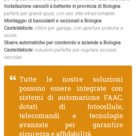
Installazione cancelli a battente in provincia di Bologna:
perfetti per grandi spazi, con uno stile intramontabile.
Montaggio di basculanti e sezionali a Bologna
Casteldebole:
ottimi per garage, con aperture pratiche e
sicure.
Sbarre automatiche per condomini e aziende a Bologna
Casteldebole:
soluzioni perfette per regolare accessi
veicolari.
Tutte le nostre soluzioni
possono essere integrate con
sistemi di automazione FAAC,
dotati di fotocellule,
telecomandi e tecnologie
avanzate per garantire
sicurezza e affidabilità.