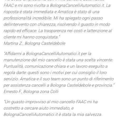
FAAC e mi sono rivolta a BolognaCancelliAutomatici.it. La
risposta è stata immediata e Amatica è stato di una
professionalità incredibile. Mi ha spiegato ogni passo
dellintervento con chiarezza, risolvendo il guasto in modo
rapido ed efficace. La trasparenza nei costi e lattenzione al
cliente mi hanno conquistata.”
Martina Z., Bologna Casteldebole
“Affidarmi a BolognaCancelliAutomatici.it per la
manutenzione del mio cancello è stata una scelta vincente.
Puntualità, comunicazione chiara e un lavoro eseguito a
regola darte: questi sono i motivi per cui consiglio il loro
servizio. Amatica e il suo team sono un punto di riferimento
per assistenza cancelli a Bologna Casteldebole e provincia.”
Ernesto F., Bologna zona Colli
“Un guasto improvviso al mio cancello FAAC mi ha
costretto a cercare aiuto immediato, e
BolognaCancelliAutomatici.it è stata la mia salvezza.