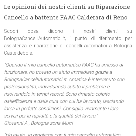
Le opinioni dei nostri clienti su Riparazione
Cancello a battente FAAC Calderara di Reno
Scopri cosa dicono i nostri clienti su
BolognaCancelliAutomatici.it, il punto di riferimento per
assistenza e riparazione di cancelli automatici a Bologna
Casteldebole:
“Quando il mio cancello automatico FAAC ha smesso di
funzionare, ho trovato un aiuto immediato grazie a
BolognaCancelliAutomatici.it. Amatica è intervenuto con
professionalità, individuando subito il problema e
risolvendolo in tempi record. Sono rimasto colpito
dallefficienza e dalla cura con cui ha lavorato, lasciando
larea in perfette condizioni. Consiglio vivamente i loro
servizi per la rapidità e la qualità del lavoro.”
Giovanni A., Bologna zona Murri
“Ho avuto un problema con il mio cancello automatico