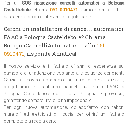
Per un
SOS riparazione cancelli automatici a Bologna
Casteldebole
, chiama
051 0910471
: siamo pronti a offrirti
assistenza rapida e interventi a regola darte.
Cerchi un installatore di cancelli automatici
FAAC a Bologna Casteldebole? Chiama
BolognaCancelliAutomatici.it allo
051
0910471
, risponde Amatica!
Il nostro servizio è il risultato di anni di esperienza sul
campo e di unattenzione costante alle esigenze dei clienti.
Grazie al nostro approccio puntuale e personalizzato,
progettiamo e installiamo cancelli automatici FAAC a
Bologna Casteldebole ed in tutta Bologna e provincia,
garantendo sempre una qualità impeccabile.
Per ogni nuova automazione, collaboriamo con fabbri,
muratori ed elettricisti di fiducia per offrirti un risultato
completo e a regola darte.