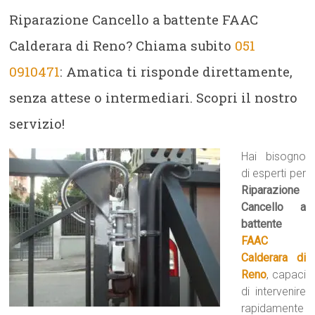
Riparazione Cancello a battente FAAC
Calderara di Reno? Chiama subito
051
0910471
: Amatica ti risponde direttamente,
senza attese o intermediari. Scopri il nostro
servizio!
Hai bisogno
di esperti per
Riparazione
Cancello a
battente
FAAC
Calderara di
Reno
, capaci
di intervenire
rapidamente