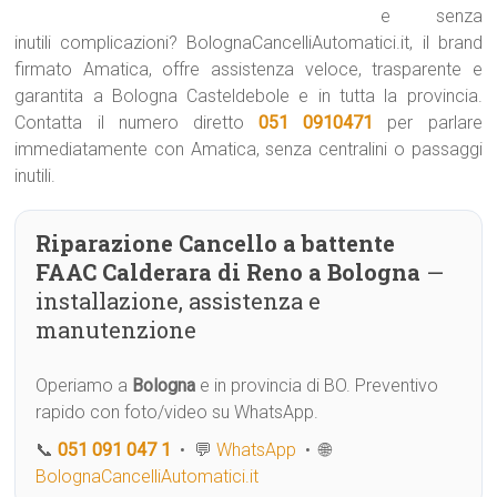
e senza
inutili complicazioni? BolognaCancelliAutomatici.it, il brand
firmato Amatica, offre assistenza veloce, trasparente e
garantita a Bologna Casteldebole e in tutta la provincia.
Contatta il numero diretto
051 0910471
per parlare
immediatamente con Amatica, senza centralini o passaggi
inutili.
Riparazione Cancello a battente
FAAC Calderara di Reno a Bologna
—
installazione, assistenza e
manutenzione
Operiamo a
Bologna
e in provincia di BO. Preventivo
rapido con foto/video su WhatsApp.
📞
051 091 047 1
• 💬
WhatsApp
• 🌐
BolognaCancelliAutomatici.it