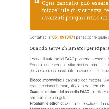
Ogni cancello può esser
fotocellule di sicurezza, 
avanzati per garantire un
Contattaci al
051 0910471
per scoprire quale s
Quando serve chiamarci per Ripara
I cancelli automatici FAAC possono presentare
Ecco alcuni esempi di situazioni comuni in cui 
provincia su qualsiasi automazione e su cancel
Blocco improvviso:
il cancello con motore FAAC
creando disagi in casa, ufficio o condominio.
Guasti al motore del cancello FAAC:
il motore e
temporale o una gelata.
Problemi elettronici:
centraline o schede danneg