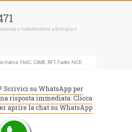
471
assistenza e manutenzione a Bologna e
asi marca: FAAC, CAME, BFT, Fadini, NICE
 Scrivici su WhatsApp per
na risposta immediata: Clicca
er aprire la chat su WhatsApp