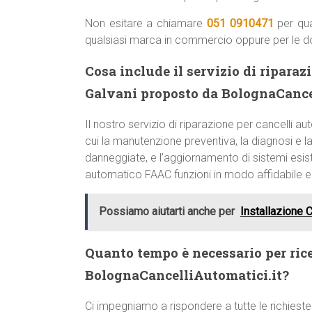
Non esitare a chiamare
051 0910471
per qua
qualsiasi marca in commercio oppure per le 
Cosa include il servizio di ripara
Galvani proposto da BolognaCance
Il nostro servizio di riparazione per cancelli
cui la manutenzione preventiva, la diagnosi e la 
danneggiate, e l’aggiornamento di sistemi esist
automatico FAAC funzioni in modo affidabile 
Possiamo aiutarti anche per
Installazione 
Quanto tempo è necessario per ric
BolognaCancelliAutomatici.it?
Ci impegniamo a rispondere a tutte le richieste