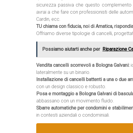
sicurezza passiva che questo complemento 
avrai a che fare con professionisti delle autom
Cardin, ecc.
TU chiama con fiducia, noi di Amatica, rispond
Offriamo diverse tipologie di cancelli, progettat
Possiamo aiutarti anche per
Riparazione C
Vendita cancelli scorrevoli a Bologna Galvani:
i
lateralmente su un binario.
Installazione di cancelli battenti a una o due an
con un design classico e robusto.
Posa e montaggio a Bologna Galvani di basculan
abbassano con un movimento fluido.
Sbarre automatiche per condomini e stabiliment
in contesti aziendali o condominiali.