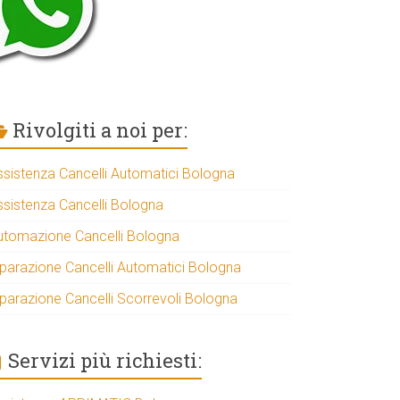
Rivolgiti a noi per:
ssistenza Cancelli Automatici Bologna
ssistenza Cancelli Bologna
utomazione Cancelli Bologna
iparazione Cancelli Automatici Bologna
iparazione Cancelli Scorrevoli Bologna
Servizi più richiesti: