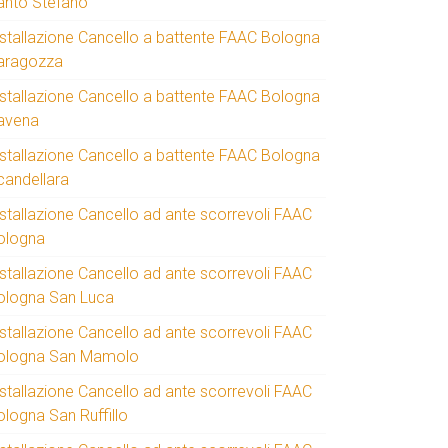
anto Stefano
nstallazione Cancello a battente FAAC Bologna
aragozza
nstallazione Cancello a battente FAAC Bologna
avena
nstallazione Cancello a battente FAAC Bologna
candellara
nstallazione Cancello ad ante scorrevoli FAAC
ologna
nstallazione Cancello ad ante scorrevoli FAAC
ologna San Luca
nstallazione Cancello ad ante scorrevoli FAAC
ologna San Mamolo
nstallazione Cancello ad ante scorrevoli FAAC
ologna San Ruffillo