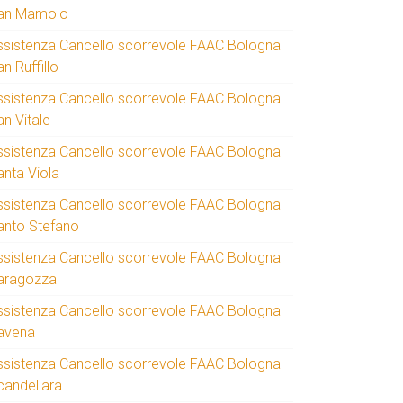
an Mamolo
ssistenza Cancello scorrevole FAAC Bologna
n Ruffillo
ssistenza Cancello scorrevole FAAC Bologna
an Vitale
ssistenza Cancello scorrevole FAAC Bologna
anta Viola
ssistenza Cancello scorrevole FAAC Bologna
anto Stefano
ssistenza Cancello scorrevole FAAC Bologna
aragozza
ssistenza Cancello scorrevole FAAC Bologna
avena
ssistenza Cancello scorrevole FAAC Bologna
candellara