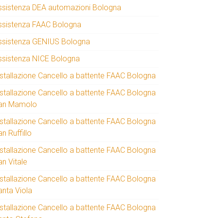
ssistenza DEA automazioni Bologna
ssistenza FAAC Bologna
ssistenza GENIUS Bologna
ssistenza NICE Bologna
nstallazione Cancello a battente FAAC Bologna
nstallazione Cancello a battente FAAC Bologna
an Mamolo
nstallazione Cancello a battente FAAC Bologna
n Ruffillo
nstallazione Cancello a battente FAAC Bologna
an Vitale
nstallazione Cancello a battente FAAC Bologna
anta Viola
nstallazione Cancello a battente FAAC Bologna