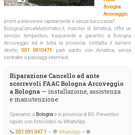
Bologna
Arcoveggio
,
pronti a intervenire rapidamente e senza burocrazia?
BolognaCancelliAutomatici.it, marchio di Amatica, offre un
servizio tempestivo, trasparente e garantito a Bologna
Arcoveggio ed in tutta la provincia; contatta il numero
diretto
051 0910471
: parli subito con Amatica, senza
centralini o passaggi intermedi.
Riparazione Cancello ad ante
scorrevoli FAAC Bologna Arcoveggio
a Bologna
— installazione, assistenza
e manutenzione
Operiamo a
Bologna
e in provincia di BO. Preventivo
rapido con foto/video su WhatsApp.
📞
051 091 047 1
• 💬
WhatsApp
• 🌐