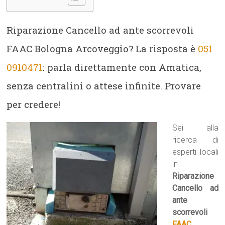
Riparazione Cancello ad ante scorrevoli
FAAC Bologna Arcoveggio? La risposta è
051
0910471
: parla direttamente con Amatica,
senza centralini o attese infinite. Provare
per credere!
Sei alla
ricerca di
esperti locali
in
Riparazione
Cancello ad
ante
scorrevoli
FAAC