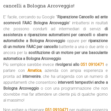
cancelli a Bologna Arcoveggio!
E’ facile, cercando su Google “
Riparazione Cancello ad ante
scorrevoli FAAC Bologna Arcoveggio
” imbattersi in risultati
che possono condurti ad intermediari di servizi
di
assistenza e riparazione automatismi per cancelli o sbarre
automatiche a Bologna Arcoveggio
oppure per
riparazione
di un motore FAAC per cancello
battente a una o due ante o
ancora per la
sostituzione di un motore per una basculante
automatica a Bologna Arcoveggio
.
Più semplice sarebbe invece
rivolgersi allo
051 0910471
e
parlare con
Amatica
, azienda con ampia esperienza e
pronta ad
intervenire
, che ha un’agenda con un numero di
appuntamenti che consentono
interventi tempestivi anche a
Bologna Arcoveggio
o con una programmazione che non
dovrebbe mai far attendere un cliente più di qualche giorno
al massimo!
Non esitare a chiamare
051 0910471
per qualsiasi esigenza