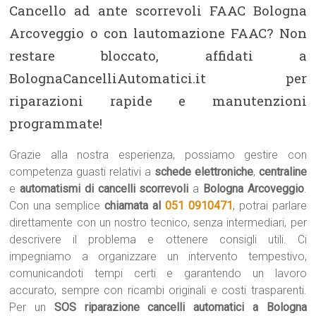
Cancello ad ante scorrevoli FAAC Bologna
Arcoveggio o con lautomazione FAAC? Non
restare bloccato, affidati a
BolognaCancelliAutomatici.it per
riparazioni rapide e manutenzioni
programmate!
Grazie alla nostra esperienza, possiamo gestire con
competenza guasti relativi a
schede elettroniche
,
centraline
e
automatismi di cancelli scorrevoli
a
Bologna Arcoveggio
.
Con una semplice
chiamata al
051 0910471
, potrai parlare
direttamente con un nostro tecnico, senza intermediari, per
descrivere il problema e ottenere consigli utili. Ci
impegniamo a organizzare un intervento tempestivo,
comunicandoti tempi certi e garantendo un lavoro
accurato, sempre con ricambi originali e costi trasparenti.
Per un
SOS riparazione cancelli automatici a Bologna