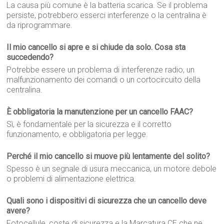
La causa più comune è la batteria scarica. Se il problema
persiste, potrebbero esserci interferenze o la centralina è
da riprogrammare.
Il mio cancello si apre e si chiude da solo. Cosa sta
succedendo?
Potrebbe essere un problema di interferenze radio, un
malfunzionamento dei comandi o un cortocircuito della
centralina.
È obbligatoria la manutenzione per un cancello FAAC?
Sì, è fondamentale per la sicurezza e il corretto
funzionamento, e obbligatoria per legge.
Perché il mio cancello si muove più lentamente del solito?
Spesso è un segnale di usura meccanica, un motore debole
o problemi di alimentazione elettrica.
Quali sono i dispositivi di sicurezza che un cancello deve
avere?
Fotocellule, coste di sicurezza e la Marcatura CE che ne