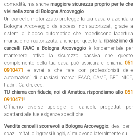
comodità, ma anche
maggiore sicurezza proprio per te che
vivi nella zona di Bologna Arcoveggio
.
Un cancello motorizzato protegge la tua casa o azienda a
Bologna Arcoveggio da accessi non autorizzati, grazie a
sistemi di blocco automatico che impediscono lapertura
manuale non autorizzata: anche per questo la
riparazione di
cancelli FAAC a Bologna Arcoveggio
è fondamentale per
mantenere attiva la sicurezza passiva che questo
complemento della tua casa può assicurare, chiama
051
0910471
e avrai a che fare con professionisti delle
automazioni di qualsiasi marca: FAAC, CAME, BFT, NICE,
Fadini, Cardin, ecc.
TU chiama con fiducia, noi di Amatica, rispondiamo allo
051
0910471
!
Offriamo diverse tipologie di cancelli, progettati per
adattarsi alle tue esigenze specifiche:
Vendita cancelli scorrevoli a Bologna Arcoveggio:
ideali per
spazi limitati o ingressi lunghi, si muovono lateralmente su