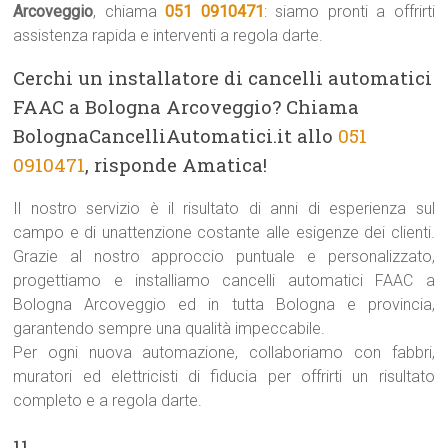
Arcoveggio
, chiama
051 0910471
: siamo pronti a offrirti
assistenza rapida e interventi a regola darte.
Cerchi un installatore di cancelli automatici
FAAC a Bologna Arcoveggio? Chiama
BolognaCancelliAutomatici.it allo
051
0910471
, risponde Amatica!
Il nostro servizio è il risultato di anni di esperienza sul
campo e di unattenzione costante alle esigenze dei clienti.
Grazie al nostro approccio puntuale e personalizzato,
progettiamo e installiamo cancelli automatici FAAC a
Bologna Arcoveggio ed in tutta Bologna e provincia,
garantendo sempre una qualità impeccabile.
Per ogni nuova automazione, collaboriamo con fabbri,
muratori ed elettricisti di fiducia per offrirti un risultato
completo e a regola darte.
11