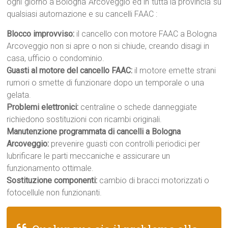
ogni giorno a Bologna Arcoveggio ed in tutta la provincia su
qualsiasi automazione e su cancelli FAAC :
Blocco improvviso:
il cancello con motore FAAC a Bologna
Arcoveggio non si apre o non si chiude, creando disagi in
casa, ufficio o condominio.
Guasti al motore del cancello FAAC:
il motore emette strani
rumori o smette di funzionare dopo un temporale o una
gelata.
Problemi elettronici:
centraline o schede danneggiate
richiedono sostituzioni con ricambi originali.
Manutenzione programmata di cancelli a Bologna
Arcoveggio:
prevenire guasti con controlli periodici per
lubrificare le parti meccaniche e assicurare un
funzionamento ottimale.
Sostituzione componenti:
cambio di bracci motorizzati o
fotocellule non funzionanti.