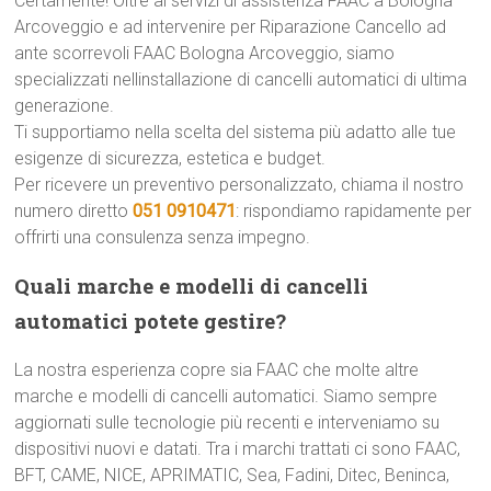
Certamente! Oltre ai servizi di assistenza FAAC a Bologna
Arcoveggio e ad intervenire per Riparazione Cancello ad
ante scorrevoli FAAC Bologna Arcoveggio, siamo
specializzati nellinstallazione di cancelli automatici di ultima
generazione.
Ti supportiamo nella scelta del sistema più adatto alle tue
esigenze di sicurezza, estetica e budget.
Per ricevere un preventivo personalizzato, chiama il nostro
numero diretto
051 0910471
: rispondiamo rapidamente per
offrirti una consulenza senza impegno.
Quali marche e modelli di cancelli
automatici potete gestire?
La nostra esperienza copre sia FAAC che molte altre
marche e modelli di cancelli automatici. Siamo sempre
aggiornati sulle tecnologie più recenti e interveniamo su
dispositivi nuovi e datati. Tra i marchi trattati ci sono FAAC,
BFT, CAME, NICE, APRIMATIC, Sea, Fadini, Ditec, Beninca,