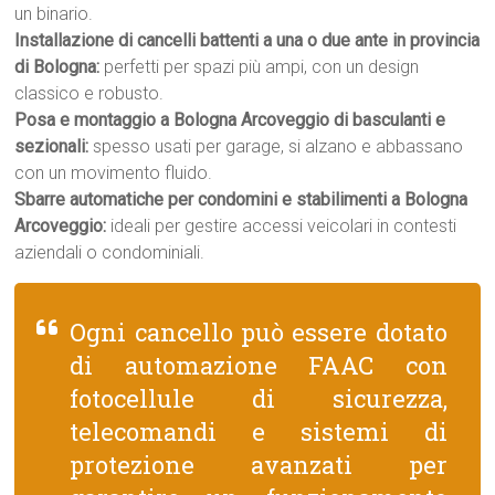
un binario.
Installazione di cancelli battenti a una o due ante in provincia
di Bologna:
perfetti per spazi più ampi, con un design
classico e robusto.
Posa e montaggio a Bologna Arcoveggio di basculanti e
sezionali:
spesso usati per garage, si alzano e abbassano
con un movimento fluido.
Sbarre automatiche per condomini e stabilimenti a Bologna
Arcoveggio:
ideali per gestire accessi veicolari in contesti
aziendali o condominiali.
Ogni cancello può essere dotato
di automazione FAAC con
fotocellule di sicurezza,
telecomandi e sistemi di
protezione avanzati per