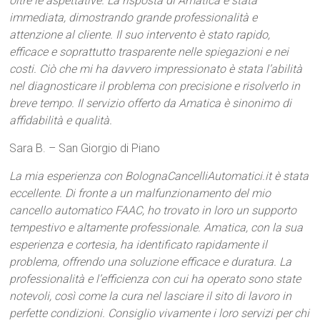
oltre le aspettative. La risposta di Amatica è stata
immediata, dimostrando grande professionalità e
attenzione al cliente. Il suo intervento è stato rapido,
efficace e soprattutto trasparente nelle spiegazioni e nei
costi. Ciò che mi ha davvero impressionato è stata l’abilità
nel diagnosticare il problema con precisione e risolverlo in
breve tempo. Il servizio offerto da Amatica è sinonimo di
affidabilità e qualità.
Sara B. – San Giorgio di Piano
La mia esperienza con BolognaCancelliAutomatici.it è stata
eccellente. Di fronte a un malfunzionamento del mio
cancello automatico FAAC, ho trovato in loro un supporto
tempestivo e altamente professionale. Amatica, con la sua
esperienza e cortesia, ha identificato rapidamente il
problema, offrendo una soluzione efficace e duratura. La
professionalità e l’efficienza con cui ha operato sono state
notevoli, così come la cura nel lasciare il sito di lavoro in
perfette condizioni. Consiglio vivamente i loro servizi per chi