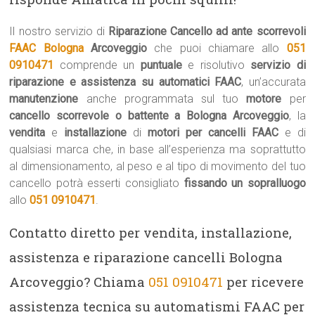
Il nostro servizio di
Riparazione Cancello ad ante scorrevoli
FAAC Bologna
Arcoveggio
che puoi chiamare allo
051
0910471
comprende un
puntuale
e risolutivo
servizio di
riparazione e assistenza su automatici FAAC
, un’accurata
manutenzione
anche programmata sul tuo
motore
per
cancello scorrevole o battente a Bologna Arcoveggio
, la
vendita
e
installazione
di
motori per cancelli FAAC
e di
qualsiasi marca che, in base all’esperienza ma soprattutto
al dimensionamento, al peso e al tipo di movimento del tuo
cancello potrà esserti consigliato
fissando un sopralluogo
allo
051 0910471
.
Contatto diretto per vendita, installazione,
assistenza e riparazione cancelli Bologna
Arcoveggio? Chiama
051 0910471
per ricevere
assistenza tecnica su automatismi FAAC per