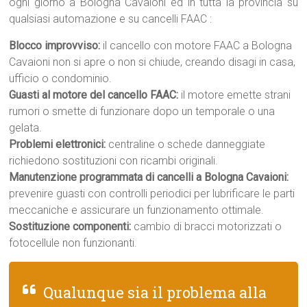
ogni giorno a Bologna Cavaioni ed in tutta la provincia su
qualsiasi automazione e su cancelli FAAC :
Blocco improvviso:
il cancello con motore FAAC a Bologna
Cavaioni non si apre o non si chiude, creando disagi in casa,
ufficio o condominio.
Guasti al motore del cancello FAAC:
il motore emette strani
rumori o smette di funzionare dopo un temporale o una
gelata.
Problemi elettronici:
centraline o schede danneggiate
richiedono sostituzioni con ricambi originali.
Manutenzione programmata di cancelli a Bologna Cavaioni:
prevenire guasti con controlli periodici per lubrificare le parti
meccaniche e assicurare un funzionamento ottimale.
Sostituzione componenti:
cambio di bracci motorizzati o
fotocellule non funzionanti.
Qualunque sia il problema alla