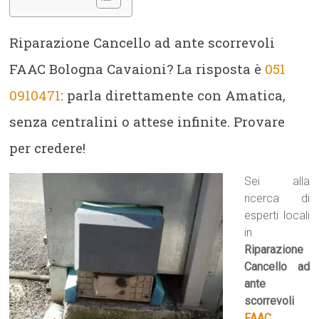
Riparazione Cancello ad ante scorrevoli
FAAC Bologna Cavaioni? La risposta è
051
0910471
: parla direttamente con Amatica,
senza centralini o attese infinite. Provare
per credere!
Sei alla
ricerca di
esperti locali
in
Riparazione
Cancello ad
ante
scorrevoli
FAAC