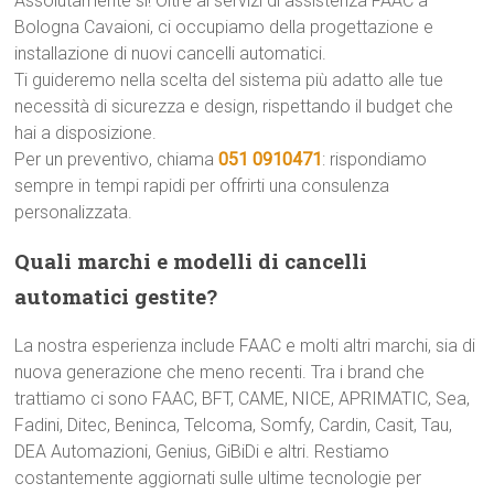
Assolutamente sì! Oltre ai servizi di assistenza FAAC a
Bologna Cavaioni, ci occupiamo della progettazione e
installazione di nuovi cancelli automatici.
Ti guideremo nella scelta del sistema più adatto alle tue
necessità di sicurezza e design, rispettando il budget che
hai a disposizione.
Per un preventivo, chiama
051 0910471
: rispondiamo
sempre in tempi rapidi per offrirti una consulenza
personalizzata.
Quali marchi e modelli di cancelli
automatici gestite?
La nostra esperienza include FAAC e molti altri marchi, sia di
nuova generazione che meno recenti. Tra i brand che
trattiamo ci sono FAAC, BFT, CAME, NICE, APRIMATIC, Sea,
Fadini, Ditec, Beninca, Telcoma, Somfy, Cardin, Casit, Tau,
DEA Automazioni, Genius, GiBiDi e altri. Restiamo
costantemente aggiornati sulle ultime tecnologie per