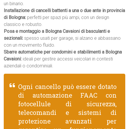
un binario.
Installazione di cancelli battenti a una o due ante in provincia
di Bologna:
perfetti per spazi più ampi, con un design
classico e robusto.
Posa e montaggio a Bologna Cavaioni di basculanti e
sezionali:
spesso usati per garage, si alzano e abbassano
con un movimento fluido.
Sbarre automatiche per condomini e stabilimenti a Bologna
Cavaioni:
ideali per gestire accessi veicolari in contesti
aziendali o condominiali.
Ogni cancello può essere dotato
di automazione FAAC con
fotocellule di sicurezza,
telecomandi e sistemi di
protezione avanzati per