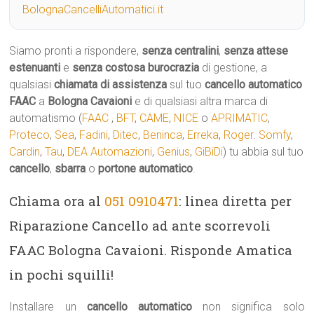
BolognaCancelliAutomatici.it
Siamo pronti a rispondere,
senza centralini
,
senza attese
estenuanti
e
senza costosa burocrazia
di gestione, a
qualsiasi
chiamata di assistenza
sul tuo
cancello automatico
FAAC
a
Bologna Cavaioni
e di qualsiasi altra marca di
automatismo (
FAAC
,
BFT
,
CAME
,
NICE
o
APRIMATIC
,
Proteco
,
Sea
,
Fadini
,
Ditec
,
Beninca
,
Erreka
,
Roger
.
Somfy
,
Cardin
,
Tau
,
DEA Automazioni
,
Genius
,
GiBiDi
) tu abbia sul tuo
cancello
,
sbarra
o
portone automatico
.
Chiama ora al
051 0910471
: linea diretta per
Riparazione Cancello ad ante scorrevoli
FAAC Bologna Cavaioni. Risponde Amatica
in pochi squilli!
Installare un
cancello automatico
non significa solo