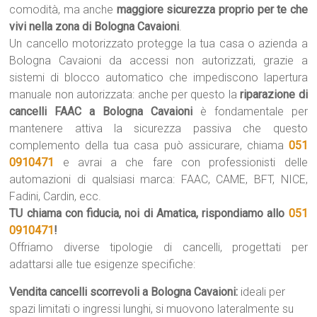
comodità, ma anche
maggiore sicurezza proprio per te che
vivi nella zona di Bologna Cavaioni
.
Un cancello motorizzato protegge la tua casa o azienda a
Bologna Cavaioni da accessi non autorizzati, grazie a
sistemi di blocco automatico che impediscono lapertura
manuale non autorizzata: anche per questo la
riparazione di
cancelli FAAC a Bologna Cavaioni
è fondamentale per
mantenere attiva la sicurezza passiva che questo
complemento della tua casa può assicurare, chiama
051
0910471
e avrai a che fare con professionisti delle
automazioni di qualsiasi marca: FAAC, CAME, BFT, NICE,
Fadini, Cardin, ecc.
TU chiama con fiducia, noi di Amatica, rispondiamo allo
051
0910471
!
Offriamo diverse tipologie di cancelli, progettati per
adattarsi alle tue esigenze specifiche:
Vendita cancelli scorrevoli a Bologna Cavaioni:
ideali per
spazi limitati o ingressi lunghi, si muovono lateralmente su