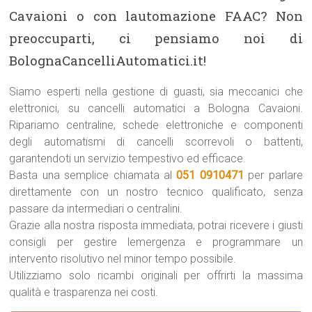
Cavaioni o con lautomazione FAAC? Non
preoccuparti, ci pensiamo noi di
BolognaCancelliAutomatici.it!
Siamo esperti nella gestione di guasti, sia meccanici che
elettronici, su cancelli automatici a Bologna Cavaioni.
Ripariamo centraline, schede elettroniche e componenti
degli automatismi di cancelli scorrevoli o battenti,
garantendoti un servizio tempestivo ed efficace.
Basta una semplice chiamata al
051 0910471
per parlare
direttamente con un nostro tecnico qualificato, senza
passare da intermediari o centralini.
Grazie alla nostra risposta immediata, potrai ricevere i giusti
consigli per gestire lemergenza e programmare un
intervento risolutivo nel minor tempo possibile.
Utilizziamo solo ricambi originali per offrirti la massima
qualità e trasparenza nei costi.