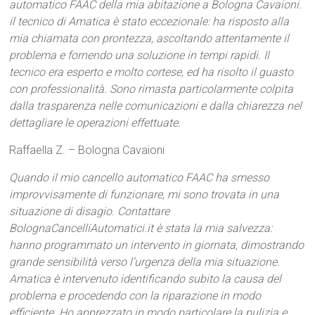
automatico FAAC della mia abitazione a Bologna Cavaioni.
il tecnico di Amatica è stato eccezionale: ha risposto alla
mia chiamata con prontezza, ascoltando attentamente il
problema e fornendo una soluzione in tempi rapidi. Il
tecnico era esperto e molto cortese, ed ha risolto il guasto
con professionalità. Sono rimasta particolarmente colpita
dalla trasparenza nelle comunicazioni e dalla chiarezza nel
dettagliare le operazioni effettuate.
Raffaella Z. – Bologna Cavaioni
Quando il mio cancello automatico FAAC ha smesso
improvvisamente di funzionare, mi sono trovata in una
situazione di disagio. Contattare
BolognaCancelliAutomatici.it è stata la mia salvezza:
hanno programmato un intervento in giornata, dimostrando
grande sensibilità verso l’urgenza della mia situazione.
Amatica è intervenuto identificando subito la causa del
problema e procedendo con la riparazione in modo
efficiente. Ho apprezzato in modo particolare la pulizia e