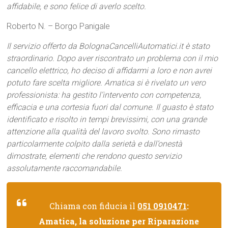
affidabile, e sono felice di averlo scelto.
Roberto N. – Borgo Panigale
Il servizio offerto da BolognaCancelliAutomatici.it è stato
straordinario. Dopo aver riscontrato un problema con il mio
cancello elettrico, ho deciso di affidarmi a loro e non avrei
potuto fare scelta migliore. Amatica si è rivelato un vero
professionista: ha gestito l’intervento con competenza,
efficacia e una cortesia fuori dal comune. Il guasto è stato
identificato e risolto in tempi brevissimi, con una grande
attenzione alla qualità del lavoro svolto. Sono rimasto
particolarmente colpito dalla serietà e dall’onestà
dimostrate, elementi che rendono questo servizio
assolutamente raccomandabile.
Chiama con fiducia il
051 0910471
:
Amatica, la soluzione per Riparazione