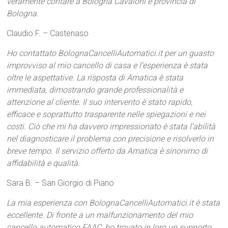
veramente contare a Bologna Cavaioni e provincia di
Bologna.
Claudio F. – Castenaso
Ho contattato BolognaCancelliAutomatici.it per un guasto
improvviso al mio cancello di casa e l’esperienza è stata
oltre le aspettative. La risposta di Amatica è stata
immediata, dimostrando grande professionalità e
attenzione al cliente. Il suo intervento è stato rapido,
efficace e soprattutto trasparente nelle spiegazioni e nei
costi. Ciò che mi ha davvero impressionato è stata l’abilità
nel diagnosticare il problema con precisione e risolverlo in
breve tempo. Il servizio offerto da Amatica è sinonimo di
affidabilità e qualità.
Sara B. – San Giorgio di Piano
La mia esperienza con BolognaCancelliAutomatici.it è stata
eccellente. Di fronte a un malfunzionamento del mio
cancello automatico FAAC, ho trovato in loro un supporto