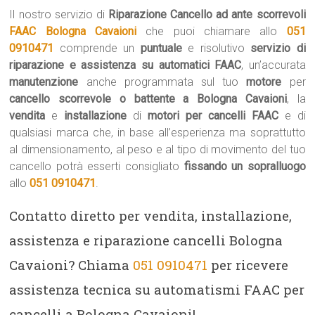
Il nostro servizio di
Riparazione Cancello ad ante scorrevoli
FAAC Bologna Cavaioni
che puoi chiamare allo
051
0910471
comprende un
puntuale
e risolutivo
servizio di
riparazione e assistenza su automatici FAAC
, un’accurata
manutenzione
anche programmata sul tuo
motore
per
cancello scorrevole o battente a Bologna Cavaioni
, la
vendita
e
installazione
di
motori per cancelli FAAC
e di
qualsiasi marca che, in base all’esperienza ma soprattutto
al dimensionamento, al peso e al tipo di movimento del tuo
cancello potrà esserti consigliato
fissando un sopralluogo
allo
051 0910471
.
Contatto diretto per vendita, installazione,
assistenza e riparazione cancelli Bologna
Cavaioni? Chiama
051 0910471
per ricevere
assistenza tecnica su automatismi FAAC per
cancelli a Bologna Cavaioni!