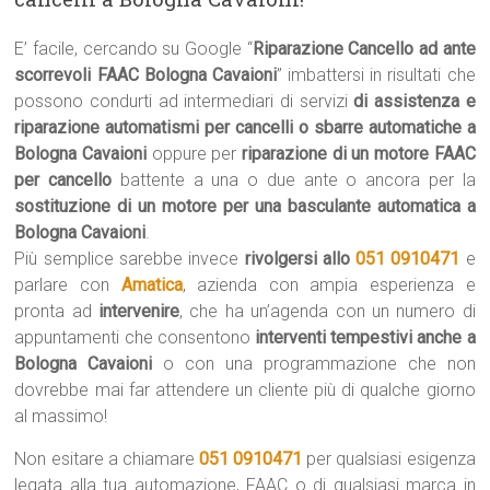
E’ facile, cercando su Google “
Riparazione Cancello ad ante
scorrevoli FAAC Bologna Cavaioni
” imbattersi in risultati che
possono condurti ad intermediari di servizi
di assistenza e
riparazione automatismi per cancelli o sbarre automatiche a
Bologna Cavaioni
oppure per
riparazione di un motore FAAC
per cancello
battente a una o due ante o ancora per la
sostituzione di un motore per una basculante automatica a
Bologna Cavaioni
.
Più semplice sarebbe invece
rivolgersi allo
051 0910471
e
parlare con
Amatica
, azienda con ampia esperienza e
pronta ad
intervenire
, che ha un’agenda con un numero di
appuntamenti che consentono
interventi tempestivi anche a
Bologna Cavaioni
o con una programmazione che non
dovrebbe mai far attendere un cliente più di qualche giorno
al massimo!
Non esitare a chiamare
051 0910471
per qualsiasi esigenza
legata alla tua automazione, FAAC o di qualsiasi marca in