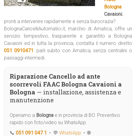
Bologna
Cavaioni
,
pronti a intervenire rapidamente e senza burocrazia?
BolognaCancelliAutomatici.it, marchio di Amatica, offre un
servizio tempestivo, trasparente e garantito a Bologna
Cavaioni ed in tutta la provincia; contatta il numero diretto
051 0910471
: parli subito con Amatica, senza centralini o
passaggi intermedi.
Riparazione Cancello ad ante
scorrevoli FAAC Bologna Cavaioni a
Bologna
— installazione, assistenza e
manutenzione
Operiamo a
Bologna
e in provincia di BO. Preventivo
rapido con foto/video su WhatsApp.
📞
051 091 047 1
• 💬
WhatsApp
• 🌐