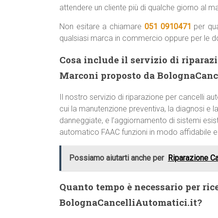
attendere un cliente più di qualche giorno al 
Non esitare a chiamare
051 0910471
per qua
qualsiasi marca in commercio oppure per le 
Cosa include il servizio di ripara
Marconi proposto da BolognaCance
Il nostro servizio di riparazione per cancelli
cui la manutenzione preventiva, la diagnosi e la 
danneggiate, e l’aggiornamento di sistemi esist
automatico FAAC funzioni in modo affidabile 
Possiamo aiutarti anche per
Riparazione Ca
Quanto tempo è necessario per ric
BolognaCancelliAutomatici.it?