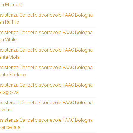
an Mamolo
ssistenza Cancello scorrevole FAAC Bologna
n Ruffillo
ssistenza Cancello scorrevole FAAC Bologna
an Vitale
ssistenza Cancello scorrevole FAAC Bologna
anta Viola
ssistenza Cancello scorrevole FAAC Bologna
anto Stefano
ssistenza Cancello scorrevole FAAC Bologna
aragozza
ssistenza Cancello scorrevole FAAC Bologna
avena
ssistenza Cancello scorrevole FAAC Bologna
candellara