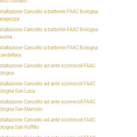
anto Stefano
nstallazione Cancello a battente FAAC Bologna
aragozza
nstallazione Cancello a battente FAAC Bologna
avena
nstallazione Cancello a battente FAAC Bologna
candellara
nstallazione Cancello ad ante scorrevoli FAAC
ologna
nstallazione Cancello ad ante scorrevoli FAAC
ologna San Luca
nstallazione Cancello ad ante scorrevoli FAAC
ologna San Mamolo
nstallazione Cancello ad ante scorrevoli FAAC
ologna San Ruffillo