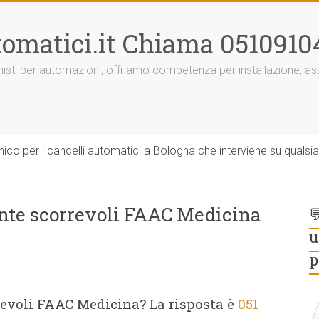
omatici.it Chiama 0510910
onisti per automazioni, offriamo competenza per installazione, 
ico per i cancelli automatici a Bologna che interviene su qualsi
ante scorrevoli FAAC Medicina

u
p
revoli FAAC Medicina? La risposta è
051