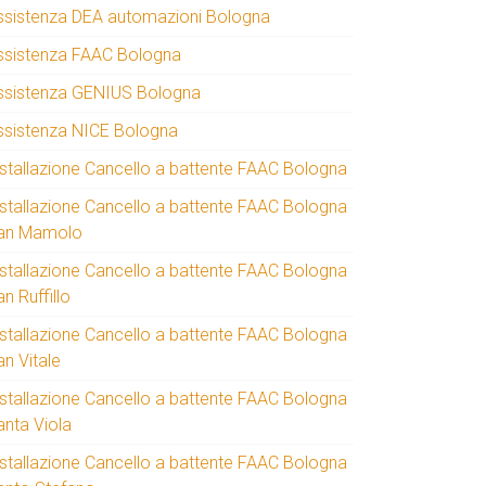
ssistenza DEA automazioni Bologna
ssistenza FAAC Bologna
ssistenza GENIUS Bologna
ssistenza NICE Bologna
nstallazione Cancello a battente FAAC Bologna
nstallazione Cancello a battente FAAC Bologna
an Mamolo
nstallazione Cancello a battente FAAC Bologna
n Ruffillo
nstallazione Cancello a battente FAAC Bologna
an Vitale
nstallazione Cancello a battente FAAC Bologna
anta Viola
nstallazione Cancello a battente FAAC Bologna