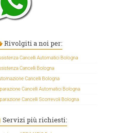
Rivolgiti a noi per:
ssistenza Cancelli Automatici Bologna
ssistenza Cancelli Bologna
utomazione Cancelli Bologna
iparazione Cancelli Automatici Bologna
iparazione Cancelli Scorrevoli Bologna
Servizi più richiesti: