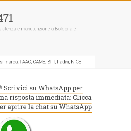
471
assistenza e manutenzione a Bologna e
asi marca: FAAC, CAME, BFT, Fadini, NICE
 Scrivici su WhatsApp per
na risposta immediata: Clicca
er aprire la chat su WhatsApp