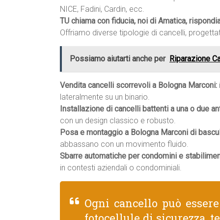
NICE, Fadini, Cardin, ecc.
TU chiama con fiducia, noi di Amatica, rispond
Offriamo diverse tipologie di cancelli, progettat
Possiamo aiutarti anche per
Riparazione C
Vendita cancelli scorrevoli a Bologna Marconi:
lateralmente su un binario.
Installazione di cancelli battenti a una o due an
con un design classico e robusto.
Posa e montaggio a Bologna Marconi di bascula
abbassano con un movimento fluido.
Sbarre automatiche per condomini e stabilimen
in contesti aziendali o condominiali.
Ogni cancello può esser
fotocellule di sicurezza, 