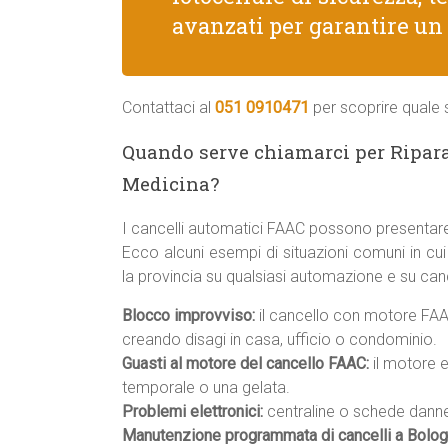
avanzati per garantire un
Contattaci al
051 0910471
per scoprire quale s
Quando serve chiamarci per Ripara
Medicina?
I cancelli automatici FAAC possono presentare
Ecco alcuni esempi di situazioni comuni in cu
la provincia su qualsiasi automazione e su canc
Blocco improvviso:
il cancello con motore FAA
creando disagi in casa, ufficio o condominio.
Guasti al motore del cancello FAAC:
il motore e
temporale o una gelata.
Problemi elettronici:
centraline o schede danneg
Manutenzione programmata di cancelli a Bolog