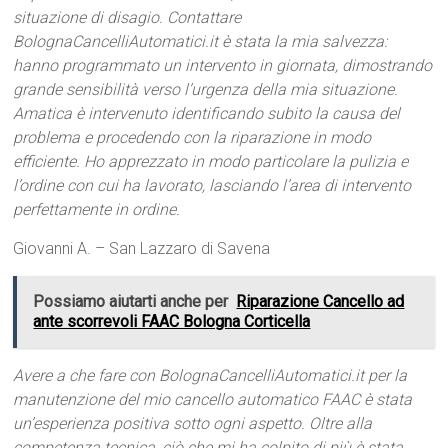
situazione di disagio. Contattare
BolognaCancelliAutomatici.it è stata la mia salvezza:
hanno programmato un intervento in giornata, dimostrando
grande sensibilità verso l’urgenza della mia situazione.
Amatica è intervenuto identificando subito la causa del
problema e procedendo con la riparazione in modo
efficiente. Ho apprezzato in modo particolare la pulizia e
l’ordine con cui ha lavorato, lasciando l’area di intervento
perfettamente in ordine.
Giovanni A. – San Lazzaro di Savena
Possiamo aiutarti anche per
Riparazione Cancello ad
ante scorrevoli FAAC Bologna Corticella
Avere a che fare con BolognaCancelliAutomatici.it per la
manutenzione del mio cancello automatico FAAC è stata
un’esperienza positiva sotto ogni aspetto. Oltre alla
competenza tecnica, ciò che mi ha colpito di più è stata