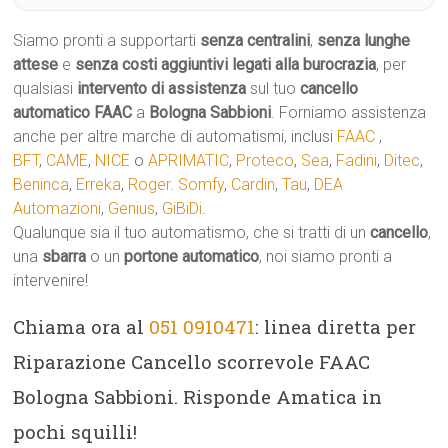
Siamo pronti a supportarti
senza centralini
,
senza lunghe
attese
e
senza costi aggiuntivi legati alla burocrazia
, per
qualsiasi
intervento di assistenza
sul tuo
cancello
automatico
FAAC
a
Bologna Sabbioni
. Forniamo assistenza
anche per altre marche di automatismi, inclusi
FAAC
,
BFT
,
CAME
,
NICE
o
APRIMATIC
,
Proteco
,
Sea
,
Fadini
,
Ditec
,
Beninca
,
Erreka
,
Roger
.
Somfy
,
Cardin
,
Tau
,
DEA
Automazioni
,
Genius
,
GiBiDi
.
Qualunque sia il tuo automatismo, che si tratti di un
cancello
,
una
sbarra
o un
portone automatico
, noi siamo pronti a
intervenire!
Chiama ora al
051 0910471
: linea diretta per
Riparazione Cancello scorrevole FAAC
Bologna Sabbioni. Risponde Amatica in
pochi squilli!