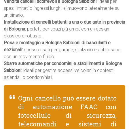
Vendita cancelli scorrevoli a Bologna Sabbioni:
ideali per
spazi limitati o ingressi lunghi, si muovono lateralmente su
un binario.
Installazione di cancelli battenti a una o due ante in provincia
di Bologna:
perfetti per spazi più ampi, con un design
classico e robusto.
Posa e montaggio a Bologna Sabbioni di basculanti e
sezionali:
spesso usati per garage, si alzano e abbassano
con un movimento fluido.
Sbarre automatiche per condomini e stabilimenti a Bologna
Sabbioni:
ideali per gestire accessi veicolari in contesti
aziendali o condominiali.
Ogni cancello può essere dotato
di automazione FAAC con
fotocellule di sicurezza,
telecomandi e sistemi di