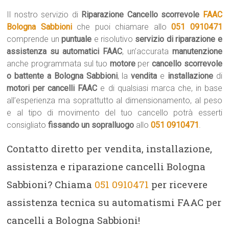
Il nostro servizio di
Riparazione Cancello scorrevole
FAAC
Bologna Sabbioni
che puoi chiamare allo
051 0910471
comprende un
puntuale
e risolutivo
servizio di riparazione e
assistenza su automatici FAAC
, un’accurata
manutenzione
anche programmata sul tuo
motore
per
cancello scorrevole
o battente a Bologna Sabbioni
, la
vendita
e
installazione
di
motori per cancelli FAAC
e di qualsiasi marca che, in base
all’esperienza ma soprattutto al dimensionamento, al peso
e al tipo di movimento del tuo cancello potrà esserti
consigliato
fissando un sopralluogo
allo
051 0910471
.
Contatto diretto per vendita, installazione,
assistenza e riparazione cancelli Bologna
Sabbioni? Chiama
051 0910471
per ricevere
assistenza tecnica su automatismi FAAC per
cancelli a Bologna Sabbioni!