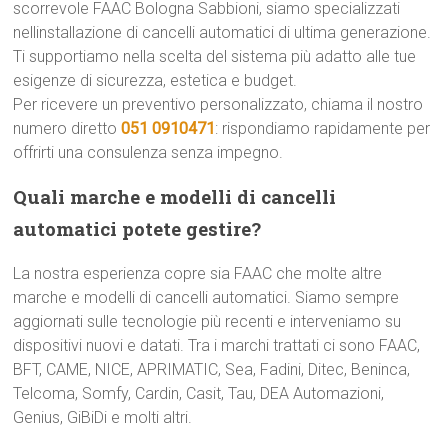
scorrevole FAAC Bologna Sabbioni, siamo specializzati
nellinstallazione di cancelli automatici di ultima generazione.
Ti supportiamo nella scelta del sistema più adatto alle tue
esigenze di sicurezza, estetica e budget.
Per ricevere un preventivo personalizzato, chiama il nostro
numero diretto
051 0910471
: rispondiamo rapidamente per
offrirti una consulenza senza impegno.
Quali marche e modelli di cancelli
automatici potete gestire?
La nostra esperienza copre sia FAAC che molte altre
marche e modelli di cancelli automatici. Siamo sempre
aggiornati sulle tecnologie più recenti e interveniamo su
dispositivi nuovi e datati. Tra i marchi trattati ci sono FAAC,
BFT, CAME, NICE, APRIMATIC, Sea, Fadini, Ditec, Beninca,
Telcoma, Somfy, Cardin, Casit, Tau, DEA Automazioni,
Genius, GiBiDi e molti altri.