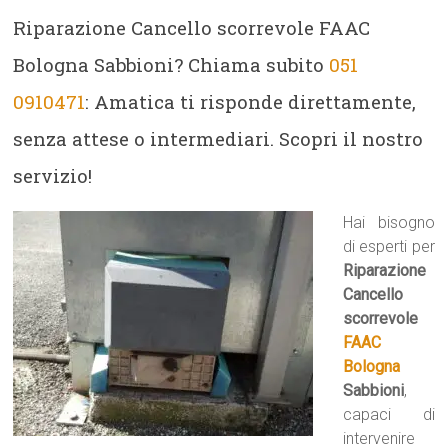
Riparazione Cancello scorrevole FAAC
Bologna Sabbioni? Chiama subito
051
0910471
: Amatica ti risponde direttamente,
senza attese o intermediari. Scopri il nostro
servizio!
Hai bisogno
di esperti per
Riparazione
Cancello
scorrevole
FAAC
Bologna
Sabbioni
,
capaci di
intervenire