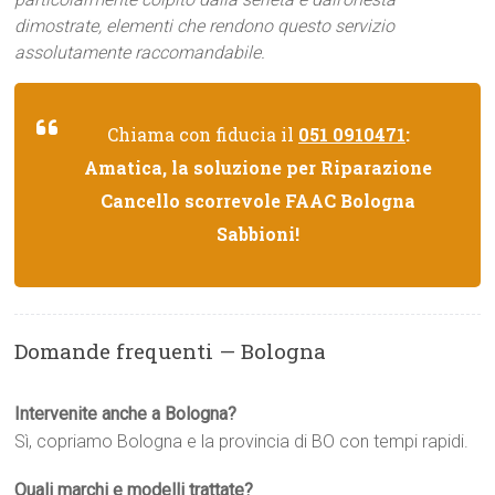
dimostrate, elementi che rendono questo servizio
assolutamente raccomandabile.
Chiama con fiducia il
051 0910471
:
Amatica, la soluzione per Riparazione
Cancello scorrevole FAAC Bologna
Sabbioni!
Domande frequenti — Bologna
Intervenite anche a Bologna?
Sì, copriamo Bologna e la provincia di BO con tempi rapidi.
Quali marchi e modelli trattate?