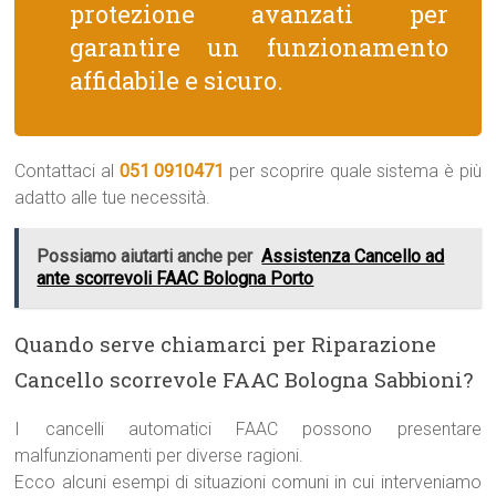
protezione avanzati per
garantire un funzionamento
affidabile e sicuro.
Contattaci al
051 0910471
per scoprire quale sistema è più
adatto alle tue necessità.
Possiamo aiutarti anche per
Assistenza Cancello ad
ante scorrevoli FAAC Bologna Porto
Quando serve chiamarci per Riparazione
Cancello scorrevole FAAC Bologna Sabbioni?
I cancelli automatici FAAC possono presentare
malfunzionamenti per diverse ragioni.
Ecco alcuni esempi di situazioni comuni in cui interveniamo