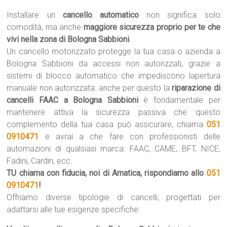
Installare un
cancello automatico
non significa solo
comodità, ma anche
maggiore sicurezza proprio per te che
vivi nella zona di Bologna Sabbioni
.
Un cancello motorizzato protegge la tua casa o azienda a
Bologna Sabbioni da accessi non autorizzati, grazie a
sistemi di blocco automatico che impediscono lapertura
manuale non autorizzata: anche per questo la
riparazione di
cancelli FAAC a Bologna Sabbioni
è fondamentale per
mantenere attiva la sicurezza passiva che questo
complemento della tua casa può assicurare, chiama
051
0910471
e avrai a che fare con professionisti delle
automazioni di qualsiasi marca: FAAC, CAME, BFT, NICE,
Fadini, Cardin, ecc.
TU chiama con fiducia, noi di Amatica, rispondiamo allo
051
0910471
!
Offriamo diverse tipologie di cancelli, progettati per
adattarsi alle tue esigenze specifiche: