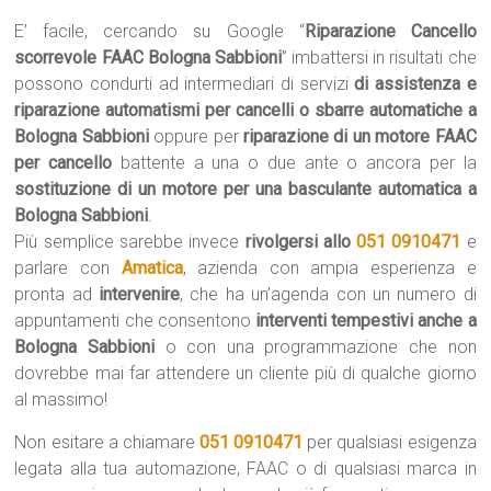
E’ facile, cercando su Google “
Riparazione Cancello
scorrevole FAAC Bologna Sabbioni
” imbattersi in risultati che
possono condurti ad intermediari di servizi
di assistenza e
riparazione automatismi per cancelli o sbarre automatiche a
Bologna Sabbioni
oppure per
riparazione di un motore FAAC
per cancello
battente a una o due ante o ancora per la
sostituzione di un motore per una basculante automatica a
Bologna Sabbioni
.
Più semplice sarebbe invece
rivolgersi allo
051 0910471
e
parlare con
Amatica
, azienda con ampia esperienza e
pronta ad
intervenire
, che ha un’agenda con un numero di
appuntamenti che consentono
interventi tempestivi anche a
Bologna Sabbioni
o con una programmazione che non
dovrebbe mai far attendere un cliente più di qualche giorno
al massimo!
Non esitare a chiamare
051 0910471
per qualsiasi esigenza
legata alla tua automazione, FAAC o di qualsiasi marca in