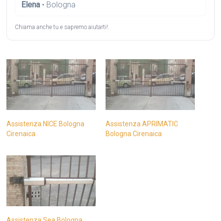
Elena
• Bologna
Chiama anche tu e sapremo aiutarti!.
Assistenza NICE Bologna
Assistenza APRIMATIC
Cirenaica
Bologna Cirenaica
Assistenza Sea Bologna