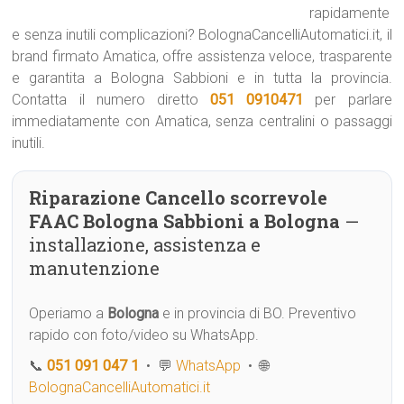
rapidamente
e senza inutili complicazioni? BolognaCancelliAutomatici.it, il
brand firmato Amatica, offre assistenza veloce, trasparente
e garantita a Bologna Sabbioni e in tutta la provincia.
Contatta il numero diretto
051 0910471
per parlare
immediatamente con Amatica, senza centralini o passaggi
inutili.
Riparazione Cancello scorrevole
FAAC Bologna Sabbioni a Bologna
—
installazione, assistenza e
manutenzione
Operiamo a
Bologna
e in provincia di BO. Preventivo
rapido con foto/video su WhatsApp.
📞
051 091 047 1
• 💬
WhatsApp
• 🌐
BolognaCancelliAutomatici.it