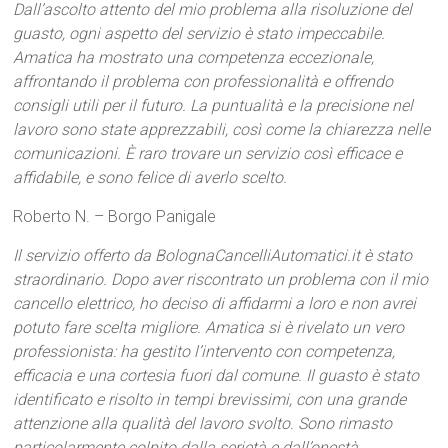
Dall’ascolto attento del mio problema alla risoluzione del
guasto, ogni aspetto del servizio è stato impeccabile.
Amatica ha mostrato una competenza eccezionale,
affrontando il problema con professionalità e offrendo
consigli utili per il futuro. La puntualità e la precisione nel
lavoro sono state apprezzabili, così come la chiarezza nelle
comunicazioni. È raro trovare un servizio così efficace e
affidabile, e sono felice di averlo scelto.
Roberto N. – Borgo Panigale
Il servizio offerto da BolognaCancelliAutomatici.it è stato
straordinario. Dopo aver riscontrato un problema con il mio
cancello elettrico, ho deciso di affidarmi a loro e non avrei
potuto fare scelta migliore. Amatica si è rivelato un vero
professionista: ha gestito l’intervento con competenza,
efficacia e una cortesia fuori dal comune. Il guasto è stato
identificato e risolto in tempi brevissimi, con una grande
attenzione alla qualità del lavoro svolto. Sono rimasto
particolarmente colpito dalla serietà e dall’onestà