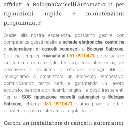
affidati a BolognaCancelliAutomatici.it per
riparazioni rapide e manutenzioni
programmate!
Grazie alla nostra esperienza, possiamo gestire con
competenza guasti relativi a
schede elettroniche
,
centraline
e
automatismi di cancelli scorrevoli
a
Bologna Sabbioni
.
Con una semplice
chiamata al
051 0910471
, potrai parlare
direttamente con un nostro tecnico, senza intermediari, per
descrivere il problema e ottenere consigli utili. Ci
impegniamo a organizzare un intervento tempestivo,
comunicandoti tempi certi e garantendo un lavoro
accurato, sempre con ricambi originali e costi trasparenti.
Per un
SOS riparazione cancelli automatici a Bologna
Sabbioni
, chiama
051 0910471
: siamo pronti a offrirti
assistenza rapida e interventi a regola darte.
Cerchi un installatore di cancelli automatici