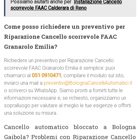
Possiamo aiutarti anche per
Installazione Cancello
scorrevole FAAC Calderara di Reno
Come posso richiedere un preventivo per
Riparazione Cancello scorrevole FAAC
Granarolo Emilia?
Richiedere un preventivo per Riparazione Cancello
scorrevole FAAC Granarolo Emilia è semplice: puoi
chiamarci al
051 0910471
, compilare il modulo sul sito,
inviarci una mail a
preventivi@BolognaCancelliAutomatici.it
o scriverci su WhatsApp. Siamo pronti a fornirti tutte le
informazioni necessarie e, se richiesto, organizziamo un
sopralluogo per valutare al meglio le tue esigenze e offrirti
una soluzione su misura.
Cancello automatico bloccato a Bologna
Gaibola? Problemi con Riparazione Cancello