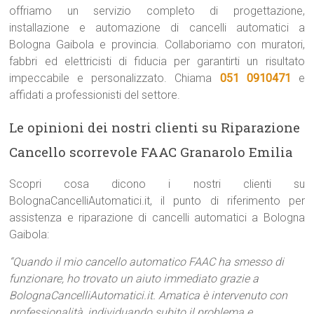
offriamo un servizio completo di progettazione,
installazione e automazione di cancelli automatici a
Bologna Gaibola e provincia. Collaboriamo con muratori,
fabbri ed elettricisti di fiducia per garantirti un risultato
impeccabile e personalizzato. Chiama
051 0910471
e
affidati a professionisti del settore.
Le opinioni dei nostri clienti su Riparazione
Cancello scorrevole FAAC Granarolo Emilia
Scopri cosa dicono i nostri clienti su
BolognaCancelliAutomatici.it, il punto di riferimento per
assistenza e riparazione di cancelli automatici a Bologna
Gaibola:
“Quando il mio cancello automatico FAAC ha smesso di
funzionare, ho trovato un aiuto immediato grazie a
BolognaCancelliAutomatici.it. Amatica è intervenuto con
professionalità, individuando subito il problema e