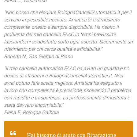
Elena C., Castenaso
“Non posso che elogiare BolognaCancelliAutomatici.it per il
servizio impeccabile ricevuto. Amatica si è dimostrato
competente, onesto e sempre disponibile. Ha risolto il
problema del mio cancello FAAC in tempi brevissimi,
lasciandomi soddisfatto sotto ogni aspetto. Sicuramente un
riferimento per chi cerca qualità e affidabilità.”
Roberto N., San Giorgio di Piano
“Il mio cancello automatico FAAC ha avuto un guasto e ho
deciso di affidarmi a BolognaCancelliAutomatici.it. Non
avrei potuto fare scelta migliore: Amatica ha eseguito il
lavoro con competenza e precisione, risolvendo il problema
con rapidità e trasparenza. La professionalità dimostrata è
stata davvero encomiabile.”
Elena F., Bologna Gaibola
Hai bisogno di aiuto con Riparazione