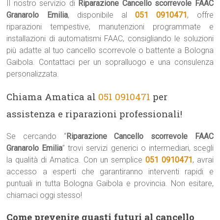
Il nostro servizio di
Riparazione Cancello scorrevole FAAC
Granarolo Emilia
, disponibile al
051 0910471
, offre
riparazioni tempestive, manutenzioni programmate e
installazioni di automatismi FAAC, consigliando le soluzioni
più adatte al tuo cancello scorrevole o battente a Bologna
Gaibola. Contattaci per un sopralluogo e una consulenza
personalizzata.
Chiama Amatica al
051 0910471
per
assistenza e riparazioni professionali!
Se cercando “
Riparazione Cancello scorrevole FAAC
Granarolo Emilia
” trovi servizi generici o intermediari, scegli
la qualità di Amatica. Con un semplice
051 0910471
, avrai
accesso a esperti che garantiranno interventi rapidi e
puntuali in tutta Bologna Gaibola e provincia. Non esitare,
chiamaci oggi stesso!
Come prevenire guasti futuri al cancello