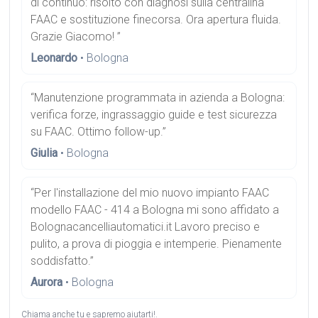
di continuo: risolto con diagnosi sulla centralina
FAAC e sostituzione finecorsa. Ora apertura fluida.
Grazie Giacomo! ”
Leonardo
• Bologna
“Manutenzione programmata in azienda a Bologna:
verifica forze, ingrassaggio guide e test sicurezza
su FAAC. Ottimo follow-up.”
Giulia
• Bologna
“Per l'installazione del mio nuovo impianto FAAC
modello FAAC - 414 a Bologna mi sono affidato a
Bolognacancelliautomatici.it Lavoro preciso e
pulito, a prova di pioggia e intemperie. Pienamente
soddisfatto.”
Aurora
• Bologna
Chiama anche tu e sapremo aiutarti!.