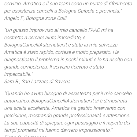
servizio. Amatica e il suo team sono un punto di riferimento
per assistenza cancelli a Bologna Gaibola e provincia.”
Angelo F., Bologna zona Colli
“Un guasto improvviso al mio cancello FAAC mi ha
costretto a cercare aiuto immediato, e
BolognaCancelliAutomatici.it è stata la mia salvezza.
Amatica è stato rapido, cortese e molto preparato. Ha
diagnosticato il problema in pochi minuti e lo ha risolto con
grande competenza. Il servizio ricevuto è stato
impeccabile.”
Sara B., San Lazzaro di Savena
“Quando ho avuto bisogno di assistenza per il mio cancello
automatico, BolognaCancelliAutomatici.it si è dimostrata
una scelta eccellente. Amatica ha gestito lintervento con
precisione, mostrando grande professionalità e attenzione.
La sua capacità di spiegare ogni passaggio e il rispetto dei
tempi promessi mi hanno davvero impressionato.”