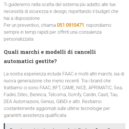
Ti guideremo nella scelta del sistema più adatto alle tue
necessità di sicurezza e design, rispettando il budget che
hai a disposizione.
Per un preventivo, chiama
051 0910471
: rispondiamo
sempre in tempi rapidi per offrirti una consulenza
personalizzata.
Quali marchi e modelli di cancelli
automatici gestite?
La nostra esperienza include FAAC e molti altri marchi, sia di
nuova generazione che meno recenti. Tra i brand che
trattiamo ci sono FAAC, BFT, CAME, NICE, APRIMATIC, Sea,
Fadini, Ditec, Beninca, Telcoma, Somfy, Cardin, Casit, Tau,
DEA Automazioni, Genius, GiBiDi e altri. Restiamo
costantemente aggiornati sulle ultime tecnologie per
garantirti assistenza qualificata.