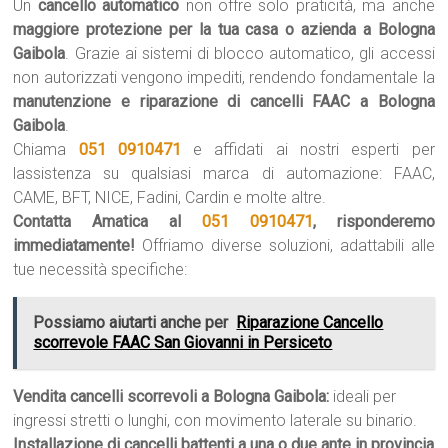
Un
cancello automatico
non offre solo praticità, ma anche
maggiore protezione per la tua casa o azienda a Bologna
Gaibola
. Grazie ai sistemi di blocco automatico, gli accessi
non autorizzati vengono impediti, rendendo fondamentale la
manutenzione e riparazione di cancelli FAAC a Bologna
Gaibola
.
Chiama
051 0910471
e affidati ai nostri esperti per
lassistenza su qualsiasi marca di automazione: FAAC,
CAME, BFT, NICE, Fadini, Cardin e molte altre.
Contatta Amatica al
051 0910471
, risponderemo
immediatamente!
Offriamo diverse soluzioni, adattabili alle
tue necessità specifiche:
Possiamo aiutarti anche per
Riparazione Cancello
scorrevole FAAC San Giovanni in Persiceto
Vendita cancelli scorrevoli a Bologna Gaibola:
ideali per
ingressi stretti o lunghi, con movimento laterale su binario.
Installazione di cancelli battenti a una o due ante in provincia