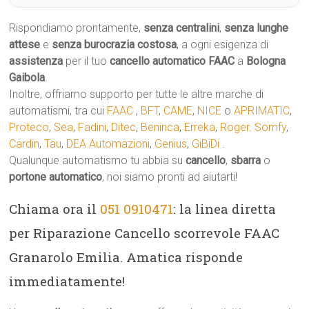
Rispondiamo prontamente,
senza centralini
,
senza lunghe
attese
e
senza burocrazia costosa
, a ogni esigenza di
assistenza
per il tuo
cancello automatico
FAAC
a
Bologna
Gaibola
.
Inoltre, offriamo supporto per tutte le altre marche di
automatismi, tra cui
FAAC
,
BFT
,
CAME
,
NICE
o
APRIMATIC
,
Proteco
,
Sea
,
Fadini
,
Ditec
,
Beninca
,
Erreka
,
Roger
.
Somfy
,
Cardin
,
Tau
,
DEA Automazioni
,
Genius
,
GiBiDi
.
Qualunque automatismo tu abbia su
cancello
,
sbarra
o
portone automatico
, noi siamo pronti ad aiutarti!
Chiama ora il
051 0910471
: la linea diretta
per Riparazione Cancello scorrevole FAAC
Granarolo Emilia. Amatica risponde
immediatamente!