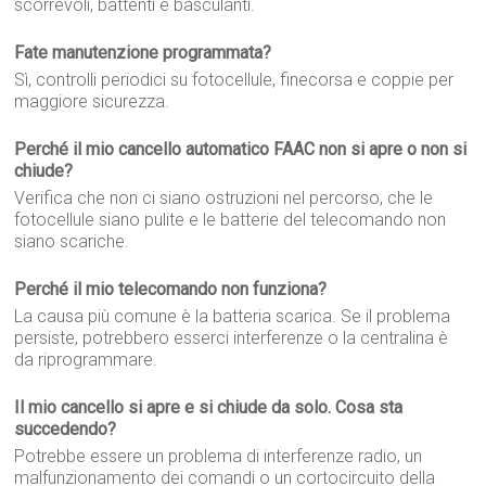
scorrevoli, battenti e basculanti.
Fate manutenzione programmata?
Sì, controlli periodici su fotocellule, finecorsa e coppie per
maggiore sicurezza.
Perché il mio cancello automatico FAAC non si apre o non si
chiude?
Verifica che non ci siano ostruzioni nel percorso, che le
fotocellule siano pulite e le batterie del telecomando non
siano scariche.
Perché il mio telecomando non funziona?
La causa più comune è la batteria scarica. Se il problema
persiste, potrebbero esserci interferenze o la centralina è
da riprogrammare.
Il mio cancello si apre e si chiude da solo. Cosa sta
succedendo?
Potrebbe essere un problema di interferenze radio, un
malfunzionamento dei comandi o un cortocircuito della