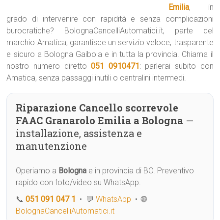
Emilia
, in
grado di intervenire con rapidità e senza complicazioni
burocratiche? BolognaCancelliAutomatici.it, parte del
marchio Amatica, garantisce un servizio veloce, trasparente
e sicuro a Bologna Gaibola e in tutta la provincia. Chiama il
nostro numero diretto
051 0910471
: parlerai subito con
Amatica, senza passaggi inutili o centralini intermedi.
Riparazione Cancello scorrevole
FAAC Granarolo Emilia a Bologna
—
installazione, assistenza e
manutenzione
Operiamo a
Bologna
e in provincia di BO. Preventivo
rapido con foto/video su WhatsApp.
📞
051 091 047 1
• 💬
WhatsApp
• 🌐
BolognaCancelliAutomatici.it