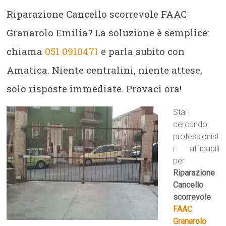
Riparazione Cancello scorrevole FAAC
Granarolo Emilia? La soluzione è semplice:
chiama
051 0910471
e parla subito con
Amatica. Niente centralini, niente attese,
solo risposte immediate. Provaci ora!
Stai
cercando
professionist
i affidabili
per
Riparazione
Cancello
scorrevole
FAAC
Granarolo