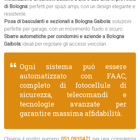
di Bologna:
perfetti per spazi ampi, con un design elegante e
resistente.
Posa di basculanti e sezionali a Bologna Gaibola:
soluzioni
perfette per garage, con un movimento fluido e sicuro.
Sbarre automatiche per condomini e aziende a Bologna
Gaibola:
ideali per regolare gli accessi veicolari.
Ogni sistema può essere
automatizzato con FAAC,
completo di fotocellule di
sicurezza, telecomandi e
tecnologie avanzate per
garantire massima affidabilità.
Chiama il nostro numero
051 0910471
per una consulenza