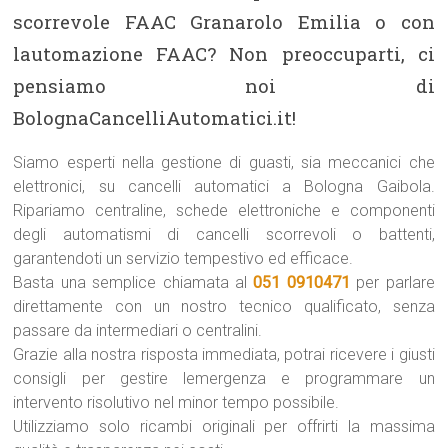
scorrevole FAAC Granarolo Emilia o con
lautomazione FAAC? Non preoccuparti, ci
pensiamo noi di
BolognaCancelliAutomatici.it!
Siamo esperti nella gestione di guasti, sia meccanici che
elettronici, su cancelli automatici a Bologna Gaibola.
Ripariamo centraline, schede elettroniche e componenti
degli automatismi di cancelli scorrevoli o battenti,
garantendoti un servizio tempestivo ed efficace.
Basta una semplice chiamata al
051 0910471
per parlare
direttamente con un nostro tecnico qualificato, senza
passare da intermediari o centralini.
Grazie alla nostra risposta immediata, potrai ricevere i giusti
consigli per gestire lemergenza e programmare un
intervento risolutivo nel minor tempo possibile.
Utilizziamo solo ricambi originali per offrirti la massima