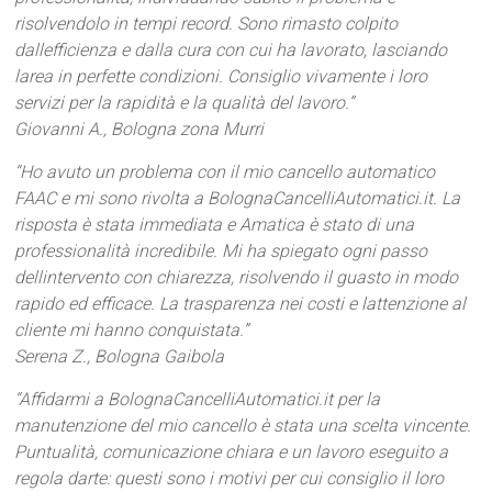
risolvendolo in tempi record. Sono rimasto colpito
dallefficienza e dalla cura con cui ha lavorato, lasciando
larea in perfette condizioni. Consiglio vivamente i loro
servizi per la rapidità e la qualità del lavoro.”
Giovanni A., Bologna zona Murri
“Ho avuto un problema con il mio cancello automatico
FAAC e mi sono rivolta a BolognaCancelliAutomatici.it. La
risposta è stata immediata e Amatica è stato di una
professionalità incredibile. Mi ha spiegato ogni passo
dellintervento con chiarezza, risolvendo il guasto in modo
rapido ed efficace. La trasparenza nei costi e lattenzione al
cliente mi hanno conquistata.”
Serena Z., Bologna Gaibola
“Affidarmi a BolognaCancelliAutomatici.it per la
manutenzione del mio cancello è stata una scelta vincente.
Puntualità, comunicazione chiara e un lavoro eseguito a
regola darte: questi sono i motivi per cui consiglio il loro