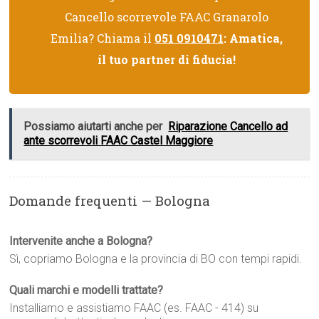
Cancello scorrevole FAAC Granarolo
Emilia? Chiama il
051 0910471
: Amatica,
il tuo partner di fiducia!
Possiamo aiutarti anche per
Riparazione Cancello ad
ante scorrevoli FAAC Castel Maggiore
Domande frequenti — Bologna
Intervenite anche a Bologna?
Sì, copriamo Bologna e la provincia di BO con tempi rapidi.
Quali marchi e modelli trattate?
Installiamo e assistiamo FAAC (es. FAAC - 414) su