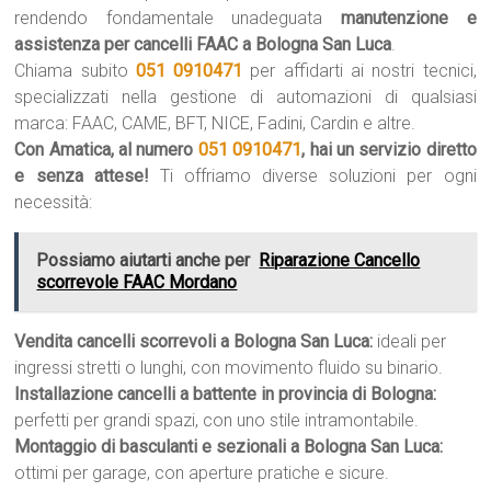
rendendo fondamentale unadeguata
manutenzione e
assistenza per cancelli FAAC a Bologna San Luca
.
Chiama subito
051 0910471
per affidarti ai nostri tecnici,
specializzati nella gestione di automazioni di qualsiasi
marca: FAAC, CAME, BFT, NICE, Fadini, Cardin e altre.
Con Amatica, al numero
051 0910471
, hai un servizio diretto
e senza attese!
Ti offriamo diverse soluzioni per ogni
necessità:
Possiamo aiutarti anche per
Riparazione Cancello
scorrevole FAAC Mordano
Vendita cancelli scorrevoli a Bologna San Luca:
ideali per
ingressi stretti o lunghi, con movimento fluido su binario.
Installazione cancelli a battente in provincia di Bologna:
perfetti per grandi spazi, con uno stile intramontabile.
Montaggio di basculanti e sezionali a Bologna San Luca:
ottimi per garage, con aperture pratiche e sicure.