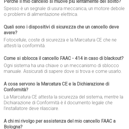
Perché il mio cancello si muove più lentamente del solito?
Spesso è un segnale di usura meccanica, un motore debole
o problemi di alimentazione elettrica.
Quali sono i dispositivi di sicurezza che un cancello deve
avere?
Fotocellule, coste di sicurezza e la Marcatura CE che ne
attesti la conformità.
Come si sblocca il cancello FAAC - 414 in caso di blackout?
Ogni sistema ha una chiave o un meccanismo di sblocco
manuale. Assicurati di sapere dove si trova e come usarlo.
A cosa servono la Marcatura CE e la Dichiarazione di
Conformità?
La Marcatura CE attesta la sicurezza del sistema, mentre la
Dichiarazione di Conformità è il documento legale che
l'installatore deve rilasciare.
A chi mi rivolgo per assistenza del mio cancello FAAC a
Bologna?