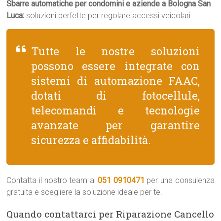
Sbarre automatiche per condomini e aziende a Bologna San
Luca:
soluzioni perfette per regolare accessi veicolari.
Tutte le nostre soluzioni
possono essere integrate con
sistemi di automazione FAAC,
dotati di fotocellule,
telecomandi e tecnologie
avanzate per garantire
sicurezza e affidabilità.
Contatta il nostro team al
051 0910471
per una consulenza
gratuita e scegliere la soluzione ideale per te.
Quando contattarci per Riparazione Cancello