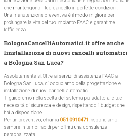
lubrificazione delle parti meccaniche e regolazioni tecniche
che mantengono il tuo cancello in perfette condizioni.
Una manutenzione preventiva è il modo migliore per
prolungare la vita del tuo impianto FAAC e garantirne
lefficienza.
BolognaCancelliAutomatici.it offre anche
linstallazione di nuovi cancelli automatici
a Bologna San Luca?
Assolutamente sì! Oltre ai servizi di assistenza FAAC a
Bologna San Luca, ci occupiamo della progettazione e
installazione di nuovi cancelli automatici.
Ti guideremo nella scelta del sistema più adatto alle tue
necessità di sicurezza e design, rispettando il budget che
hai a disposizione.
Per un preventivo, chiama
051 0910471
: rispondiamo
sempre in tempi rapidi per offrirti una consulenza
personalizzata.