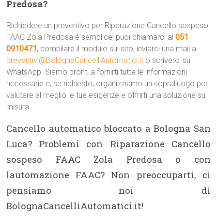
Predosa?
Richiedere un preventivo per Riparazione Cancello sospeso
FAAC Zola Predosa è semplice: puoi chiamarci al
051
0910471
, compilare il modulo sul sito, inviarci una mail a
preventivi@BolognaCancelliAutomatici.it
o scriverci su
WhatsApp. Siamo pronti a fornirti tutte le informazioni
necessarie e, se richiesto, organizziamo un sopralluogo per
valutare al meglio le tue esigenze e offrirti una soluzione su
misura.
Cancello automatico bloccato a Bologna San
Luca? Problemi con Riparazione Cancello
sospeso FAAC Zola Predosa o con
lautomazione FAAC? Non preoccuparti, ci
pensiamo noi di
BolognaCancelliAutomatici.it!