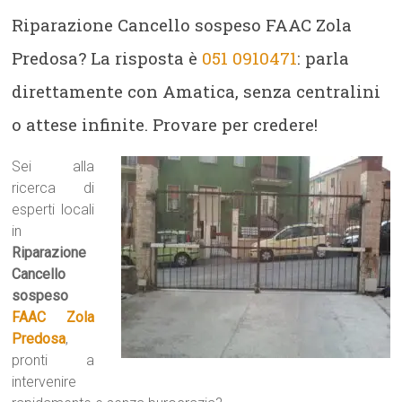
Riparazione Cancello sospeso FAAC Zola
Predosa? La risposta è
051 0910471
: parla
direttamente con Amatica, senza centralini
o attese infinite. Provare per credere!
Sei alla
ricerca di
esperti locali
in
Riparazione
Cancello
sospeso
FAAC Zola
Predosa
,
pronti a
intervenire