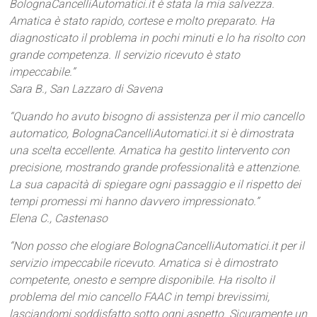
BolognaCancelliAutomatici.it è stata la mia salvezza.
Amatica è stato rapido, cortese e molto preparato. Ha
diagnosticato il problema in pochi minuti e lo ha risolto con
grande competenza. Il servizio ricevuto è stato
impeccabile.”
Sara B., San Lazzaro di Savena
“Quando ho avuto bisogno di assistenza per il mio cancello
automatico, BolognaCancelliAutomatici.it si è dimostrata
una scelta eccellente. Amatica ha gestito lintervento con
precisione, mostrando grande professionalità e attenzione.
La sua capacità di spiegare ogni passaggio e il rispetto dei
tempi promessi mi hanno davvero impressionato.”
Elena C., Castenaso
“Non posso che elogiare BolognaCancelliAutomatici.it per il
servizio impeccabile ricevuto. Amatica si è dimostrato
competente, onesto e sempre disponibile. Ha risolto il
problema del mio cancello FAAC in tempi brevissimi,
lasciandomi soddisfatto sotto ogni aspetto. Sicuramente un