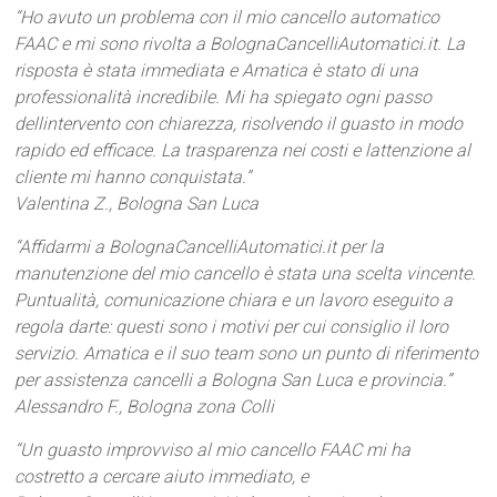
“Ho avuto un problema con il mio cancello automatico
FAAC e mi sono rivolta a BolognaCancelliAutomatici.it. La
risposta è stata immediata e Amatica è stato di una
professionalità incredibile. Mi ha spiegato ogni passo
dellintervento con chiarezza, risolvendo il guasto in modo
rapido ed efficace. La trasparenza nei costi e lattenzione al
cliente mi hanno conquistata.”
Valentina Z., Bologna San Luca
“Affidarmi a BolognaCancelliAutomatici.it per la
manutenzione del mio cancello è stata una scelta vincente.
Puntualità, comunicazione chiara e un lavoro eseguito a
regola darte: questi sono i motivi per cui consiglio il loro
servizio. Amatica e il suo team sono un punto di riferimento
per assistenza cancelli a Bologna San Luca e provincia.”
Alessandro F., Bologna zona Colli
“Un guasto improvviso al mio cancello FAAC mi ha
costretto a cercare aiuto immediato, e