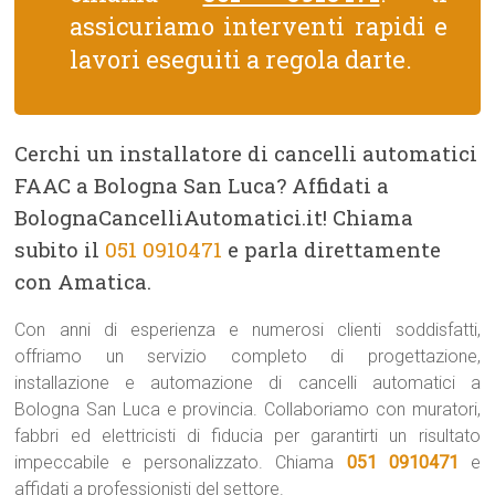
assicuriamo interventi rapidi e
lavori eseguiti a regola darte.
Cerchi un installatore di cancelli automatici
FAAC a Bologna San Luca? Affidati a
BolognaCancelliAutomatici.it! Chiama
subito il
051 0910471
e parla direttamente
con Amatica.
Con anni di esperienza e numerosi clienti soddisfatti,
offriamo un servizio completo di progettazione,
installazione e automazione di cancelli automatici a
Bologna San Luca e provincia. Collaboriamo con muratori,
fabbri ed elettricisti di fiducia per garantirti un risultato
impeccabile e personalizzato. Chiama
051 0910471
e
affidati a professionisti del settore.