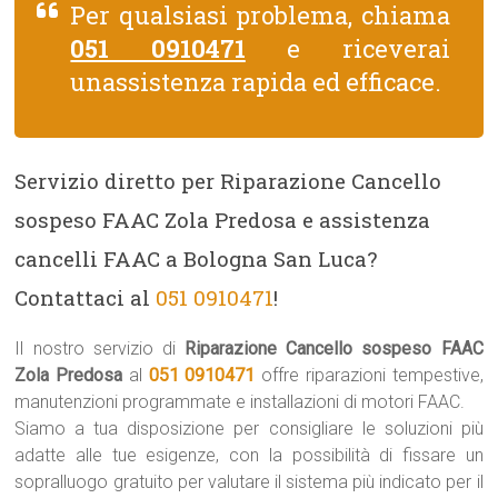
Per qualsiasi problema, chiama
051 0910471
e riceverai
unassistenza rapida ed efficace.
Servizio diretto per Riparazione Cancello
sospeso FAAC Zola Predosa e assistenza
cancelli FAAC a Bologna San Luca?
Contattaci al
051 0910471
!
Il nostro servizio di
Riparazione Cancello sospeso FAAC
Zola Predosa
al
051 0910471
offre riparazioni tempestive,
manutenzioni programmate e installazioni di motori FAAC.
Siamo a tua disposizione per consigliare le soluzioni più
adatte alle tue esigenze, con la possibilità di fissare un
sopralluogo gratuito per valutare il sistema più indicato per il