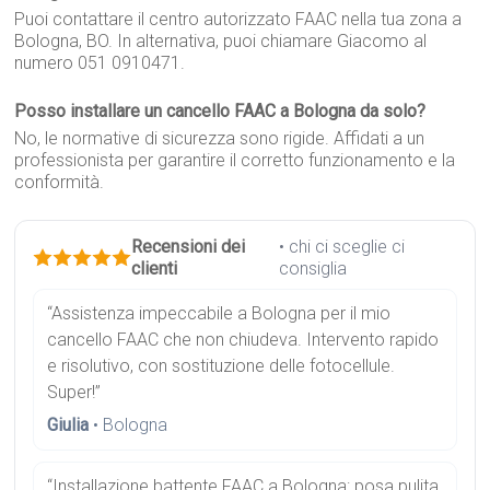
Puoi contattare il centro autorizzato FAAC nella tua zona a
Bologna, BO. In alternativa, puoi chiamare Giacomo al
numero 051 0910471.
Posso installare un cancello FAAC a Bologna da solo?
No, le normative di sicurezza sono rigide. Affidati a un
professionista per garantire il corretto funzionamento e la
conformità.
Recensioni dei
• chi ci sceglie ci
clienti
consiglia
“Assistenza impeccabile a Bologna per il mio
cancello FAAC che non chiudeva. Intervento rapido
e risolutivo, con sostituzione delle fotocellule.
Super!”
Giulia
• Bologna
“Installazione battente FAAC a Bologna: posa pulita,