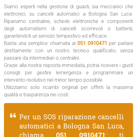
Siamo esperti nella gestione di guasti, sia meccanici che
elettronici, su cancelli automatici a Bologna San Luca.
Ripariamo centraline, schede elettroniche e componenti
degli automatismi di cancelli scorrevoli o battenti,
garantendoti un servizio tempestivo ed efficace.
Basta una semplice chiamata al
051 0910471
per parlare
direttamente con un nostro tecnico qualificato, senza
passare da intermediari o centralini.
Grazie alla nostra risposta immediata, potrai ricevere i giusti
consigli per gestire lemergenza e programmare un
intervento risolutivo nel minor tempo possibile.
Utilizziamo solo ricambi originali per offrirti la massima
qualità e trasparenza nei costi.
Per un SOS riparazione cancelli
automatici a Bologna San Luca,
chiama
051 0910471
: ti