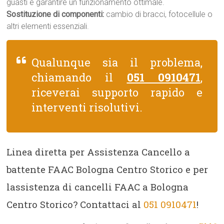
guasti e garantire un funzionamento ottimale.
Sostituzione di componenti:
cambio di bracci, fotocellule o
altri elementi essenziali.
Qualunque sia il problema,
chiamando il
051 0910471
,
riceverai supporto rapido e
interventi risolutivi.
Linea diretta per Assistenza Cancello a
battente FAAC Bologna Centro Storico e per
lassistenza di cancelli FAAC a Bologna
Centro Storico? Contattaci al
051 0910471
!