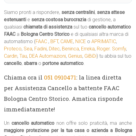
Siamo pronti a rispondere,
senza centralini
,
senza attese
estenuanti
e
senza costosa burocrazia
di gestione, a
qualsiasi
chiamata di assistenza
sul tuo
cancello automatico
FAAC
a
Bologna Centro Storico
e di qualsiasi altra marca di
automatismo (
FAAC
,
BFT
,
CAME
,
NICE
o
APRIMATIC
,
Proteco
,
Sea
,
Fadini
,
Ditec
,
Beninca
,
Erreka
,
Roger
.
Somfy
,
Cardin
,
Tau
,
DEA Automazioni
,
Genius
,
GiBiDi
) tu abbia sul tuo
cancello
,
sbarra
o
portone automatico
.
Chiama ora il
051 0910471
: la linea diretta
per Assistenza Cancello a battente FAAC
Bologna Centro Storico. Amatica risponde
immediatamente!
Un
cancello automatico
non offre solo praticità, ma anche
maggiore protezione per la tua casa o azienda a Bologna