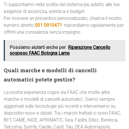
Ti supportiamo nella scelta del sistema più adatto alle tue
esigenze di sicurezza, estetica e budget.
Per ricevere un preventivo personalizzato, chiama il nostro
numero diretto
051 0910471
: rispondiamo rapidamente per
offrirti una consulenza senza impegno.
Possiamo aiutarti anche per
Riparazione Cancello
sospeso FAAC Bologna Lame
Quali marche e modelli di cancelli
automatici potete gestire?
La nostra esperienza copre sia FAAC che molte altre
marche e modelli di cancelli automatici. Siamo sempre
aggiornati sulle tecnologie più recenti e interveniamo su
dispositivi nuovi e datati. Tra i marchi trattati ci sono FAAC,
BFT, CAME, NICE, APRIMATIC, Sea, Fadini, Ditec, Beninca,
Telcoma, Somfy, Cardin, Casit, Tau, DEA Automazioni,