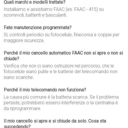
Quali marchi e modelli trattate?
Installiamo e assistiamo FAAC (es. FAAC - 415) su
scorrevoli, battenti e basculanti.
Fate manutenzione programmata?
Sì, controlli periodici su fotocellule, finecorsa e coppie per
maggiore sicurezza.
Perché il mio cancello automatico FAAC non si apre o non si
chiude?
Verifica che non ci siano ostruzioni nel percorso, che le
fotocellule siano pulite e le batterie del telecomando non
siano scariche.
Perché il mio telecomando non funziona?
La causa più comune è la batteria scarica. Se il problema
persiste, potrebbero esserci interferenze o la centralina è
da riprogrammare.
Il mio cancello si apre e si chiude da solo. Cosa sta
succedendo?