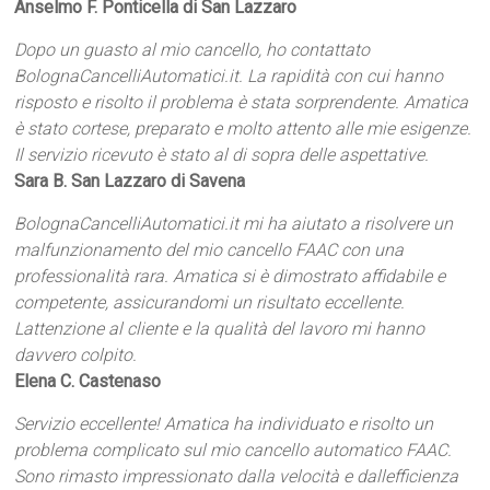
Anselmo F. Ponticella di San Lazzaro
Dopo un guasto al mio cancello, ho contattato
BolognaCancelliAutomatici.it. La rapidità con cui hanno
risposto e risolto il problema è stata sorprendente. Amatica
è stato cortese, preparato e molto attento alle mie esigenze.
Il servizio ricevuto è stato al di sopra delle aspettative.
Sara B. San Lazzaro di Savena
BolognaCancelliAutomatici.it mi ha aiutato a risolvere un
malfunzionamento del mio cancello FAAC con una
professionalità rara. Amatica si è dimostrato affidabile e
competente, assicurandomi un risultato eccellente.
Lattenzione al cliente e la qualità del lavoro mi hanno
davvero colpito.
Elena C. Castenaso
Servizio eccellente! Amatica ha individuato e risolto un
problema complicato sul mio cancello automatico FAAC.
Sono rimasto impressionato dalla velocità e dallefficienza