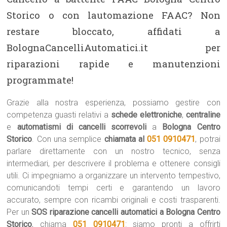
Storico o con lautomazione FAAC? Non
restare bloccato, affidati a
BolognaCancelliAutomatici.it per
riparazioni rapide e manutenzioni
programmate!
Grazie alla nostra esperienza, possiamo gestire con
competenza guasti relativi a
schede elettroniche
,
centraline
e
automatismi di cancelli scorrevoli
a
Bologna Centro
Storico
. Con una semplice
chiamata al
051 0910471
, potrai
parlare direttamente con un nostro tecnico, senza
intermediari, per descrivere il problema e ottenere consigli
utili. Ci impegniamo a organizzare un intervento tempestivo,
comunicandoti tempi certi e garantendo un lavoro
accurato, sempre con ricambi originali e costi trasparenti.
Per un
SOS riparazione cancelli automatici a Bologna Centro
Storico
, chiama
051 0910471
: siamo pronti a offrirti