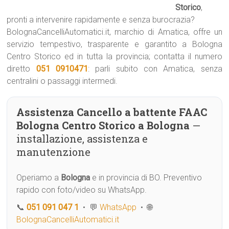
Storico
,
pronti a intervenire rapidamente e senza burocrazia?
BolognaCancelliAutomatici.it, marchio di Amatica, offre un
servizio tempestivo, trasparente e garantito a Bologna
Centro Storico ed in tutta la provincia; contatta il numero
diretto
051 0910471
: parli subito con Amatica, senza
centralini o passaggi intermedi.
Assistenza Cancello a battente FAAC
Bologna Centro Storico a Bologna
—
installazione, assistenza e
manutenzione
Operiamo a
Bologna
e in provincia di BO. Preventivo
rapido con foto/video su WhatsApp.
📞
051 091 047 1
• 💬
WhatsApp
• 🌐
BolognaCancelliAutomatici.it