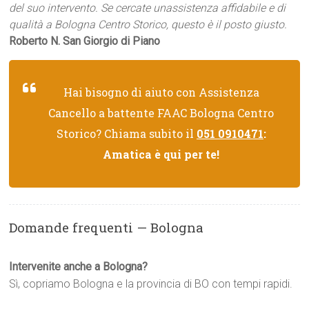
del suo intervento. Se cercate unassistenza affidabile e di
qualità a Bologna Centro Storico, questo è il posto giusto.
Roberto N. San Giorgio di Piano
Hai bisogno di aiuto con Assistenza
Cancello a battente FAAC Bologna Centro
Storico? Chiama subito il
051 0910471
:
Amatica è qui per te!
Domande frequenti — Bologna
Intervenite anche a Bologna?
Sì, copriamo Bologna e la provincia di BO con tempi rapidi.