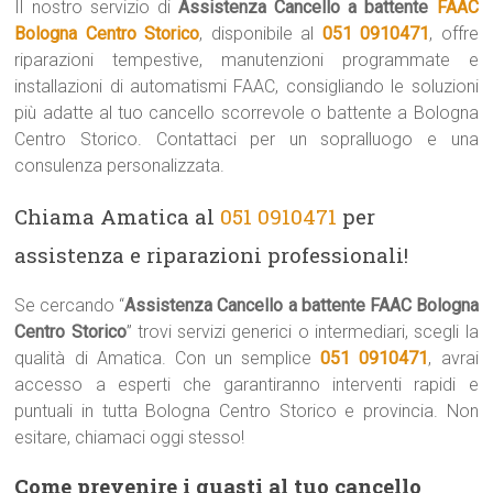
Il nostro servizio di
Assistenza Cancello a battente
FAAC
Bologna Centro Storico
, disponibile al
051 0910471
, offre
riparazioni tempestive, manutenzioni programmate e
installazioni di automatismi FAAC, consigliando le soluzioni
più adatte al tuo cancello scorrevole o battente a Bologna
Centro Storico. Contattaci per un sopralluogo e una
consulenza personalizzata.
Chiama Amatica al
051 0910471
per
assistenza e riparazioni professionali!
Se cercando “
Assistenza Cancello a battente FAAC Bologna
Centro Storico
” trovi servizi generici o intermediari, scegli la
qualità di Amatica. Con un semplice
051 0910471
, avrai
accesso a esperti che garantiranno interventi rapidi e
puntuali in tutta Bologna Centro Storico e provincia. Non
esitare, chiamaci oggi stesso!
Come prevenire i guasti al tuo cancello