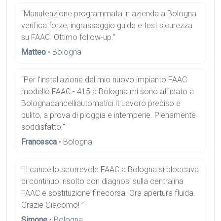
“Manutenzione programmata in azienda a Bologna:
verifica forze, ingrassaggio guide e test sicurezza
su FAAC. Ottimo follow-up.”
Matteo
• Bologna
“Per l'installazione del mio nuovo impianto FAAC
modello FAAC - 415 a Bologna mi sono affidato a
Bolognacancelliautomatici.it Lavoro preciso e
pulito, a prova di pioggia e intemperie. Pienamente
soddisfatto.”
Francesca
• Bologna
“Il cancello scorrevole FAAC a Bologna si bloccava
di continuo: risolto con diagnosi sulla centralina
FAAC e sostituzione finecorsa. Ora apertura fluida.
Grazie Giacomo! ”
Simone
• Bologna