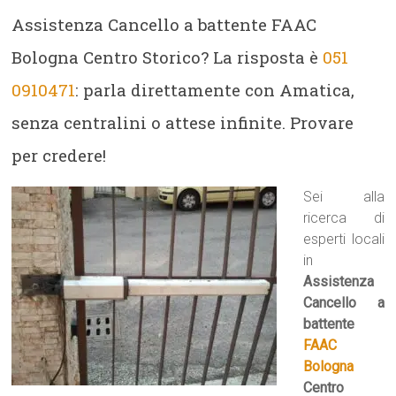
Assistenza Cancello a battente FAAC
Bologna Centro Storico? La risposta è
051
0910471
: parla direttamente con Amatica,
senza centralini o attese infinite. Provare
per credere!
Sei alla
ricerca di
esperti locali
in
Assistenza
Cancello a
battente
FAAC
Bologna
Centro