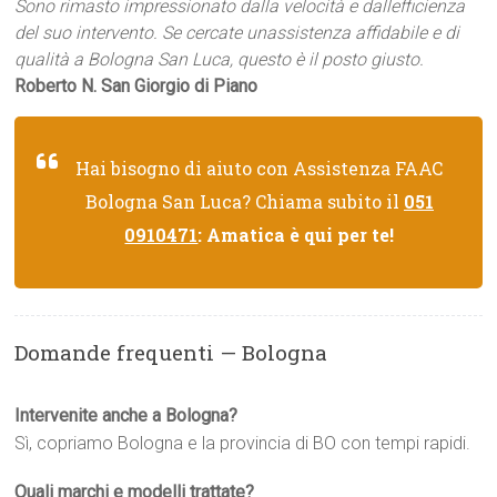
Sono rimasto impressionato dalla velocità e dallefficienza
del suo intervento. Se cercate unassistenza affidabile e di
qualità a Bologna San Luca, questo è il posto giusto.
Roberto N. San Giorgio di Piano
Hai bisogno di aiuto con Assistenza FAAC
Bologna San Luca? Chiama subito il
051
0910471
: Amatica è qui per te!
Domande frequenti — Bologna
Intervenite anche a Bologna?
Sì, copriamo Bologna e la provincia di BO con tempi rapidi.
Quali marchi e modelli trattate?