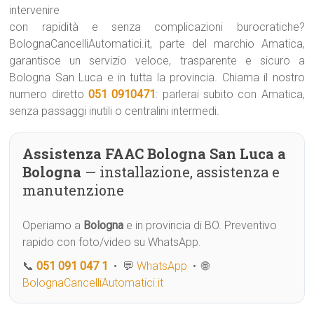
intervenire
con rapidità e senza complicazioni burocratiche?
BolognaCancelliAutomatici.it, parte del marchio Amatica,
garantisce un servizio veloce, trasparente e sicuro a
Bologna San Luca e in tutta la provincia. Chiama il nostro
numero diretto
051 0910471
: parlerai subito con Amatica,
senza passaggi inutili o centralini intermedi.
Assistenza FAAC Bologna San Luca a
Bologna
— installazione, assistenza e
manutenzione
Operiamo a
Bologna
e in provincia di BO. Preventivo
rapido con foto/video su WhatsApp.
📞
051 091 047 1
• 💬
WhatsApp
• 🌐
BolognaCancelliAutomatici.it