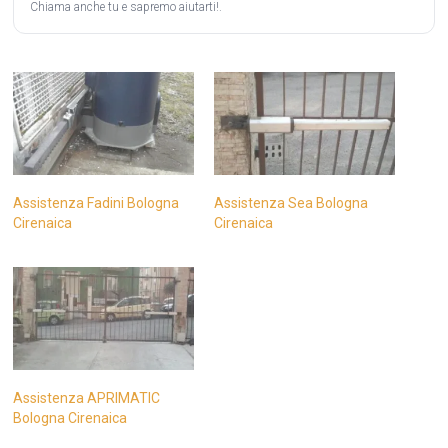
Chiama anche tu e sapremo aiutarti!.
Assistenza Fadini Bologna
Assistenza Sea Bologna
Cirenaica
Cirenaica
Assistenza APRIMATIC
Bologna Cirenaica