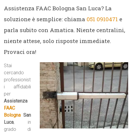
Assistenza FAAC Bologna San Luca? La
soluzione è semplice: chiama
051 0910471
e
parla subito con Amatica. Niente centralini,
niente attese, solo risposte immediate.
Provaci ora!
Stai
cercando
professionist
i affidabili
per
Assistenza
FAAC
Bologna
San
Luca
, in
grado di