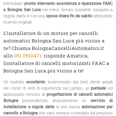
immediato
pronto intervento assistenza e riparazione FAAC
a Bologna San Luca
nel minor tempo possibile eseguita a
regola darte e con una
spesa chiara fin da subito
utilizzando
ricambi originali.
L’installatore di un motore per cancelli
automatici Bologna San Luca più vicino a
te? Chiama BolognaCancelliAutomatici.it
allo
051 0910471
: risponde Amatica,
linstallatore di cancelli motorizzati FAAC a
Bologna San Luca più vicino a te!
Un risultato
eccellente
, testimoniato dai tanti clienti aiutati
nel corso di anni di esperienza sul campo, un
puntuale
ed
apprezzato servizio di
progettazione di cancelli automatici
Bologna
personalizzati, assicureranno un
servizio di
installazione a regola darte
di una nuova
automazione per
cancello a Bologna
che sarà sempre corredata dal prezioso