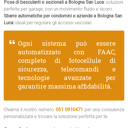
Posa di basculanti e sezionali a Bologna San Luca:
soluzioni
perfette per garage, con un movimento fluido e sicuro.
Sbarre automatiche per condomini e aziende a Bologna San
Luca:
ideali per regolare gli accessi veicolari.
Ogni sistema può essere
automatizzato con FAAC,
completo di fotocellule di
sicurezza, telecomandi e
tecnologie avanzate per
garantire massima affidabilità.
Chiama il nostro numero
051 0910471
per una consulenza
personalizzata e trovare la soluzione perfetta per te.