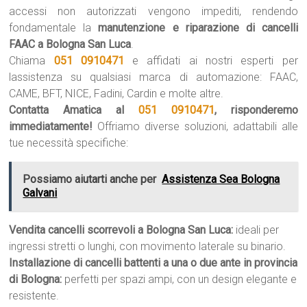
accessi non autorizzati vengono impediti, rendendo
fondamentale la
manutenzione e riparazione di cancelli
FAAC a Bologna San Luca
.
Chiama
051 0910471
e affidati ai nostri esperti per
lassistenza su qualsiasi marca di automazione: FAAC,
CAME, BFT, NICE, Fadini, Cardin e molte altre.
Contatta Amatica al
051 0910471
, risponderemo
immediatamente!
Offriamo diverse soluzioni, adattabili alle
tue necessità specifiche:
Possiamo aiutarti anche per
Assistenza Sea Bologna
Galvani
Vendita cancelli scorrevoli a Bologna San Luca:
ideali per
ingressi stretti o lunghi, con movimento laterale su binario.
Installazione di cancelli battenti a una o due ante in provincia
di Bologna:
perfetti per spazi ampi, con un design elegante e
resistente.