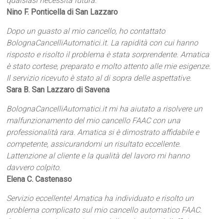
qualsiasi necessità futura.
Nino F. Ponticella di San Lazzaro
Dopo un guasto al mio cancello, ho contattato
BolognaCancelliAutomatici.it. La rapidità con cui hanno
risposto e risolto il problema è stata sorprendente. Amatica
è stato cortese, preparato e molto attento alle mie esigenze.
Il servizio ricevuto è stato al di sopra delle aspettative.
Sara B. San Lazzaro di Savena
BolognaCancelliAutomatici.it mi ha aiutato a risolvere un
malfunzionamento del mio cancello FAAC con una
professionalità rara. Amatica si è dimostrato affidabile e
competente, assicurandomi un risultato eccellente.
Lattenzione al cliente e la qualità del lavoro mi hanno
davvero colpito.
Elena C. Castenaso
Servizio eccellente! Amatica ha individuato e risolto un
problema complicato sul mio cancello automatico FAAC.