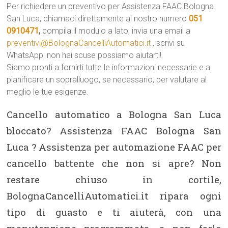
Per richiedere un preventivo per Assistenza FAAC Bologna
San Luca, chiamaci direttamente al nostro numero
051
0910471
,
compila il modulo a lato, invia una email a
preventivi@BolognaCancelliAutomatici.it
, scrivi su
WhatsApp: non hai scuse possiamo aiutarti!
Siamo pronti a fornirti tutte le informazioni necessarie e a
pianificare un sopralluogo, se necessario, per valutare al
meglio le tue esigenze.
Cancello automatico a Bologna San Luca
bloccato? Assistenza FAAC Bologna San
Luca ? Assistenza per automazione FAAC per
cancello battente che non si apre? Non
restare chiuso in cortile,
BolognaCancelliAutomatici.it ripara ogni
tipo di guasto e ti aiuterà, con una